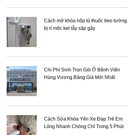
Cách mở khóa hộp tủ thuốc treo tường
bị rỉ mốc kẹt lẫy sập gãy
Chi Phí Sinh Trọn Gói Ở Bệnh Viện
Hùng Vương Bảng Giá Mới Nhất
Cách Sửa Khóa Yên Xe Đạp Trẻ Em
Lỏng Nhanh Chóng Chỉ Trong 5 Phút