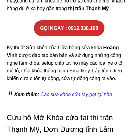
máy,công cụ làm khóa để hỗ trợ tại chỗ cho mọi khách
hàng dù ở xa hay gần trong
thị trấn Thạnh Mỹ
.
GỌI NGAY : 0912.838.198
Kỹ thuật Sửa khóa của Cửa hàng sửa khóa
Hoàng
Vinh
được đào tạo bàn bản và sử dụng những công
nghệ làm khóa, setup chíp từ, nổ máy các loại xe ô tô,
mô tô, chìa khóa thông minh Smartkey. Lập trình điều
khiển cửa cuốn tự động, cửa tự động cổng ra vào.
Xem thêm:
Các sửa khóa cửa tay gạt tại nhà
Cứu hộ Mở Khóa cửa tại thị trấn
Thạnh Mỹ, Đơn Dương tỉnh Lâm