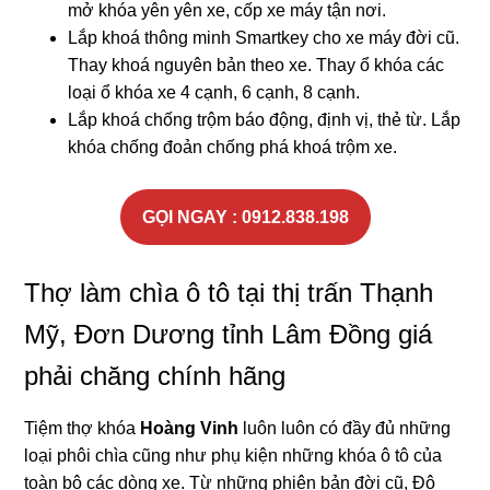
mở khóa yên yên xe, cốp xe máy tận nơi.
Lắp khoá thông minh Smartkey cho xe máy đời cũ.
Thay khoá nguyên bản theo xe. Thay ổ khóa các
loại ổ khóa xe 4 cạnh, 6 cạnh, 8 cạnh.
Lắp khoá chống trộm báo động, định vị, thẻ từ. Lắp
khóa chống đoản chống phá khoá trộm xe.
GỌI NGAY : 0912.838.198
Thợ làm chìa ô tô tại thị trấn Thạnh
Mỹ, Đơn Dương tỉnh Lâm Đồng giá
phải chăng chính hãng
Tiệm thợ khóa
Hoàng Vinh
luôn luôn có đầy đủ những
loại phôi chìa cũng như phụ kiện những khóa ô tô của
toàn bộ các dòng xe. Từ những phiên bản đời cũ, Độ