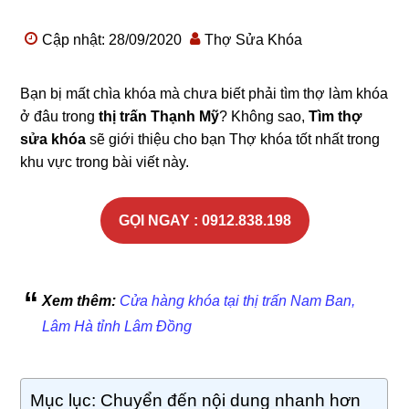
Cập nhật: 28/09/2020
Thợ Sửa Khóa
Bạn bị mất chìa khóa mà chưa biết phải tìm thợ làm khóa
ở đâu trong
thị trấn Thạnh Mỹ
? Không sao,
Tìm thợ
sửa khóa
sẽ giới thiệu cho bạn Thợ khóa tốt nhất trong
khu vực trong bài viết này.
GỌI NGAY : 0912.838.198
Xem thêm:
Cửa hàng khóa tại thị trấn Nam Ban,
Lâm Hà tỉnh Lâm Đồng
Mục lục: Chuyển đến nội dung nhanh hơn