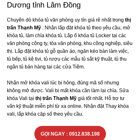
Dương tỉnh Lâm Đồng
Chuyên dò khóa tủ văn phòng uy tín giá rẻ nhất trong
thị
trấn Thạnh Mỹ
. Nhận lắp đặt khóa tủ theo yêu cầu, mở
khóa tủ, làm chìa khóa tủ. Lắp ổ khóa tủ Locker tại các
văn phòng công ty, tòa văn phòng, khu công nghiệp, siêu
thị. Lắp đặt khóa tủ gỗ quần áo, ngăn kéo bàn làm việc,
tủ bếp, tủ kệ tivi, tủ rượu các mẫu tủ sắt kỹ thuật, tủ thu
ngân tủ bán hàng tại các cửa Tiệm.
Nhận mở khóa vali lúc bị hỏng, đúng mã số nhưng
không mở được. Vali bị mất khóa cần làm lại chìa. Sửa
khóa Vali tại
thị trấn Thạnh Mỹ
giá tốt nhất. Hỗ trợ tư
vấn kỹ thuật miễn phí từ xa online. Nhận đặt Thay khóa
vali, lắp khóa cặp số theo yêu cầu.
GỌI NGAY : 0912.838.198