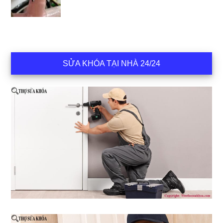
SỬA KHÓA TẠI NHÀ 24/24