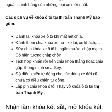
ngoài, chính hãng của những loại xe mới nhất.
Các dịch vụ về khóa ô tô tại
thị trấn Thạnh Mỹ bao
gồm:
Đánh lại khóa xe ô tô khi mất hết chìa.
Đánh thêm chìa khóa xe hơi, xe tải, xe khách,…
Sửa chìa khóa xe ô tô bị ngâm nước, chập mạch.
Có hiện tượng chập chờn.
Tích hợp khiển rời liên chìa khóa thẳng hoặc chìa
gập, thông minh smartkey.
Độ điều khiển tự động cho các dòng xe đời cũ
chưa có điều khiển tự động.
Lắp pin chìa khóa ô tô; Thay vỏ khóa ô tô tại
thị
trấn Thạnh Mỹ
.
Nhận làm khóa két sắt, mở khóa két