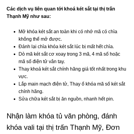
Các dịch vụ liên quan tới khoá két sắt tại thị trấn
Thạnh Mỹ như sau:
Mở khóa két sắt an toàn khi có nhớ mã có chìa
không thể mở được.
Đánh lại chìa khóa két sắt lúc bị mất hết chìa.
Dò mã két sắt cơ xoay trong 3 mã, 4 mã số hoặc
mã số điện tử vân tay.
Thay khoá két sắt chính hãng giá tốt nhất trong khu
vực.
Lắp main mạch điện tử, Thay ổ khóa mã số két sắt
chính hãng.
Sửa chữa két sắt bị ăn nguồn, nhanh hết pin.
Nhận làm khóa tủ văn phòng, đánh
khóa vali tại thị trấn Thạnh Mỹ, Đơn