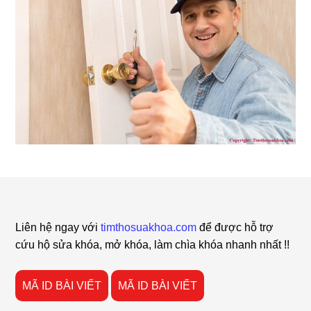
Footer
Liên hệ ngay với
timthosuakhoa.com
để được hỗ trợ
cứu hộ sửa khóa, mở khóa, làm chìa khóa nhanh nhất !!
MÃ ID BÀI VIẾT
MÃ ID BÀI VIẾT