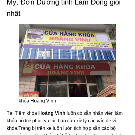
Mỹ, Đơn Dương tỉnh Lâm Đồng giỏi
nhất
khóa Hoàng Vinh
Tại Tiệm khóa
Hoàng Vinh
luôn có sẵn nhân viên làm
khóa hỗ trợ phục vụ lúc bạn cần xử lý các vấn đề về
khóa.Trang bị trên xe luôn luôn tích hợp sẵn các bộ