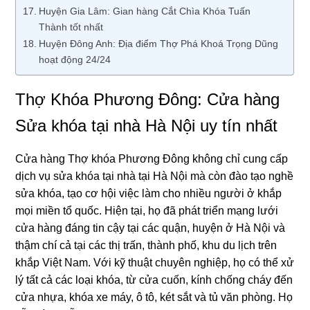
Huyện Gia Lâm: Gian hàng Cắt Chìa Khóa Tuấn
Thành tốt nhất
Huyện Đông Anh: Địa điểm Thợ Phá Khoá Trọng Dũng
hoạt động 24/24
Thợ Khóa Phương Đông: Cửa hàng
Sửa khóa tại nhà Hà Nội uy tín nhất
Cửa hàng Thợ khóa Phương Đông không chỉ cung cấp
dịch vụ sửa khóa tại nhà tại Hà Nội mà còn đào tạo nghề
sửa khóa, tạo cơ hội việc làm cho nhiều người ở khắp
mọi miền tổ quốc. Hiện tại, họ đã phát triển mạng lưới
cửa hàng đáng tin cậy tại các quận, huyện ở Hà Nội và
thậm chí cả tại các thị trấn, thành phố, khu du lịch trên
khắp Việt Nam. Với kỹ thuật chuyên nghiệp, họ có thể xử
lý tất cả các loại khóa, từ cửa cuốn, kính chống cháy đến
cửa nhựa, khóa xe máy, ô tô, két sắt và tủ văn phòng. Họ