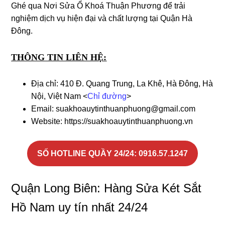
Ghé qua Nơi Sửa Ổ Khoá Thuận Phương để trải
nghiệm dịch vụ hiện đại và chất lượng tại Quận Hà
Đông.
THÔNG TIN LIÊN HỆ:
Địa chỉ: 410 Đ. Quang Trung, La Khê, Hà Đông, Hà
Nội, Việt Nam <
Chỉ đường
>
Email: suakhoauytinthuanphuong@gmail.com
Website: https://suakhoauytinthuanphuong.vn
SỐ HOTLINE QUẦY 24/24
: 0916.57.1247
Quận Long Biên: Hàng Sửa Két Sắt
Hồ Nam uy tín nhất 24/24