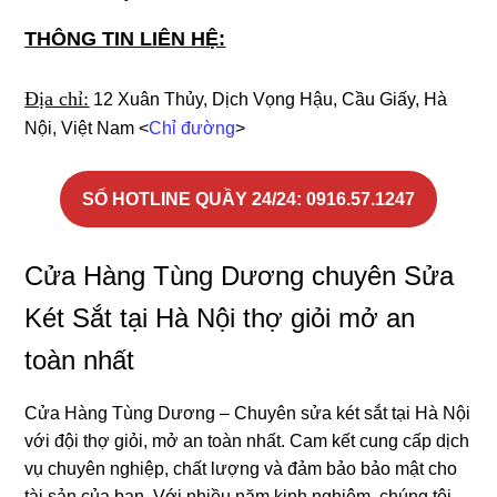
THÔNG TIN LIÊN HỆ:
Địa chỉ:
12 Xuân Thủy, Dịch Vọng Hậu, Cầu Giấy, Hà
Nội, Việt Nam <
Chỉ đường
>
SỐ HOTLINE QUẦY 24/24
: 0916.57.1247
Cửa Hàng Tùng Dương chuyên Sửa
Két Sắt tại Hà Nội thợ giỏi mở an
toàn nhất
Cửa Hàng Tùng Dương – Chuyên sửa két sắt tại Hà Nội
với đội thợ giỏi, mở an toàn nhất. Cam kết cung cấp dịch
vụ chuyên nghiệp, chất lượng và đảm bảo bảo mật cho
tài sản của bạn. Với nhiều năm kinh nghiệm, chúng tôi