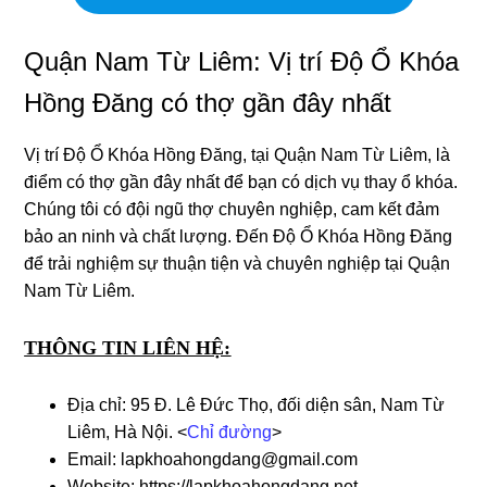
Quận Nam Từ Liêm: Vị trí Độ Ổ Khóa
Hồng Ðăng có thợ gần đây nhất
Vị trí Độ Ổ Khóa Hồng Ðăng, tại Quận Nam Từ Liêm, là
điểm có thợ gần đây nhất để bạn có dịch vụ thay ổ khóa.
Chúng tôi có đội ngũ thợ chuyên nghiệp, cam kết đảm
bảo an ninh và chất lượng. Đến Độ Ổ Khóa Hồng Ðăng
để trải nghiệm sự thuận tiện và chuyên nghiệp tại Quận
Nam Từ Liêm.
THÔNG TIN LIÊN HỆ:
Địa chỉ: 95 Đ. Lê Đức Thọ, đối diện sân, Nam Từ
Liêm, Hà Nội. <
Chỉ đường
>
Email: lapkhoahongdang@gmail.com
Website: https://lapkhoahongdang.net