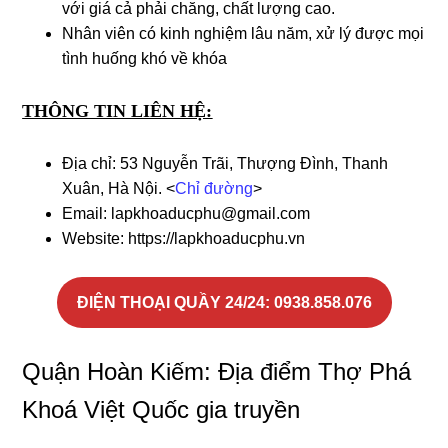
với giá cả phải chăng, chất lượng cao.
Nhân viên có kinh nghiệm lâu năm, xử lý được mọi
tình huống khó về khóa
THÔNG TIN LIÊN HỆ:
Địa chỉ: 53 Nguyễn Trãi, Thượng Đình, Thanh
Xuân, Hà Nội. <
Chỉ đường
>
Email: lapkhoaducphu@gmail.com
Website: https://lapkhoaducphu.vn
ĐIỆN THOẠI QUẦY 24/24
: 0938.858.076
Quận Hoàn Kiếm: Địa điểm Thợ Phá
Khoá Việt Quốc gia truyền