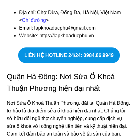
Địa chỉ: Chợ Dừa, Đống Đa, Hà Nội, Việt Nam
<
Chỉ đường
>
Email: lapkhoaducphu@gmail.com
Website: https://lapkhoaducphu.vn
LIÊN HỆ HOTLINE 24/24
: 0984.86.9949
Quận Hà Đông: Nơi Sửa Ổ Khoá
Thuận Phương hiện đại nhất
Nơi Sửa Ổ Khoá Thuận Phương, đặt tại Quận Hà Đông,
tự hào là địa điểm sửa ổ khoá hiện đại nhất. Chúng tôi
sở hữu đội ngũ thợ chuyên nghiệp, cung cấp dịch vụ
sửa ổ khoá với công nghệ tiên tiến và kỹ thuật hiện đại.
Cam kết đảm bảo an toàn và bảo vệ tài sản của bạn.