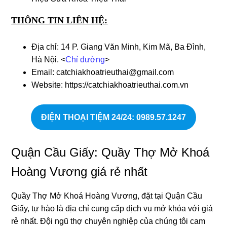
THÔNG TIN LIÊN HỆ:
Địa chỉ: 14 P. Giang Văn Minh, Kim Mã, Ba Đình,
Hà Nội. <
Chỉ đường
>
Email: catchiakhoatrieuthai@gmail.com
Website: https://catchiakhoatrieuthai.com.vn
ĐIỆN THOẠI TIỆM 24/24: 0989.57.1247
Quận Cầu Giấy: Quầy Thợ Mở Khoá
Hoàng Vương giá rẻ nhất
Quầy Thợ Mở Khoá Hoàng Vương, đặt tại Quận Cầu
Giấy, tự hào là địa chỉ cung cấp dịch vụ mở khóa với giá
rẻ nhất. Đội ngũ thợ chuyên nghiệp của chúng tôi cam