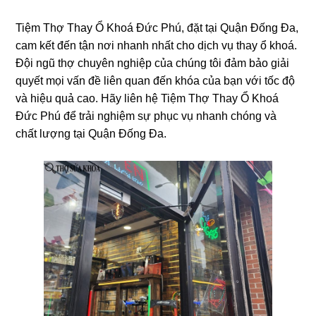
Tiệm Thợ Thay Ổ Khoá Ðức Phú, đặt tại Quận Đống Đa,
cam kết đến tận nơi nhanh nhất cho dịch vụ thay ổ khoá.
Đội ngũ thợ chuyên nghiệp của chúng tôi đảm bảo giải
quyết mọi vấn đề liên quan đến khóa của bạn với tốc độ
và hiệu quả cao. Hãy liên hệ Tiệm Thợ Thay Ổ Khoá
Ðức Phú để trải nghiệm sự phục vụ nhanh chóng và
chất lượng tại Quận Đống Đa.