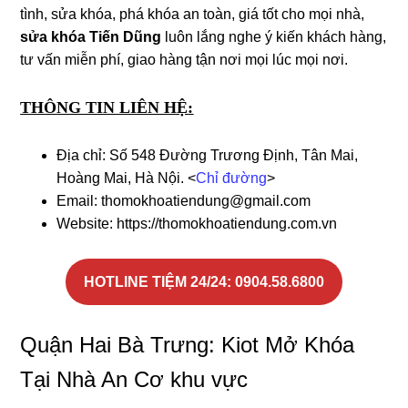
tình, sửa khóa, phá khóa an toàn, giá tốt cho mọi nhà,
sửa khóa Tiến Dũng
luôn lắng nghe ý kiến khách hàng,
tư vấn miễn phí, giao hàng tận nơi mọi lúc mọi nơi.
THÔNG TIN LIÊN HỆ:
Địa chỉ: Số 548 Đường Trương Định, Tân Mai,
Hoàng Mai, Hà Nội. <
Chỉ đường
>
Email:
thomokhoatiendung@gmail.com
Website: https://thomokhoatiendung.com.vn
HOTLINE TIỆM 24/24
:
0904.58.6800
Quận Hai Bà Trưng: Kiot Mở Khóa
Tại Nhà An Cơ khu vực