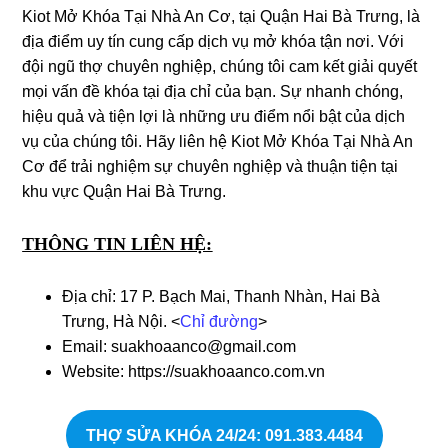
Kiot Mở Khóa Tại Nhà An Cơ, tại Quận Hai Bà Trưng, là
địa điểm uy tín cung cấp dịch vụ mở khóa tận nơi. Với
đội ngũ thợ chuyên nghiệp, chúng tôi cam kết giải quyết
mọi vấn đề khóa tại địa chỉ của bạn. Sự nhanh chóng,
hiệu quả và tiện lợi là những ưu điểm nổi bật của dịch
vụ của chúng tôi. Hãy liên hệ Kiot Mở Khóa Tại Nhà An
Cơ để trải nghiệm sự chuyên nghiệp và thuận tiện tại
khu vực Quận Hai Bà Trưng.
THÔNG TIN LIÊN HỆ:
Địa chỉ: 17 P. Bạch Mai, Thanh Nhàn, Hai Bà
Trưng, Hà Nội. <
Chỉ đường
>
Email: suakhoaanco@gmail.com
Website: https://suakhoaanco.com.vn
THỢ SỬA KHÓA 24/24: 091.383.4484