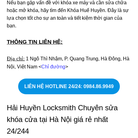
Nếu bạn gặp vấn đề với khóa xe máy và cần sửa chữa
hoặc mở khóa, hãy tìm đến Khóa Huế Huyền. Đây là sự
lựa chọn tốt cho sự an toàn và tiết kiệm thời gian của
bạn.
THÔNG TIN LIÊN HỆ:
Địa chỉ:
1 Ngô Thì Nhậm, P. Quang Trung, Hà Đông, Hà
Nội, Việt Nam <
Chỉ đường
>
LIÊN HỆ HOTLINE 24/24
: 0984.86.9949
Hải Huyền Locksmith Chuyên sửa
khóa cửa tại Hà Nội giá rẻ nhất
24/244