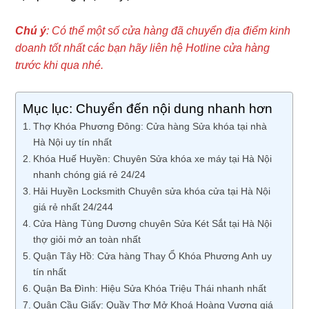
Chú ý
: Có thể một số cửa hàng đã chuyển địa điểm kinh
doanh tốt nhất các bạn hãy liên hệ Hotline cửa hàng
trước khi qua nhé.
Mục lục: Chuyển đến nội dung nhanh hơn
Thợ Khóa Phương Đông: Cửa hàng Sửa khóa tại nhà
Hà Nội uy tín nhất
Khóa Huế Huyền: Chuyên Sửa khóa xe máy tại Hà Nội
nhanh chóng giá rẻ 24/24
Hải Huyền Locksmith Chuyên sửa khóa cửa tại Hà Nội
giá rẻ nhất 24/244
Cửa Hàng Tùng Dương chuyên Sửa Két Sắt tại Hà Nội
thợ giỏi mở an toàn nhất
Quận Tây Hồ: Cửa hàng Thay Ổ Khóa Phương Anh uy
tín nhất
Quận Ba Đình: Hiệu Sửa Khóa Triệu Thái nhanh nhất
Quận Cầu Giấy: Quầy Thợ Mở Khoá Hoàng Vương giá