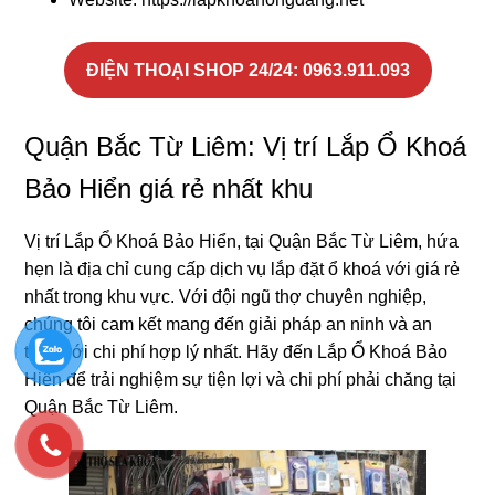
ĐIỆN THOẠI SHOP 24/24: 0963.911.093
Quận Bắc Từ Liêm: Vị trí Lắp Ổ Khoá
Bảo Hiển giá rẻ nhất khu
Vị trí Lắp Ổ Khoá Bảo Hiển, tại Quận Bắc Từ Liêm, hứa
hẹn là địa chỉ cung cấp dịch vụ lắp đặt ổ khoá với giá rẻ
nhất trong khu vực. Với đội ngũ thợ chuyên nghiệp,
chúng tôi cam kết mang đến giải pháp an ninh và an
toàn với chi phí hợp lý nhất. Hãy đến Lắp Ổ Khoá Bảo
Hiển để trải nghiệm sự tiện lợi và chi phí phải chăng tại
Quận Bắc Từ Liêm.