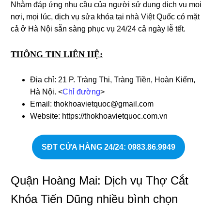
Nhằm đáp ứng nhu cầu của người sử dụng dịch vụ mọi
nơi, mọi lúc, dịch vụ sửa khóa tại nhà Việt Quốc
có mặt
cả ở Hà Nội sẵn sàng phục vụ 24/24 cả ngày lễ tết.
THÔNG TIN LIÊN HỆ:
Địa chỉ: 21 P. Tràng Thi, Tràng Tiền, Hoàn Kiếm,
Hà Nội. <
Chỉ đường
>
Email: thokhoavietquoc@gmail.com
Website: https://thokhoavietquoc.com.vn
SĐT CỬA HÀNG 24/24
: 0983.86.9949
Quận Hoàng Mai: Dịch vụ Thợ Cắt
Khóa Tiến Dũng nhiều bình chọn