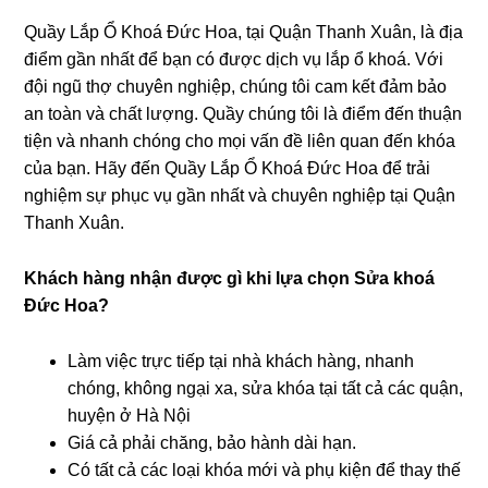
Quầy Lắp Ổ Khoá Ðức Hoa, tại Quận Thanh Xuân, là địa
điểm gần nhất để bạn có được dịch vụ lắp ổ khoá. Với
đội ngũ thợ chuyên nghiệp, chúng tôi cam kết đảm bảo
an toàn và chất lượng. Quầy chúng tôi là điểm đến thuận
tiện và nhanh chóng cho mọi vấn đề liên quan đến khóa
của bạn. Hãy đến Quầy Lắp Ổ Khoá Ðức Hoa để trải
nghiệm sự phục vụ gần nhất và chuyên nghiệp tại Quận
Thanh Xuân.
Khách hàng nhận được gì khi lựa chọn Sửa khoá
Ðức Hoa?
Làm việc trực tiếp tại nhà khách hàng, nhanh
chóng, không ngại xa, sửa khóa tại tất cả các quận,
huyện ở Hà Nội
Giá cả phải chăng, bảo hành dài hạn.
Có tất cả các loại khóa mới và phụ kiện để thay thế