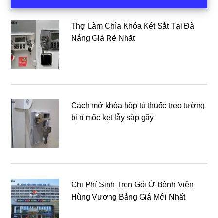
chính
Thợ Làm Chìa Khóa Két Sắt Tại Đà
Nẵng Giá Rẻ Nhất
Cách mở khóa hộp tủ thuốc treo tường
bị rỉ mốc kẹt lẫy sập gãy
Chi Phí Sinh Trọn Gói Ở Bệnh Viện
Hùng Vương Bảng Giá Mới Nhất