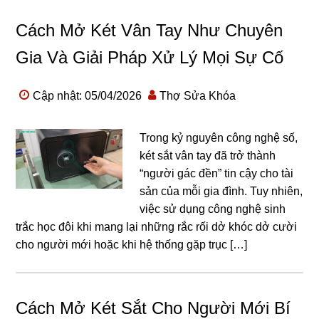
Cách Mở Két Vân Tay Như Chuyên
Gia Và Giải Pháp Xử Lý Mọi Sự Cố
Cập nhật: 05/04/2026
Thợ Sửa Khóa
Trong kỷ nguyên công nghệ số,
két sắt vân tay đã trở thành
“người gác đền” tin cậy cho tài
sản của mỗi gia đình. Tuy nhiên,
việc sử dụng công nghệ sinh
trắc học đôi khi mang lại những rắc rối dở khóc dở cười
cho người mới hoặc khi hệ thống gặp trục […]
Cách Mở Két Sắt Cho Người Mới Bí