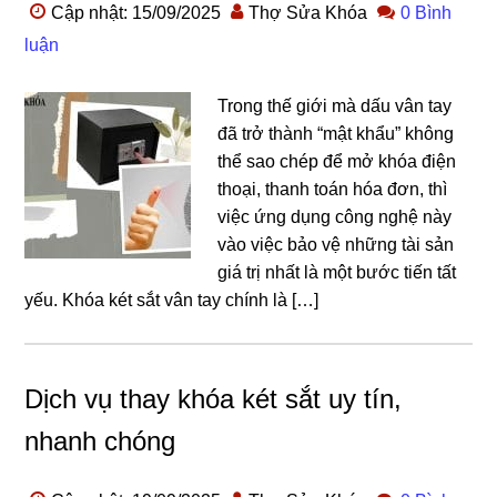
Cập nhật: 15/09/2025
Thợ Sửa Khóa
0 Bình
luận
Trong thế giới mà dấu vân tay
đã trở thành “mật khẩu” không
thể sao chép để mở khóa điện
thoại, thanh toán hóa đơn, thì
việc ứng dụng công nghệ này
vào việc bảo vệ những tài sản
giá trị nhất là một bước tiến tất
yếu. Khóa két sắt vân tay chính là […]
Dịch vụ thay khóa két sắt uy tín,
nhanh chóng