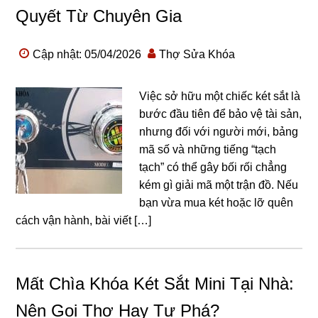
Quyết Từ Chuyên Gia
Cập nhật: 05/04/2026
Thợ Sửa Khóa
Việc sở hữu một chiếc két sắt là
bước đầu tiên để bảo vệ tài sản,
nhưng đối với người mới, bảng
mã số và những tiếng “tạch
tạch” có thể gây bối rối chẳng
kém gì giải mã một trận đồ. Nếu
bạn vừa mua két hoặc lỡ quên
cách vận hành, bài viết […]
Mất Chìa Khóa Két Sắt Mini Tại Nhà:
Nên Gọi Thợ Hay Tự Phá?