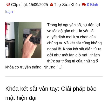
Cập nhật: 15/09/2025
Thợ Sửa Khóa
0 Bình
luận
Trong kỷ nguyên số, sự tiện lợi
và tốc độ gần như là yếu tố
quyết định mọi lựa chọn của
chúng ta. Và két sắt cũng không
ngoại lệ. Khóa két sắt điện tử ra
đời như một làn gió mới, thách
thức sự thống trị của những ổ
khóa cơ truyền thống. Nhưng […]
Khóa két sắt vân tay: Giải pháp bảo
mật hiện đại