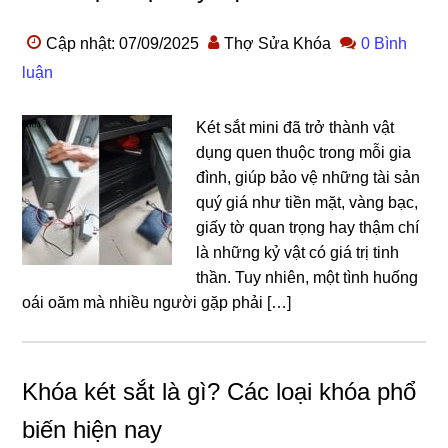
Cập nhật: 07/09/2025
Thợ Sửa Khóa
0 Bình
luận
Két sắt mini đã trở thành vật
dụng quen thuộc trong mỗi gia
đình, giúp bảo vệ những tài sản
quý giá như tiền mặt, vàng bạc,
giấy tờ quan trọng hay thậm chí
là những kỷ vật có giá trị tinh
thần. Tuy nhiên, một tình huống
oái oăm mà nhiều người gặp phải […]
Khóa két sắt là gì? Các loại khóa phổ
biến hiện nay