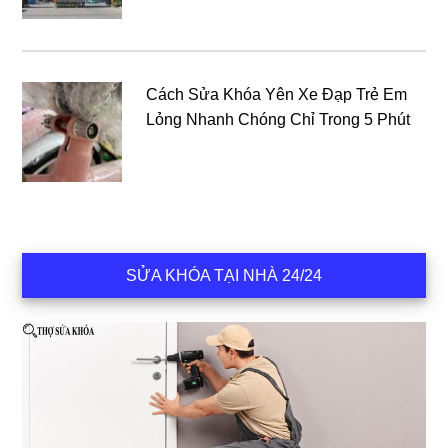
Cách Sửa Khóa Yên Xe Đạp Trẻ Em
Lỏng Nhanh Chóng Chỉ Trong 5 Phút
SỬA KHÓA TẠI NHÀ 24/24