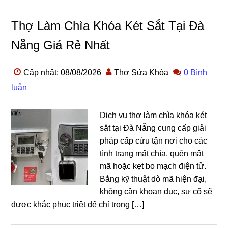
Thợ Làm Chìa Khóa Két Sắt Tại Đà
Nẵng Giá Rẻ Nhất
Cập nhật: 08/08/2026
Thợ Sửa Khóa
0 Bình
luận
Dịch vụ thợ làm chìa khóa két
sắt tại Đà Nẵng cung cấp giải
pháp cấp cứu tận nơi cho các
tình trạng mất chìa, quên mật
mã hoặc kẹt bo mạch điện tử.
Bằng kỹ thuật dò mã hiện đại,
không cần khoan đục, sự cố sẽ
được khắc phục triệt để chỉ trong […]