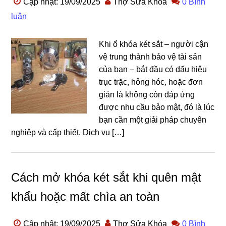
Cập nhật: 19/09/2025
Thợ Sửa Khóa
0 Bình
luận
Khi ổ khóa két sắt – người cận
vệ trung thành bảo vệ tài sản
của bạn – bắt đầu có dấu hiệu
trục trặc, hỏng hóc, hoặc đơn
giản là không còn đáp ứng
được nhu cầu bảo mật, đó là lúc
bạn cần một giải pháp chuyên
nghiệp và cấp thiết. Dịch vụ […]
Cách mở khóa két sắt khi quên mật
khẩu hoặc mất chìa an toàn
Cập nhật: 19/09/2025
Thợ Sửa Khóa
0 Bình