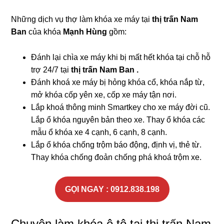
Những dịch vụ thợ làm khóa xe máy tại
thị trấn Nam
Ban
của khóa
Mạnh Hùng
gồm:
Đánh lại chìa xe máy khi bị mất hết khóa tại chỗ hỗ
trợ 24/7 tại
thị trấn Nam Ban .
Đánh khoá xe máy bị hỏng khóa cổ, khóa nắp từ,
mở khóa cốp yên xe, cốp xe máy tận nơi.
Lắp khoá thông minh Smartkey cho xe máy đời cũ.
Lắp ổ khóa nguyên bản theo xe. Thay ổ khóa các
mẫu ổ khóa xe 4 cạnh, 6 cạnh, 8 cạnh.
Lắp ổ khóa chống trộm báo động, định vị, thẻ từ.
Thay khóa chống đoản chống phá khoá trộm xe.
GỌI NGAY : 0912.838.198
Chuyên làm khóa ô tô tại thị trấn Nam