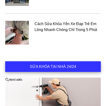
Cách Sửa Khóa Yên Xe Đạp Trẻ Em
Lỏng Nhanh Chóng Chỉ Trong 5 Phút
SỬA KHÓA TẠI NHÀ 24/24