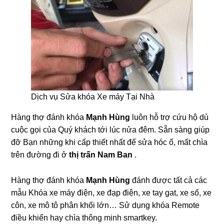
Dịch vụ Sửa khóa Xe máy Tại Nhà
Hàng thợ đánh khóa
Mạnh Hùng
luôn hỗ trợ cứu hộ dù
cuộc gọi của Quý khách tới lúc nửa đêm. Sẵn sàng giúp
đỡ Bạn những khi cấp thiết nhất để sửa hóc ổ, mất chìa
trên đường đi ở
thị trấn Nam Ban
.
Hàng thợ đánh khóa
Mạnh Hùng
đánh được tất cả các
mẫu Khóa xe máy điện, xe đạp điện, xe tay gat, xe số, xe
côn, xe mô tô phân khối lớn… Sử dụng khóa Remote
điều khiển hay chìa thông minh smartkey.