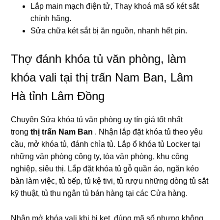
Lắp main mạch điện tử, Thay khoá mã số két sắt
chính hãng.
Sửa chữa két sắt bị ăn nguồn, nhanh hết pin.
Thợ đánh khóa tủ văn phòng, làm
khóa vali tại thị trấn Nam Ban, Lâm
Hà tỉnh Lâm Đồng
Chuyên Sửa khóa tủ văn phòng uy tín giá tốt nhất
trong
thị trấn Nam Ban
. Nhận lắp đặt khóa tủ theo yêu
cầu, mở khóa tủ, đánh chìa tủ. Lắp ổ khóa tủ Locker tại
những văn phòng công ty, tòa văn phòng, khu công
nghiệp, siêu thị. Lắp đặt khóa tủ gỗ quần áo, ngăn kéo
bàn làm việc, tủ bếp, tủ kệ tivi, tủ rượu những dòng tủ sắt
kỹ thuật, tủ thu ngân tủ bán hàng tại các Cửa hàng.
Nhận mở khóa vali khi bị kẹt, đúng mã số nhưng không