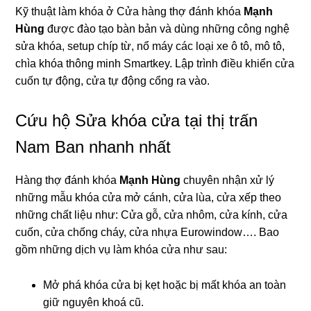
Kỹ thuật làm khóa ở Cửa hàng thợ đánh khóa
Mạnh
Hùng
được đào tạo bàn bản và dùng những công nghệ
sửa khóa, setup chíp từ, nổ máy các loại xe ô tô, mô tô,
chìa khóa thông minh Smartkey. Lập trình điều khiển cửa
cuốn tự động, cửa tự động cổng ra vào.
Cứu hộ Sửa khóa cửa tại thị trấn
Nam Ban nhanh nhất
Hàng thợ đánh khóa
Mạnh Hùng
chuyên nhận xử lý
những mẫu khóa cửa mở cánh, cửa lùa, cửa xếp theo
những chất liệu như: Cửa gỗ, cửa nhôm, cửa kính, cửa
cuốn, cửa chống cháy, cửa nhựa Eurowindow…. Bao
gồm những dịch vụ làm khóa cửa như sau:
Mở phá khóa cửa bị kẹt hoặc bị mất khóa an toàn
giữ nguyên khoá cũ.