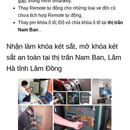
gập, thông minh smartkey.
Thay Remote tự động cho những loại xe đời cũ
chưa tích hợp Remote tự động.
Thay pin khóa ô tô; Độ vỏ chìa khóa ô tô tại
thị trấn
Nam Ban
.
Nhận làm khóa két sắt, mở khóa két
sắt an toàn tại thị trấn Nam Ban, Lâm
Hà tỉnh Lâm Đồng