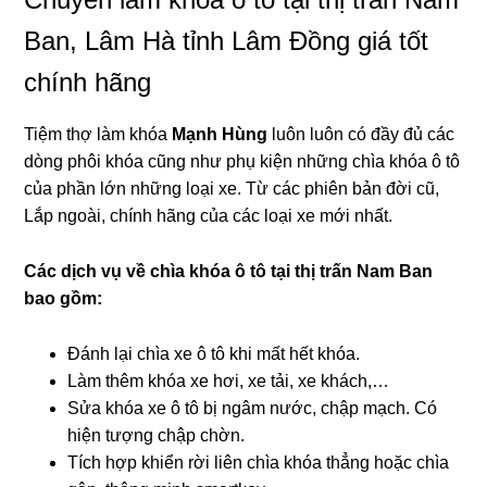
Ban, Lâm Hà tỉnh Lâm Đồng giá tốt
chính hãng
Tiệm thợ làm khóa
Mạnh Hùng
luôn luôn có đầy đủ các
dòng phôi khóa cũng như phụ kiện những chìa khóa ô tô
của phần lớn những loại xe. Từ các phiên bản đời cũ,
Lắp ngoài, chính hãng của các loại xe mới nhất.
Các dịch vụ về chìa khóa ô tô tại
thị trấn Nam Ban
bao gồm:
Đánh lại chìa xe ô tô khi mất hết khóa.
Làm thêm khóa xe hơi, xe tải, xe khách,…
Sửa khóa xe ô tô bị ngâm nước, chập mạch. Có
hiện tượng chập chờn.
Tích hợp khiển rời liên chìa khóa thẳng hoặc chìa