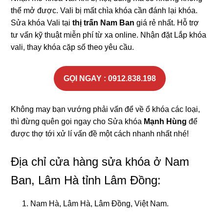
thể mở được. Vali bị mất chìa khóa cần đánh lại khóa.
Sửa khóa Vali tại
thị trấn Nam Ban
giá rẻ nhất. Hỗ trợ
tư vấn kỹ thuật miễn phí từ xa online. Nhận đặt Lắp khóa
vali, thay khóa cặp số theo yêu cầu.
GỌI NGAY : 0912.838.198
Không may bạn vướng phải vấn để về ổ khóa các loại,
thì đừng quên gọi ngay cho Sửa khóa
Mạnh Hùng
để
được thợ tới xử lí vấn đề một cách nhanh nhất nhé!
Địa chỉ cửa hàng sửa khóa ở Nam
Ban, Lâm Hà tỉnh Lâm Đồng:
Nam Hà, Lâm Hà, Lâm Đồng, Việt Nam.