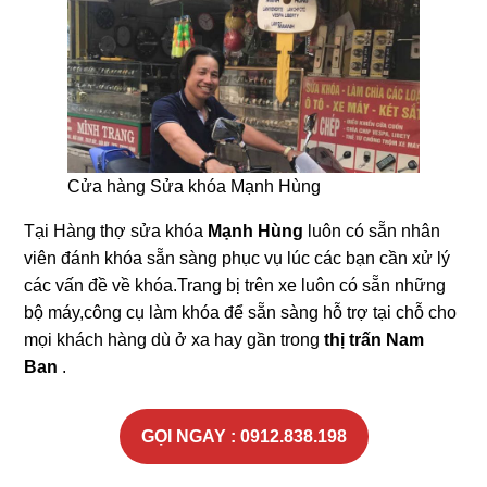
Cửa hàng Sửa khóa Mạnh Hùng
Tại Hàng thợ sửa khóa
Mạnh Hùng
luôn có sẵn nhân
viên đánh khóa sẵn sàng phục vụ lúc các bạn cần xử lý
các vấn đề về khóa.Trang bị trên xe luôn có sẵn những
bộ máy,công cụ làm khóa để sẵn sàng hỗ trợ tại chỗ cho
mọi khách hàng dù ở xa hay gần trong
thị trấn Nam
Ban
.
GỌI NGAY : 0912.838.198