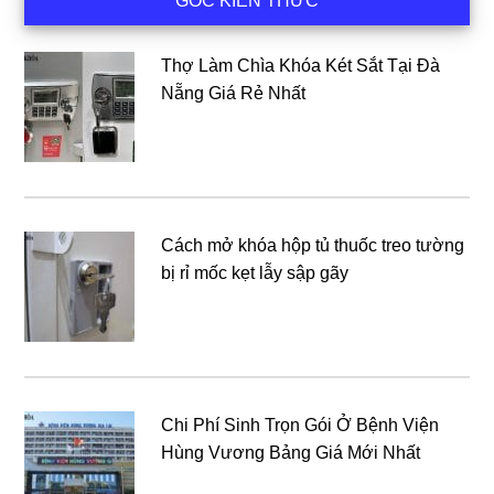
GÓC KIẾN THỨC
chính
Thợ Làm Chìa Khóa Két Sắt Tại Đà
Nẵng Giá Rẻ Nhất
Cách mở khóa hộp tủ thuốc treo tường
bị rỉ mốc kẹt lẫy sập gãy
Chi Phí Sinh Trọn Gói Ở Bệnh Viện
Hùng Vương Bảng Giá Mới Nhất