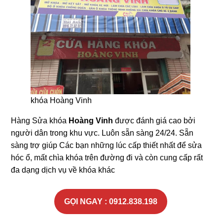
khóa Hoàng Vinh
Hàng Sửa khóa
Hoàng Vinh
được đánh giá cao bởi
người dân trong khu vực. Luôn sẵn sàng 24/24. Sẵn
sàng trợ giúp Các bạn những lúc cấp thiết nhất để sửa
hóc ổ, mất chìa khóa trên đường đi và còn cung cấp rất
đa dạng dịch vụ về khóa khác
GỌI NGAY : 0912.838.198