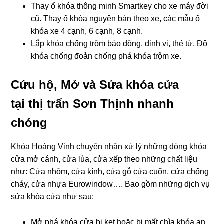
Thay ổ khóa thông minh Smartkey cho xe máy đời
cũ. Thay ổ khóa nguyên bản theo xe, các mẫu ổ
khóa xe 4 cạnh, 6 cạnh, 8 cạnh.
Lắp khóa chống trộm báo động, định vị, thẻ từ. Độ
khóa chống đoản chống phá khóa trộm xe.
Cứu hộ, Mở và Sửa khóa cửa
tại thị trấn Sơn Thịnh nhanh
chóng
Khóa Hoàng Vinh chuyên nhận xử lý những dòng khóa
cửa mở cánh, cửa lùa, cửa xếp theo những chất liệu
như: Cửa nhôm, cửa kính, cửa gỗ cửa cuốn, cửa chống
cháy, cửa nhựa Eurowindow…. Bao gồm những dịch vụ
sửa khóa cửa như sau:
Mở,phá khóa cửa bị kẹt hoặc bị mất chìa khóa an