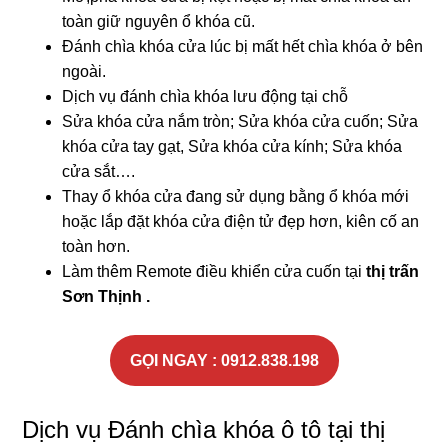
toàn giữ nguyên ổ khóa cũ.
Đánh chìa khóa cửa lúc bị mất hết chìa khóa ở bên
ngoài.
Dịch vụ đánh chìa khóa lưu động tại chỗ
Sửa khóa cửa nắm tròn; Sửa khóa cửa cuốn; Sửa
khóa cửa tay gạt, Sửa khóa cửa kính; Sửa khóa
cửa sắt….
Thay ổ khóa cửa đang sử dụng bằng ổ khóa mới
hoặc lắp đặt khóa cửa điện tử đẹp hơn, kiên cố an
toàn hơn.
Làm thêm Remote điều khiển cửa cuốn tại
thị trấn
Sơn Thịnh .
GỌI NGAY : 0912.838.198
Dịch vụ Đánh chìa khóa ô tô tại thị