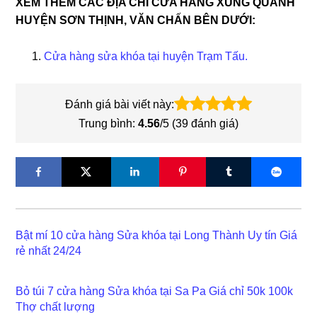
XEM THÊM CÁC ĐỊA CHỈ CỬA HÀNG XUNG QUANH
HUYỆN SƠN THỊNH, VĂN CHẤN BÊN DƯỚI:
Cửa hàng sửa khóa tại huyện Trạm Tấu.
Đánh giá bài viết này:
Trung bình:
4.56
/5 (
39
đánh giá)
Bật mí 10 cửa hàng Sửa khóa tại Long Thành Uy tín Giá
rẻ nhất 24/24
Bỏ túi 7 cửa hàng Sửa khóa tại Sa Pa Giá chỉ 50k 100k
Thợ chất lượng