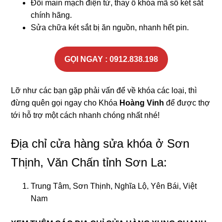
Đổi main mạch điện tử, thay ổ khóa mã số két sắt
chính hãng.
Sửa chữa két sắt bị ăn nguồn, nhanh hết pin.
GỌI NGAY : 0912.838.198
Lỡ như các bạn gặp phải vấn để về khóa các loại, thì
đừng quên gọi ngay cho Khóa
Hoàng Vinh
để được thợ
tới hỗ trợ một cách nhanh chóng nhất nhé!
Địa chỉ cửa hàng sửa khóa ở Sơn
Thịnh, Văn Chấn tỉnh Sơn La:
Trung Tâm, Sơn Thịnh, Nghĩa Lộ, Yên Bái, Việt
Nam