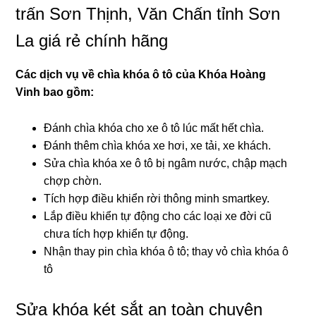
trấn Sơn Thịnh, Văn Chấn tỉnh Sơn
La giá rẻ chính hãng
Các dịch vụ về chìa khóa ô tô của Khóa
Hoàng
Vinh
bao gồm:
Đánh chìa khóa cho xe ô tô lúc mất hết chìa.
Đánh thêm chìa khóa xe hơi, xe tải, xe khách.
Sửa chìa khóa xe ô tô bị ngâm nước, chập mạch
chợp chờn.
Tích hợp điều khiển rời thông minh smartkey.
Lắp điều khiển tự động cho các loại xe đời cũ
chưa tích hợp khiển tự động.
Nhận thay pin chìa khóa ô tô; thay vỏ chìa khóa ô
tô
Sửa khóa két sắt an toàn chuyên