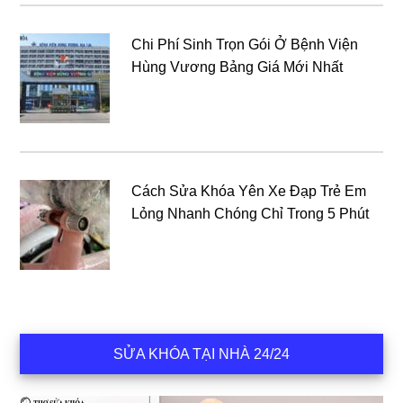
Chi Phí Sinh Trọn Gói Ở Bệnh Viện
Hùng Vương Bảng Giá Mới Nhất
Cách Sửa Khóa Yên Xe Đạp Trẻ Em
Lỏng Nhanh Chóng Chỉ Trong 5 Phút
SỬA KHÓA TẠI NHÀ 24/24