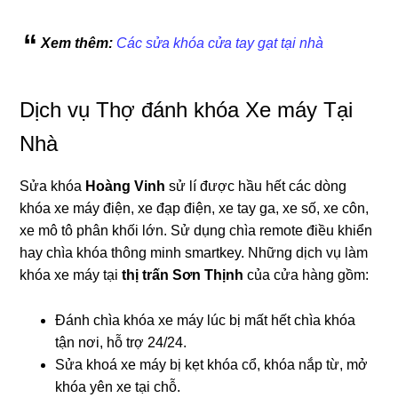
Xem thêm:
Các sửa khóa cửa tay gạt tại nhà
Dịch vụ Thợ đánh khóa Xe máy Tại
Nhà
Sửa khóa
Hoàng Vinh
sử lí được hầu hết các dòng
khóa xe máy điện, xe đạp điện, xe tay ga, xe số, xe côn,
xe mô tô phân khối lớn. Sử dụng chìa remote điều khiển
hay chìa khóa thông minh smartkey. Những dịch vụ làm
khóa xe máy tại
thị trấn Sơn Thịnh
của cửa hàng gồm:
Đánh chìa khóa xe máy lúc bị mất hết chìa khóa
tận nơi, hỗ trợ 24/24.
Sửa khoá xe máy bị kẹt khóa cổ, khóa nắp từ, mở
khóa yên xe tại chỗ.