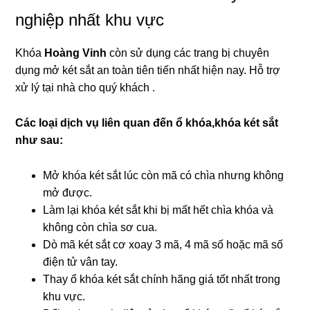
nghiệp nhất khu vực
Khóa
Hoàng Vinh
còn sử dụng các trang bị chuyên
dụng mở két sắt an toàn tiên tiến nhất hiện nay. Hỗ trợ
xử lý tại nhà cho quý khách .
Các loại dịch vụ liên quan đến ổ khóa,khóa két sắt
như sau:
Mở khóa két sắt lúc còn mã có chìa nhưng không
mở được.
Làm lại khóa két sắt khi bị mất hết chìa khóa và
không còn chìa sơ cua.
Dò mã két sắt cơ xoay 3 mã, 4 mã số hoặc mã số
điện tử vân tay.
Thay ổ khóa két sắt chính hãng giá tốt nhất trong
khu vực.