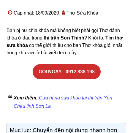
Cập nhật: 18/09/2020
Thợ Sửa Khóa
Bạn bị hư chìa khóa mà không biết phải gọi Thợ đánh
khóa ở đâu trong
thị trấn Sơn Thịnh
? Khỏi lo,
Tìm thợ
sửa khóa
có thể giới thiệu cho bạn Thợ khóa giỏi nhất
trong khu vực ở bài viết dưới đây.
GỌI NGAY : 0912.838.198
Xem thêm:
Cửa hàng sửa khóa tại thị trấn Yên
Châu tỉnh Sơn La
Mục lục: Chuyển đến nội dung nhanh hơn