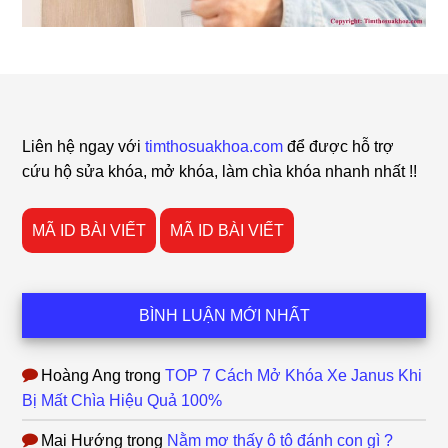
Footer
Liên hệ ngay với
timthosuakhoa.com
để được hỗ trợ
cứu hộ sửa khóa, mở khóa, làm chìa khóa nhanh nhất !!
MÃ ID BÀI VIẾT
MÃ ID BÀI VIẾT
BÌNH LUẬN MỚI NHẤT
Hoàng Ang
trong
TOP 7 Cách Mở Khóa Xe Janus Khi
Bị Mất Chìa Hiệu Quả 100%
Mai Hướng
trong
Nằm mơ thấy ô tô đánh con gì ?