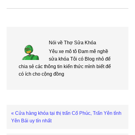
Nói về
Thợ Sửa Khóa
Yêu xe mô tô Đam mê nghề
sửa khóa Tôi có Blog nhỏ để
chia sẻ các thông tin kiến thức mình biết để
có ích cho cộng đồng
Bài
« Cửa hàng khóa tại thị trấn Cổ Phúc, Trấn Yên tỉnh
viết
Yên Bái uy tín nhất
trước