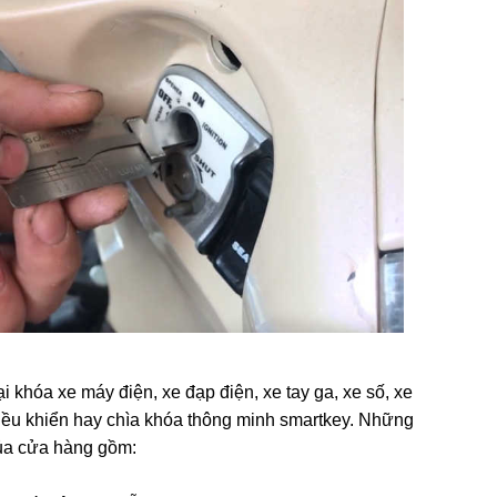
 khóa xe máy điện, xe đạp điện, xe tay ga, xe số, xe
điều khiển hay chìa khóa thông minh smartkey. Những
ủa cửa hàng gồm: