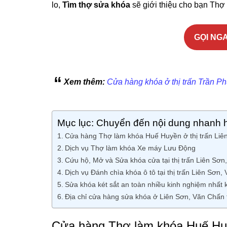
lo,
Tìm thợ sửa khóa
sẽ giới thiệu cho bạn Thợ k
GỌI NGA
Xem thêm:
Cửa hàng khóa ở thị trấn Trần P
Mục lục: Chuyển đến nội dung nhanh 
Cửa hàng Thợ làm khóa Huế Huyền ở thị trấn Liên
Dịch vụ Thợ làm khóa Xe máy Lưu Động
Cứu hộ, Mở và Sửa khóa cửa tại thị trấn Liên Sơn
Dịch vụ Đánh chìa khóa ô tô tại thị trấn Liên Sơn,
Sửa khóa két sắt an toàn nhiều kinh nghiệm nhất 
Địa chỉ cửa hàng sửa khóa ở Liên Sơn, Văn Chấn t
Cửa hàng Thợ làm khóa Huế Huy