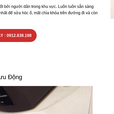
ốt bởi người dân trong khu vực. Luôn luôn sẵn sàng
nhất để sửa hóc ổ, mất chìa khóa trên đường đi và còn
Y : 0912.838.198
Lưu Động