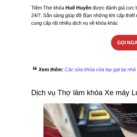
Tiệm Thợ khóa
Huế Huyền
được đánh giá cực t
24/7. Sẵn sàng giúp đỡ Bạn những khi cấp thiết 
cung cấp rất nhiều dịch vụ về khóa khác
GỌI NGA
Xem thêm:
Các sửa khóa cửa tay gạt tại nhà
Dịch vụ Thợ làm khóa Xe máy 