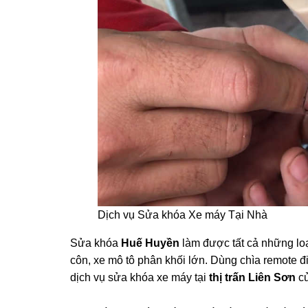
Dịch vụ Sửa khóa Xe máy Tại Nhà
Sửa khóa
Huế Huyền
làm được tất cả những loại
côn, xe mô tô phân khối lớn. Dùng chìa remote 
dịch vụ sửa khóa xe máy tại
thị trấn Liên Sơn
c