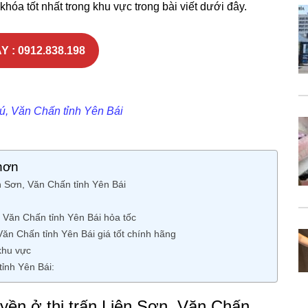
hóa tốt nhất trong khu vực trong bài viết dưới đây.
Y : 0912.838.198
hú, Văn Chấn tỉnh Yên Bái
hơn
 Sơn, Văn Chấn tỉnh Yên Bái
, Văn Chấn tỉnh Yên Bái hỏa tốc
 Văn Chấn tỉnh Yên Bái giá tốt chính hãng
khu vực
ỉnh Yên Bái:
ền ở thị trấn Liên Sơn, Văn Chấn