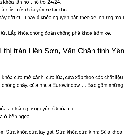
a khóa tận nơi, hỗ trợ 24/24.
ắp từ, mở khóa yên xe tại chỗ.
máy đời cũ. Thay ổ khóa nguyên bản theo xe, những mẫu
ẻ từ. Lắp khóa chống đoản chống phá khóa trộm xe.
thị trấn Liên Sơn, Văn Chấn tỉnh Yên
khóa cửa mở cánh, cửa lùa, cửa xếp theo các chất liệu
ửa chống cháy, cửa nhựa Eurowindow…. Bao gồm những
hóa an toàn giữ nguyên ổ khóa cũ.
óa ở bên ngoài.
n; Sửa khóa cửa tay gạt, Sửa khóa cửa kính; Sửa khóa