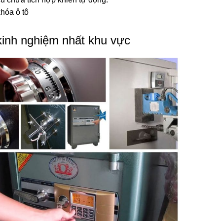
khóa ô tô
kinh nghiệm nhất khu vực