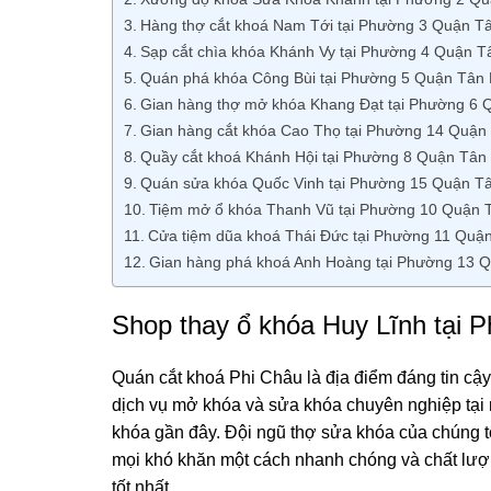
Hàng thợ cắt khoá Nam Tới tại Phường 3 Quận 
Sạp cắt chìa khóa Khánh Vy tại Phường 4 Quận 
Quán phá khóa Công Bùi tại Phường 5 Quận Tâ
Gian hàng thợ mở khóa Khang Đạt tại Phường 6
Gian hàng cắt khóa Cao Thọ tại Phường 14 Quậ
Quầy cắt khoá Khánh Hội tại Phường 8 Quận Tâ
Quán sửa khóa Quốc Vinh tại Phường 15 Quận 
Tiệm mở ổ khóa Thanh Vũ tại Phường 10 Quận
Cửa tiệm dũa khoá Thái Ðức tại Phường 11 Qu
Gian hàng phá khoá Anh Hoàng tại Phường 13
Shop thay ổ khóa Huy Lĩnh tạ
Quán cắt khoá Phi Châu là địa điểm đáng tin cậ
dịch vụ mở khóa và sửa khóa chuyên nghiệp tại 
khóa gần đây. Đội ngũ thợ sửa khóa của chúng tô
mọi khó khăn một cách nhanh chóng và chất lượn
tốt nhất