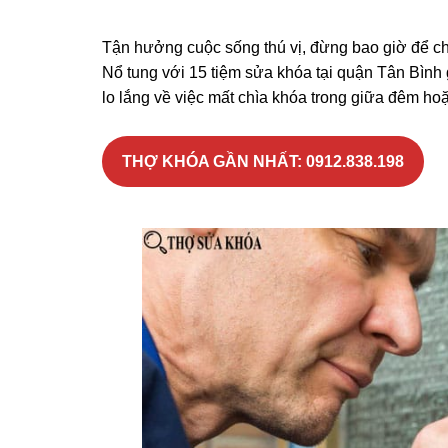
Tận hưởng cuộc sống thú vị, đừng bao giờ để ch
Nổ tung với 15 tiệm sửa khóa tại quận Tân Bình
lo lắng về việc mất chìa khóa trong giữa đêm hoặc 
THỢ KHÓA GẦN NHẤT: 0912.838.198