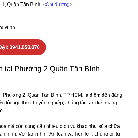
 1, Quận Tân Bình. <
Chỉ đường
>
huylinh
OẠI:
0941.858.076
 tại Phường 2 Quận Tân Bình
tại Phường 2, Quận Tân Bình, TP.HCM, là điểm đến đáng
ới đội ngũ thợ chuyên nghiệp, chúng tôi cam kết mang
o.
khóa mà còn cung cấp nhiều dịch vụ khác như sửa chữa
 ninh. Với tầm nhìn “An toàn và Tiện lợi”, chúng tôi tự