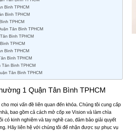
Tân Bình TPHCM
Tân Bình TPHCM
n Bình TPHCM
 Quận Tân Bình TPHCM
n Tân Bình TPHCM
n Bình TPHCM
Tân Bình TPHCM
 Tân Bình TPHCM
ận Tân Bình TPHCM
 Quận Tân Bình TPHCM
i Phường 1 Quận Tân Bình TPHCM
y cho mọi vấn đề liên quan đến khóa. Chúng tôi cung cấp
nhà, bao gồm cả cách mở cốp xe Vision và làm chìa
i có kinh nghiệm và tay nghề cao, đảm bảo giải quyết
g. Hãy liên hệ với chúng tôi để nhận được sự phục vụ