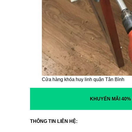
Cửa hàng khóa huy linh quận Tân Bình
KHUYẾN MÃI 40%
THÔNG TIN LIÊN HỆ: