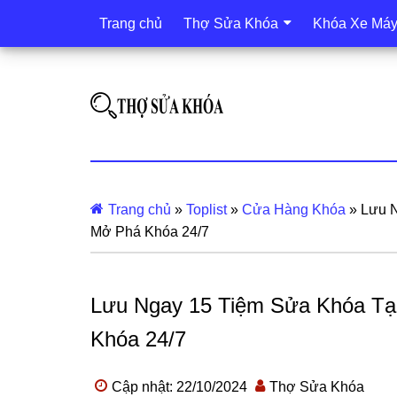
Trang chủ
Thợ Sửa Khóa
Khóa Xe Má
Trang chủ
»
Toplist
»
Cửa Hàng Khóa
»
Lưu N
Mở Phá Khóa 24/7
Lưu Ngay 15 Tiệm Sửa Khóa Tạ
Khóa 24/7
Cập nhật: 22/10/2024
Thợ Sửa Khóa