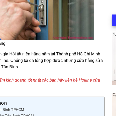
àng
gia Hội tất niên hằng năm tại Thành phố Hồ Chí Minh
nline. Chúng tôi đã tổng hợp được những cửa hàng sửa
ận Tân Bình.
iểm kinh doanh tốt nhất các bạn hãy liên hệ Hotline cửa
hơn
Tân Bình TPHCM
uận Tân Bình TPHCM