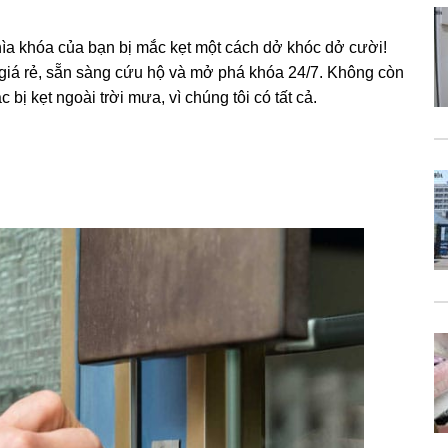
ìa khóa của bạn bị mắc kẹt một cách dở khóc dở cười!
 giá rẻ, sẵn sàng cứu hộ và mở phá khóa 24/7. Không còn
bị kẹt ngoài trời mưa, vì chúng tôi có tất cả.