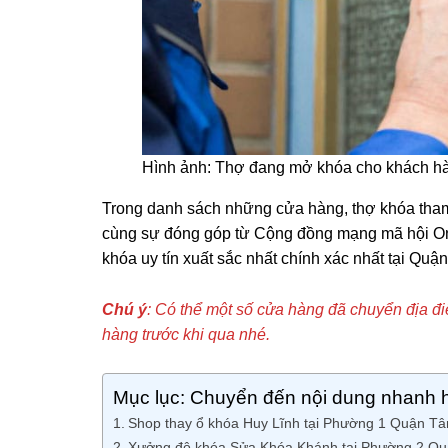
Hình ảnh: Thợ đang mở khóa cho khách h
Trong danh sách những cửa hàng, thợ khóa tham 
cùng sự đóng góp từ Cộng đồng mạng mã hội O
khóa uy tín xuất sắc nhất chính xác nhất tại Qu
Chú ý
: Có thể một số cửa hàng đã chuyển địa đ
hàng trước khi qua nhé.
Mục lục: Chuyển đến nội dung nhanh 
Shop thay ổ khóa Huy Lĩnh tại Phường 1 Quận 
Xưởng độ khóa Sửa Khóa Khánh tại Phường 2 Q