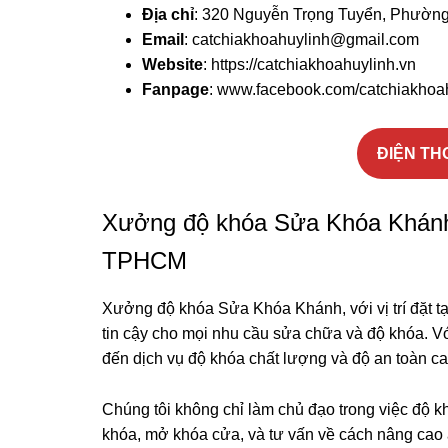
Địa chỉ
: 320 Nguyễn Trọng Tuyển, Phường
Email
: catchiakhoahuylinh@gmail.com
Website
: https://catchiakhoahuylinh.vn
Fanpage
: www.facebook.com/catchiakhoa
ĐIỆN TH
Xưởng độ khóa Sửa Khóa Khánh
TPHCM
Xưởng độ khóa Sửa Khóa Khánh, với vị trí đặt 
tin cậy cho mọi nhu cầu sửa chữa và độ khóa. V
đến dịch vụ độ khóa chất lượng và độ an toàn ca
Chúng tôi không chỉ làm chủ đạo trong việc độ 
khóa, mở khóa cửa, và tư vấn về cách nâng cao an