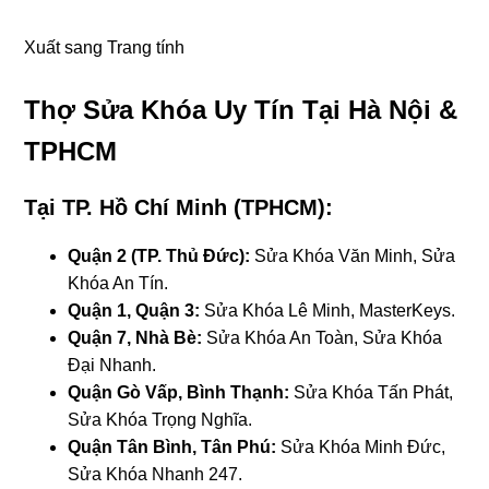
Xuất sang Trang tính
Thợ Sửa Khóa Uy Tín Tại Hà Nội &
TPHCM
Tại TP. Hồ Chí Minh (TPHCM):
Quận 2 (TP. Thủ Đức):
Sửa Khóa Văn Minh, Sửa
Khóa An Tín.
Quận 1, Quận 3:
Sửa Khóa Lê Minh, MasterKeys.
Quận 7, Nhà Bè:
Sửa Khóa An Toàn, Sửa Khóa
Đại Nhanh.
Quận Gò Vấp, Bình Thạnh:
Sửa Khóa Tấn Phát,
Sửa Khóa Trọng Nghĩa.
Quận Tân Bình, Tân Phú:
Sửa Khóa Minh Đức,
Sửa Khóa Nhanh 247.