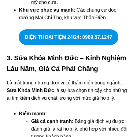
mỹ cho cửa.
Khu vực phục vụ mạnh:
Các chung cư dọc
đường Mai Chí Thọ, khu vực Thảo Điền.
ĐIỆN THOẠI TIỆM 24/24: 0989.57.1247
3. Sửa Khóa Minh Đức – Kinh Nghiệm
Lâu Năm, Giá Cả Phải Chăng
Là một trong những đơn vị có thâm niên trong ngành,
Sửa Khóa Minh Đức
là sự lựa chọn tin cậy cho những
ai tìm kiếm dịch vụ chất lượng với mức giá hợp lý.
Điểm mạnh:
Giá cả cạnh tranh:
Bảng giá dịch vụ được
đánh giá là rất hợp lý, phù hợp với nhiều đối
tượng khách hàng.