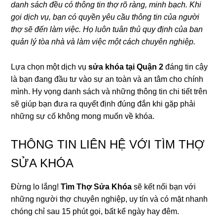
danh sách đều có thông tin thợ rõ ràng, minh bạch. Khi
gọi dịch vụ, bạn có quyền yêu cầu thông tin của người
thợ sẽ đến làm việc. Họ luôn tuân thủ quy định của ban
quản lý tòa nhà và làm việc một cách chuyên nghiệp.
Lựa chọn một dịch vụ
sửa khóa tại Quận 2
đáng tin cậy
là bạn đang đầu tư vào sự an toàn và an tâm cho chính
mình. Hy vọng danh sách và những thông tin chi tiết trên
sẽ giúp bạn đưa ra quyết định đúng đắn khi gặp phải
những sự cố không mong muốn về khóa.
THÔNG TIN LIÊN HỆ VỚI TÌM THỢ
SỬA KHÓA
Đừng lo lắng!
Tìm Thợ Sửa Khóa
sẽ kết nối bạn với
những người thợ chuyên nghiệp, uy tín và có mặt nhanh
chóng chỉ sau 15 phút gọi, bất kể ngày hay đêm.