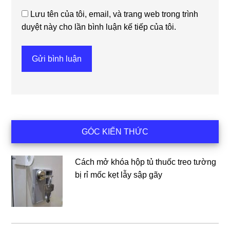
Lưu tên của tôi, email, và trang web trong trình
duyệt này cho lần bình luận kế tiếp của tôi.
Sidebar
GÓC KIẾN THỨC
chính
Cách mở khóa hộp tủ thuốc treo tường
bị rỉ mốc kẹt lẫy sập gãy