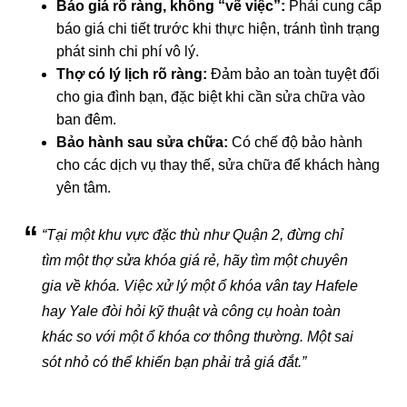
Báo giá rõ ràng, không “vẽ việc”:
Phải cung cấp
báo giá chi tiết trước khi thực hiện, tránh tình trạng
phát sinh chi phí vô lý.
Thợ có lý lịch rõ ràng:
Đảm bảo an toàn tuyệt đối
cho gia đình bạn, đặc biệt khi cần sửa chữa vào
ban đêm.
Bảo hành sau sửa chữa:
Có chế độ bảo hành
cho các dịch vụ thay thế, sửa chữa để khách hàng
yên tâm.
“Tại một khu vực đặc thù như Quận 2, đừng chỉ
tìm một thợ sửa khóa giá rẻ, hãy tìm một chuyên
gia về khóa. Việc xử lý một ổ khóa vân tay Hafele
hay Yale đòi hỏi kỹ thuật và công cụ hoàn toàn
khác so với một ổ khóa cơ thông thường. Một sai
sót nhỏ có thể khiến bạn phải trả giá đắt.”