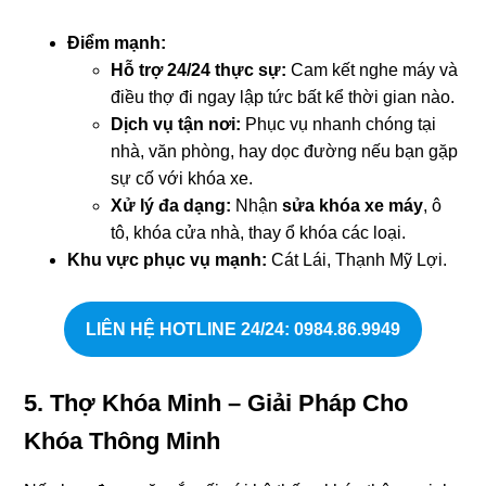
Điểm mạnh:
Hỗ trợ 24/24 thực sự:
Cam kết nghe máy và
điều thợ đi ngay lập tức bất kể thời gian nào.
Dịch vụ tận nơi:
Phục vụ nhanh chóng tại
nhà, văn phòng, hay dọc đường nếu bạn gặp
sự cố với khóa xe.
Xử lý đa dạng:
Nhận
sửa khóa xe máy
, ô
tô, khóa cửa nhà, thay ổ khóa các loại.
Khu vực phục vụ mạnh:
Cát Lái, Thạnh Mỹ Lợi.
LIÊN HỆ HOTLINE 24/24
: 0984.86.9949
5. Thợ Khóa Minh – Giải Pháp Cho
Khóa Thông Minh