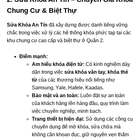
Chung Cư & Biệt Thự
Sửa Khóa An Tín
đã xây dựng được danh tiếng vững
chắc trong việc xử lý các hệ thống khóa phức tạp tại các
khu chung cư cao cấp và biệt thự ở Quận 2.
Điểm mạnh:
Am hiểu khóa điện tử:
Có kinh nghiệm dày
dặn trong việc
sửa khóa vân tay, khóa thẻ
từ
của các thương hiệu nổi tiếng như
Samsung, Yale, Hafele, Kaadas.
Bảo mật và an toàn:
Luôn đặt sự an toàn
của khách hàng lên hàng đầu, quy trình làm
việc chuyên nghiệp, minh bạch.
Trang thiết bị hiện đại:
Sử dụng các công cụ
chuyên dụng để mở khóa, sửa chữa mà
không cần khoan đục, giữ nguyên vẹn thẩm