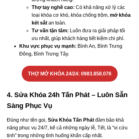
Thợ tay nghề cao:
Có khả năng xử lý các
loại khóa cơ khó, khóa chống trộm,
mở khóa
két sắt
an toàn.
Tư vấn tận tâm:
Luôn đưa ra giải pháp tối
ưu nhất, giúp khách hàng tiết kiệm chi phí.
Khu vực phục vụ mạnh:
Bình An, Bình Trưng
Đông, Bình Trưng Tây.
THỢ MỞ KHÓA 24/24
: 0983.858.076
4. Sửa Khóa 24h Tấn Phát – Luôn Sẵn
Sàng Phục Vụ
Đúng như tên gọi,
Sửa Khóa Tấn Phát
đảm bảo khả
năng phục vụ 24/7, kể cả những ngày lễ, Tết, là “vị cứu
tinh” trong những tình huống khẩn cấp nhất.