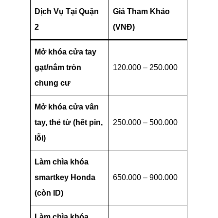
Dịch Vụ Tại Quận
Giá Tham Khảo
2
(VNĐ)
Mở khóa cửa tay
gạt/nắm tròn
120.000 – 250.000
chung cư
Mở khóa cửa vân
tay, thẻ từ (hết pin,
250.000 – 500.000
lỗi)
Làm chìa khóa
smartkey Honda
650.000 – 900.000
(còn ID)
Làm chìa khóa