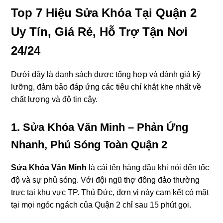
Top 7 Hiệu Sửa Khóa Tại Quận 2
Uy Tín, Giá Rẻ, Hỗ Trợ Tận Nơi
24/24
Dưới đây là danh sách được tổng hợp và đánh giá kỹ
lưỡng, đảm bảo đáp ứng các tiêu chí khắt khe nhất về
chất lượng và độ tin cậy.
1. Sửa Khóa Văn Minh – Phản Ứng
Nhanh, Phủ Sóng Toàn Quận 2
Sửa Khóa Văn Minh
là cái tên hàng đầu khi nói đến tốc
độ và sự phủ sóng. Với đội ngũ thợ đông đảo thường
trực tại khu vực TP. Thủ Đức, đơn vị này cam kết có mặt
tại mọi ngóc ngách của Quận 2 chỉ sau 15 phút gọi.