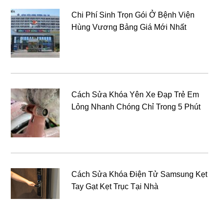
Chi Phí Sinh Trọn Gói Ở Bệnh Viện
Hùng Vương Bảng Giá Mới Nhất
Cách Sửa Khóa Yên Xe Đạp Trẻ Em
Lỏng Nhanh Chóng Chỉ Trong 5 Phút
Cách Sửa Khóa Điện Tử Samsung Kẹt
Tay Gạt Kẹt Trục Tại Nhà