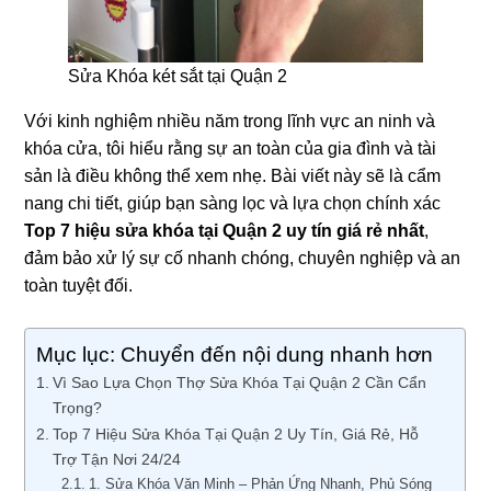
Sửa Khóa két sắt tại Quận 2
Với kinh nghiệm nhiều năm trong lĩnh vực an ninh và
khóa cửa, tôi hiểu rằng sự an toàn của gia đình và tài
sản là điều không thể xem nhẹ. Bài viết này sẽ là cẩm
nang chi tiết, giúp bạn sàng lọc và lựa chọn chính xác
Top 7 hiệu sửa khóa tại Quận 2 uy tín giá rẻ nhất
,
đảm bảo xử lý sự cố nhanh chóng, chuyên nghiệp và an
toàn tuyệt đối.
Mục lục: Chuyển đến nội dung nhanh hơn
Vì Sao Lựa Chọn Thợ Sửa Khóa Tại Quận 2 Cần Cẩn
Trọng?
Top 7 Hiệu Sửa Khóa Tại Quận 2 Uy Tín, Giá Rẻ, Hỗ
Trợ Tận Nơi 24/24
1. Sửa Khóa Văn Minh – Phản Ứng Nhanh, Phủ Sóng