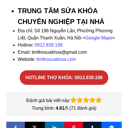
TRUNG TÂM SỬA KHÓA
CHUYÊN NGHIỆP TẠI NHÀ
Địa chỉ: Số 196 Nguyễn Lân, Phường Phương
Liệt, Quận Thanh Xuân, Hà Nội <
Google Maps
>
Hotline:
0912.838.198
Email: timthosuakhoa@gmail.com
Website:
timthosuakhoa.com
HOTLINE THỢ KHÓA: 0912.838.198
Đánh giá bài viết này:
Trung bình:
4.61
/5 (
71
đánh giá)