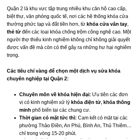
Quận 2 là khu vực tập trung nhiều khu căn hộ cao cấp,
biệt thự, văn phòng quốc tế, nơi các hệ thống khóa cửa
thường phức tạp và đắt tiền hơn, từ
khóa cửa vân tay
,
thẻ từ
đến các loại khóa chống trộm công nghệ cao. Một
người thợ thiếu kinh nghiệm không chỉ không giải quyết
được vấn đề mà còn có thể gây ra những hư hại nghiêm
trọng.
Các tiêu chí vàng để chọn một dịch vụ sửa khóa
chuyên nghiệp tại Quận 2:
Chuyên môn về khóa hiện đại:
Ưu tiên các đơn
vị có kinh nghiệm xử lý
khóa điện tử, khóa thông
minh
phổ biến tại các chung cư.
Thời gian có mặt tức thì:
Cam kết có mặt tại các
phường Thảo Điền, An Phú, Bình An, Thủ Thiêm…
chỉ trong vòng 15-20 phút.