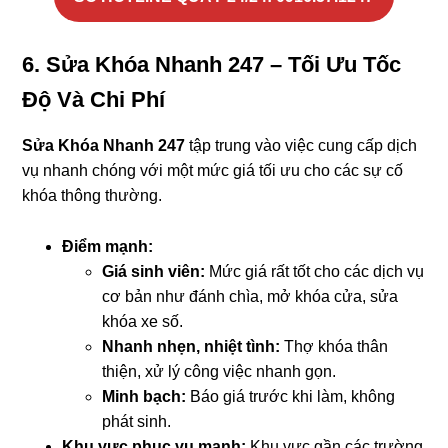
6. Sửa Khóa Nhanh 247 – Tối Ưu Tốc
Độ Và Chi Phí
Sửa Khóa Nhanh 247
tập trung vào việc cung cấp dịch
vụ nhanh chóng với một mức giá tối ưu cho các sự cố
khóa thông thường.
Điểm mạnh:
Giá sinh viên:
Mức giá rất tốt cho các dịch vụ
cơ bản như đánh chìa, mở khóa cửa, sửa
khóa xe số.
Nhanh nhẹn, nhiệt tình:
Thợ khóa thân
thiện, xử lý công việc nhanh gọn.
Minh bạch:
Báo giá trước khi làm, không
phát sinh.
Khu vực phục vụ mạnh:
Khu vực gần các trường