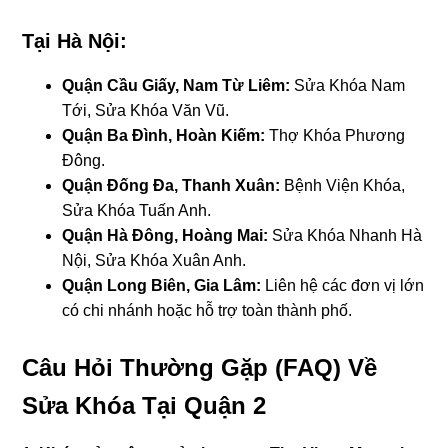
Tại Hà Nội:
Quận Cầu Giấy, Nam Từ Liêm:
Sửa Khóa Nam
Tới, Sửa Khóa Văn Vũ.
Quận Ba Đình, Hoàn Kiếm:
Thợ Khóa Phương
Đông.
Quận Đống Đa, Thanh Xuân:
Bệnh Viện Khóa,
Sửa Khóa Tuấn Anh.
Quận Hà Đông, Hoàng Mai:
Sửa Khóa Nhanh Hà
Nội, Sửa Khóa Xuân Anh.
Quận Long Biên, Gia Lâm:
Liên hệ các đơn vị lớn
có chi nhánh hoặc hỗ trợ toàn thành phố.
Câu Hỏi Thường Gặp (FAQ) Về
Sửa Khóa Tại Quận 2