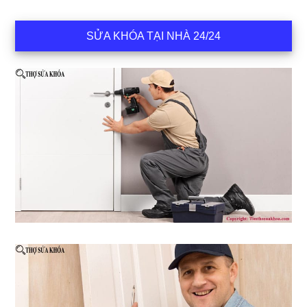
SỬA KHÓA TẠI NHÀ 24/24