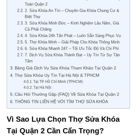
Toàn Quận 2
2. Sửa Khóa An Tín – Chuyên Gia Khóa Chung Cư &
Biệt Thự
3. Sửa Khóa Minh Đức – Kinh Nghiệm Lâu Năm, Giá
Cả Phải Chăng
4. Sửa Khóa 24h Tấn Phát – Luôn Sẵn Sàng Phục Vụ
5. Thợ Khóa Minh – Giải Pháp Cho Khóa Thông Minh
6. Sửa Khóa Nhanh 247 – Tối Ưu Tốc Độ Và Chi Phí
7. Dịch Vụ Sửa Khóa Thành Đạt – Uy Tín Từ Sự Tận
Tâm
Bảng Giá Dịch Vụ Sửa Khóa Tham Khảo Tại Quận 2
Thợ Sửa Khóa Uy Tín Tại Hà Nội & TPHCM
Tại TP. Hồ Chí Minh (TPHCM):
Tại Hà Nội:
Câu Hỏi Thường Gặp (FAQ) Về Sửa Khóa Tại Quận 2
THÔNG TIN LIÊN HỆ VỚI TÌM THỢ SỬA KHÓA
Vì Sao Lựa Chọn Thợ Sửa Khóa
Tại Quận 2 Cần Cẩn Trọng?