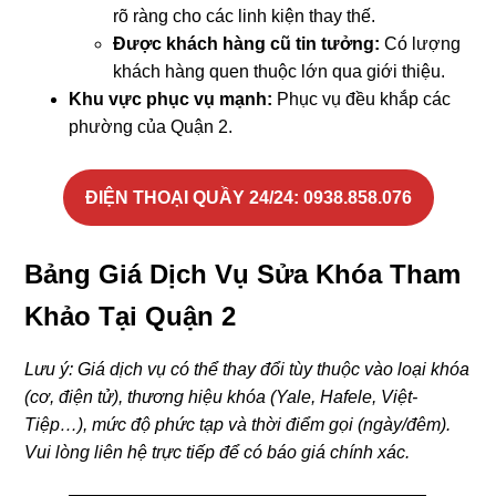
rõ ràng cho các linh kiện thay thế.
Được khách hàng cũ tin tưởng:
Có lượng
khách hàng quen thuộc lớn qua giới thiệu.
Khu vực phục vụ mạnh:
Phục vụ đều khắp các
phường của Quận 2.
ĐIỆN THOẠI QUẦY 24/24
: 0938.858.076
Bảng Giá Dịch Vụ Sửa Khóa Tham
Khảo Tại Quận 2
Lưu ý: Giá dịch vụ có thể thay đổi tùy thuộc vào loại khóa
(cơ, điện tử), thương hiệu khóa (Yale, Hafele, Việt-
Tiệp…), mức độ phức tạp và thời điểm gọi (ngày/đêm).
Vui lòng liên hệ trực tiếp để có báo giá chính xác.