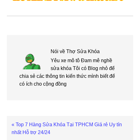
Nói về
Thợ Sửa Khóa
Yêu xe mô tô Đam mê nghề
sửa khóa Tôi có Blog nhỏ để
chia sẻ các thông tin kiến thức mình biết để
có ích cho cộng đồng
Bài
« Top 7 Hàng Sửa Khóa Tại TPHCM Giá rẻ Uy tín
viết
nhất Hỗ trợ 24/24
trước