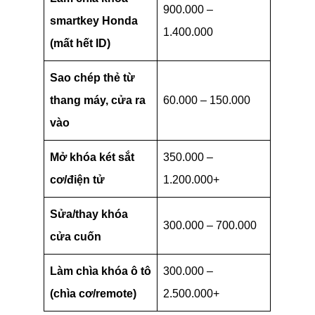
900.000 –
smartkey Honda
1.400.000
(mất hết ID)
Sao chép thẻ từ
thang máy, cửa ra
60.000 – 150.000
vào
Mở khóa két sắt
350.000 –
cơ/điện tử
1.200.000+
Sửa/thay khóa
300.000 – 700.000
cửa cuốn
Làm chìa khóa ô tô
300.000 –
(chìa cơ/remote)
2.500.000+