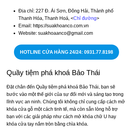
Địa chỉ: 227 Đ. Ái Sơn, Đông Hải, Thành phố
Thanh Hóa, Thanh Hoá, <
Chỉ đường
>
Email: https://suakhoanco.com.vn
Website: suakhoaanco@gmail.com
HOTLINE CỬA HÀNG 24/24
: 0931.77.8198
Quầy tiệm phá khoá Bảo Thái
Đặt chân đến Quầy tiệm phá khoá Bảo Thái, bạn sẽ
bước vào một thế giới của sự đổi mới và sáng tạo trong
lĩnh vực an ninh. Chúng tôi không chỉ cung cấp cách mở
khóa cửa gỗ một cách tinh tế, mà còn sẵn lòng hỗ trợ
bạn với các giải pháp như cách mở khóa chữ U hay
khóa cửa tay nắm tròn bằng chìa khóa.