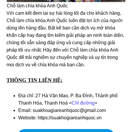
Chỗ làm chìa khóa Anh Quốc
Với cam kết đem lại sự hài lòng tối đa cho khách hàng,
Chỗ làm chìa khóa Anh Quốc luôn đặt lợi ích của người
dùng lên hàng đầu. Bất kể bạn cần dịch vụ mở khóa
khẩn cấp hay đang tìm kiếm giải pháp an ninh toàn diện,
chúng tôi sẵn sàng đáp ứng và cung cấp những giải
pháp tối ưu nhất. Hãy đến với Chỗ làm chìa khóa Anh
Quốc để trải nghiệm sự chuyên nghiệp và uy tín trong
mọi dịch vụ về chìa khóa mà bạn cần.
THÔNG TIN LIÊN HỆ:
Địa chỉ: 27 Hà Văn Mao, P. Ba Đình, Thành phố
Thanh Hóa, Thanh Hoá <
Chỉ đường
>
Email: suakhoagiareanhquoc@gmail.com
Website: https://suakhogiareanhquoc.vn