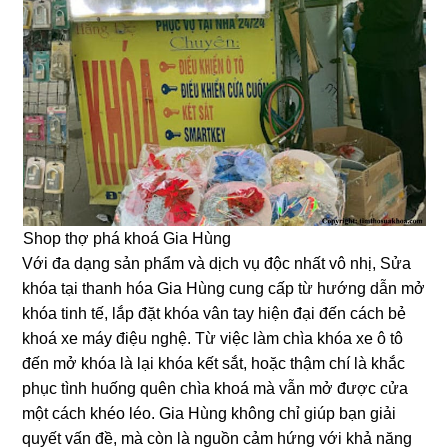
Shop thợ phá khoá Gia Hùng
Với đa dạng sản phẩm và dịch vụ độc nhất vô nhị, Sửa
khóa tại thanh hóa Gia Hùng cung cấp từ hướng dẫn mở
khóa tinh tế, lắp đặt khóa vân tay hiện đại đến cách bẻ
khoá xe máy điệu nghệ. Từ việc làm chìa khóa xe ô tô
đến mở khóa là lại khóa kết sắt, hoặc thậm chí là khắc
phục tình huống quên chìa khoá mà vẫn mở được cửa
một cách khéo léo. Gia Hùng không chỉ giúp bạn giải
quyết vấn đề, mà còn là nguồn cảm hứng với khả năng