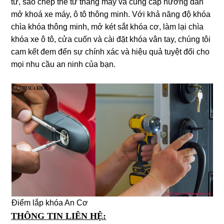
từ, sao chép thẻ từ thang máy và cung cấp hướng dẫn
mở khoá xe máy, ô tô thông minh. Với khả năng độ khóa
chìa khóa thông minh, mở két sắt khóa cơ, làm lại chìa
khóa xe ô tô, cửa cuốn và cài đặt khóa vân tay, chúng tôi
cam kết đem đến sự chính xác và hiệu quả tuyệt đối cho
mọi nhu cầu an ninh của bạn.
Điểm lắp khóa An Cơ
THÔNG TIN LIÊN HỆ: