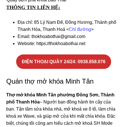
THÔNG TIN LIÊN HỆ:
Địa chỉ: 85 Lý Nam Đế, Đông Hương, Thành phố
Thanh Hóa, Thanh Hoá <
Chỉ đường
>
Email: thokhoabothai@gmail.com
Website: https://thokhoabothai.net
ĐIỆN THOẠI QUẦY 24/24
: 0938.858.076
Quán thợ mở khóa Minh Tân
Thợ mở khóa Minh Tân phường Đông Sơn, Thành
phố Thanh Hóa
– Người bạn đồng hành tin cậy của
bạn. Tận tâm sửa khóa nhà, mở khoá xe ô tô, làm chìa
khoá xe Wave, và giúp mở cửa khi mất chìa khóa. Đặc
biệt, chúng tôi cũng am hiểu cách mở khoá SH Mode