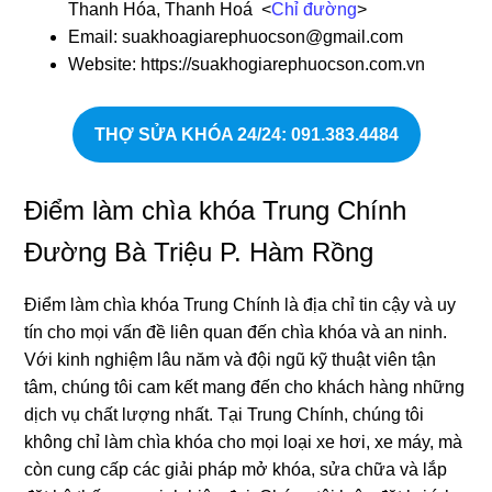
Thanh Hóa, Thanh Hoá <
Chỉ đường
>
Email: suakhoagiarephuocson@gmail.com
Website: https://suakhogiarephuocson.com.vn
THỢ SỬA KHÓA 24/24: 091.383.4484
Điểm làm chìa khóa Trung Chính
Đường Bà Triệu P. Hàm Rồng
Điểm làm chìa khóa Trung Chính là địa chỉ tin cậy và uy
tín cho mọi vấn đề liên quan đến chìa khóa và an ninh.
Với kinh nghiệm lâu năm và đội ngũ kỹ thuật viên tận
tâm, chúng tôi cam kết mang đến cho khách hàng những
dịch vụ chất lượng nhất. Tại Trung Chính, chúng tôi
không chỉ làm chìa khóa cho mọi loại xe hơi, xe máy, mà
còn cung cấp các giải pháp mở khóa, sửa chữa và lắp