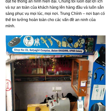
đặt hệ thống an ninh hiện đại. Chúng tôi luôn đặt lợi ích
và sự an toàn của khách hàng lên hàng đầu và luôn sẵn
sàng phục vụ mọi lúc, mọi nơi. Trung Chính – nơi bạn có
thể tin tưởng hoàn toàn cho các vấn đề an ninh của
mình.