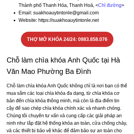
Thành phố Thanh Hóa, Thanh Hoá, <
Chỉ đường
>
Email: suakhoauytintonle@gmail.com
Website: https://suakhoauytintonle.net
THỢ MỞ KHÓA 24/24
: 0983.858.076
Chỗ làm chìa khóa Anh Quốc tại Hà
Văn Mao Phường Ba Đình
Chỗ làm chìa khóa Anh Quốc không chỉ là nơi bạn có thể
mua sắm các loại chìa khóa đa dạng, từ chìa khóa cơ
bản đến chìa khóa thông minh, mà còn là địa điểm tin
cậy để sao chép chìa khóa chính xác và nhanh chóng.
Chúng tôi chuyên tư vấn và cung cấp các giải pháp an
ninh như lắp đặt hệ thống khóa an toàn, cửa chống cháy,
và các thiết bị bảo vệ khác để đảm bảo sự an toàn cho