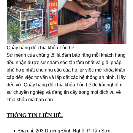
Quầy hàng độ chìa khóa Tôn Lễ
Sứ mệnh của chúng tôi là đảm bảo rằng mỗi khách hàng
đều nhận được sự chăm sóc tận tâm nhất và giải pháp
phù hợp nhất cho nhu cầu của họ, từ việc mở khóa khẩn
cấp đến việc tư vấn và lắp đặt các hệ thống an ninh. Hãy
đến với Quầy hàng độ chìa khóa Tôn Lễ để trải nghiệm
sự chuyên nghiệp và đáng tin cậy trong mọi dịch vụ về
chìa khóa mà bạn cần.
THÔNG TIN LIÊN HỆ:
Địa chỉ: 203 Dương Đình Nghệ, P. Tân Sơn,