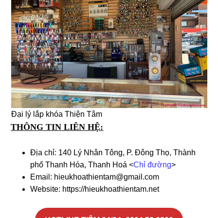
Đại lý lắp khóa Thiện Tâm
THÔNG TIN LIÊN HỆ:
Địa chỉ: 140 Lý Nhân Tông, P. Đông Thọ, Thành
phố Thanh Hóa, Thanh Hoá <
Chỉ đường
>
Email: hieukhoathientam@gmail.com
Website: https://hieukhoathientam.net