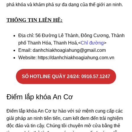
phá khóa và khám phá sự đa dạng của thế giới an ninh.
THÔNG TIN LIÊN HỆ:
Địa chỉ: 56 Đường Lê Thành, Đông Cương, Thành
phố Thanh Hóa, Thanh Hoá,<
Chỉ đường
>
Email: danhchiakhoagiahung@gmail.com
Website: https://danhchiakhoagiahung.com.vn
SỐ HOTLINE QUẦY 24/24
: 0916.57.1247
Điểm lắp khóa An Cơ
Điểm lắp khóa An Cơ tự hào với sứ mệnh cung cấp các
giải pháp an ninh tiên tiến, cam kết đem đến trải nghiệm
độc đáo và tin cậy. Chúng tôi chuyên mở cửa bằng thẻ