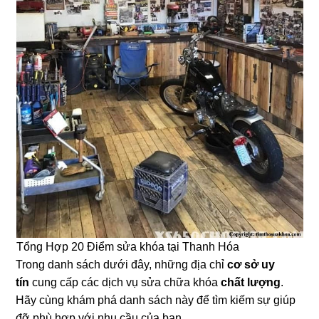
Tổng Hợp 20 Điểm sửa khóa tại Thanh Hóa
Trong danh sách dưới đây, những địa chỉ
cơ sở uy
tín
cung cấp các dịch vụ sửa chữa khóa
chất lượng
.
Hãy cùng khám phá danh sách này để tìm kiếm sự giúp
đỡ phù hợp với nhu cầu của bạn.