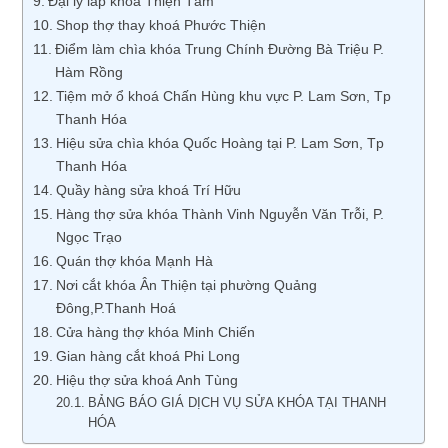
Đại lý lắp khóa Thiện Tâm
Shop thợ thay khoá Phước Thiện
Điểm làm chìa khóa Trung Chính Đường Bà Triệu P.
Hàm Rồng
Tiệm mở ổ khoá Chấn Hùng khu vực P. Lam Sơn, Tp
Thanh Hóa
Hiệu sửa chìa khóa Quốc Hoàng tại P. Lam Sơn, Tp
Thanh Hóa
Quầy hàng sửa khoá Trí Hữu
Hàng thợ sửa khóa Thành Vinh Nguyễn Văn Trỗi, P.
Ngọc Trạo
Quán thợ khóa Mạnh Hà
Nơi cắt khóa Ân Thiện tại phường Quảng
Đông,P.Thanh Hoá
Cửa hàng thợ khóa Minh Chiến
Gian hàng cắt khoá Phi Long
Hiệu thợ sửa khoá Anh Tùng
BẢNG BÁO GIÁ DỊCH VỤ SỬA KHÓA TẠI THANH
HÓA