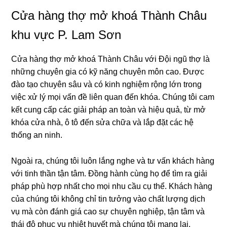
Cửa hàng thợ mở khoá Thành Châu
khu vực P. Lam Sơn
Cửa hàng thợ mở khoá Thành Châu với Đội ngũ thợ là
những chuyên gia có kỹ năng chuyên môn cao. Được
đào tạo chuyên sâu và có kinh nghiệm rộng lớn trong
việc xử lý mọi vấn đề liên quan đến khóa. Chúng tôi cam
kết cung cấp các giải pháp an toàn và hiệu quả, từ mở
khóa cửa nhà, ô tô đến sửa chữa và lắp đặt các hệ
thống an ninh.
Ngoài ra, chúng tôi luôn lắng nghe và tư vấn khách hàng
với tinh thần tận tâm. Đồng hành cùng họ để tìm ra giải
pháp phù hợp nhất cho mọi nhu cầu cụ thể. Khách hàng
của chúng tôi không chỉ tin tưởng vào chất lượng dịch
vụ mà còn đánh giá cao sự chuyên nghiệp, tận tâm và
thái độ phục vụ nhiệt huyết mà chúng tôi mang lại.