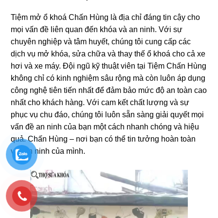
Tiệm mở ổ khoá Chấn Hùng là địa chỉ đáng tin cậy cho
mọi vấn đề liên quan đến khóa và an ninh. Với sự
chuyên nghiệp và tâm huyết, chúng tôi cung cấp các
dịch vụ mở khóa, sửa chữa và thay thế ổ khoá cho cả xe
hơi và xe máy. Đội ngũ kỹ thuật viên tại Tiệm Chấn Hùng
không chỉ có kinh nghiệm sâu rộng mà còn luôn áp dụng
công nghệ tiên tiến nhất để đảm bảo mức độ an toàn cao
nhất cho khách hàng. Với cam kết chất lượng và sự
phục vụ chu đáo, chúng tôi luôn sẵn sàng giải quyết mọi
vấn đề an ninh của bạn một cách nhanh chóng và hiệu
quả. Chấn Hùng – nơi bạn có thể tin tưởng hoàn toàn
với an ninh của mình.