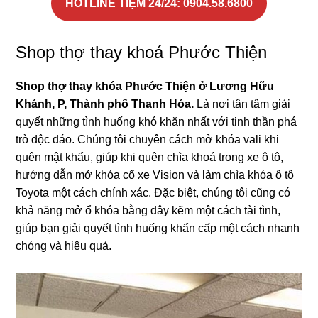
HOTLINE TIỆM 24/24
:
0904.58.6800
Shop thợ thay khoá Phước Thiện
Shop thợ thay khóa Phước Thiện ở Lương Hữu
Khánh, P, Thành phố Thanh Hóa.
Là nơi tận tâm giải
quyết những tình huống khó khăn nhất với tinh thần phá
trò độc đáo. Chúng tôi chuyên cách mở khóa vali khi
quên mật khẩu, giúp khi quên chìa khoá trong xe ô tô,
hướng dẫn mở khóa cổ xe Vision và làm chìa khóa ô tô
Toyota một cách chính xác. Đặc biệt, chúng tôi cũng có
khả năng mở ổ khóa bằng dây kẽm một cách tài tình,
giúp bạn giải quyết tình huống khẩn cấp một cách nhanh
chóng và hiệu quả.