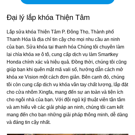
Đại lý lắp khóa Thiện Tâm
Lắp sửa khóa Thiện Tâm P. Đông Thọ, Thành phố
Thanh Hóa là địa chỉ tin cậy cho mọi nhu cầu an ninh
của bạn. Sửa khóa tại thanh hóa Chúng tôi chuyên làm
lại chìa khóa xe ô tô, cung cấp dịch vụ làm Smartkey
Honda chính xác và hiệu quả. Đồng thời, chúng tôi cũng
giúp bạn khi quên mật mã vali số, hướng dẫn cách mở
khóa xe Vision một cách đơn giản. Bên cạnh đó, chúng
tôi còn cung cấp dịch vụ khóa vân tay chất lượng, lắp đặt
cho cửa nhôm Xingfa, mang đến sự an toàn và tiện ích
cho ngôi nhà của bạn. Với đội ngũ kỹ thuật viên tận tâm
và am hiểu về các giải pháp an ninh, chúng tôi cam kết
mang đến cho bạn những giải pháp thông minh, dễ dàng
và đáng tin cậy nhất.