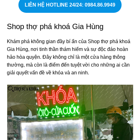
LIÊN HỆ HOTLINE 24/24
: 0984.86.9949
Shop thợ phá khoá Gia Hùng
Khám phá không gian đầy bí ẩn của Shop thợ phá khoá
Gia Hùng, nơi tinh thần thám hiểm và sự độc đáo hoàn
hảo hòa quyện. Đây không chỉ là một cửa hàng thông
thường, mà còn là điểm đến tuyệt vời cho những ai cần
giải quyết vấn đề về khóa và an ninh.