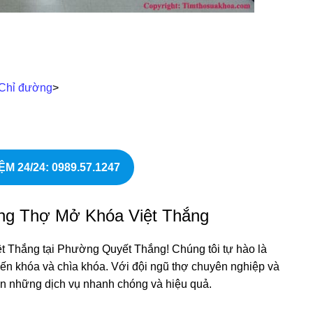
Chỉ đường
>
ỆM 24/24: 0989.57.1247
àng Thợ Mở Khóa Việt Thắng
Thắng tại Phường Quyết Thắng! Chúng tôi tự hào là
đến khóa và chìa khóa. Với đội ngũ thợ chuyên nghiệp và
ạn những dịch vụ nhanh chóng và hiệu quả.