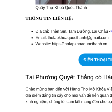
Quầy Thợ Khoá Quốc Thành
THÔNG TIN LIÊN HỆ:
Địa chỉ: Thèn Sin, Tam Đường, Lai Châu <
Email: tholapkhoaquocthanh@gmail.com
Website: https://tholapkhoaquocthanh.vn
ĐIỆN THOẠI TI
Tại Phường Quyết Thắng có H
Chào mừng bạn đến với Hàng Thợ Mở Khóa Việt 
địa điểm đáng tin cậy cho mọi vấn đề liên quan 
kinh nghiệm, chúng tôi cam kết mang đến cho b