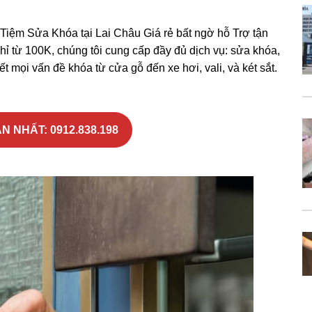
ệm Sửa Khóa tại Lai Châu Giá rẻ bất ngờ hỗ Trợ tận
hỉ từ 100K, chúng tôi cung cấp đầy đủ dịch vụ: sửa khóa,
t mọi vấn đề khóa từ cửa gỗ đến xe hơi, vali, và két sắt.
 NHẤT: 0912.838.198