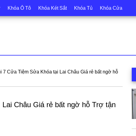
y
Khóa Ô Tô
Khóa Két Sắt
Khóa Tủ
Khóa Cửa
S
́i 7 Cửa Tiệm Sửa Khóa tại Lai Châu Giá rẻ bất ngờ hỗ
c
ai Châu Giá rẻ bất ngờ hỗ Trợ tận