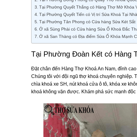
Tại Phường Quyết Thắng có Hàng Thợ Mở Khóa 
Tại Phường Quyết Tiến có Vị trí Sửa Khoá Tại N
Tại Phường Tân Phong có Cửa hàng Sửa Két Sắ
Ở xã Sùng Phài có Cửa hàng Sửa Ổ Khoá Ðắc T
Ở xã San Thàng có Địa điểm Sửa Ổ Khóa Mạnh C
Tại Phường Đoàn Kết có Hàn
Đặt chân đến Hàng Thợ Khoá An Nam, đỉnh cao
Chúng tôi với đội ngũ thợ khoá chuyên nghiệp. T
chìa khoá xe SH, nút khoá cửa ô tô, khóa xe khô
khoá không vặn được. Khám phá sức mạnh độc đ