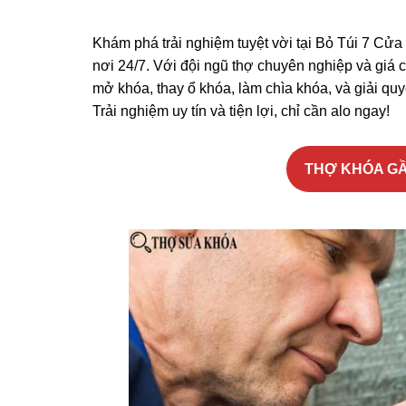
Khám phá trải nghiệm tuyệt vời tại Bỏ Túi 7 Cửa Ti
nơi 24/7. Với đội ngũ thợ chuyên nghiệp và giá c
mở khóa, thay ổ khóa, làm chìa khóa, và giải quyế
Trải nghiệm uy tín và tiện lợi, chỉ cần alo ngay!
THỢ KHÓA GẦN