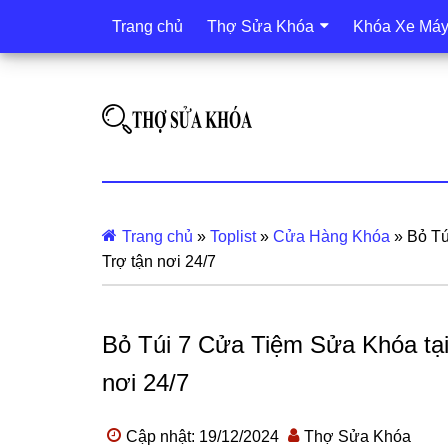
Trang chủ
Thợ Sửa Khóa
Khóa Xe Má
Trang chủ
»
Toplist
»
Cửa Hàng Khóa
»
Bỏ Tu
Trợ tận nơi 24/7
Bỏ Túi 7 Cửa Tiệm Sửa Khóa tại L
nơi 24/7
Cập nhật: 19/12/2024
Thợ Sửa Khóa