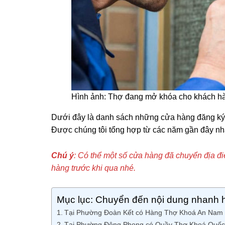
Hình ảnh: Thợ đang mở khóa cho khách h
Dưới đây là danh sách những cửa hàng đăng ký 
Được chúng tôi tổng hợp từ các năm gần đây nh
Chú ý
: Có thể một số cửa hàng đã chuyển địa đ
hàng trước khi qua nhé.
Mục lục: Chuyển đến nội dung nhanh 
Tại Phường Đoàn Kết có Hàng Thợ Khoá An Nam
Tại Phường Đông Phong có Quầy Thợ Khoá Quố