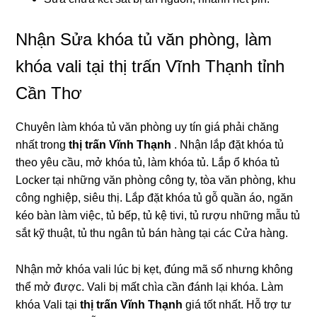
Nhận Sửa khóa tủ văn phòng, làm
khóa vali tại thị trấn Vĩnh Thạnh tỉnh
Cần Thơ
Chuyên làm khóa tủ văn phòng uy tín giá phải chăng
nhất trong
thị trấn Vĩnh Thạnh
. Nhận lắp đặt khóa tủ
theo yêu cầu, mở khóa tủ, làm khóa tủ. Lắp ổ khóa tủ
Locker tại những văn phòng công ty, tòa văn phòng, khu
công nghiệp, siêu thị. Lắp đặt khóa tủ gỗ quần áo, ngăn
kéo bàn làm việc, tủ bếp, tủ kệ tivi, tủ rượu những mẫu tủ
sắt kỹ thuật, tủ thu ngân tủ bán hàng tại các Cửa hàng.
Nhận mở khóa vali lúc bị kẹt, đúng mã số nhưng không
thể mở được. Vali bị mất chìa cần đánh lại khóa. Làm
khóa Vali tại
thị trấn Vĩnh Thạnh
giá tốt nhất. Hỗ trợ tư