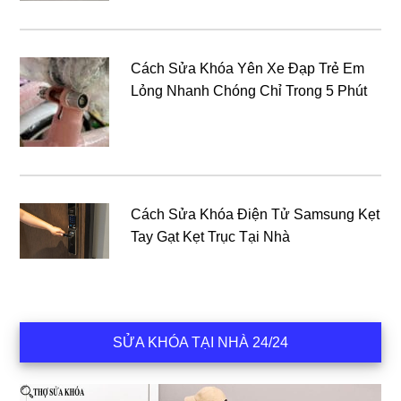
Cách Sửa Khóa Yên Xe Đạp Trẻ Em
Lỏng Nhanh Chóng Chỉ Trong 5 Phút
Cách Sửa Khóa Điện Tử Samsung Kẹt
Tay Gạt Kẹt Trục Tại Nhà
SỬA KHÓA TẠI NHÀ 24/24