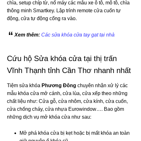
chìa, setup chíp từ, nổ máy các mẫu xe ô tô, mô tô, chìa
thông minh Smartkey. Lập trình remote cửa cuốn tự
động, cửa tự động cổng ra vào.
Xem thêm:
Các sửa khóa cửa tay gạt tại nhà
Cứu hộ Sửa khóa cửa tại thị trấn
Vĩnh Thạnh tỉnh Cần Thơ nhanh nhất
Tiệm sửa khóa
Phương Đông
chuyên nhận xử lý các
mẫu khóa cửa mở cánh, cửa lùa, cửa xếp theo những
chất liệu như: Cửa gỗ, cửa nhôm, cửa kính, cửa cuốn,
cửa chống cháy, cửa nhựa Eurowindow…. Bao gồm
những dịch vụ mở khóa cửa như sau:
Mở phá khóa cửa bị kẹt hoặc bị mất khóa an toàn
giữ nguyên ổ khóa cũ.