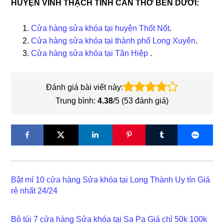
HUYỆN VĨNH THẠCH TỈNH CẦN THƠ BÊN DƯỚI:
Cửa hàng sửa khóa tại huyện Thốt Nốt
.
Cửa hàng sửa khóa tại thành phố Long Xuyên
.
Cửa hàng sửa khóa tại Tân Hiệp
.
Đánh giá bài viết này:
Trung bình:
4.38
/5 (
53
đánh giá)
Bật mí 10 cửa hàng Sửa khóa tại Long Thành Uy tín Giá
rẻ nhất 24/24
Bỏ túi 7 cửa hàng Sửa khóa tại Sa Pa Giá chỉ 50k 100k