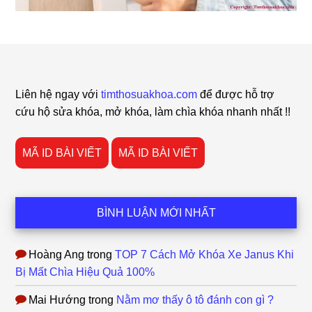
Footer
Liên hệ ngay với
timthosuakhoa.com
để được hỗ trợ
cứu hộ sửa khóa, mở khóa, làm chìa khóa nhanh nhất !!
MÃ ID BÀI VIẾT
MÃ ID BÀI VIẾT
BÌNH LUẬN MỚI NHẤT
Hoàng Ang
trong
TOP 7 Cách Mở Khóa Xe Janus Khi
Bị Mất Chìa Hiệu Quả 100%
Mai Hướng
trong
Nằm mơ thấy ô tô đánh con gì ?