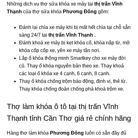
Những dịch vụ thợ sửa khóa xe máy tại
thị trấn Vĩnh
Thạnh
của thợ sửa khóa
Phương Đông
gồm:
Đánh lại chìa xe máy khi bị mất hết chìa tại chỗ sẵn
sàng 24/7 tại
thị trấn Vĩnh Thạnh .
Đánh khoá xe máy bị kẹt khóa cổ, khóa nắp từ, mở
khóa cốp cốp xe, yên xe máy tận nơi.
Lắp ổ khóa thông minh Smartkey cho xe máy đời
cũ. Thay ổ khóa nguyên bản theo xe. Thay khoá
các loại ổ khóa xe 4 cạnh, 6 cạnh, 8 cạnh.
Thay ổ khóa chống trộm báo động, định vị, thẻ từ.
Thay khóa chống đoản chống phá khoá trộm xe.
Thợ làm khóa ô tô tại thị trấn Vĩnh
Thạnh tỉnh Cần Thơ giá rẻ chính hãng
Hàng thợ làm khóa
Phương Đông
luôn có sẵn đầy đủ