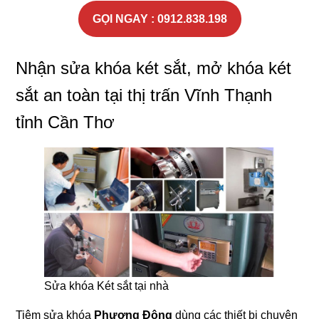
GỌI NGAY : 0912.838.198
Nhận sửa khóa két sắt, mở khóa két
sắt an toàn tại thị trấn Vĩnh Thạnh
tỉnh Cần Thơ
Sửa khóa Két sắt tại nhà
Tiệm sửa khóa
Phương Đông
dùng các thiết bị chuyên