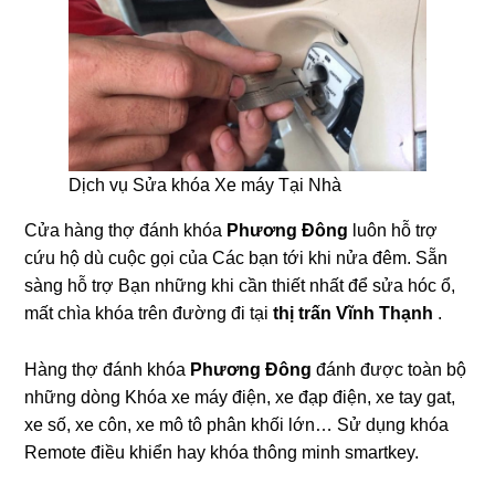
Dịch vụ Sửa khóa Xe máy Tại Nhà
Cửa hàng thợ đánh khóa
Phương Đông
luôn hỗ trợ
cứu hộ dù cuộc gọi của Các bạn tới khi nửa đêm. Sẵn
sàng hỗ trợ Bạn những khi cần thiết nhất để sửa hóc ổ,
mất chìa khóa trên đường đi tại
thị trấn Vĩnh Thạnh
.
Hàng thợ đánh khóa
Phương Đông
đánh được toàn bộ
những dòng Khóa xe máy điện, xe đạp điện, xe tay gat,
xe số, xe côn, xe mô tô phân khối lớn… Sử dụng khóa
Remote điều khiển hay khóa thông minh smartkey.