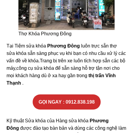
Thợ Khóa Phương Đông
Tại Tiệm sửa khóa
Phương Đông
luôn trực sẵn thợ
sửa khóa sẵn sàng phục vụ khi bạn có nhu cầu xử lý các
vấn đề về khóa.Trang bị trên xe luôn tích hợp sẵn các bộ
máy,công cụ sửa khóa để sẵn sàng hỗ trợ tận nơi cho
mọi khách hàng dù ở xa hay gần trong
thị trấn Vĩnh
Thạnh
.
GỌI NGAY : 0912.838.198
Kỹ thuật Sửa khóa của Hàng sửa khóa
Phương
Đông
được đào tạo bàn bản và dùng các công nghệ làm