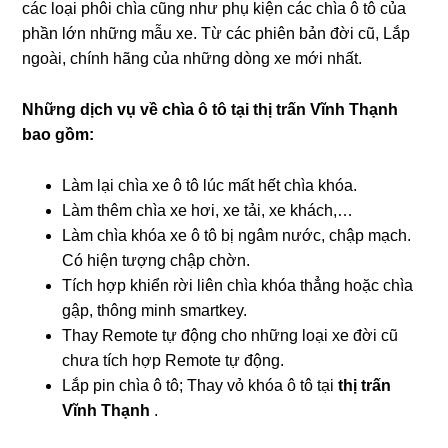
các loại phôi chìa cũng như phụ kiện các chìa ô tô của
phần lớn những mẫu xe. Từ các phiên bản đời cũ, Lắp
ngoài, chính hãng của những dòng xe mới nhất.
Những dịch vụ về chìa ô tô tại
thị trấn Vĩnh Thạnh
bao gồm:
Làm lại chìa xe ô tô lúc mất hết chìa khóa.
Làm thêm chìa xe hơi, xe tải, xe khách,…
Làm chìa khóa xe ô tô bị ngâm nước, chập mạch.
Có hiện tượng chập chờn.
Tích hợp khiển rời liên chìa khóa thẳng hoặc chìa
gập, thông minh smartkey.
Thay Remote tự động cho những loại xe đời cũ
chưa tích hợp Remote tự động.
Lắp pin chìa ô tô; Thay vỏ khóa ô tô tại
thị trấn
Vĩnh Thạnh
.