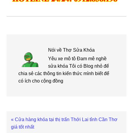
Nói về
Thợ Sửa Khóa
Yêu xe mô tô Đam mê nghề
sửa khóa Tôi có Blog nhỏ để
chia sẻ các thông tin kiến thức mình biết để
có ích cho cộng đồng
Bài
« Cửa hàng khóa tại thị trấn Thới Lai tỉnh Cần Thơ
viết
giá tốt nhất