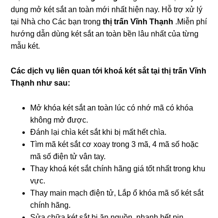
dụng mở két sắt an toàn mới nhất hiện nay. Hỗ trợ xử lý
tại Nhà cho Các bạn trong
thị trấn Vĩnh Thạnh
.Miễn phí
hướng dẫn dùng két sắt an toàn bền lâu nhất của từng
mẫu két.
Các dịch vụ liên quan tới khoá két sắt tại thị trấn Vĩnh
Thạnh như sau:
Mở khóa két sắt an toàn lúc có nhớ mã có khóa
không mở được.
Đánh lại chìa két sắt khi bị mất hết chìa.
Tìm mã két sắt cơ xoay trong 3 mã, 4 mã số hoặc
mã số điện tử vân tay.
Thay khoá két sắt chính hãng giá tốt nhất trong khu
vực.
Thay main mạch điện tử, Lắp ổ khóa mã số két sắt
chính hãng.
Sửa chữa két sắt bị ăn nguồn, nhanh hết pin.