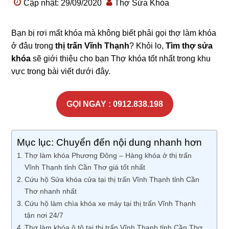
Cập nhật: 29/09/2020
Thợ Sửa Khóa
Bạn bị rơi mất khóa mà không biết phải gọi thợ làm khóa
ở đâu trong
thị trấn Vĩnh Thạnh
? Khỏi lo,
Tìm thợ sửa
khóa
sẽ giới thiệu cho bạn Thợ khóa tốt nhất trong khu
vực trong bài viết dưới đây.
GỌI NGAY : 0912.838.198
Mục lục: Chuyển đến nội dung nhanh hơn
Thợ làm khóa Phương Đông – Hàng khóa ở thị trấn
Vĩnh Thạnh tỉnh Cần Thơ giá tốt nhất
Cứu hộ Sửa khóa cửa tại thị trấn Vĩnh Thạnh tỉnh Cần
Thơ nhanh nhất
Cứu hộ làm chìa khóa xe máy tại thị trấn Vĩnh Thạnh
tận nơi 24/7
Thợ làm khóa ô tô tại thị trấn Vĩnh Thạnh tỉnh Cần Thơ