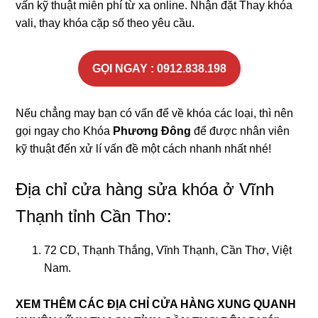
vấn kỹ thuật miễn phí từ xa online. Nhận đặt Thay khóa
vali, thay khóa cặp số theo yêu cầu.
GỌI NGAY : 0912.838.198
Nếu chẳng may bạn có vấn để về khóa các loại, thì nên
gọi ngay cho Khóa
Phương Đông
để được nhân viên
kỹ thuật đến xử lí vấn đề một cách nhanh nhất nhé!
Địa chỉ cửa hàng sửa khóa ở Vĩnh
Thạnh tỉnh Cần Thơ:
72 CD, Thạnh Thắng, Vĩnh Thạnh, Cần Thơ, Việt
Nam.
XEM THÊM CÁC ĐỊA CHỈ CỬA HÀNG XUNG QUANH