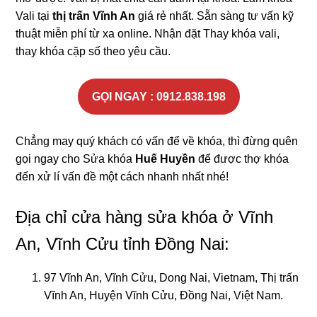
Vali tại
thị trấn Vĩnh An
giá rẻ nhất. Sẵn sàng tư vấn kỹ
thuật miễn phí từ xa online. Nhận đặt Thay khóa vali,
thay khóa cặp số theo yêu cầu.
GỌI NGAY : 0912.838.198
Chẳng may quý khách có vấn để về khóa, thì đừng quên
gọi ngay cho Sửa khóa
Huế Huyền
để được thợ khóa
đến xử lí vấn đề một cách nhanh nhất nhé!
Địa chỉ cửa hàng sửa khóa ở Vĩnh
An, Vĩnh Cửu tỉnh Đồng Nai:
97 Vĩnh An, Vĩnh Cửu, Dong Nai, Vietnam, Thị trấn
Vĩnh An, Huyện Vĩnh Cửu, Đồng Nai, Việt Nam.