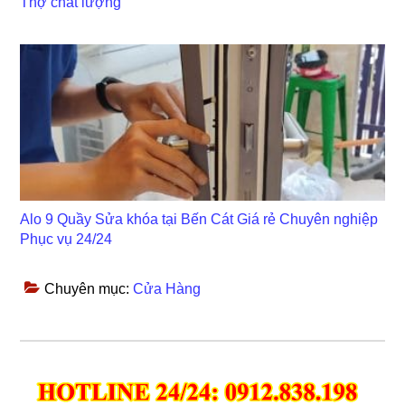
Thợ chất lượng
Alo 9 Quầy Sửa khóa tại Bến Cát Giá rẻ Chuyên nghiệp
Phục vụ 24/24
Chuyên mục:
Cửa Hàng