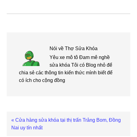
Nói về
Thợ Sửa Khóa
Yêu xe mô tô Đam mê nghề
sửa khóa Tôi có Blog nhỏ để
chia sẻ các thông tin kiến thức mình biết để
có ích cho cộng đồng
Bài
« Cửa hàng sửa khóa tại thị trấn Trảng Bom, Đồng
viết
Nai uy tín nhất
trước