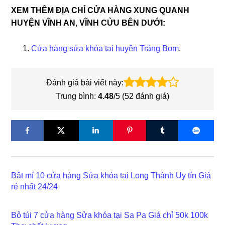
XEM THÊM ĐỊA CHỈ CỬA HÀNG XUNG QUANH
HUYỆN VĨNH AN, VĨNH CỬU BÊN DƯỚI:
Cửa hàng sửa khóa tại huyện Trảng Bom
.
Đánh giá bài viết này:
Trung bình:
4.48
/5 (
52
đánh giá)
Bật mí 10 cửa hàng Sửa khóa tại Long Thành Uy tín Giá
rẻ nhất 24/24
Bỏ túi 7 cửa hàng Sửa khóa tại Sa Pa Giá chỉ 50k 100k