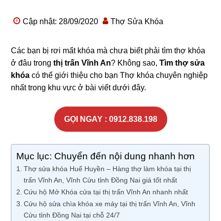
Cập nhật: 28/09/2020
Thợ Sửa Khóa
Các bạn bị rơi mất khóa mà chưa biết phải tìm thợ khóa
ở đâu trong
thị trấn Vĩnh An
? Không sao,
Tìm thợ sửa
khóa
có thể giới thiệu cho bạn Thợ khóa chuyên nghiệp
nhất trong khu vực ở bài viết dưới đây.
GỌI NGAY : 0912.838.198
Mục lục: Chuyển đến nội dung nhanh hơn
Thợ sửa khóa Huế Huyền – Hàng thợ làm khóa tại thị
trấn Vĩnh An, Vĩnh Cửu tỉnh Đồng Nai giá tốt nhất
Cứu hộ Mở Khóa cửa tại thị trấn Vĩnh An nhanh nhất
Cứu hộ sửa chìa khóa xe máy tại thị trấn Vĩnh An, Vĩnh
Cửu tỉnh Đồng Nai tại chỗ 24/7