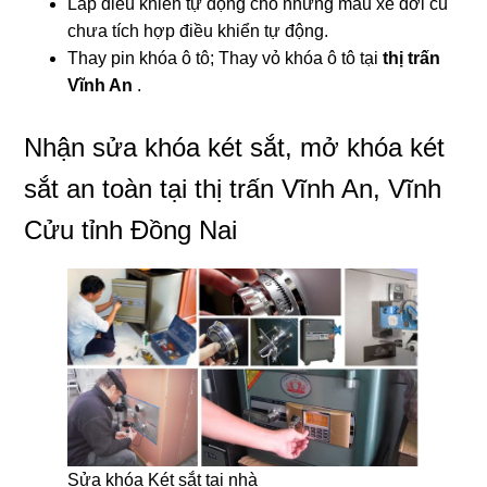
Lắp điều khiển tự động cho những mẫu xe đời cũ
chưa tích hợp điều khiển tự động.
Thay pin khóa ô tô; Thay vỏ khóa ô tô tại
thị trấn
Vĩnh An
.
Nhận sửa khóa két sắt, mở khóa két
sắt an toàn tại thị trấn Vĩnh An, Vĩnh
Cửu tỉnh Đồng Nai
Sửa khóa Két sắt tại nhà