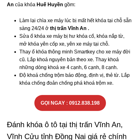
An
của khóa
Huế Huyền
gồm:
Làm lại chìa xe máy lúc bị mất hết khóa tại chỗ sẵn
sàng 24/24 ở
thị trấn Vĩnh An .
Sửa ổ khóa xe máy bị hư khóa cổ, khóa nắp từ,
mở khóa yên cốp xe, yên xe máy tại chỗ.
Thay ổ khóa thông minh Smartkey cho xe máy đời
cũ. Lắp khoá nguyên bản theo xe. Thay khoá
những dòng khoá xe 4 cạnh, 6 cạnh, 8 cạnh.
Độ khoá chống trộm báo động, định vị, thẻ từ. Lắp
khóa chống đoản chống phá khoá trộm xe.
GỌI NGAY : 0912.838.198
Đánh khóa ô tô tại thị trấn Vĩnh An,
Vĩnh Cửu tỉnh Đồng Nai giá rẻ chính