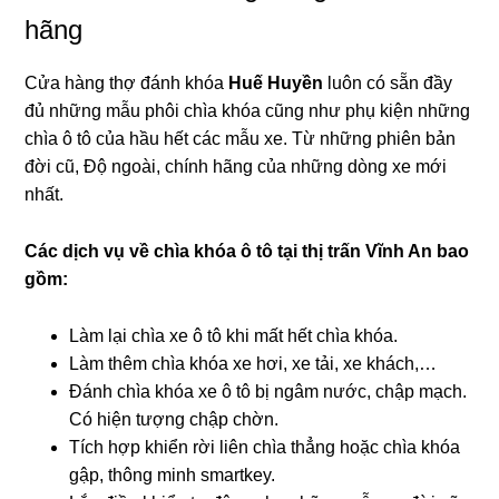
hãng
Cửa hàng thợ đánh khóa
Huế Huyền
luôn có sẵn đầy
đủ những mẫu phôi chìa khóa cũng như phụ kiện những
chìa ô tô của hầu hết các mẫu xe. Từ những phiên bản
đời cũ, Độ ngoài, chính hãng của những dòng xe mới
nhất.
Các dịch vụ về chìa khóa ô tô tại
thị trấn Vĩnh An bao
gồm:
Làm lại chìa xe ô tô khi mất hết chìa khóa.
Làm thêm chìa khóa xe hơi, xe tải, xe khách,…
Đánh chìa khóa xe ô tô bị ngâm nước, chập mạch.
Có hiện tượng chập chờn.
Tích hợp khiển rời liên chìa thẳng hoặc chìa khóa
gập, thông minh smartkey.