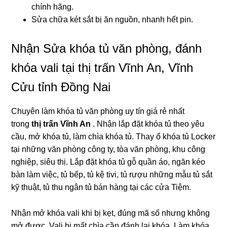
chính hãng.
Sửa chữa két sắt bị ăn nguồn, nhanh hết pin.
Nhận Sửa khóa tủ văn phòng, đánh
khóa vali tại thị trấn Vĩnh An, Vĩnh
Cửu tỉnh Đồng Nai
Chuyên làm khóa tủ văn phòng uy tín giá rẻ nhất
trong
thị trấn Vĩnh An
. Nhận lắp đặt khóa tủ theo yêu
cầu, mở khóa tủ, làm chìa khóa tủ. Thay ổ khóa tủ Locker
tại những văn phòng công ty, tòa văn phòng, khu công
nghiệp, siêu thị. Lắp đặt khóa tủ gỗ quần áo, ngăn kéo
bàn làm việc, tủ bếp, tủ kệ tivi, tủ rượu những mẫu tủ sắt
kỹ thuật, tủ thu ngân tủ bán hàng tại các cửa Tiệm.
Nhận mở khóa vali khi bị kẹt, đúng mã số nhưng không
mở được. Vali bị mất chìa cần đánh lại khóa. Làm khóa