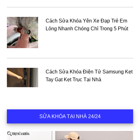
Cách Sửa Khóa Yên Xe Đạp Trẻ Em
Lỏng Nhanh Chóng Chỉ Trong 5 Phút
Cách Sửa Khóa Điện Tử Samsung Kẹt
Tay Gạt Kẹt Trục Tại Nhà
SỬA KHÓA TẠI NHÀ 24/24