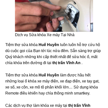
Dịch vụ Sửa khóa Xe máy Tại Nhà
Tiệm thợ sửa khóa
Huế Huyền
luôn luôn hỗ trợ cứu hộ
dù cuộc gọi của Bạn tới lúc nửa đêm. Sẵn sàng trợ giúp
Quý khách những khi cấp thiết nhất để sửa hóc ổ, mất
chìa khóa trên đường đi tại
thị trấn Vĩnh An
.
Tiệm thợ sửa khóa
Huế Huyền
làm được hầu hết
những loại ổ khóa xe máy điện, xe đạp điện, xe tay gat,
xe số, xe côn, xe mô tô phân khối lớn… Sử dụng khóa
Remote điều khiển hay chìa thông minh smartkey.
Các dịch vụ thợ làm khóa xe máy tại
thị trấn Vĩnh