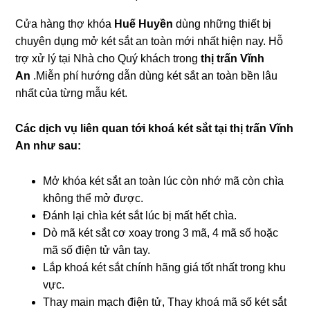
Cửa hàng thợ khóa
Huế Huyền
dùng những thiết bị
chuyên dụng mở két sắt an toàn mới nhất hiện nay. Hỗ
trợ xử lý tại Nhà cho Quý khách trong
thị trấn Vĩnh
An
.Miễn phí hướng dẫn dùng két sắt an toàn bền lâu
nhất của từng mẫu két.
Các dịch vụ liên quan tới khoá két sắt tại thị trấn Vĩnh
An như sau:
Mở khóa két sắt an toàn lúc còn nhớ mã còn chìa
không thể mở được.
Đánh lại chìa két sắt lúc bị mất hết chìa.
Dò mã két sắt cơ xoay trong 3 mã, 4 mã số hoặc
mã số điện tử vân tay.
Lắp khoá két sắt chính hãng giá tốt nhất trong khu
vực.
Thay main mạch điện tử, Thay khoá mã số két sắt