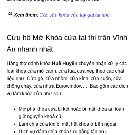
Xem thêm:
Các sửa khóa cửa tay gạt tại nhà
Cứu hộ Mở Khóa cửa tại thị trấn Vĩnh
An nhanh nhất
Hàng thợ đánh khóa
Huế Huyền
chuyên nhận xử lý các
loại khóa cửa mở cánh, cửa lùa, cửa xếp theo các chất
liệu như: Cửa gỗ, cửa nhôm, cửa kính, cửa cuốn, cửa
chống cháy, cửa nhựa Eurowindow…. Bao gồm các dịch
vụ làm khóa cửa như sau:
Mở phá khóa cửa bị kẹt hoặc bị mất khóa an toàn
giữ nguyên khoá cũ.
Làm chìa cửa khi bị mất hết khóa ở bên ngoài.
Dịch vụ đánh chìa khóa lưu động tận nơi
.