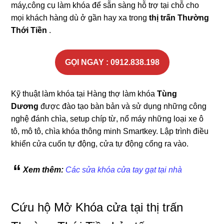
máy,công cụ làm khóa để sẵn sàng hỗ trợ tại chỗ cho
mọi khách hàng dù ở gần hay xa trong
thị trấn Thường
Thới Tiền
.
GỌI NGAY : 0912.838.198
Kỹ thuật làm khóa tại Hàng thợ làm khóa
Tùng
Dương
được đào tạo bàn bản và sử dụng những công
nghệ đánh chìa, setup chíp từ, nổ máy những loại xe ô
tô, mô tô, chìa khóa thông minh Smartkey. Lập trình điều
khiển cửa cuốn tự động, cửa tự động cổng ra vào.
Xem thêm:
Các sửa khóa cửa tay gạt tại nhà
Cứu hộ Mở Khóa cửa tại thị trấn