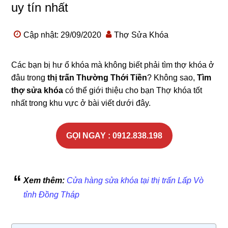
uy tín nhất
Cập nhật: 29/09/2020
Thợ Sửa Khóa
Các bạn bị hư ổ khóa mà không biết phải tìm thợ khóa ở
đâu trong
thị trấn Thường Thới Tiền
? Không sao,
Tìm
thợ sửa khóa
có thể giới thiệu cho bạn Thợ khóa tốt
nhất trong khu vực ở bài viết dưới đây.
GỌI NGAY : 0912.838.198
Xem thêm:
Cửa hàng sửa khóa tại thị trấn Lấp Vò
tỉnh Đồng Tháp