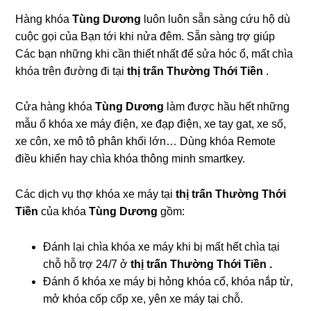
Hàng khóa
Tùng Dương
luôn luôn sẵn sàng cứu hộ dù
cuộc gọi của Bạn tới khi nửa đêm. Sẵn sàng trợ giúp
Các bạn những khi cần thiết nhất để sửa hóc ổ, mất chìa
khóa trên đường đi tại
thị trấn Thường Thới Tiền
.
Cửa hàng khóa
Tùng Dương
làm được hầu hết những
mẫu ổ khóa xe máy điện, xe đạp điện, xe tay gat, xe số,
xe côn, xe mô tô phân khối lớn… Dùng khóa Remote
điều khiển hay chìa khóa thông minh smartkey.
Các dịch vụ thợ khóa xe máy tại
thị trấn Thường Thới
Tiền
của khóa
Tùng Dương
gồm:
Đánh lại chìa khóa xe máy khi bị mất hết chìa tại
chỗ hỗ trợ 24/7 ở
thị trấn Thường Thới Tiền .
Đánh ổ khóa xe máy bị hỏng khóa cổ, khóa nắp từ,
mở khóa cốp cốp xe, yên xe máy tại chỗ.