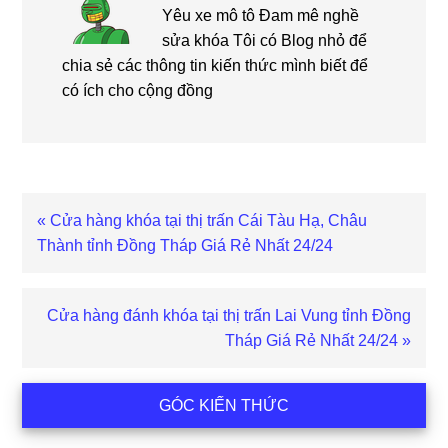
Yêu xe mô tô Đam mê nghề
sửa khóa Tôi có Blog nhỏ để
chia sẻ các thông tin kiến thức mình biết để
có ích cho cộng đồng
Bài
« Cửa hàng khóa tại thị trấn Cái Tàu Hạ, Châu
viết
Thành tỉnh Đồng Tháp Giá Rẻ Nhất 24/24
trước
Bài
Cửa hàng đánh khóa tại thị trấn Lai Vung tỉnh Đồng
viết
Tháp Giá Rẻ Nhất 24/24 »
sau
Sidebar
GÓC KIẾN THỨC
chính