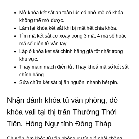
Mở khóa két sắt an toàn lúc có nhớ mã có khóa
không thể mở được.
Làm lại khóa két sắt khi bị mất hết chìa khóa.
Tìm mã két sắt cơ xoay trong 3 mã, 4 mã số hoặc
mã số điện tử vân tay.
Lắp ổ khóa két sắt chính hãng giá tốt nhất trong
khu vực.
Thay main mạch điện tử, Thay khoá mã số két sắt
chính hãng.
Sửa chữa két sắt bị ăn nguồn, nhanh hết pin.
Nhận đánh khóa tủ văn phòng, dò
khóa vali tại thị trấn Thường Thới
Tiền, Hồng Ngự tỉnh Đồng Tháp
Chuyên làm khóa tủ văn phòng uy tín giá phải chăng