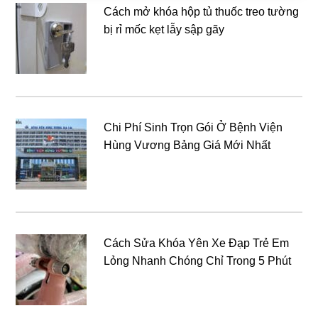
Cách mở khóa hộp tủ thuốc treo tường
bị rỉ mốc kẹt lẫy sập gãy
Chi Phí Sinh Trọn Gói Ở Bệnh Viện
Hùng Vương Bảng Giá Mới Nhất
Cách Sửa Khóa Yên Xe Đạp Trẻ Em
Lỏng Nhanh Chóng Chỉ Trong 5 Phút