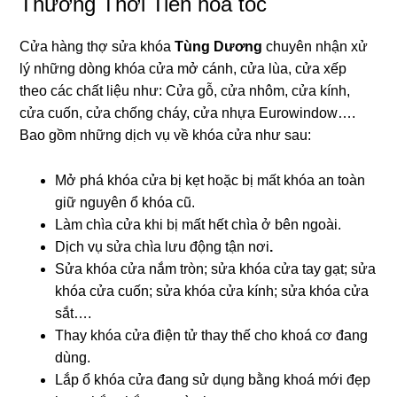
Thường Thới Tiền hỏa tốc
Cửa hàng thợ sửa khóa
Tùng Dương
chuyên nhận xử
lý những dòng khóa cửa mở cánh, cửa lùa, cửa xếp
theo các chất liệu như: Cửa gỗ, cửa nhôm, cửa kính,
cửa cuốn, cửa chống cháy, cửa nhựa Eurowindow….
Bao gồm những dịch vụ về khóa cửa như sau:
Mở phá khóa cửa bị kẹt hoặc bị mất khóa an toàn
giữ nguyên ổ khóa cũ.
Làm chìa cửa khi bị mất hết chìa ở bên ngoài.
Dịch vụ sửa chìa lưu động tận nơi
.
Sửa khóa cửa nắm tròn; sửa khóa cửa tay gạt; sửa
khóa cửa cuốn; sửa khóa cửa kính; sửa khóa cửa
sắt….
Thay khóa cửa điện tử thay thế cho khoá cơ đang
dùng.
Lắp ổ khóa cửa đang sử dụng bằng khoá mới đẹp