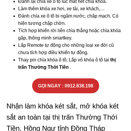
Đánh lại chìa xe ô tô lúc mất hết chìa khóa.
Làm thêm khóa xe hơi, xe tải, xe khách,…
Đánh chìa xe ô tô bị ngâm nước, chập mạch. Có
hiện tượng chập chờn.
Tích hợp khiển rời liên chìa thẳng hoặc chìa khóa
gập, thông minh smartkey.
Lắp Remote tự động cho những loại xe đời cũ
chưa tích hợp điều khiển tự động.
Thay pin chìa khóa ô tô; Lắp vỏ khóa ô tô tại
thị
trấn Thường Thới Tiền
.
GỌI NGAY : 0912.838.198
Nhận làm khóa két sắt, mở khóa két
sắt an toàn tại thị trấn Thường Thới
Tiền, Hồng Ngự tỉnh Đồng Tháp