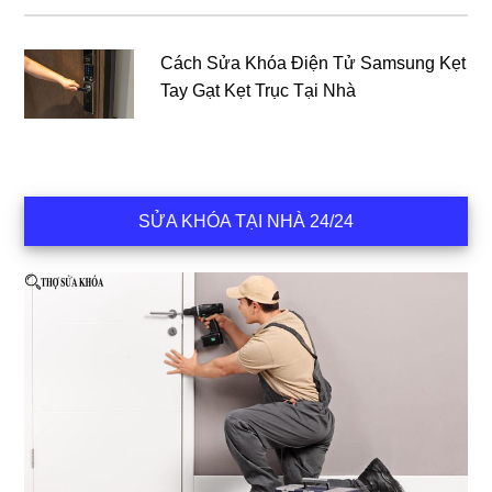
Cách Sửa Khóa Điện Tử Samsung Kẹt
Tay Gạt Kẹt Trục Tại Nhà
SỬA KHÓA TẠI NHÀ 24/24