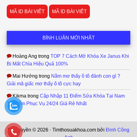
MÃ ID BÀI VIẾT
MÃ ID BÀI VIẾT
BÌNH LUẬN MỚI NHẤT
Hoàng Ang
trong
TOP 7 Cách Mở Khóa Xe Janus Khi
Bị Mất Chìa Hiệu Quả 100%
Mai Hướng
trong
Nằm mơ thấy ô tô đánh con gì ?
Giải mã giấc mơ thấy ô tô cực hay
Kikma
trong
Cập Nhập 11 Điểm Sửa Khóa Tại Nam
Từ Liêm Phục Vụ 24/24 Giá Rẻ Nhất
Bản quyền © 2026 · Timthosuakhoa.com bởi
Đinh Công