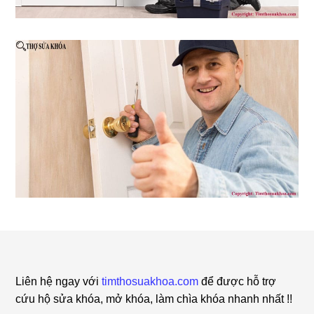
Footer
Liên hệ ngay với
timthosuakhoa.com
để được hỗ trợ
cứu hộ sửa khóa, mở khóa, làm chìa khóa nhanh nhất !!