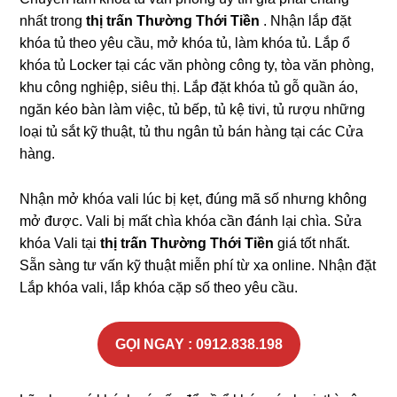
nhất trong
thị trấn Thường Thới Tiền
. Nhận lắp đặt
khóa tủ theo yêu cầu, mở khóa tủ, làm khóa tủ. Lắp ổ
khóa tủ Locker tại các văn phòng công ty, tòa văn phòng,
khu công nghiệp, siêu thị. Lắp đặt khóa tủ gỗ quần áo,
ngăn kéo bàn làm việc, tủ bếp, tủ kệ tivi, tủ rượu những
loại tủ sắt kỹ thuật, tủ thu ngân tủ bán hàng tại các Cửa
hàng.
Nhận mở khóa vali lúc bị kẹt, đúng mã số nhưng không
mở được. Vali bị mất chìa khóa cần đánh lại chìa. Sửa
khóa Vali tại
thị trấn Thường Thới Tiền
giá tốt nhất.
Sẵn sàng tư vấn kỹ thuật miễn phí từ xa online. Nhận đặt
Lắp khóa vali, lắp khóa cặp số theo yêu cầu.
GỌI NGAY : 0912.838.198