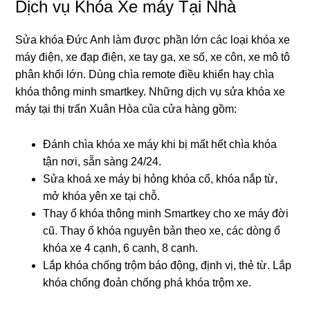
Dịch vụ Khóa Xe máy Tại Nhà
Sửa khóa Đức Anh làm được phần lớn các loại khóa xe
máy điện, xe đạp điện, xe tay ga, xe số, xe côn, xe mô tô
phân khối lớn. Dùng chìa remote điều khiển hay chìa
khóa thông minh smartkey. Những dịch vụ sửa khóa xe
máy tại thị trấn Xuân Hòa
của cửa hàng gồm:
Đánh chìa khóa xe máy khi bị mất hết chìa khóa
tận nơi, sẵn sàng 24/24.
Sửa khoá xe máy bị hỏng khóa cổ, khóa nắp từ,
mở khóa yên xe tại chỗ.
Thay ổ khóa thông minh Smartkey cho xe máy đời
cũ. Thay ổ khóa nguyên bản theo xe, các dòng ổ
khóa xe 4 cạnh, 6 cạnh, 8 cạnh.
Lắp khóa chống trộm báo động, định vị, thẻ từ. Lắp
khóa chống đoản chống phá khóa trộm xe.