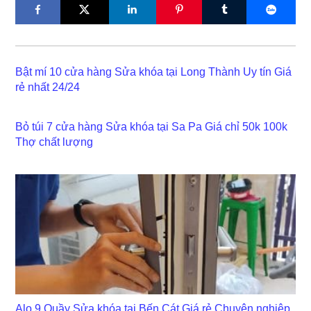
Bật mí 10 cửa hàng Sửa khóa tại Long Thành Uy tín Giá
rẻ nhất 24/24
Bỏ túi 7 cửa hàng Sửa khóa tại Sa Pa Giá chỉ 50k 100k
Thợ chất lượng
Alo 9 Quầy Sửa khóa tại Bến Cát Giá rẻ Chuyên nghiệp