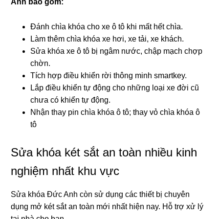
Anh
bao gồm:
Đánh chìa khóa cho xe ô tô khi mất hết chìa.
Làm thêm chìa khóa xe hơi, xe tải, xe khách.
Sửa khóa xe ô tô bị ngâm nước, chập mạch chợp
chờn.
Tích hợp điều khiển rời thông minh smartkey.
Lắp điều khiển tự động cho những loại xe đời cũ
chưa có khiển tự động.
Nhận thay pin chìa khóa ô tô; thay vỏ chìa khóa ô
tô
Sửa khóa két sắt an toàn nhiều kinh
nghiệm nhất khu vực
Sửa khóa Đức Anh còn sử dụng các thiết bị chuyên
dụng mở két sắt an toàn mới nhất hiện nay. Hỗ trợ xử lý
tại nhà cho bạn .