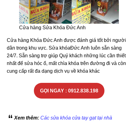
Cửa hàng Sửa Khóa Đức Anh
Cửa hàng Khóa Đức Anh được đánh giá tốt bởi người
dân trong khu vực. Sửa khóaĐức Anh luôn sẵn sàng
24/7. Sẵn sàng trợ giúp Quý khách những lúc cần thiết
nhất để sửa hóc ổ, mất chìa khóa trên đường đi và còn
cung cấp rất đa dạng dịch vụ về khóa khác
GỌI NGAY : 0912.838.198
Xem thêm:
Các sửa khóa cửa tay gạt tại nhà