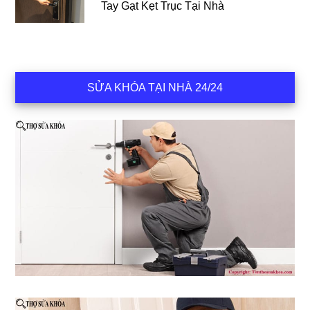
Tay Gạt Kẹt Trục Tại Nhà
SỬA KHÓA TẠI NHÀ 24/24