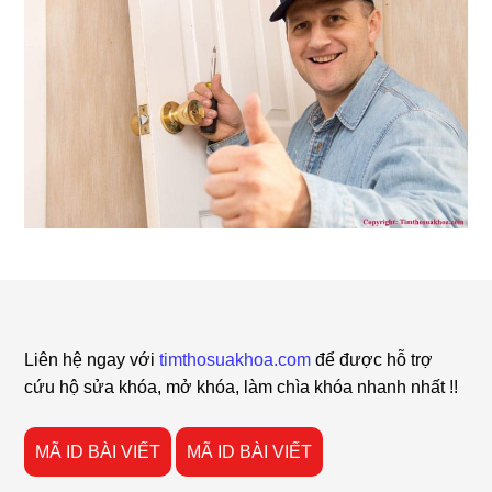
Footer
Liên hệ ngay với
timthosuakhoa.com
để được hỗ trợ
cứu hộ sửa khóa, mở khóa, làm chìa khóa nhanh nhất !!
MÃ ID BÀI VIẾT
MÃ ID BÀI VIẾT