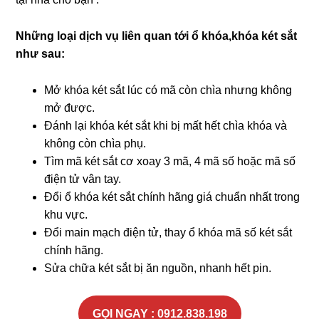
Những loại dịch vụ liên quan tới ổ khóa,khóa két sắt
như sau:
Mở khóa két sắt lúc có mã còn chìa nhưng không
mở được.
Đánh lại khóa két sắt khi bị mất hết chìa khóa và
không còn chìa phụ.
Tìm mã két sắt cơ xoay 3 mã, 4 mã số hoặc mã số
điện tử vân tay.
Đổi ổ khóa két sắt chính hãng giá chuẩn nhất trong
khu vực.
Đổi main mạch điện tử, thay ổ khóa mã số két sắt
chính hãng.
Sửa chữa két sắt bị ăn nguồn, nhanh hết pin.
GỌI NGAY : 0912.838.198