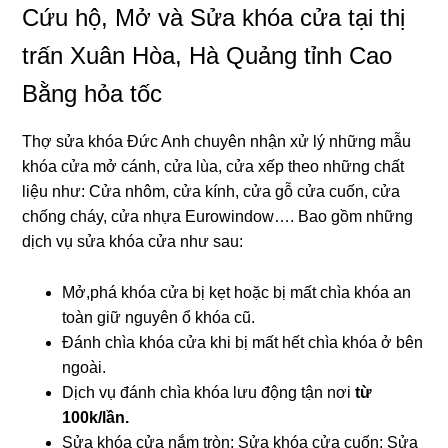
Cứu hộ, Mở và Sửa khóa cửa tại thị
trấn Xuân Hòa, Hà Quảng tỉnh Cao
Bằng hỏa tốc
Thợ sửa khóa Đức Anh chuyên nhận xử lý những mẫu
khóa cửa mở cánh, cửa lùa, cửa xếp theo những chất
liệu như: Cửa nhôm, cửa kính, cửa gỗ cửa cuốn, cửa
chống cháy, cửa nhựa Eurowindow…. Bao gồm những
dịch vụ sửa khóa cửa như sau:
Mở,phá khóa cửa bị kẹt hoặc bị mất chìa khóa an
toàn giữ nguyên ổ khóa cũ.
Đánh chìa khóa cửa khi bị mất hết chìa khóa ở bên
ngoài.
Dịch vụ đánh chìa khóa lưu động tận nơi
từ
100k/lần.
Sửa khóa cửa nắm tròn; Sửa khóa cửa cuốn; Sửa