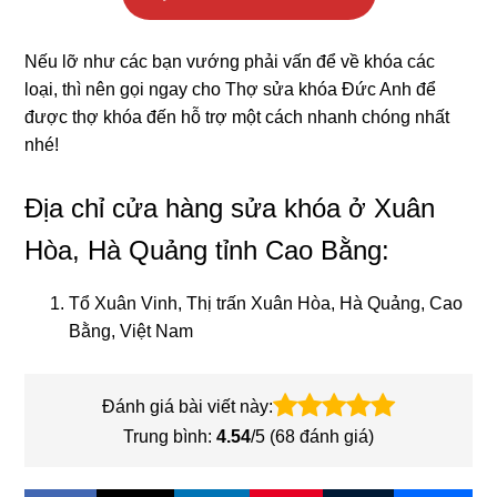
Nếu lỡ như các bạn vướng phải vấn để về khóa các
loại, thì nên gọi ngay cho Thợ sửa khóa Đức Anh
để
được thợ khóa đến hỗ trợ một cách nhanh chóng nhất
nhé!
Địa chỉ cửa hàng sửa khóa ở Xuân
Hòa, Hà Quảng tỉnh Cao Bằng:
Tổ Xuân Vinh, Thị trấn Xuân Hòa, Hà Quảng, Cao
Bằng, Việt Nam
Đánh giá bài viết này:
Trung bình:
4.54
/5 (
68
đánh giá)