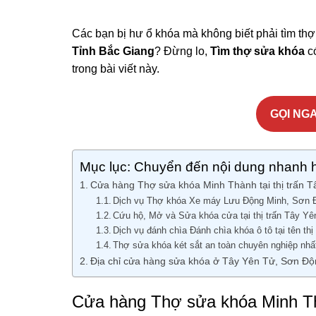
Các bạn bị hư ổ khóa mà không biết phải tìm thợ
Tỉnh Bắc Giang
? Đừng lo,
Tìm thợ sửa khóa
có
trong bài viết này.
GỌI NGA
Mục lục: Chuyển đến nội dung nhanh 
Cửa hàng Thợ sửa khóa Minh Thành tại thị trấn T
Dịch vụ Thợ khóa Xe máy Lưu Động Minh, Sơn 
Cứu hộ, Mở và Sửa khóa cửa tại thị trấn Tây Y
Dịch vụ đánh chìa Đánh chìa khóa ô tô tại tên thị
Thợ sửa khóa két sắt an toàn chuyên nghiệp nhấ
Địa chỉ cửa hàng sửa khóa ở Tây Yên Tử, Sơn Độ
Cửa hàng Thợ sửa khóa Minh Thà