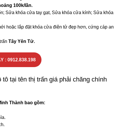
hoảng 100k/lần.
n; Sửa khóa cửa tay gạt, Sửa khóa cửa kính; Sửa khóa
i hoặc lắp đặt khóa cửa điện tử đẹp hơn, cứng cáp an
trấn
Tây Yên Tử.
Y : 0912.838.198
ô tại tên thị trấn giá phải chăng chính
inh Thành
bao gồm:
ìa.
ch.