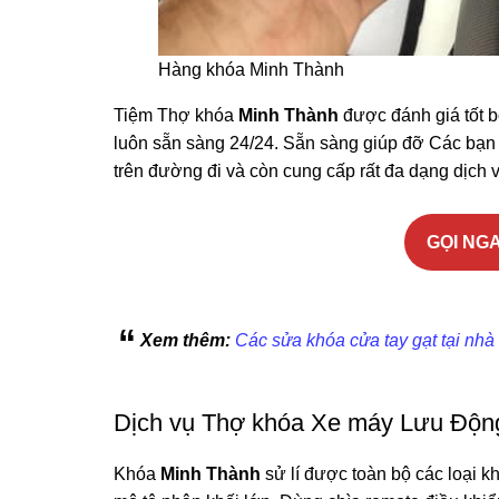
Hàng khóa Minh Thành
Tiệm Thợ khóa
Minh Thành
được đánh giá tốt 
luôn sẵn sàng 24/24. Sẵn sàng giúp đỡ Các bạn 
trên đường đi và còn cung cấp rất đa dạng dịch 
GỌI NGA
Xem thêm:
Các sửa khóa cửa tay gạt tại nhà
Dịch vụ Thợ khóa Xe máy Lưu Độn
Khóa
Minh Thành
sử lí được toàn bộ các loại kh