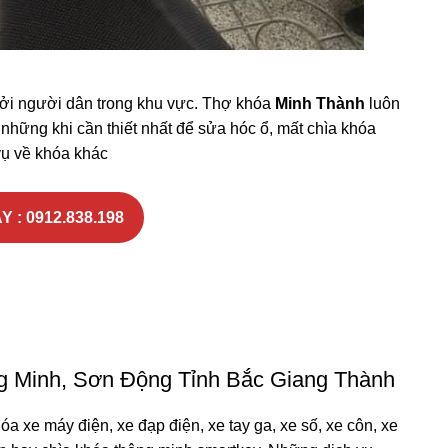
bởi người dân trong khu vực. Thợ khóa
Minh Thành
luôn
những khi cần thiết nhất để sửa hóc ổ, mất chìa khóa
vụ về khóa khác
Y : 0912.838.198
g Minh, Sơn Động Tỉnh Bắc Giang Thành
óa xe máy điện, xe đạp điện, xe tay ga, xe số, xe côn, xe