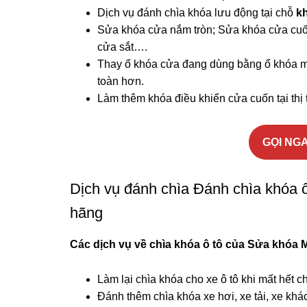
Dịch vụ đánh chìa khóa lưu động tại chỗ
k
Sửa khóa cửa nắm tròn; Sửa khóa cửa cuố
cửa sắt….
Thay ổ khóa cửa đang dùng bằng ổ khóa mớ
toàn hơn.
Làm thêm khóa điều khiển cửa cuốn tại thị 
GỌI NGA
Dịch vụ đánh chìa Đánh chìa khóa ô t
hãng
Các dịch vụ về chìa khóa ô tô của Sửa khóa
M
Làm lại chìa khóa cho xe ô tô khi mất hết ch
Đánh thêm chìa khóa xe hơi, xe tải, xe khá