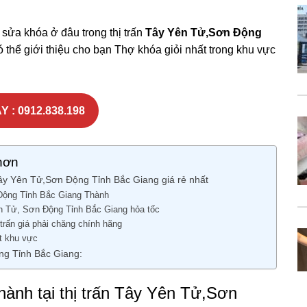
 sửa khóa ở đâu trong thị trấn
Tây Yên Tử,Sơn Động
 thể giới thiệu cho bạn Thợ khóa giỏi nhất trong khu vực
Y : 0912.838.198
hơn
ây Yên Tử,Sơn Động Tỉnh Bắc Giang giá rẻ nhất
Động Tỉnh Bắc Giang Thành
ên Tử, Sơn Động Tỉnh Bắc Giang hỏa tốc
 trấn giá phải chăng chính hãng
t khu vực
ng Tỉnh Bắc Giang:
nh tại thị trấn Tây Yên Tử,Sơn