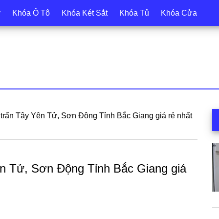
y
Khóa Ô Tô
Khóa Két Sắt
Khóa Tủ
Khóa Cửa
S
ị trấn Tây Yên Tử, Sơn Động Tỉnh Bắc Giang giá rẻ nhất
c
Yên Tử, Sơn Động Tỉnh Bắc Giang giá