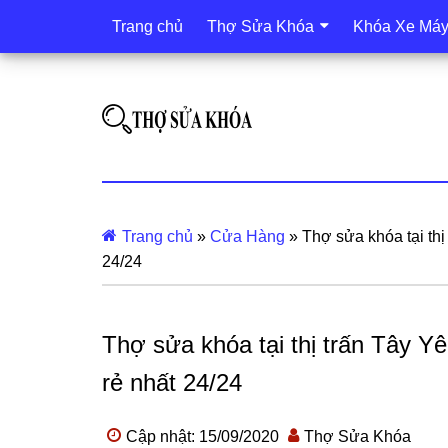
Trang chủ
Thợ Sửa Khóa
Khóa Xe Má
Trang chủ
»
Cửa Hàng
»
Thợ sửa khóa tại th
24/24
Thợ sửa khóa tại thị trấn Tây 
rẻ nhất 24/24
Cập nhật: 15/09/2020
Thợ Sửa Khóa