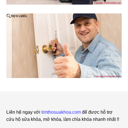
Footer
Liên hệ ngay với
timthosuakhoa.com
để được hỗ trợ
cứu hộ sửa khóa, mở khóa, làm chìa khóa nhanh nhất !!