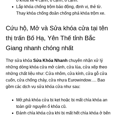
ổ khóa xe 4 cạnh, 6 cạnh, 8 cạnh.
Lắp khóa chống trộm báo động, định vị, thẻ từ.
Thay khóa chống đoản chống phá khóa trộm xe.
Cứu hộ, Mở và Sửa khóa cửa tại tên
thị trấn Bố Hạ, Yên Thế tỉnh Bắc
Giang nhanh chóng nhất
Thợ sửa khóa
Sửa Khóa Nhanh
chuyên nhận xử lý
những dòng khóa cửa mở cánh, cửa lùa, cửa xếp theo
những chất liệu như: Cửa nhôm, cửa kính, cửa gỗ cửa
cuốn, cửa chống cháy, cửa nhựa Eurowindow…. Bao
gồm các dịch vụ sửa khóa cửa như sau:
Mở,phá khóa cửa bị kẹt hoặc bị mất chìa khóa an
toàn giữ nguyên ổ khóa cũ.
Đánh chìa khóa cửa khi bị mất hết chìa khóa ở bên