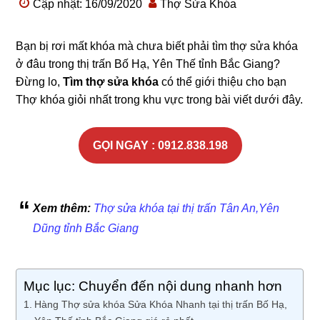
Cập nhật: 16/09/2020
Thợ Sửa Khóa
Bạn bị rơi mất khóa mà chưa biết phải tìm thợ sửa khóa
ở đâu trong thị trấn Bố Hạ, Yên Thế tỉnh Bắc Giang?
Đừng lo,
Tìm thợ sửa khóa
có thể giới thiệu cho bạn
Thợ khóa giỏi nhất trong khu vực trong bài viết dưới đây.
GỌI NGAY : 0912.838.198
Xem thêm:
Thợ sửa khóa tại thị trấn Tân An,Yên
Dũng tỉnh Bắc Giang
Mục lục: Chuyển đến nội dung nhanh hơn
Hàng Thợ sửa khóa Sửa Khóa Nhanh tại thị trấn Bố Hạ,