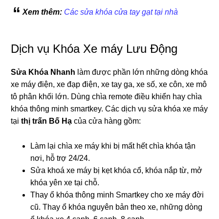
Xem thêm:
Các sửa khóa cửa tay gạt tại nhà
Dịch vụ Khóa Xe máy Lưu Động
Sửa Khóa Nhanh
làm được phần lớn những dòng khóa
xe máy điện, xe đạp điện, xe tay ga, xe số, xe côn, xe mô
tô phân khối lớn. Dùng chìa remote điều khiển hay chìa
khóa thông minh smartkey. Các dịch vụ sửa khóa xe máy
tại
thị trấn Bố Hạ
của cửa hàng gồm:
Làm lại chìa xe máy khi bị mất hết chìa khóa tận
nơi, hỗ trợ 24/24.
Sửa khoá xe máy bị kẹt khóa cổ, khóa nắp từ, mở
khóa yên xe tại chỗ.
Thay ổ khóa thông minh Smartkey cho xe máy đời
cũ. Thay ổ khóa nguyên bản theo xe, những dòng