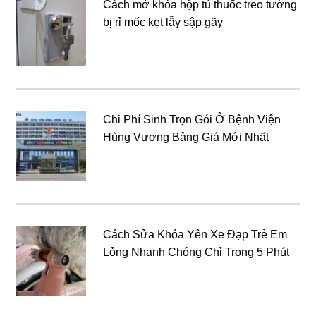
Cách mở khóa hộp tủ thuốc treo tường
bị rỉ mốc kẹt lẫy sập gãy
Chi Phí Sinh Trọn Gói Ở Bệnh Viện
Hùng Vương Bảng Giá Mới Nhất
Cách Sửa Khóa Yên Xe Đạp Trẻ Em
Lỏng Nhanh Chóng Chỉ Trong 5 Phút