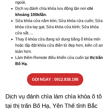
ngoài.
Dịch vụ đánh chìa khóa lưu động tận nơi
chỉ
khoảng 100k/lần.
Sửa khóa cửa nắm tròn; Sửa khóa cửa cuốn; Sửa
khóa cửa tay gạt, Sửa khóa cửa kính; Sửa khóa
cửa sắt….
Thay ổ khóa cửa đang sử dụng bằng ổ khóa mới
hoặc lắp đặt khóa cửa điện tử đẹp hơn, kiên cố an
toàn hơn.
Làm thêm Remote điều khiển cửa cuốn tại
thị trấn
Bố Hạ.
GỌI NGAY : 0912.838.198
Dịch vụ đánh chìa làm chìa khóa ô tô
tại thị trấn Bố Hạ, Yên Thế tỉnh Bắc