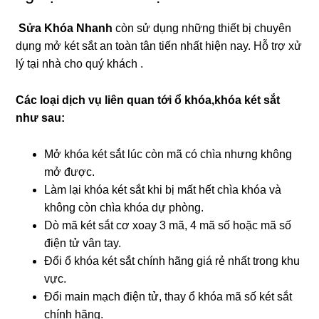
Sửa Khóa Nhanh
còn sử dụng những thiết bị chuyên
dụng mở két sắt an toàn tân tiến nhất hiện nay. Hỗ trợ xử
lý tại nhà cho quý khách .
Các loại dịch vụ liên quan tới ổ khóa,khóa két sắt
như sau:
Mở khóa két sắt lúc còn mã có chìa nhưng không
mở được.
Làm lại khóa két sắt khi bị mất hết chìa khóa và
không còn chìa khóa dự phòng.
Dò mã két sắt cơ xoay 3 mã, 4 mã số hoặc mã số
điện tử vân tay.
Đổi ổ khóa két sắt chính hãng giá rẻ nhất trong khu
vực.
Đổi main mạch điện tử, thay ổ khóa mã số két sắt
chính hãng.