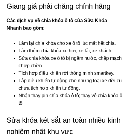
Giang giá phải chăng chính hãng
Các dịch vụ về chìa khóa ô tô của Sửa Khóa
Nhanh
bao gồm:
Làm lại chìa khóa cho xe ô tô lúc mất hết chìa.
Làm thêm chìa khóa xe hơi, xe tải, xe khách.
Sửa chìa khóa xe ô tô bị ngâm nước, chập mạch
chợp chờn.
Tích hợp điều khiển rời thông minh smartkey.
Lắp điều khiển tự động cho những loại xe đời cũ
chưa tích hợp khiển tự động.
Nhận thay pin chìa khóa ô tô; thay vỏ chìa khóa ô
tô
Sửa khóa két sắt an toàn nhiều kinh
nghiệm nhất khu vực