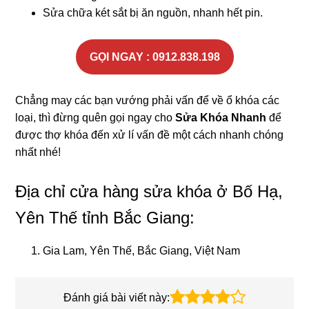
Sửa chữa két sắt bị ăn nguồn, nhanh hết pin.
GỌI NGAY : 0912.838.198
Chẳng may các bạn vướng phải vấn để về ổ khóa các
loại, thì đừng quên gọi ngay cho
Sửa Khóa Nhanh
để
được thợ khóa đến xử lí vấn đề một cách nhanh chóng
nhất nhé!
Địa chỉ cửa hàng sửa khóa ở Bố Hạ,
Yên Thế tỉnh Bắc Giang:
Gia Lam, Yên Thế, Bắc Giang, Việt Nam
Đánh giá bài viết này: