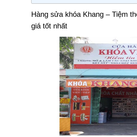
Hàng sửa khóa Khang – Tiệm thợ
giá tốt nhất