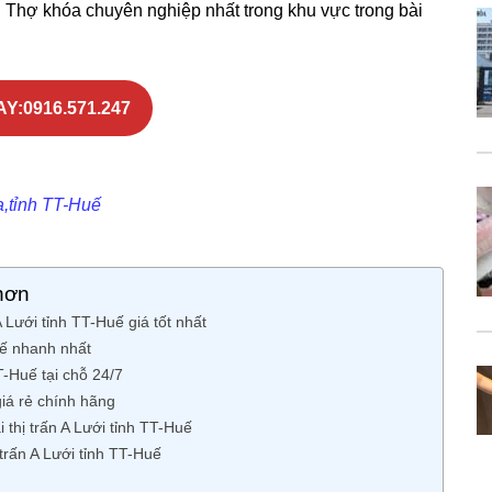
n Thợ khóa chuyên nghiệp nhất trong khu vực trong bài
Y:0916.571.247
a,tỉnh TT-Huế
hơn
Lưới tỉnh TT-Huế giá tốt nhất
uế nhanh nhất
T-Huế tại chỗ 24/7
giá rẻ chính hãng
 thị trấn A Lưới tỉnh TT-Huế
trấn A Lưới tỉnh TT-Huế