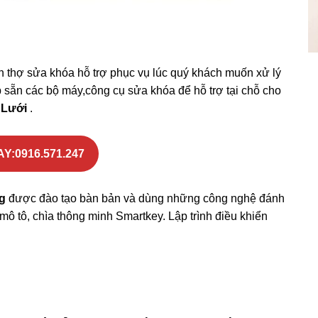
n thợ sửa khóa hỗ trợ phục vụ lúc quý khách muốn xử lý
p sẵn các bộ máy,công cụ sửa khóa để hỗ trợ tại chỗ cho
A Lưới
.
Y:0916.571.247
g
được đào tạo bàn bản và dùng những công nghệ đánh
mô tô, chìa thông minh Smartkey. Lập trình điều khiển