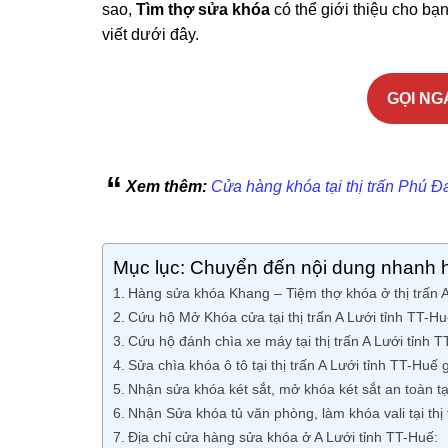
sao,
Tìm thợ sửa khóa
có thể giới thiệu cho bạ
viết dưới đây.
GỌI NGA
Xem thêm:
Cửa hàng khóa tại thị trấn Phú Đ
Mục lục: Chuyển đến nội dung nhanh 
Hàng sửa khóa Khang – Tiệm thợ khóa ở thị trấn A 
Cứu hộ Mở Khóa cửa tại thị trấn A Lưới tỉnh TT-H
Cứu hộ đánh chìa xe máy tại thị trấn A Lưới tỉnh T
Sửa chìa khóa ô tô tại thị trấn A Lưới tỉnh TT-Huế 
Nhận sửa khóa két sắt, mở khóa két sắt an toàn tại
Nhận Sửa khóa tủ văn phòng, làm khóa vali tại thị 
Địa chỉ cửa hàng sửa khóa ở A Lưới tỉnh TT-Huế: