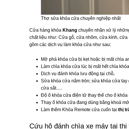
Thợ sửa khóa cửa chuyên nghiệp nhất
Cửa hàng khóa
Khang
chuyên nhận xử lý những
chất liệu như: Cửa gỗ, cửa nhôm, cửa kính, c
gồm các dịch vụ làm khóa cửa như sau:
Mở phá khóa cửa bị kẹt hoặc bị mất chìa a
Làm chìa khóa cửa lúc bị mất hết chìa khó
Dịch vụ đánh khóa lưu động tại chỗ
.
Sửa khóa cửa nắm tròn; sửa khóa cửa tay 
cửa sắt….
Độ ổ khóa cửa điện tử thay thế cho ổ khóa
Thay ổ khóa cửa đang dùng bằng khoá mới
Làm thêm Khóa Remote cửa cuốn tại
thị t
Cứu hộ đánh chìa xe máy tại thị 