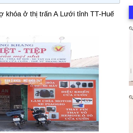
 khóa ở thị trấn A Lưới tỉnh TT-Huế