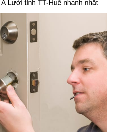
 A Lưới tỉnh TT-Huế nhanh nhất