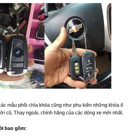
 các mẫu phôi chìa khóa cũng như phụ kiện những khóa ô
ời cũ, Thay ngoài, chính hãng của các dòng xe mới nhất.
ưới bao gồm: