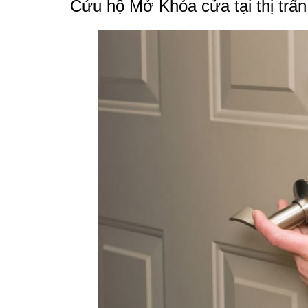
Cứu hộ Mở Khóa cửa tại thị trấn