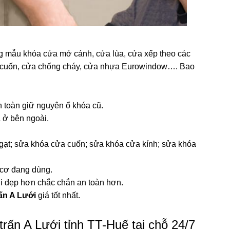
 mẫu khóa cửa mở cánh, cửa lùa, cửa xếp theo các
ửa cuốn, cửa chống cháy, cửa nhựa Eurowindow…. Bao
n toàn giữ nguyên ổ khóa cũ.
a ở bên ngoài.
gạt; sửa khóa cửa cuốn; sửa khóa cửa kính; sửa khóa
 cơ đang dùng.
 đẹp hơn chắc chắn an toàn hơn.
rấn A Lưới
giá tốt nhất.
trấn A Lưới tỉnh TT-Huế tại chỗ 24/7