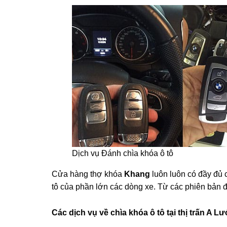
Dịch vụ Đánh chìa khóa ô tô
Cửa hàng thợ khóa
Khang
luôn luôn có đầy đủ
tô của phần lớn các dòng xe. Từ các phiên bản đ
Các dịch vụ về chìa khóa ô tô tại
thị trấn A L