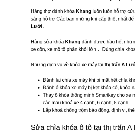
Hàng thợ đánh khóa
Khang
luôn luôn hỗ trợ cứ
sàng hỗ trợ Các bạn những khi cấp thiết nhất để
Lưới
.
Hàng sửa khóa
Khang
đánh được hầu hết những 
xe côn, xe mô tô phân khối lớn… Dùng chìa khóa
Những dịch vụ về khóa xe máy tại
thị trấn A Lư
Đánh lại chìa xe máy khi bị mất hết chìa kh
Đánh ổ khóa xe máy bị kẹt khóa cổ, khóa n
Thay ổ khóa thông minh Smartkey cho xe m
các mẫu khoá xe 4 cạnh, 6 cạnh, 8 cạnh.
Lắp khoá chống trộm báo động, định vị, th
Sửa chìa khóa ô tô tại thị trấn 