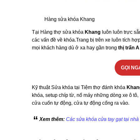
Hàng sửa khóa Khang
Tại Hàng thợ sửa khóa
Khang
luôn luôn trực sẵ
các vấn đề về khóa.Trang bị trên xe luôn tích hợ
mọi khách hàng dù ở xa hay gần trong
thị trấn 
GỌI NGA
Kỹ thuật Sửa khóa tại Tiệm thợ đánh khóa
Khan
khóa, setup chíp từ, nổ máy những dòng xe ô tô, 
cửa cuốn tự động, cửa tự động cổng ra vào.
Xem thêm:
Các sửa khóa cửa tay gạt tại nhà