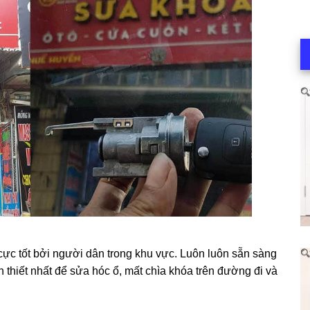
ực tốt bởi người dân trong khu vực. Luôn luôn sẵn sàng
 thiết nhất để sửa hóc ổ, mất chìa khóa trên đường đi và