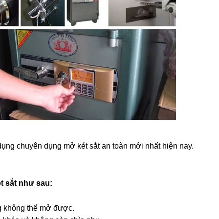
ụng chuyên dụng mở két sắt an toàn mới nhất hiện nay.
t sắt như sau:
g không thể mở được.