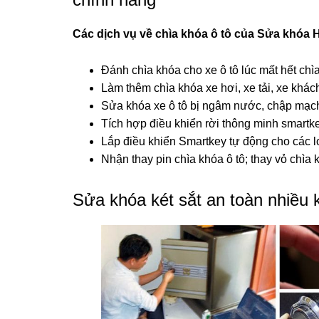
Các dịch vụ về chìa khóa ô tô của Sửa khóa
Đánh chìa khóa cho xe ô tô lúc mất hết chìa
Làm thêm chìa khóa xe hơi, xe tải, xe khác
Sửa khóa xe ô tô bị ngâm nước, chập mạc
Tích hợp điều khiển rời thông minh smartke
Lắp điều khiển Smartkey tự động cho các lo
Nhận thay pin chìa khóa ô tô; thay vỏ chìa 
Sửa khóa két sắt an toàn nhiều 