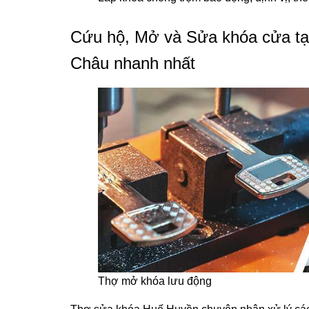
Cứu hộ, Mở và Sửa khóa cửa tại
Châu nhanh nhất
Thợ mở khóa lưu động