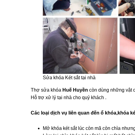
Sửa khóa Két sắt tại nhà
Thợ sửa khóa
Huế Huyền
còn dùng những vật d
Hỗ trợ xử lý tại nhà cho quý khách .
Các loại dịch vụ liên quan đến ổ khóa,khóa ké
Mở khóa két sắt lúc còn mã còn chìa nhưn