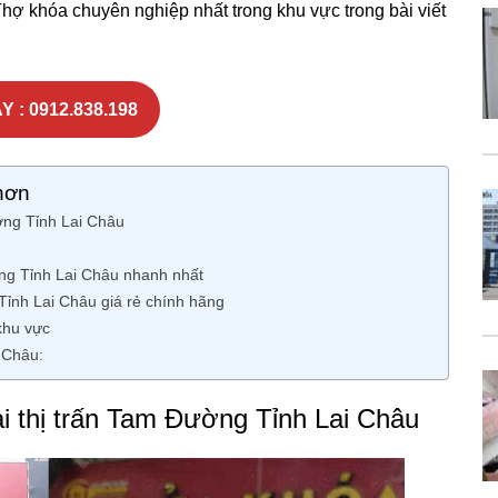
Thợ khóa chuyên nghiệp nhất trong khu vực trong bài viết
Y : 0912.838.198
hơn
ờng Tỉnh Lai Châu
ng Tỉnh Lai Châu nhanh nhất
 Tỉnh Lai Châu giá rẻ chính hãng
khu vực
 Châu:
i thị trấn Tam Đường Tỉnh Lai Châu