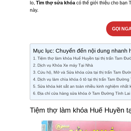
lo,
Tìm thợ sửa khóa
có thể giới thiệu cho bạn 
này.
GỌI NGA
Mục lục: Chuyển đến nội dung nhanh 
Tiệm thợ làm khóa Huế Huyền tại thị trấn Tam Đư
Dịch vụ Khóa Xe máy Tại Nhà
Cứu hộ, Mở và Sửa khóa cửa tại thị trấn Tam Đườ
Dịch vụ làm chìa khóa ô tô tại thị trấn Tam Đường
Sửa khóa két sắt an toàn nhiều kinh nghiệm nhất 
Địa chỉ cửa hàng sửa khóa ở Tam Đường Tỉnh Lai
Tiệm thợ làm khóa Huế Huyền tạ