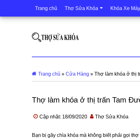
Trang chủ
Thợ Sửa Khóa
Khóa Xe Má
Trang chủ
»
Cửa Hàng
»
Thợ làm khóa ở thị 
Thợ làm khóa ở thị trấn Tam Đườ
Cập nhật: 18/09/2020
Thợ Sửa Khóa
Bạn bị gãy chìa khóa mà không biết phải gọi th