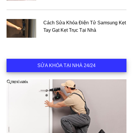
Cách Sửa Khóa Điện Tử Samsung Kẹt
Tay Gạt Kẹt Trục Tại Nhà
SỬA KHÓA TẠI NHÀ 24/24