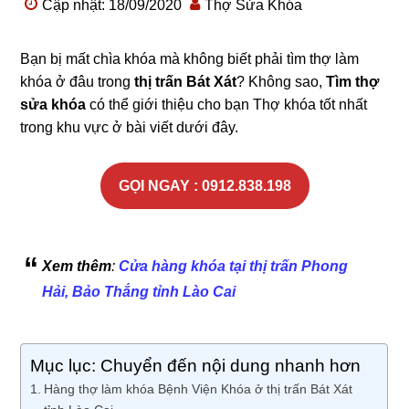
Cập nhật: 18/09/2020
Thợ Sửa Khóa
Bạn bị mất chìa khóa mà không biết phải tìm thợ làm
khóa ở đâu trong
thị trấn Bát Xát
? Không sao,
Tìm thợ
sửa khóa
có thể giới thiệu cho bạn Thợ khóa tốt nhất
trong khu vực ở bài viết dưới đây.
GỌI NGAY : 0912.838.198
Xem thêm
:
Cửa hàng khóa tại thị trấn Phong
Hải, Bảo Thắng tỉnh Lào Cai
Mục lục: Chuyển đến nội dung nhanh hơn
Hàng thợ làm khóa Bệnh Viện Khóa ở thị trấn Bát Xát