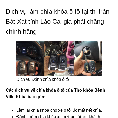
Dịch vụ làm chìa khóa ô tô tại thị trấn
Bát Xát tỉnh Lào Cai giá phải chăng
chính hãng
Dịch vụ Đánh chìa khóa ô tô
Các dịch vụ về chìa khóa ô tô của Thợ khóa Bệnh
Viện Khóa bao gồm:
Làm lại chìa khóa cho xe ô tô lúc mất hết chìa.
Đánh thêm chìa khóa xe hơi, xe tải, xe khách.