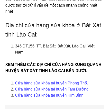
được thợ tới xử lí vấn đề một cách nhanh chóng nhất
nhé!
Địa chỉ cửa hàng sửa khóa ở Bát Xát
tỉnh Lào Cai:
346 ĐT156, TT. Bát Sát, Bát Xát, Lào Cai, Việt
Nam
XEM THÊM CÁC ĐỊA CHỈ CỬA HÀNG XUNG QUANH
HUYỆN BÁT XÁT TỈNH LÀO CAI BÊN DƯỚI:
Cửa hàng sửa khóa tại huyện Phong Thổ.
Cửa hàng sửa khóa tại huyện Tam Đường
Cửa hàng sửa khóa tại huyện Kim Bình.