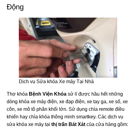
Động
Dịch vụ Sửa khóa Xe máy Tại Nhà
Thợ khóa
Bệnh Viện Khóa
sử lí được hầu hết những
dòng khóa xe máy điện, xe đạp điện, xe tay ga, xe số, xe
côn, xe mô tô phân khối lớn. Sử dụng chìa remote điều
khiển hay chìa khóa thông minh smartkey. Các dịch vụ
sửa khóa xe máy tại
thị trấn Bát Xát
của cửa hàng gồm: