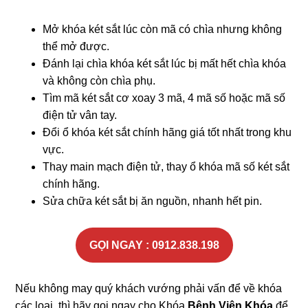
Mở khóa két sắt lúc còn mã có chìa nhưng không
thể mở được.
Đánh lại chìa khóa két sắt lúc bị mất hết chìa khóa
và không còn chìa phụ.
Tìm mã két sắt cơ xoay 3 mã, 4 mã số hoặc mã số
điện tử vân tay.
Đổi ổ khóa két sắt chính hãng giá tốt nhất trong khu
vực.
Thay main mạch điện tử, thay ổ khóa mã số két sắt
chính hãng.
Sửa chữa két sắt bị ăn nguồn, nhanh hết pin.
GỌI NGAY : 0912.838.198
Nếu không may quý khách vướng phải vấn để về khóa
các loại, thì hãy gọi ngay cho Khóa
Bệnh Viện Khóa
để