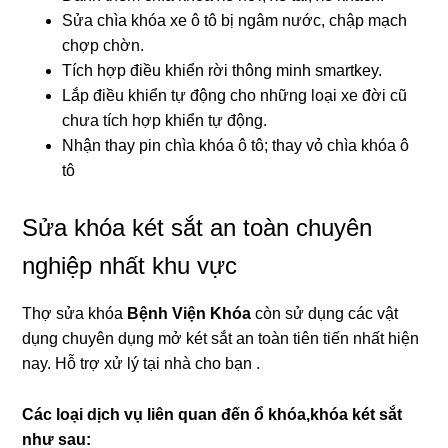
Sửa chìa khóa xe ô tô bị ngâm nước, chập mạch
chợp chờn.
Tích hợp điều khiển rời thông minh smartkey.
Lắp điều khiển tự động cho những loại xe đời cũ
chưa tích hợp khiển tự động.
Nhận thay pin chìa khóa ô tô; thay vỏ chìa khóa ô
tô
Sửa khóa két sắt an toàn chuyên
nghiệp nhất khu vực
Thợ sửa khóa
Bệnh Viện Khóa
còn sử dụng các vật
dụng chuyên dụng mở két sắt an toàn tiên tiến nhất hiện
nay. Hỗ trợ xử lý tại nhà cho bạn .
Các loại dịch vụ liên quan đến ổ khóa,khóa két sắt
như sau: