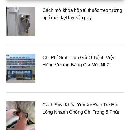
chính
Cách mở khóa hộp tủ thuốc treo tường
bị rỉ mốc kẹt lẫy sập gãy
Chi Phí Sinh Trọn Gói Ở Bệnh Viện
Hùng Vương Bảng Giá Mới Nhất
Cách Sửa Khóa Yên Xe Đạp Trẻ Em
Lỏng Nhanh Chóng Chỉ Trong 5 Phút