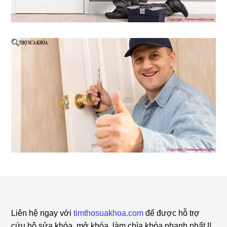
Footer
Liên hệ ngay với
timthosuakhoa.com
để được hỗ trợ
cứu hộ sửa khóa, mở khóa, làm chìa khóa nhanh nhất !!