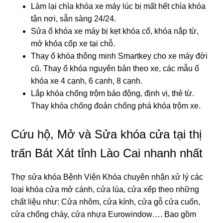
Làm lại chìa khóa xe máy lúc bị mất hết chìa khóa
tận nơi, sẵn sàng 24/24.
Sửa ổ khóa xe máy bị kẹt khóa cổ, khóa nắp từ,
mở khóa cốp xe tại chỗ.
Thay ổ khóa thông minh Smartkey cho xe máy đời
cũ. Thay ổ khóa nguyên bản theo xe, các mẫu ổ
khóa xe 4 cạnh, 6 cạnh, 8 cạnh.
Lắp khóa chống trộm báo động, định vị, thẻ từ.
Thay khóa chống đoản chống phá khóa trộm xe.
Cứu hộ, Mở và Sửa khóa cửa tại thị
trấn Bát Xát tỉnh Lào Cai nhanh nhất
Thợ sửa khóa Bệnh Viện Khóa chuyên nhận xử lý các
loại khóa cửa mở cánh, cửa lùa, cửa xếp theo những
chất liệu như: Cửa nhôm, cửa kính, cửa gỗ cửa cuốn,
cửa chống cháy, cửa nhựa Eurowindow…. Bao gồm