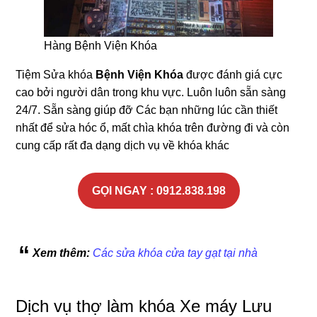
Hàng Bệnh Viện Khóa
Tiệm Sửa khóa
Bệnh Viện Khóa
được đánh giá cực
cao bởi người dân trong khu vực. Luôn luôn sẵn sàng
24/7. Sẵn sàng giúp đỡ Các bạn những lúc cần thiết
nhất để sửa hóc ổ, mất chìa khóa trên đường đi và còn
cung cấp rất đa dạng dịch vụ về khóa khác
GỌI NGAY : 0912.838.198
Xem thêm:
Các sửa khóa cửa tay gạt tại nhà
Dịch vụ thợ làm khóa Xe máy Lưu