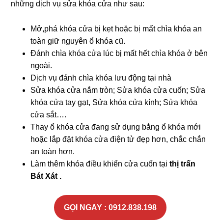
những dịch vụ sửa khóa cửa như sau:
Mở,phá khóa cửa bị kẹt hoặc bị mất chìa khóa an
toàn giữ nguyên ổ khóa cũ.
Đánh chìa khóa cửa lúc bị mất hết chìa khóa ở bên
ngoài.
Dịch vụ đánh chìa khóa lưu động tại nhà
Sửa khóa cửa nắm tròn; Sửa khóa cửa cuốn; Sửa
khóa cửa tay gạt, Sửa khóa cửa kính; Sửa khóa
cửa sắt….
Thay ổ khóa cửa đang sử dụng bằng ổ khóa mới
hoặc lắp đặt khóa cửa điện tử đẹp hơn, chắc chắn
an toàn hơn.
Làm thêm khóa điều khiển cửa cuốn tại
thị trấn
Bát Xát .
GỌI NGAY : 0912.838.198