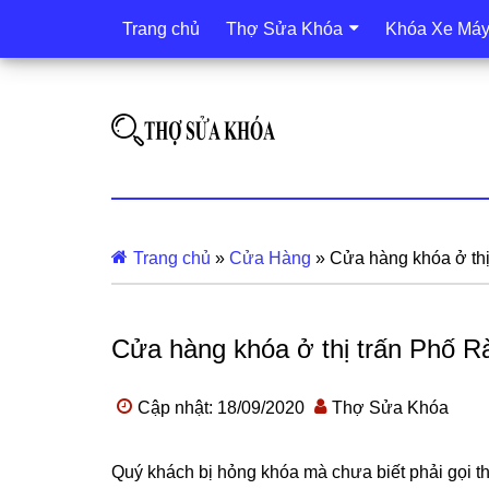
Trang chủ
Thợ Sửa Khóa
Khóa Xe Má
Trang chủ
»
Cửa Hàng
»
Cửa hàng khóa ở thị
Cửa hàng khóa ở thị trấn Phố Rà
Cập nhật: 18/09/2020
Thợ Sửa Khóa
Quý khách bị hỏng khóa mà chưa biết phải gọi t