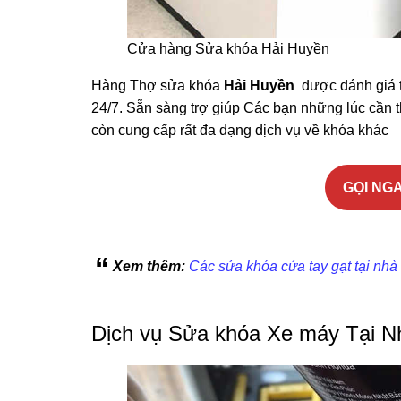
Cửa hàng Sửa khóa Hải Huyền
Hàng Thợ sửa khóa
Hải Huyền
được đánh giá t
24/7. Sẵn sàng trợ giúp Các bạn những lúc cần t
còn cung cấp rất đa dạng dịch vụ về khóa khác
GỌI NGA
Xem thêm:
Các sửa khóa cửa tay gạt tại nhà
Dịch vụ Sửa khóa Xe máy Tại N