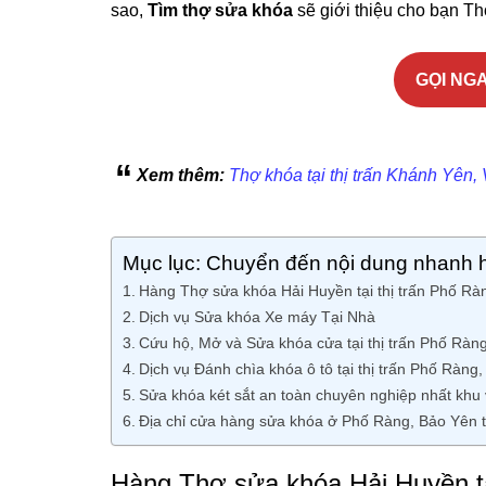
sao,
Tìm thợ sửa khóa
sẽ giới thiệu cho bạn Thợ
GỌI NGA
Xem thêm:
Thợ khóa tại thị trấn Khánh Yên,
Mục lục: Chuyển đến nội dung nhanh 
Hàng Thợ sửa khóa Hải Huyền tại thị trấn Phố Ràn
Dịch vụ Sửa khóa Xe máy Tại Nhà
Cứu hộ, Mở và Sửa khóa cửa tại thị trấn Phố Ràng
Dịch vụ Đánh chìa khóa ô tô tại thị trấn Phố Ràng
Sửa khóa két sắt an toàn chuyên nghiệp nhất khu
Địa chỉ cửa hàng sửa khóa ở Phố Ràng, Bảo Yên t
Hàng Thợ sửa khóa Hải Huyền tạ