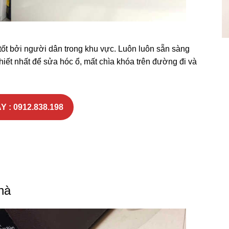
ốt bởi người dân trong khu vực. Luôn luôn sẵn sàng
hiết nhất để sửa hóc ổ, mất chìa khóa trên đường đi và
Y : 0912.838.198
hà