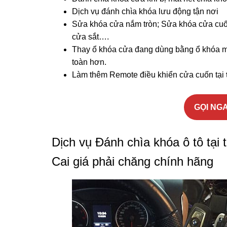
Dịch vụ đánh chìa khóa lưu động tận nơi
Sửa khóa cửa nắm tròn; Sửa khóa cửa cuố
cửa sắt….
Thay ổ khóa cửa đang dùng bằng ổ khóa mớ
toàn hơn.
Làm thêm Remote điều khiển cửa cuốn tại
GỌI NGA
Dịch vụ Đánh chìa khóa ô tô tại 
Cai giá phải chăng chính hãng