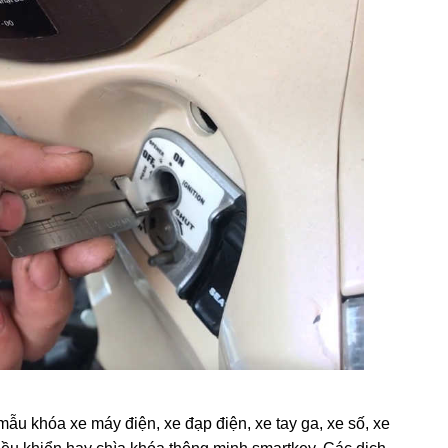
mẫu khóa xe máy điện, xe đạp điện, xe tay ga, xe số, xe