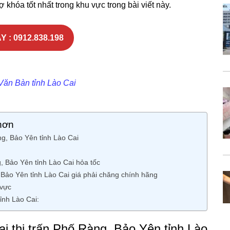
 khóa tốt nhất trong khu vực trong bài viết này.
Y : 0912.838.198
 Văn Bàn tỉnh Lào Cai
hơn
g, Bảo Yên tỉnh Lào Cai
, Bảo Yên tỉnh Lào Cai hỏa tốc
, Bảo Yên tỉnh Lào Cai giá phải chăng chính hãng
 vực
ỉnh Lào Cai:
i thị trấn Phố Ràng, Bảo Yên tỉnh Lào