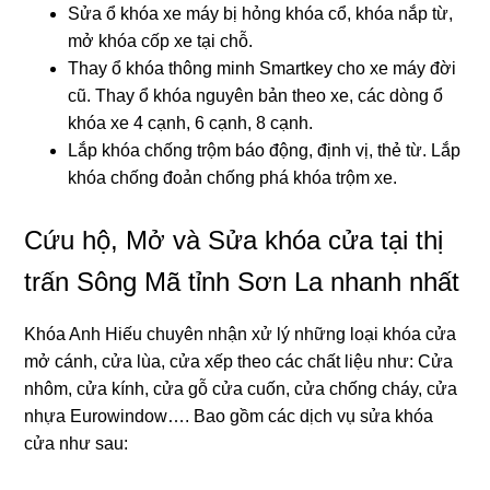
Sửa ổ khóa xe máy bị hỏng khóa cổ, khóa nắp từ,
mở khóa cốp xe tại chỗ.
Thay ổ khóa thông minh Smartkey cho xe máy đời
cũ. Thay ổ khóa nguyên bản theo xe, các dòng ổ
khóa xe 4 cạnh, 6 cạnh, 8 cạnh.
Lắp khóa chống trộm báo động, định vị, thẻ từ. Lắp
khóa chống đoản chống phá khóa trộm xe.
Cứu hộ, Mở và Sửa khóa cửa tại thị
trấn Sông Mã tỉnh Sơn La nhanh nhất
Khóa Anh Hiếu chuyên nhận xử lý những loại khóa cửa
mở cánh, cửa lùa, cửa xếp theo các chất liệu như: Cửa
nhôm, cửa kính, cửa gỗ cửa cuốn, cửa chống cháy, cửa
nhựa Eurowindow…. Bao gồm các dịch vụ sửa khóa
cửa như sau: