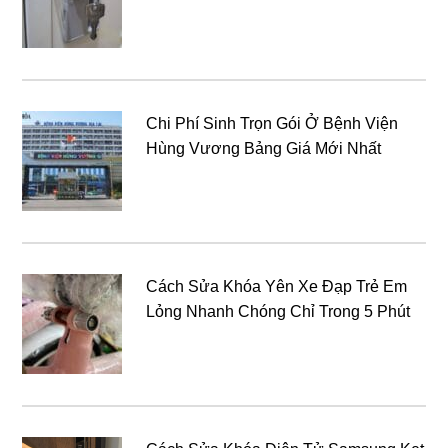
Chi Phí Sinh Trọn Gói Ở Bệnh Viện
Hùng Vương Bảng Giá Mới Nhất
Cách Sửa Khóa Yên Xe Đạp Trẻ Em
Lỏng Nhanh Chóng Chỉ Trong 5 Phút