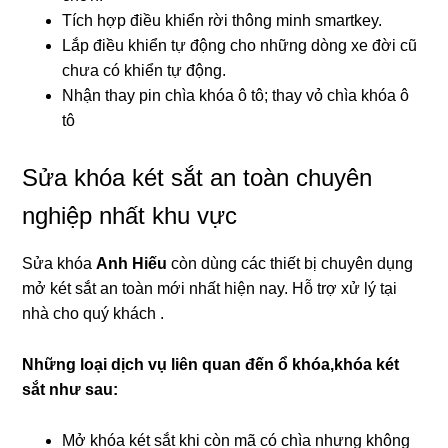
Tích hợp điều khiển rời thông minh smartkey.
Lắp điều khiển tự động cho những dòng xe đời cũ
chưa có khiển tự động.
Nhận thay pin chìa khóa ô tô; thay vỏ chìa khóa ô
tô
Sửa khóa két sắt an toàn chuyên
nghiệp nhất khu vực
Sửa khóa
Anh Hiếu
còn dùng các thiết bị chuyên dụng
mở két sắt an toàn mới nhất hiện nay. Hỗ trợ xử lý tại
nhà cho quý khách .
Những loại dịch vụ liên quan đến ổ khóa,khóa két
sắt như sau:
Mở khóa két sắt khi còn mã có chìa nhưng không