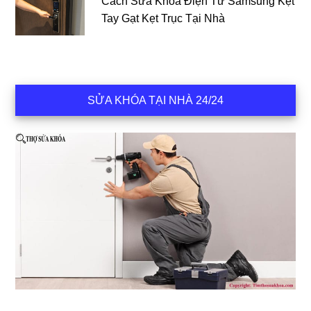
Cách Sửa Khóa Điện Tử Samsung Kẹt
Tay Gạt Kẹt Trục Tại Nhà
SỬA KHÓA TẠI NHÀ 24/24