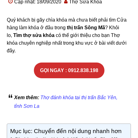
Cập nhật: 18/09/2020
Thợ Sửa Khóa
Quý khách bị gãy chìa khóa mà chưa biết phải tìm Cửa
hàng làm khóa ở đâu trong
thị trấn Sông Mã
? Khỏi
lo,
Tìm thợ sửa khóa
có thể giới thiệu cho bạn Thợ
khóa chuyên nghiệp nhất trong khu vực ở bài viết dưới
đây.
GỌI NGAY : 0912.838.198
Xem thêm:
Thợ đánh khóa tại thị trấn Bắc Yên,
tỉnh Sơn La
Mục lục: Chuyển đến nội dung nhanh hơn