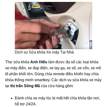
Dịch vụ Sửa khóa Xe máy Tại Nhà
Thợ sửa khóa
Anh Hiếu
làm được đa số các loại khóa
xe máy điện, xe đạp điện, xe tay ga, xe số, xe côn, xe mô
tô phân khối lớn. Dùng chìa remote điều khiển hay chìa
khóa thông minh smartkey. Các dịch vụ sửa khóa xe máy
tại
thị trấn Sông Mã
của cửa hàng gồm:
Đánh chìa xe máy lúc bị mất hết chìa khóa tận nơi,
hỗ trợ 24/24.