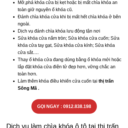
Mở,phá khóa cửa bị kẹt hoặc bị mất chìa khóa an
toàn giữ nguyên ổ khóa cũ.
Đánh chìa khóa cửa khi bị mất hết chìa khóa ở bên
ngoài.
Dịch vụ đánh chìa khóa lưu động tận nơi
Sửa khóa cửa nắm tròn; Sửa khóa cửa cuốn; Sửa
khóa cửa tay gạt, Sửa khóa cửa kính; Sửa khóa
cửa sắt….
Thay ổ khóa cửa đang dùng bằng ổ khóa mới hoặc
lắp đặt khóa cửa điện tử đẹp hơn, vững chắc an
toàn hơn.
Làm thêm khóa điều khiển cửa cuốn tại
thị trấn
Sông Mã .
GỌI NGAY : 0912.838.198
Dịch vụ làm chìa khóa ô tô tại thị trấn