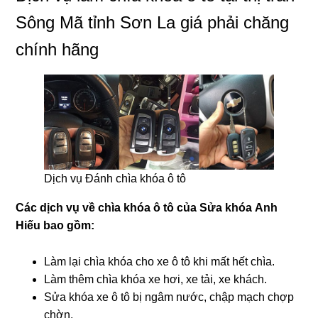
Sông Mã tỉnh Sơn La giá phải chăng
chính hãng
Dịch vụ Đánh chìa khóa ô tô
Các dịch vụ về chìa khóa ô tô của Sửa khóa
Anh
Hiếu
bao gồm:
Làm lại chìa khóa cho xe ô tô khi mất hết chìa.
Làm thêm chìa khóa xe hơi, xe tải, xe khách.
Sửa khóa xe ô tô bị ngâm nước, chập mạch chợp
chờn.