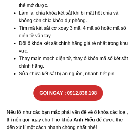
thể mở được.
Làm lại chìa khóa két sắt khi bị mất hết chìa và
không còn chìa khóa dự phòng.
Tìm mã két sắt cơ xoay 3 mã, 4 mã số hoặc mã số
điện tử vân tay.
Đổi ổ khóa két sắt chính hãng giá rẻ nhất trong khu
vực.
Thay main mạch điện tử, thay ổ khóa mã số két sắt
chính hãng.
Sửa chữa két sắt bị ăn nguồn, nhanh hết pin.
GỌI NGAY : 0912.838.198
Nếu lỡ như các bạn mắc phải vấn để về ổ khóa các loại,
thì nên gọi ngay cho Thợ khóa
Anh Hiếu
để được thợ
đến xử lí một cách nhanh chóng nhất nhé!