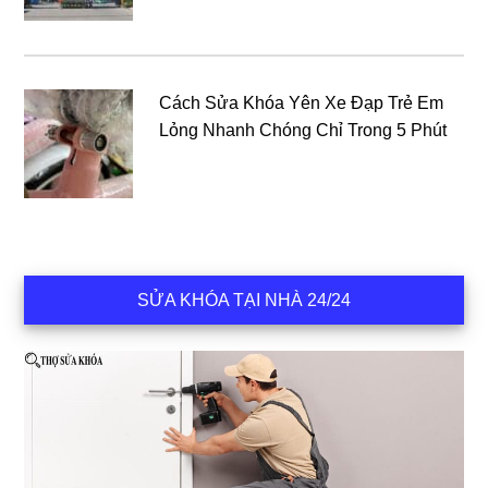
Cách Sửa Khóa Yên Xe Đạp Trẻ Em
Lỏng Nhanh Chóng Chỉ Trong 5 Phút
SỬA KHÓA TẠI NHÀ 24/24