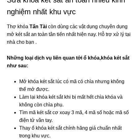
nghiệm nhất khu vực
Thợ khóa
Tấn Tài
còn dùng các vật dụng chuyên dụng
mở két sắt an toàn tân tiến nhất hiện nay. Hỗ trợ xử lý tại
nhà cho bạn .
Những loại dịch vụ liên quan tới ổ khóa,khóa két sắt
như sau:
Mở khóa két sắt lúc có mã có chìa nhưng không
thể mở được.
Làm lại khóa két sắt khi bị mất hết chìa khóa và
không còn chìa phụ.
Tìm mã két sắt cơ xoay 3 mã, 4 mã số hoặc mã số
điện tử vân tay.
Thay ổ khóa két sắt chính hãng giá chuẩn nhất
trong khu vực.