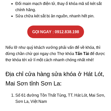
Đổi main mạch điện tử, thay ổ khóa mã số két sắt
chính hãng.
Sửa chữa két sắt bị ăn nguồn, nhanh hết pin.
GỌI NGAY : 0912.838.198
Nếu lỡ như quý khách vướng phải vấn để về khóa, thì
đừng chần chừ gọi ngay cho Thợ khóa
Tấn Tài
để được
thợ khóa tới xử lí một cách nhanh chóng nhất nhé!
Địa chỉ cửa hàng sửa khóa ở Hát Lót,
Mai Sơn tỉnh Sơn La:
Số 61 đường Tôn Thất Tùng, TT. Hát Lót, Mai Sơn,
Sơn La, Việt Nam