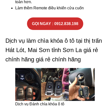
toàn hơn.
Làm thêm Remote điều khiển cửa cuốn
GỌI NGAY : 0912.838.198
Dịch vụ làm chìa khóa ô tô tại thị trấn
Hát Lót, Mai Sơn tỉnh Sơn La giá rẻ
chính hãng giá rẻ chính hãng
Dịch vụ Đánh chìa khóa ô tô