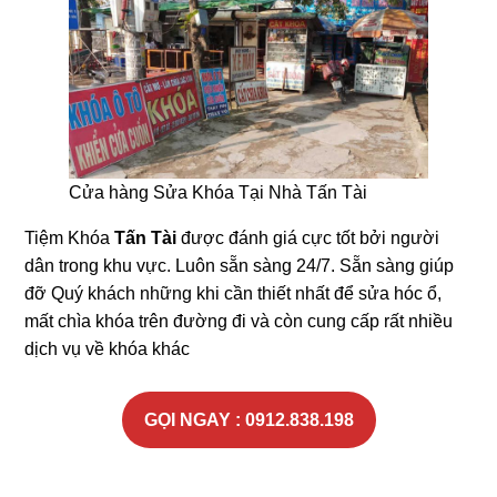
Cửa hàng Sửa Khóa Tại Nhà Tấn Tài
Tiệm Khóa
Tấn Tài
được đánh giá cực tốt bởi người
dân trong khu vực. Luôn sẵn sàng 24/7. Sẵn sàng giúp
đỡ Quý khách những khi cần thiết nhất để sửa hóc ổ,
mất chìa khóa trên đường đi và còn cung cấp rất nhiều
dịch vụ về khóa khác
GỌI NGAY : 0912.838.198