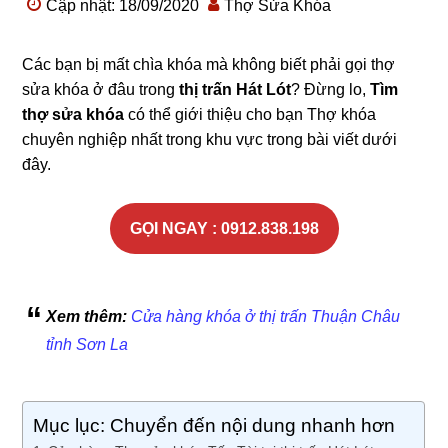
Cập nhật: 18/09/2020
Thợ Sửa Khóa
Các bạn bị mất chìa khóa mà không biết phải gọi thợ
sửa khóa ở đâu trong
thị trấn Hát Lót
? Đừng lo,
Tìm
thợ sửa khóa
có thể giới thiệu cho bạn Thợ khóa
chuyên nghiệp nhất trong khu vực trong bài viết dưới
đây.
GỌI NGAY : 0912.838.198
Xem thêm:
Cửa hàng khóa ở thị trấn Thuận Châu
tỉnh Sơn La
Mục lục: Chuyển đến nội dung nhanh hơn