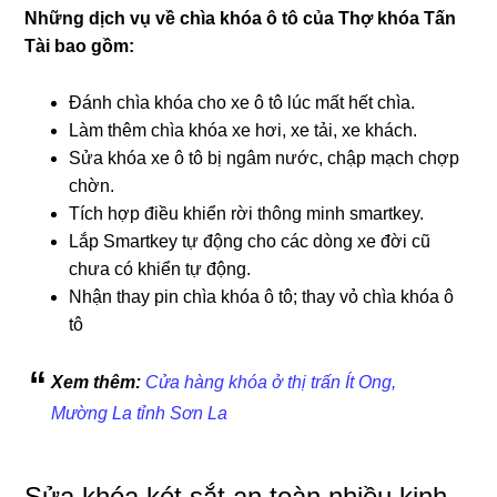
Những dịch vụ về chìa khóa ô tô của Thợ khóa
Tấn
Tài
bao gồm:
Đánh chìa khóa cho xe ô tô lúc mất hết chìa.
Làm thêm chìa khóa xe hơi, xe tải, xe khách.
Sửa khóa xe ô tô bị ngâm nước, chập mạch chợp
chờn.
Tích hợp điều khiển rời thông minh smartkey.
Lắp Smartkey tự động cho các dòng xe đời cũ
chưa có khiển tự động.
Nhận thay pin chìa khóa ô tô; thay vỏ chìa khóa ô
tô
Xem thêm:
Cửa hàng khóa ở thị trấn Ít Ong,
Mường La tỉnh Sơn La
Sửa khóa két sắt an toàn nhiều kinh