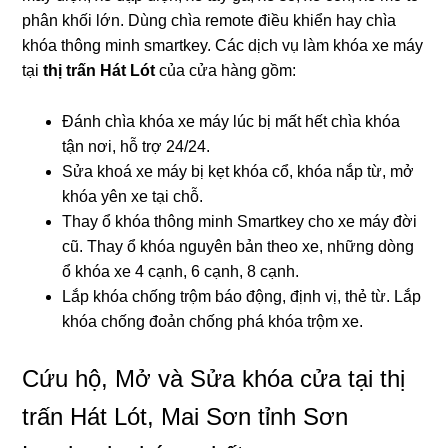
phân khối lớn. Dùng chìa remote điều khiển hay chìa
khóa thông minh smartkey. Các dịch vụ làm khóa xe máy
tại
thị trấn Hát Lót
của cửa hàng gồm:
Đánh chìa khóa xe máy lúc bị mất hết chìa khóa
tận nơi, hỗ trợ 24/24.
Sửa khoá xe máy bị kẹt khóa cổ, khóa nắp từ, mở
khóa yên xe tại chỗ.
Thay ổ khóa thông minh Smartkey cho xe máy đời
cũ. Thay ổ khóa nguyên bản theo xe, những dòng
ổ khóa xe 4 cạnh, 6 cạnh, 8 cạnh.
Lắp khóa chống trộm báo động, định vị, thẻ từ. Lắp
khóa chống đoản chống phá khóa trộm xe.
Cứu hộ, Mở và Sửa khóa cửa tại thị
trấn Hát Lót, Mai Sơn tỉnh Sơn