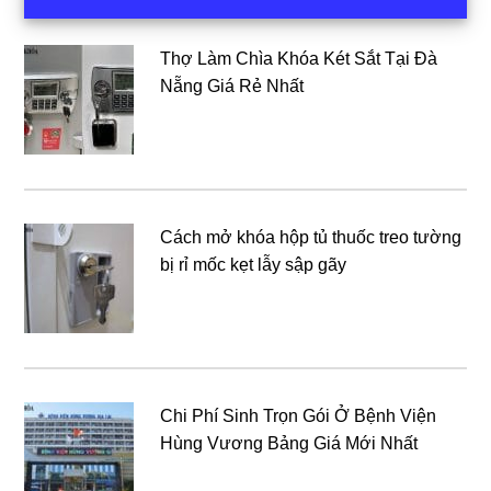
chính
Thợ Làm Chìa Khóa Két Sắt Tại Đà
Nẵng Giá Rẻ Nhất
Cách mở khóa hộp tủ thuốc treo tường
bị rỉ mốc kẹt lẫy sập gãy
Chi Phí Sinh Trọn Gói Ở Bệnh Viện
Hùng Vương Bảng Giá Mới Nhất