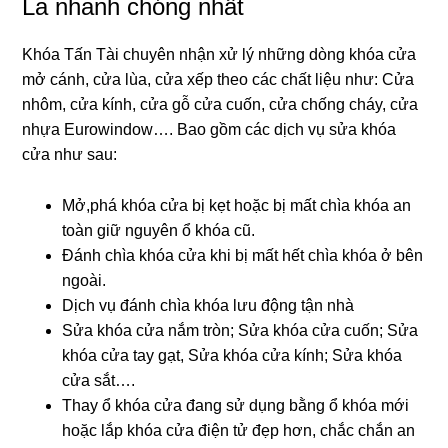
La nhanh chóng nhất
Khóa Tấn Tài chuyên nhận xử lý những dòng khóa cửa
mở cánh, cửa lùa, cửa xếp theo các chất liệu như: Cửa
nhôm, cửa kính, cửa gỗ cửa cuốn, cửa chống cháy, cửa
nhựa Eurowindow…. Bao gồm các dịch vụ sửa khóa
cửa như sau:
Mở,phá khóa cửa bị kẹt hoặc bị mất chìa khóa an
toàn giữ nguyên ổ khóa cũ.
Đánh chìa khóa cửa khi bị mất hết chìa khóa ở bên
ngoài.
Dịch vụ đánh chìa khóa lưu động tận nhà
Sửa khóa cửa nắm tròn; Sửa khóa cửa cuốn; Sửa
khóa cửa tay gạt, Sửa khóa cửa kính; Sửa khóa
cửa sắt….
Thay ổ khóa cửa đang sử dụng bằng ổ khóa mới
hoặc lắp khóa cửa điện tử đẹp hơn, chắc chắn an