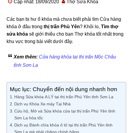
Cập nhật: 18/09/2020
Thợ Sửa Khóa
Các bạn bị hư ổ khóa mà chưa biết phải tìm Cửa hàng
khóa ở đâu trong
thị trấn Phù Yên
? Khỏi lo,
Tìm thợ
sửa khóa
sẽ giới thiệu cho bạn Thợ khóa tốt nhất trong
khu vực trong bài viết dưới đây.
Xem thêm:
Cửa hàng khóa tại thị trấn Mộc Châu
tỉnh Sơn La
Mục lục: Chuyển đến nội dung nhanh hơn
Hàng Sửa khóa A LÝ tại thị trấn Phù Yên tỉnh Sơn La
Dịch vụ Khóa Xe máy Tại Nhà
Cứu hộ, Mở và Sửa khóa cửa tại thị trấn Phù Yên tỉnh
Sơn La hỏa tốc
Dịch vụ Đánh chìa khóa ô tô tại thị trấn Phù Yên tỉnh
Sơn La giá phải chăng chính hãng