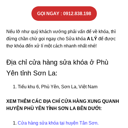
GỌI NGAY : 0912.838.198
Nếu lỡ như quý khách vướng phải vấn để về khóa, thì
đừng chần chừ gọi ngay cho Sửa khóa
A LÝ
để được
thợ khóa đến xử lí một cách nhanh nhất nhé!
Địa chỉ cửa hàng sửa khóa ở Phù
Yên tỉnh Sơn La:
Tiểu khu 6, Phù Yên, Sơn La, Việt Nam
XEM THÊM CÁC ĐỊA CHỈ CỬA HÀNG XUNG QUANH
HUYỆN PHÙ YÊN TỈNH SƠN LA BÊN DƯỚI:
Cửa hàng sửa khóa tại huyện Tân Sơn.