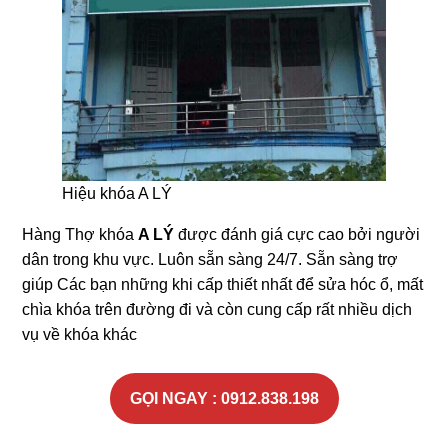
Hiệu khóa A LÝ
Hàng Thợ khóa
A LÝ
được đánh giá cực cao bởi người
dân trong khu vực. Luôn sẵn sàng 24/7. Sẵn sàng trợ
giúp Các bạn những khi cấp thiết nhất để sửa hóc ổ, mất
chìa khóa trên đường đi và còn cung cấp rất nhiều dịch
vụ về khóa khác
GỌI NGAY : 0912.838.198