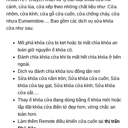
cánh, cửa lùa, cửa xếp theo những chất liệu như: Cửa
nhôm, cửa kính, cửa gỗ cửa cuốn, cửa chống cháy, cửa
nhựa Eurowindow…. Bao gồm các dịch vụ sửa khóa
cửa như sau:
Mở,phá khóa cửa bị kẹt hoặc bị mất chìa khóa an
toàn giữ nguyên ổ khóa cũ.
Đánh chìa khóa cửa khi bị mất hết chìa khóa ở bên
ngoài.
Dịch vụ đánh chìa khóa lưu động tận nơi
Sửa khóa cửa nắm tròn; Sửa khóa cửa cuốn; Sửa
khóa cửa tay gạt, Sửa khóa cửa kính; Sửa khóa
cửa sắt….
Thay ổ khóa cửa đang dùng bằng ổ khóa mới hoặc
lắp đặt khóa cửa điện tử đẹp hơn, vững chắc an
toàn hơn.
Làm thêm Remote điều khiển cửa cuốn tại
thị trấn