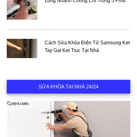
Lỏng Nhanh Chóng Chỉ Trong 5 Phút
Cách Sửa Khóa Điện Tử Samsung Kẹt
Tay Gạt Kẹt Trục Tại Nhà
SỬA KHÓA TẠI NHÀ 24/24