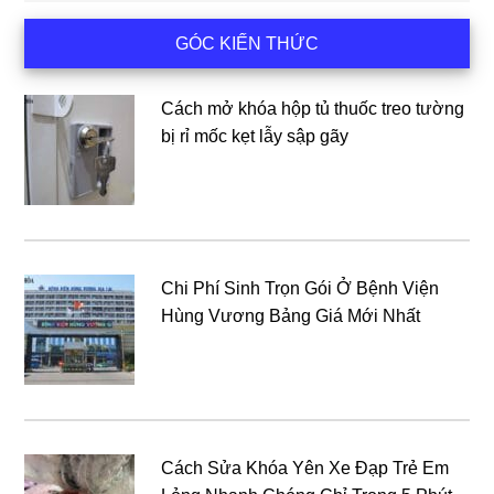
Sidebar
GÓC KIẾN THỨC
chính
Cách mở khóa hộp tủ thuốc treo tường
bị rỉ mốc kẹt lẫy sập gãy
Chi Phí Sinh Trọn Gói Ở Bệnh Viện
Hùng Vương Bảng Giá Mới Nhất
Cách Sửa Khóa Yên Xe Đạp Trẻ Em