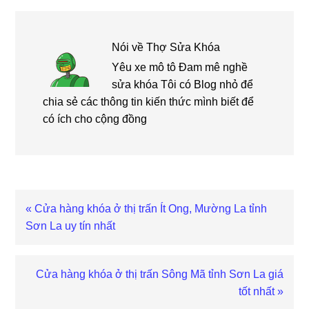
Nói về
Thợ Sửa Khóa
Yêu xe mô tô Đam mê nghề
sửa khóa Tôi có Blog nhỏ để
chia sẻ các thông tin kiến thức mình biết để
có ích cho cộng đồng
Bài
« Cửa hàng khóa ở thị trấn Ít Ong, Mường La tỉnh
viết
Sơn La uy tín nhất
trước
Bài
Cửa hàng khóa ở thị trấn Sông Mã tỉnh Sơn La giá
viết
tốt nhất »
sau