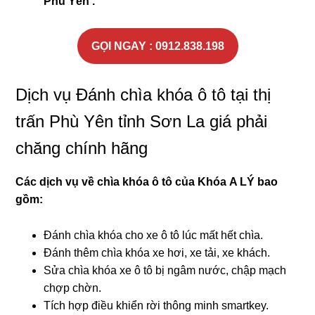
Phù Yên .
GỌI NGAY : 0912.838.198
Dịch vụ Đánh chìa khóa ô tô tại thị
trấn Phù Yên tỉnh Sơn La giá phải
chăng chính hãng
Các dịch vụ về chìa khóa ô tô của Khóa
A LÝ
bao
gồm:
Đánh chìa khóa cho xe ô tô lúc mất hết chìa.
Đánh thêm chìa khóa xe hơi, xe tải, xe khách.
Sửa chìa khóa xe ô tô bị ngâm nước, chập mạch
chợp chờn.
Tích hợp điều khiển rời thông minh smartkey.