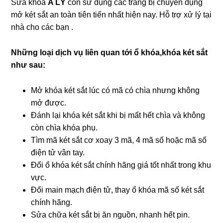
Sửa khóa
A LÝ
còn sử dụng các trang bị chuyên dụng
mở két sắt an toàn tiên tiến nhất hiện nay. Hỗ trợ xử lý tại
nhà cho các bạn .
Những loại dịch vụ liên quan tới ổ khóa,khóa két sắt
như sau:
Mở khóa két sắt lúc có mã có chìa nhưng không
mở được.
Đánh lại khóa két sắt khi bị mất hết chìa và không
còn chìa khóa phụ.
Tìm mã két sắt cơ xoay 3 mã, 4 mã số hoặc mã số
điện tử vân tay.
Đổi ổ khóa két sắt chính hãng giá tốt nhất trong khu
vực.
Đổi main mạch điện tử, thay ổ khóa mã số két sắt
chính hãng.
Sửa chữa két sắt bị ăn nguồn, nhanh hết pin.