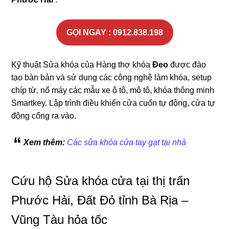
GỌI NGAY : 0912.838.198
Kỹ thuật Sửa khóa của Hàng thợ khóa
Đeo
được đào
tạo bàn bản và sử dụng các công nghệ làm khóa, setup
chíp từ, nổ máy các mẫu xe ô tô, mô tô, khóa thông minh
Smartkey. Lập trình điều khiển cửa cuốn tự động, cửa tự
động cổng ra vào.
Xem thêm:
Các sửa khóa cửa tay gạt tại nhà
Cứu hộ Sửa khóa cửa tại thị trấn
Phước Hải, Đất Đỏ tỉnh Bà Rịa –
Vũng Tàu hỏa tốc