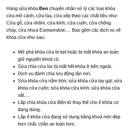
Hàng sửa khóa
Đeo
chuyên nhận xử lý các loại khóa
cửa mở cánh, cửa lùa, cửa xếp theo các chất liệu như:
Cửa gỗ, cửa nhôm, cửa kính, cửa cuốn, cửa chống
cháy, cửa nhựa Eurowindow…. Bao gồm các dịch vụ về
khóa cửa như sau:
Mở phá khóa cửa bị kẹt hoặc bị mất khóa an toàn
giữ nguyên khoá cũ.
Sửa chìa cửa lúc bị mất hết khóa ở bên ngoài.
Dịch vụ đánh chìa lưu động tận nơi
.
Sửa khóa cửa nắm tròn; sửa khóa cửa tay gạt; sửa
khóa cửa cuốn; sửa khóa cửa kính; sửa khóa cửa
sắt….
Lắp chìa khóa cửa điện tử thay thế cho ổ khóa cơ
đang dùng.
Lắp ổ khóa cửa đang sử dụng bằng khoá mới đẹp
hơn chắc chắn an toàn hơn.