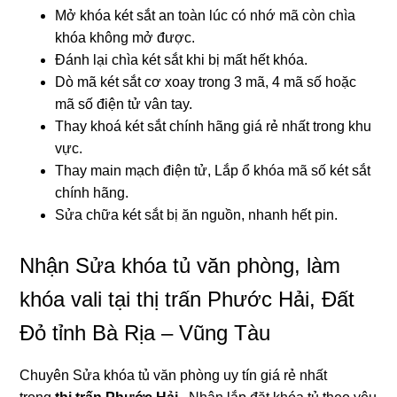
Mở khóa két sắt an toàn lúc có nhớ mã còn chìa
khóa không mở được.
Đánh lại chìa két sắt khi bị mất hết khóa.
Dò mã két sắt cơ xoay trong 3 mã, 4 mã số hoặc
mã số điện tử vân tay.
Thay khoá két sắt chính hãng giá rẻ nhất trong khu
vực.
Thay main mạch điện tử, Lắp ổ khóa mã số két sắt
chính hãng.
Sửa chữa két sắt bị ăn nguồn, nhanh hết pin.
Nhận Sửa khóa tủ văn phòng, làm
khóa vali tại thị trấn Phước Hải, Đất
Đỏ tỉnh Bà Rịa – Vũng Tàu
Chuyên Sửa khóa tủ văn phòng uy tín giá rẻ nhất