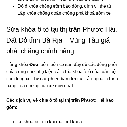
Độ ổ khóa chống trộm báo động, định vị, thẻ từ.
Lắp khóa chống đoản chống phá khoá trộm xe.
Sửa khóa ô tô tại thị trấn Phước Hải,
Đất Đỏ tỉnh Bà Rịa – Vũng Tàu giá
phải chăng chính hãng
Hàng khóa
Đeo
luôn luôn có sẵn đầy đủ các dòng phôi
chìa cũng như phụ kiện các chìa khóa ô tô của toàn bộ
các dòng xe. Từ các phiên bản đời cũ, Lắp ngoài, chính
hãng của những loại xe mới nhất.
Các dịch vụ về chìa ô tô tại
thị trấn Phước Hải bao
gồm:
lại khóa xe ô tô khi mất hết khóa.