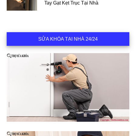
Tay Gạt Kẹt Trục Tại Nhà
SỬA KHÓA TẠI NHÀ 24/24