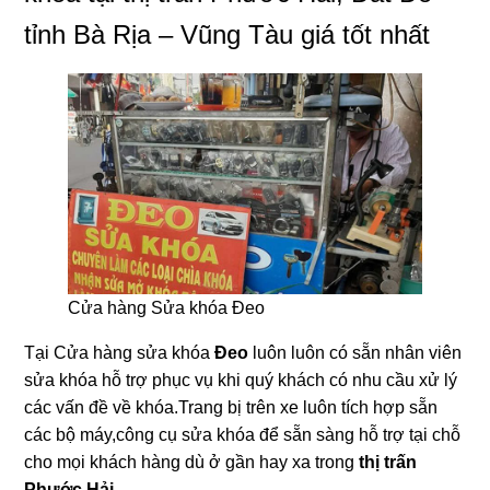
tỉnh Bà Rịa – Vũng Tàu giá tốt nhất
Cửa hàng Sửa khóa Đeo
Tại Cửa hàng sửa khóa
Đeo
luôn luôn có sẵn nhân viên
sửa khóa hỗ trợ phục vụ khi quý khách có nhu cầu xử lý
các vấn đề về khóa.Trang bị trên xe luôn tích hợp sẵn
các bộ máy,công cụ sửa khóa để sẵn sàng hỗ trợ tại chỗ
cho mọi khách hàng dù ở gần hay xa trong
thị trấn
Phước Hải
.