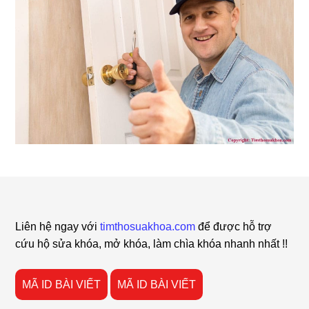
Footer
Liên hệ ngay với
timthosuakhoa.com
để được hỗ trợ
cứu hộ sửa khóa, mở khóa, làm chìa khóa nhanh nhất !!
MÃ ID BÀI VIẾT
MÃ ID BÀI VIẾT