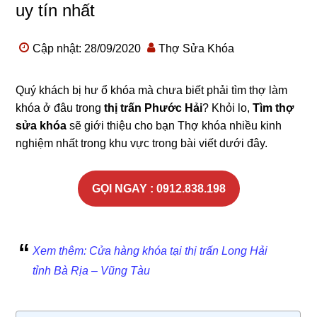
uy tín nhất
Cập nhật: 28/09/2020
Thợ Sửa Khóa
Quý khách bị hư ổ khóa mà chưa biết phải tìm thợ làm
khóa ở đâu trong
thị trấn Phước Hải
? Khỏi lo,
Tìm thợ
sửa khóa
sẽ giới thiệu cho bạn Thợ khóa nhiều kinh
nghiệm nhất trong khu vực trong bài viết dưới đây.
GỌI NGAY : 0912.838.198
Xem thêm: Cửa hàng khóa tại thị trấn Long Hải
tỉnh Bà Rịa – Vũng Tàu