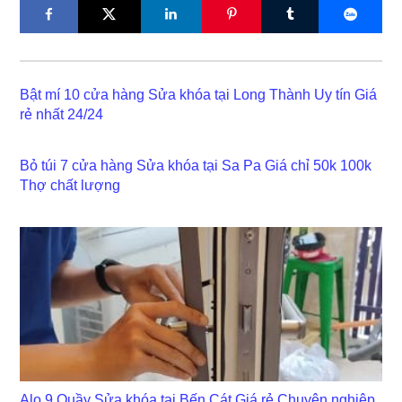
Bật mí 10 cửa hàng Sửa khóa tại Long Thành Uy tín Giá
rẻ nhất 24/24
Bỏ túi 7 cửa hàng Sửa khóa tại Sa Pa Giá chỉ 50k 100k
Thợ chất lượng
Alo 9 Quầy Sửa khóa tại Bến Cát Giá rẻ Chuyên nghiệp