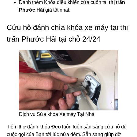
Đánh thêm Khóa điều khiển cửa cuốn tại
thị trấn
Phước Hải
giá tốt nhất.
Cứu hộ đánh chìa khóa xe máy tại thị
trấn Phước Hải tại chỗ 24/24
Dịch vụ Sửa khóa Xe máy Tại Nhà
Tiệm thợ đánh khóa
Đeo
luôn luôn sẵn sàng cứu hộ dù
cuộc gọi của Bạn tới lúc nửa đêm. Sẵn sàng giúp đỡ