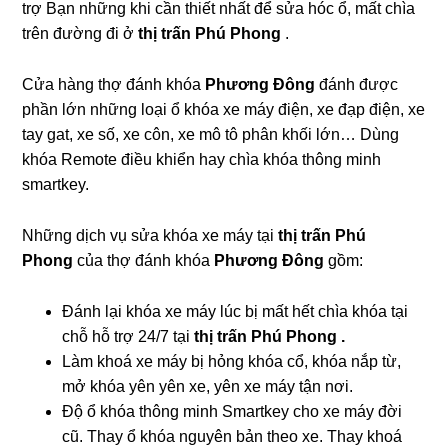
trợ Bạn những khi cần thiết nhất để sửa hóc ổ, mất chìa
trên đường đi ở
thị trấn Phú Phong
.
Cửa hàng thợ đánh khóa
Phương Đông
đánh được
phần lớn những loại ổ khóa xe máy điện, xe đạp điện, xe
tay gat, xe số, xe côn, xe mô tô phân khối lớn… Dùng
khóa Remote điều khiển hay chìa khóa thông minh
smartkey.
Những dịch vụ sửa khóa xe máy tại
thị trấn Phú
Phong
của thợ đánh khóa
Phương Đông
gồm:
Đánh lại khóa xe máy lúc bị mất hết chìa khóa tại
chỗ hỗ trợ 24/7 tại
thị trấn Phú Phong .
Làm khoá xe máy bị hỏng khóa cổ, khóa nắp từ,
mở khóa yên yên xe, yên xe máy tận nơi.
Độ ổ khóa thông minh Smartkey cho xe máy đời
cũ. Thay ổ khóa nguyên bản theo xe. Thay khoá