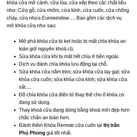
khóa cửa mở cánh, cửa lùa, cửa xếp theo các chất liệu
như: Cửa gỗ, cửa nhôm, cửa kính, cửa cuốn, cửa chống
cháy, cửa nhựa Eurowindow…. Bao gồm các dịch vụ
mở khóa cửa như sau:
Mở phá khóa cửa bị kẹt hoặc bị mất chìa khóa an
toàn giữ nguyên khoá cũ.
Sửa khóa cửa khi bị mất hết chìa ở bên ngoài.
Dịch vụ đánh chìa khóa lưu động tại chỗ
.
Sửa khóa cửa nắm tròn; sửa khóa cửa tay gạt; sửa
khóa cửa cuốn; sửa khóa cửa kính; sửa khóa cửa
sắt….
Độ chìa khóa cửa điện tử thay thế cho ổ khóa cơ
đang sử dụng.
Thay khoá cửa đang dùng bằng khoá mới đẹp hơn
chắc chắn an toàn hơn.
Đánh thêm Khóa Remote cửa cuốn tại
thị trấn
Phú Phong
giá tốt nhất.