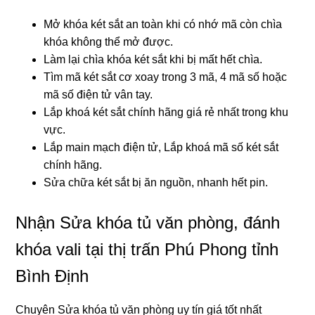
Mở khóa két sắt an toàn khi có nhớ mã còn chìa
khóa không thể mở được.
Làm lại chìa khóa két sắt khi bị mất hết chìa.
Tìm mã két sắt cơ xoay trong 3 mã, 4 mã số hoặc
mã số điện tử vân tay.
Lắp khoá két sắt chính hãng giá rẻ nhất trong khu
vực.
Lắp main mạch điện tử, Lắp khoá mã số két sắt
chính hãng.
Sửa chữa két sắt bị ăn nguồn, nhanh hết pin.
Nhận Sửa khóa tủ văn phòng, đánh
khóa vali tại thị trấn Phú Phong tỉnh
Bình Định
Chuyên Sửa khóa tủ văn phòng uy tín giá tốt nhất