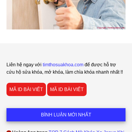
Footer
Liên hệ ngay với
timthosuakhoa.com
để được hỗ trợ
cứu hộ sửa khóa, mở khóa, làm chìa khóa nhanh nhất !!
MÃ ID BÀI VIẾT
MÃ ID BÀI VIẾT
BÌNH LUẬN MỚI NHẤT