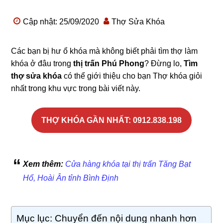
Cập nhật: 25/09/2020
Thợ Sửa Khóa
Các bạn bị hư ổ khóa mà không biết phải tìm thợ làm
khóa ở đâu trong
thị trấn Phú Phong
? Đừng lo,
Tìm
thợ sửa khóa
có thể giới thiệu cho bạn Thợ khóa giỏi
nhất trong khu vực trong bài viết này.
THỢ KHÓA GẦN NHẤT: 0912.838.198
Xem thêm:
Cửa hàng khóa tại thị trấn Tăng Bạt
Hổ, Hoài Ân tỉnh Bình Định
Mục lục: Chuyển đến nội dung nhanh hơn