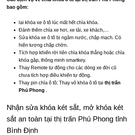
bao gồm:
lại khóa xe ô tô lúc mất hết chìa khóa.
Đánh thêm chìa xe hơi, xe tải, xe khách,…
Sửa khóa xe ô tô bị ngâm nước, chập mạch. Có
hiện tượng chập chờn.
Tích hợp khiển rời liên chìa khóa thẳng hoặc chìa
khóa gập, thông minh smartkey.
Thay Remote tự động cho các dòng xe đời cũ
chưa tích hợp điều khiển tự động.
Thay pin chìa ô tô; Thay vỏ khóa ô tô tại
thị trấn
Phú Phong
.
Nhận sửa khóa két sắt, mở khóa két
sắt an toàn tại thị trấn Phú Phong tỉnh
Bình Định