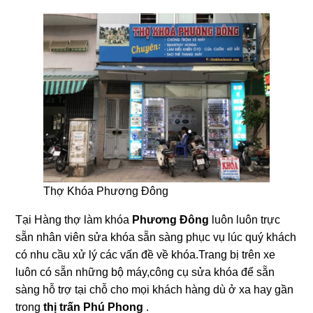
Thợ Khóa Phương Đông
Tại Hàng thợ làm khóa
Phương Đông
luôn luôn trực
sẵn nhân viên sửa khóa sẵn sàng phục vụ lúc quý khách
có nhu cầu xử lý các vấn đề về khóa.Trang bị trên xe
luôn có sẵn những bộ máy,công cụ sửa khóa để sẵn
sàng hỗ trợ tại chỗ cho mọi khách hàng dù ở xa hay gần
trong
thị trấn Phú Phong
.