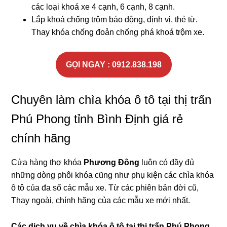
các loại khoá xe 4 cạnh, 6 cạnh, 8 cạnh.
Lắp khoá chống trộm báo động, định vị, thẻ từ.
Thay khóa chống đoản chống phá khoá trộm xe.
GỌI NGAY : 0912.838.198
Chuyên làm chìa khóa ô tô tại thị trấn
Phú Phong tỉnh Bình Định giá rẻ
chính hãng
Cửa hàng thợ khóa
Phương Đông
luôn có đầy đủ
những dòng phôi khóa cũng như phụ kiện các chìa khóa
ô tô của đa số các mẫu xe. Từ các phiên bản đời cũ,
Thay ngoài, chính hãng của các mẫu xe mới nhất.
Các dịch vụ về chìa khóa ô tô tại
thị trấn Phú Phong