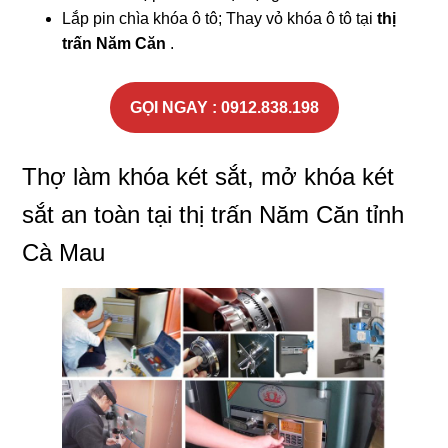
Lắp pin chìa khóa ô tô; Thay vỏ khóa ô tô tại
thị
trấn Năm Căn
.
GỌI NGAY : 0912.838.198
Thợ làm khóa két sắt, mở khóa két
sắt an toàn tại thị trấn Năm Căn tỉnh
Cà Mau