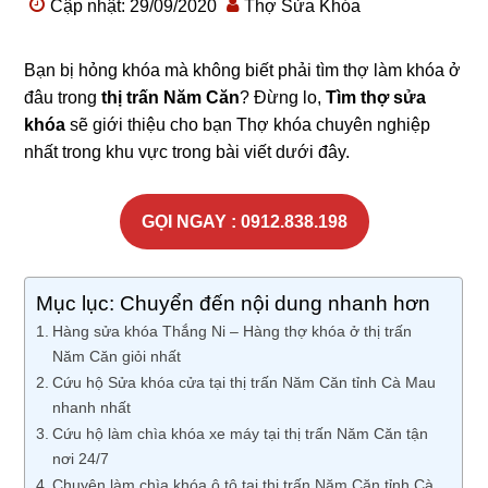
Cập nhật: 29/09/2020
Thợ Sửa Khóa
Bạn bị hỏng khóa mà không biết phải tìm thợ làm khóa ở
đâu trong
thị trấn Năm Căn
? Đừng lo,
Tìm thợ sửa
khóa
sẽ giới thiệu cho bạn Thợ khóa chuyên nghiệp
nhất trong khu vực trong bài viết dưới đây.
GỌI NGAY : 0912.838.198
Mục lục: Chuyển đến nội dung nhanh hơn
Hàng sửa khóa Thắng Ni – Hàng thợ khóa ở thị trấn
Năm Căn giỏi nhất
Cứu hộ Sửa khóa cửa tại thị trấn Năm Căn tỉnh Cà Mau
nhanh nhất
Cứu hộ làm chìa khóa xe máy tại thị trấn Năm Căn tận
nơi 24/7
Chuyên làm chìa khóa ô tô tại thị trấn Năm Căn tỉnh Cà