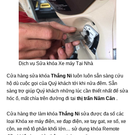
Dịch vụ Sửa khóa Xe máy Tại Nhà
Cửa hàng sửa khóa
Thắng Ni
luôn luôn sẵn sàng cứu
hộ dù cuộc gọi của Quý khách tới khi nửa đêm. Sẵn
sàng trợ giúp Quý khách những lúc cần thiết nhất để sửa
hóc ổ, mất chìa trên đường đi tại
thị trấn Năm Căn
.
Cửa hàng thợ làm khóa
Thắng Ni
sửa được đa số các
loại Khóa xe máy điện, xe đạp điện, xe tay gat, xe số, xe
côn, xe mô tô phân khối lớn… sử dụng khóa Remote