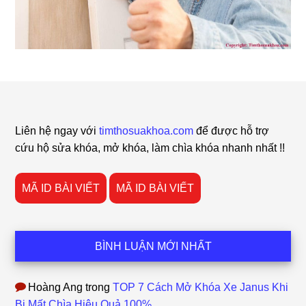
Footer
Liên hệ ngay với
timthosuakhoa.com
để được hỗ trợ
cứu hộ sửa khóa, mở khóa, làm chìa khóa nhanh nhất !!
MÃ ID BÀI VIẾT
MÃ ID BÀI VIẾT
BÌNH LUẬN MỚI NHẤT
Hoàng Ang
trong
TOP 7 Cách Mở Khóa Xe Janus Khi
Bị Mất Chìa Hiệu Quả 100%