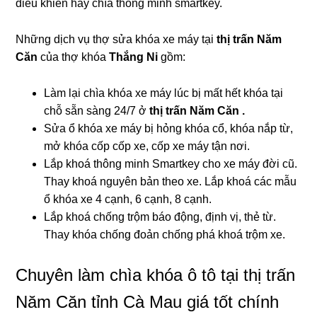
điều khiển hay chìa thông minh smartkey.
Những dịch vụ thợ sửa khóa xe máy tại
thị trấn Năm
Căn
của thợ khóa
Thắng Ni
gồm:
Làm lại chìa khóa xe máy lúc bị mất hết khóa tại
chỗ sẵn sàng 24/7 ở
thị trấn Năm Căn .
Sửa ổ khóa xe máy bị hỏng khóa cổ, khóa nắp từ,
mở khóa cốp cốp xe, cốp xe máy tận nơi.
Lắp khoá thông minh Smartkey cho xe máy đời cũ.
Thay khoá nguyên bản theo xe. Lắp khoá các mẫu
ổ khóa xe 4 cạnh, 6 cạnh, 8 cạnh.
Lắp khoá chống trộm báo động, định vị, thẻ từ.
Thay khóa chống đoản chống phá khoá trộm xe.
Chuyên làm chìa khóa ô tô tại thị trấn
Năm Căn tỉnh Cà Mau giá tốt chính