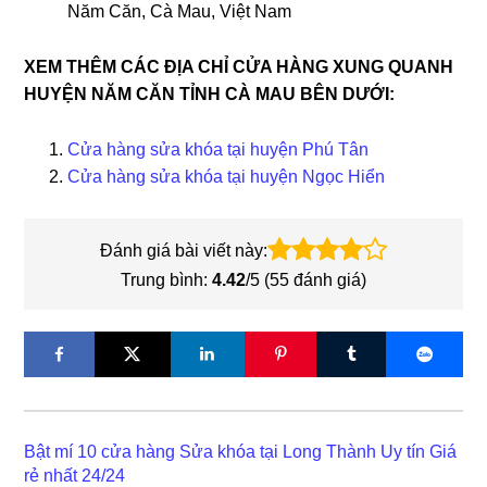
Năm Căn, Cà Mau, Việt Nam
XEM THÊM CÁC ĐỊA CHỈ CỬA HÀNG XUNG QUANH
HUYỆN NĂM CĂN TỈNH CÀ MAU BÊN DƯỚI:
Cửa hàng sửa khóa tại huyện Phú Tân
Cửa hàng sửa khóa tại huyện Ngọc Hiển
Đánh giá bài viết này:
Trung bình:
4.42
/5 (
55
đánh giá)
Bật mí 10 cửa hàng Sửa khóa tại Long Thành Uy tín Giá
rẻ nhất 24/24