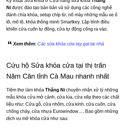
Kỹ thuật Sửa khóa ở Cửa hàng sửa khóa
Thắng
Ni
được đào tạo bàn bản và sử dụng các công nghệ
đánh chìa khóa, setup chíp từ, nổ máy những mẫu xe ô
tô, mô tô, khóa thông minh Smartkey. Lập trình điều
khiển cửa cuốn tự động, cửa tự động cổng ra vào.
Xem thêm:
Các sửa khóa cửa tay gạt tại nhà
Cứu hộ Sửa khóa cửa tại thị trấn
Năm Căn tỉnh Cà Mau nhanh nhất
Tiệm thợ làm khóa
Thắng Ni
chuyên nhận xử lý những
mẫu khóa cửa mở cánh, cửa lùa, cửa xếp theo các chất
liệu như: Cửa gỗ, cửa nhôm, cửa kính, cửa cuốn, cửa
chống cháy, cửa nhựa Eurowindow…. Bao gồm những
dịch vụ mở khóa cửa như sau: