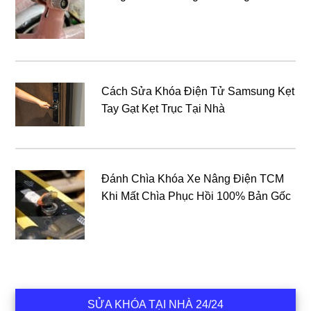
Cách Sửa Khóa Điện Tử Samsung Kẹt
Tay Gạt Kẹt Trục Tại Nhà
Đánh Chìa Khóa Xe Nâng Điện TCM
Khi Mất Chìa Phục Hồi 100% Bản Gốc
SỬA KHÓA TẠI NHÀ 24/24