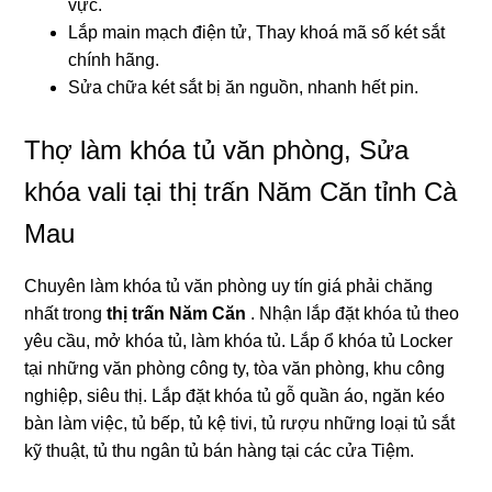
vực.
Lắp main mạch điện tử, Thay khoá mã số két sắt
chính hãng.
Sửa chữa két sắt bị ăn nguồn, nhanh hết pin.
Thợ làm khóa tủ văn phòng, Sửa
khóa vali tại thị trấn Năm Căn tỉnh Cà
Mau
Chuyên làm khóa tủ văn phòng uy tín giá phải chăng
nhất trong
thị trấn Năm Căn
. Nhận lắp đặt khóa tủ theo
yêu cầu, mở khóa tủ, làm khóa tủ. Lắp ổ khóa tủ Locker
tại những văn phòng công ty, tòa văn phòng, khu công
nghiệp, siêu thị. Lắp đặt khóa tủ gỗ quần áo, ngăn kéo
bàn làm việc, tủ bếp, tủ kệ tivi, tủ rượu những loại tủ sắt
kỹ thuật, tủ thu ngân tủ bán hàng tại các cửa Tiệm.