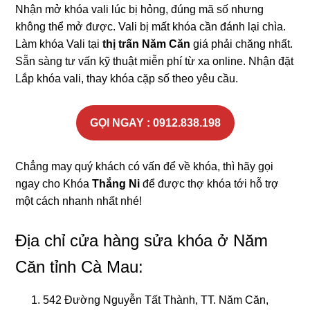
Nhận mở khóa vali lúc bị hỏng, đúng mã số nhưng
không thể mở được. Vali bị mất khóa cần đánh lại chìa.
Làm khóa Vali tại
thị trấn Năm Căn
giá phải chăng nhất.
Sẵn sàng tư vấn kỹ thuật miễn phí từ xa online. Nhận đặt
Lắp khóa vali, thay khóa cặp số theo yêu cầu.
GỌI NGAY : 0912.838.198
Chẳng may quý khách có vấn để về khóa, thì hãy gọi
ngay cho Khóa
Thắng Ni
để được thợ khóa tới hỗ trợ
một cách nhanh nhất nhé!
Địa chỉ cửa hàng sửa khóa ở Năm
Căn tỉnh Cà Mau:
542 Đường Nguyễn Tất Thành, TT. Năm Căn,