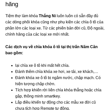
hãng
Tiệm thợ làm khóa
Thắng Ni
luôn luôn có sẵn đầy đủ
các dòng phôi khóa cũng như phụ kiện các chìa ô tô của
phần lớn các loại xe. Từ các phiên bản đời cũ, Độ ngoài,
chính hãng của các loại xe mới nhất.
Các dịch vụ về chìa khóa ô tô tại
thị trấn Năm Căn
bao gồm:
lại chìa xe ô tô khi mất hết chìa.
Đánh thêm chìa khóa xe hơi, xe tải, xe khách,…
Đánh khóa xe ô tô bị ngâm nước, chập mạch. Có
hiện tượng chập chờn.
Tích hợp khiển rời liên chìa khóa thẳng hoặc chìa
gập, thông minh smartkey.
Lắp điều khiển tự động cho các mẫu xe đời cũ
chưa tích hợp Remote tự động.