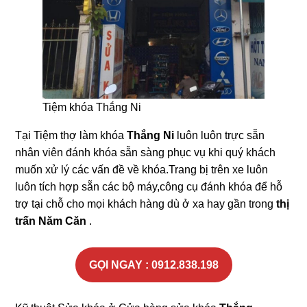
Tiệm khóa Thắng Ni
Tại Tiệm thợ làm khóa
Thắng Ni
luôn luôn trực sẵn
nhân viên đánh khóa sẵn sàng phục vụ khi quý khách
muốn xử lý các vấn đề về khóa.Trang bị trên xe luôn
luôn tích hợp sẵn các bộ máy,công cụ đánh khóa để hỗ
trợ tại chỗ cho mọi khách hàng dù ở xa hay gần trong
thị
trấn Năm Căn
.
GỌI NGAY : 0912.838.198