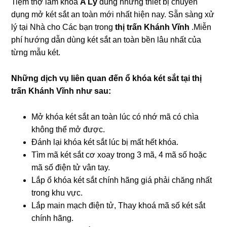
Tiệm thợ làm khóa
A Lý
dùng những thiết bị chuyên
dụng mở két sắt an toàn mới nhất hiện nay. Sẵn sàng xử
lý tại Nhà cho Các bạn trong
thị trấn Khánh Vĩnh
.Miễn
phí hướng dẫn dùng két sắt an toàn bền lâu nhất của
từng mẫu két.
Những dịch vụ liên quan đến ổ khóa két sắt tại thị
trấn Khánh Vĩnh như sau:
Mở khóa két sắt an toàn lúc có nhớ mã có chìa
không thể mở được.
Đánh lại khóa két sắt lúc bị mất hết khóa.
Tìm mã két sắt cơ xoay trong 3 mã, 4 mã số hoặc
mã số điện tử vân tay.
Lắp ổ khóa két sắt chính hãng giá phải chăng nhất
trong khu vực.
Lắp main mạch điện tử, Thay khoá mã số két sắt
chính hãng.