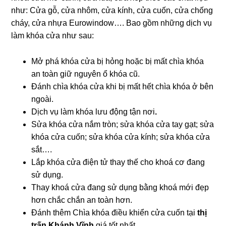
như: Cửa gỗ, cửa nhôm, cửa kính, cửa cuốn, cửa chống
cháy, cửa nhựa Eurowindow…. Bao gồm những dịch vụ
làm khóa cửa như sau:
Mở phá khóa cửa bị hỏng hoặc bị mất chìa khóa
an toàn giữ nguyên ổ khóa cũ.
Đánh chìa khóa cửa khi bị mất hết chìa khóa ở bên
ngoài.
Dịch vụ làm khóa lưu động tận nơi
.
Sửa khóa cửa nắm tròn; sửa khóa cửa tay gạt; sửa
khóa cửa cuốn; sửa khóa cửa kính; sửa khóa cửa
sắt….
Lắp khóa cửa điện tử thay thế cho khoá cơ đang
sử dụng.
Thay khoá cửa đang sử dụng bằng khoá mới đẹp
hơn chắc chắn an toàn hơn.
Đánh thêm Chìa khóa điều khiển cửa cuốn tại
thị
trấn Khánh Vĩnh
giá tốt nhất.