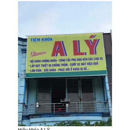
Hiệu khóa A LÝ