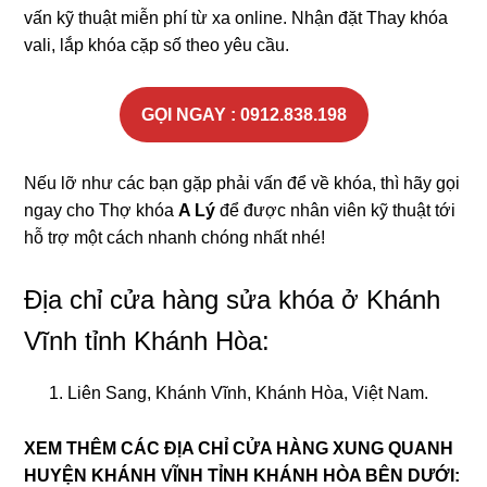
vấn kỹ thuật miễn phí từ xa online. Nhận đặt Thay khóa
vali, lắp khóa cặp số theo yêu cầu.
GỌI NGAY : 0912.838.198
Nếu lỡ như các bạn gặp phải vấn để về khóa, thì hãy gọi
ngay cho Thợ khóa
A Lý
để được nhân viên kỹ thuật tới
hỗ trợ một cách nhanh chóng nhất nhé!
Địa chỉ cửa hàng sửa khóa ở Khánh
Vĩnh tỉnh Khánh Hòa:
Liên Sang, Khánh Vĩnh, Khánh Hòa, Việt Nam.
XEM THÊM CÁC ĐỊA CHỈ CỬA HÀNG XUNG QUANH
HUYỆN KHÁNH VĨNH TỈNH KHÁNH HÒA BÊN DƯỚI: