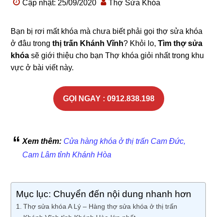
Cập nhật: 25/09/2020
Thợ Sửa Khóa
Bạn bị rơi mất khóa mà chưa biết phải gọi thợ sửa khóa
ở đâu trong
thị trấn Khánh Vĩnh
? Khỏi lo,
Tìm thợ sửa
khóa
sẽ giới thiệu cho bạn Thợ khóa giỏi nhất trong khu
vực ở bài viết này.
GỌI NGAY : 0912.838.198
Xem thêm:
Cửa hàng khóa ở thị trấn Cam Đức,
Cam Lâm tỉnh Khánh Hòa
Mục lục: Chuyển đến nội dung nhanh hơn
Thợ sửa khóa A Lý – Hàng thợ sửa khóa ở thị trấn