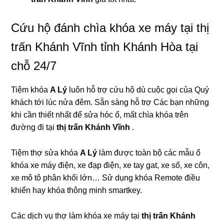
Cứu hộ đánh chìa khóa xe máy tại thị
trấn Khánh Vĩnh tỉnh Khánh Hòa tại
chỗ 24/7
Tiệm khóa
A Lý
luôn hỗ trợ cứu hộ dù cuộc gọi của Quý
khách tới lúc nửa đêm. Sẵn sàng hỗ trợ Các bạn những
khi cần thiết nhất để sửa hóc ổ, mất chìa khóa trên
đường đi tại
thị trấn Khánh Vĩnh
.
Tiệm thợ sửa khóa
A Lý
làm được toàn bộ các mẫu ổ
khóa xe máy điện, xe đạp điện, xe tay gat, xe số, xe côn,
xe mô tô phân khối lớn… Sử dụng khóa Remote điều
khiển hay khóa thông minh smartkey.
Các dịch vụ thợ làm khóa xe máy tại
thị trấn Khánh