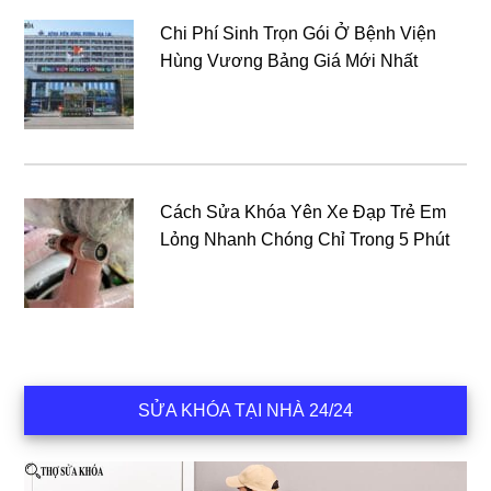
Chi Phí Sinh Trọn Gói Ở Bệnh Viện
Hùng Vương Bảng Giá Mới Nhất
Cách Sửa Khóa Yên Xe Đạp Trẻ Em
Lỏng Nhanh Chóng Chỉ Trong 5 Phút
SỬA KHÓA TẠI NHÀ 24/24