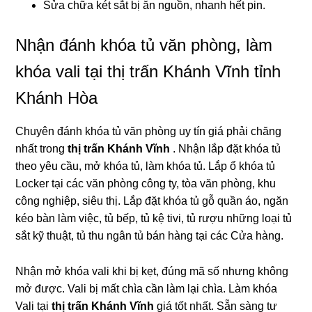
Sửa chữa két sắt bị ăn nguồn, nhanh hết pin.
Nhận đánh khóa tủ văn phòng, làm
khóa vali tại thị trấn Khánh Vĩnh tỉnh
Khánh Hòa
Chuyên đánh khóa tủ văn phòng uy tín giá phải chăng
nhất trong
thị trấn Khánh Vĩnh
. Nhận lắp đặt khóa tủ
theo yêu cầu, mở khóa tủ, làm khóa tủ. Lắp ổ khóa tủ
Locker tại các văn phòng công ty, tòa văn phòng, khu
công nghiệp, siêu thị. Lắp đặt khóa tủ gỗ quần áo, ngăn
kéo bàn làm việc, tủ bếp, tủ kệ tivi, tủ rượu những loại tủ
sắt kỹ thuật, tủ thu ngân tủ bán hàng tại các Cửa hàng.
Nhận mở khóa vali khi bị kẹt, đúng mã số nhưng không
mở được. Vali bị mất chìa cần làm lại chìa. Làm khóa
Vali tại
thị trấn Khánh Vĩnh
giá tốt nhất. Sẵn sàng tư