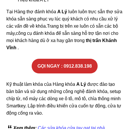
Tại Hàng thợ đánh khóa
A Lý
luôn luôn trực sẵn thợ sửa
khóa sẵn sàng phục vụ lúc quý khách có nhu cầu xử lý
các vấn đề về khóa.Trang bị trên xe luôn có sẵn các bộ
máy,công cụ đánh khóa để sẵn sàng hỗ trợ tận nơi cho
mọi khách hàng dù ở xa hay gần trong
thị trấn Khánh
Vĩnh
.
GỌI NGAY : 0912.838.198
Kỹ thuật làm khóa của Hàng khóa
A Lý
được đào tạo
bàn bản và sử dụng những công nghệ đánh khóa, setup
chíp từ, nổ máy các dòng xe ô tô, mô tô, chìa thông minh
Smartkey. Lập trình điều khiển cửa cuốn tự động, cửa tự
động cổng ra vào.
Xem thêm:
Các sửa khóa cửa tay gạt tại nhà