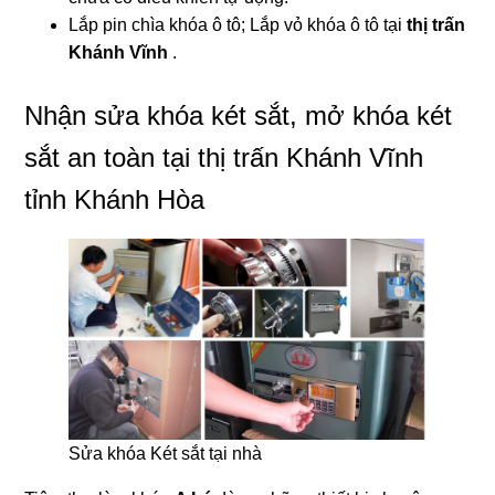
Lắp pin chìa khóa ô tô; Lắp vỏ khóa ô tô tại
thị trấn
Khánh Vĩnh
.
Nhận sửa khóa két sắt, mở khóa két
sắt an toàn tại thị trấn Khánh Vĩnh
tỉnh Khánh Hòa
Sửa khóa Két sắt tại nhà