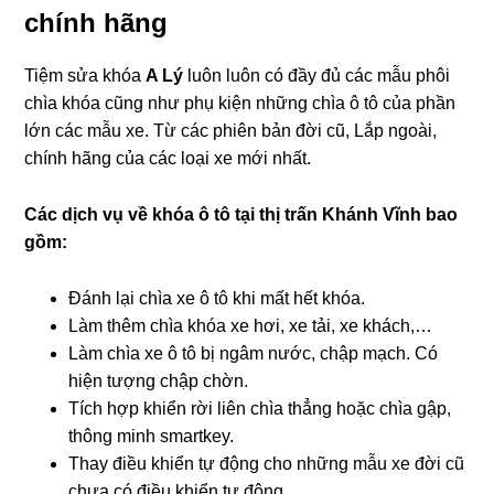
chính hãng
Tiệm sửa khóa
A Lý
luôn luôn có đầy đủ các mẫu phôi
chìa khóa cũng như phụ kiện những chìa ô tô của phần
lớn các mẫu xe. Từ các phiên bản đời cũ, Lắp ngoài,
chính hãng của các loại xe mới nhất.
Các dịch vụ về khóa ô tô tại
thị trấn Khánh Vĩnh bao
gồm:
Đánh lại chìa xe ô tô khi mất hết khóa.
Làm thêm chìa khóa xe hơi, xe tải, xe khách,…
Làm chìa xe ô tô bị ngâm nước, chập mạch. Có
hiện tượng chập chờn.
Tích hợp khiển rời liên chìa thẳng hoặc chìa gập,
thông minh smartkey.
Thay điều khiển tự động cho những mẫu xe đời cũ
chưa có điều khiển tự động.