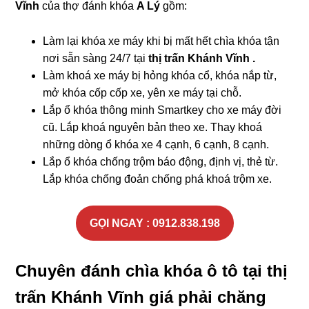
Vĩnh
của thợ đánh khóa
A Lý
gồm:
Làm lại khóa xe máy khi bị mất hết chìa khóa tận
nơi sẵn sàng 24/7 tại
thị trấn Khánh Vĩnh .
Làm khoá xe máy bị hỏng khóa cổ, khóa nắp từ,
mở khóa cốp cốp xe, yên xe máy tại chỗ.
Lắp ổ khóa thông minh Smartkey cho xe máy đời
cũ. Lắp khoá nguyên bản theo xe. Thay khoá
những dòng ổ khóa xe 4 cạnh, 6 cạnh, 8 cạnh.
Lắp ổ khóa chống trộm báo động, định vị, thẻ từ.
Lắp khóa chống đoản chống phá khoá trộm xe.
GỌI NGAY : 0912.838.198
Chuyên đánh chìa khóa ô tô tại thị
trấn Khánh Vĩnh giá phải chăng