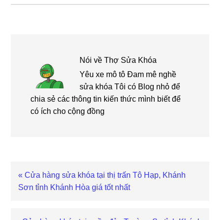
Nói về
Thợ Sửa Khóa
Yêu xe mô tô Đam mê nghề
sửa khóa Tôi có Blog nhỏ để
chia sẻ các thông tin kiến thức mình biết để
có ích cho cộng đồng
Bài
« Cửa hàng sửa khóa tại thị trấn Tô Hạp, Khánh
viết
Sơn tỉnh Khánh Hòa giá tốt nhất
trước