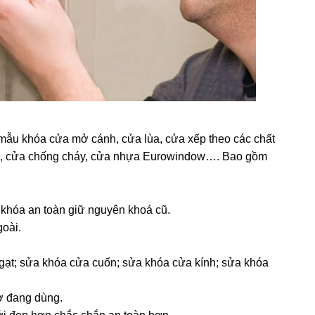
mẫu khóa cửa mở cánh, cửa lùa, cửa xếp theo các chất
ốn, cửa chống cháy, cửa nhựa Eurowindow…. Bao gồm
 khóa an toàn giữ nguyên khoá cũ.
goài.
gạt; sửa khóa cửa cuốn; sửa khóa cửa kính; sửa khóa
ơ đang dùng.