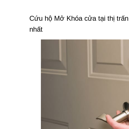
Cứu hộ Mở Khóa cửa tại thị trấ
nhất