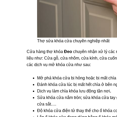
Thợ sửa khóa cửa chuyên nghiệp nhất
Cửa hàng thợ khóa
Đeo
chuyên nhận xử lý các 
liệu như: Cửa gỗ, cửa nhôm, cửa kính, cửa cu
các dịch vụ mở khóa cửa như sau:
Mở phá khóa cửa bị hỏng hoặc bị mất chìa
Đánh khóa cửa lúc bị mất hết chìa ở bên n
Dịch vụ làm chìa khóa lưu động tận nơi
.
Sửa khóa cửa nắm tròn; sửa khóa cửa tay 
cửa sắt….
Độ khóa cửa điện tử thay thế cho ổ khóa c