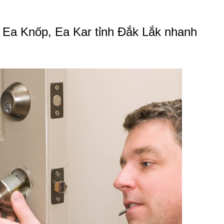
n Ea Knốp, Ea Kar tỉnh Đắk Lắk nhanh