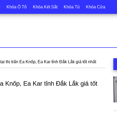
y
Khóa Ô Tô
Khóa Két Sắt
Khóa Tủ
Khóa Cửa
S
i thị trấn Ea Knốp, Ea Kar tỉnh Đắk Lắk giá tốt nhất
c
a Knốp, Ea Kar tỉnh Đắk Lắk giá tốt