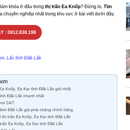
 làm khóa ở đâu trong
thị trấn Ea Knốp
? Đừng lo,
Tìm
a chuyên nghiệp nhất trong khu vực ở bài viết dưới đây.
Y : 0912.838.198
ơn, Lắc tỉnh Đắk Lắk
hơn
Ea Knốp, Ea Kar tỉnh Đắk Lắk giỏi nhất
tỉnh Đắk Lắk nhanh nhất
nơi 24/7
 tỉnh Đắk Lắk giá phải chăng chính hãng
 thị trấn Ea Knốp, Ea Kar tỉnh Đắk Lắk
 trấn Ea Knốp, Ea Kar tỉnh Đắk Lắk