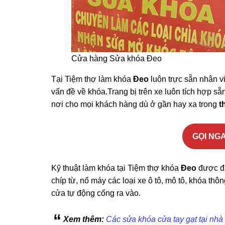
Cửa hàng Sửa khóa Đeo
Tại Tiệm thợ làm khóa
Đeo
luôn trực sẵn nhân v
vấn đề về khóa.Trang bị trên xe luôn tích hợp s
nơi cho mọi khách hàng dù ở gần hay xa trong
t
GỌI NGA
Kỹ thuật làm khóa tại Tiệm thợ khóa
Đeo
được đà
chíp từ, nổ máy các loại xe ô tô, mô tô, khóa th
cửa tự động cổng ra vào.
Xem thêm:
Các sửa khóa cửa tay gạt tại nhà