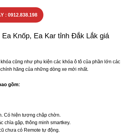
Y : 0912.838.198
n Ea Knốp, Ea Kar tỉnh Đắk Lắk giá
 khóa cũng như phụ kiện các khóa ô tô của phần lớn các
, chính hãng của những dòng xe mới nhất.
 bao gồm:
h. Có hiện tượng chập chờn.
ặc chìa gập, thông minh smartkey.
cũ chưa có Remote tự động.