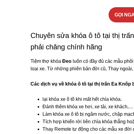
GỌI NGA
Chuyên sửa khóa ô tô tại thị trấ
phải chăng chính hãng
Tiệm thợ khóa
Đeo
luôn có đầy đủ các mẫu phôi
loại xe. Từ những phiên bản đời cũ, Thay ngoài
Các dịch vụ về khóa ô tô tại
thị trấn Ea Knốp
lại khóa xe ô tô khi mất hết chìa khóa.
Đánh thêm khóa xe hơi, xe tải, xe khách,…
Làm khóa xe ô tô bị ngâm nước, chập mạc
Tích hợp khiển rời liên chìa khóa thẳng ho
Thay Remote tự động cho các mẫu xe đời 