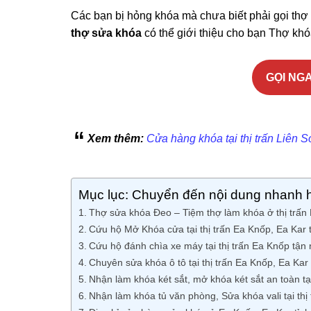
Các bạn bị hỏng khóa mà chưa biết phải gọi thợ
thợ sửa khóa
có thể giới thiệu cho bạn Thợ khó
GỌI NGA
Xem thêm:
Cửa hàng khóa tại thị trấn Liên S
Mục lục: Chuyển đến nội dung nhanh 
Thợ sửa khóa Đeo – Tiệm thợ làm khóa ở thị trấn 
Cứu hộ Mở Khóa cửa tại thị trấn Ea Knốp, Ea Kar 
Cứu hộ đánh chìa xe máy tại thị trấn Ea Knốp tận 
Chuyên sửa khóa ô tô tại thị trấn Ea Knốp, Ea Kar
Nhận làm khóa két sắt, mở khóa két sắt an toàn tại
Nhận làm khóa tủ văn phòng, Sửa khóa vali tại thị