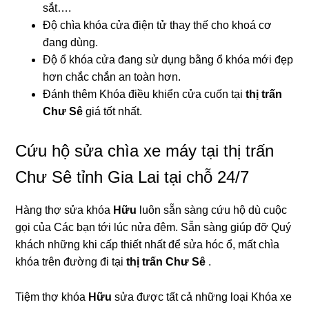
sắt….
Độ chìa khóa cửa điện tử thay thế cho khoá cơ
đang dùng.
Độ ổ khóa cửa đang sử dụng bằng ổ khóa mới đẹp
hơn chắc chắn an toàn hơn.
Đánh thêm Khóa điều khiển cửa cuốn tại
thị trấn
Chư Sê
giá tốt nhất.
Cứu hộ sửa chìa xe máy tại thị trấn
Chư Sê tỉnh Gia Lai tại chỗ 24/7
Hàng thợ sửa khóa
Hữu
luôn sẵn sàng cứu hộ dù cuộc
gọi của Các bạn tới lúc nửa đêm. Sẵn sàng giúp đỡ Quý
khách những khi cấp thiết nhất để sửa hóc ổ, mất chìa
khóa trên đường đi tại
thị trấn Chư Sê
.
Tiệm thợ khóa
Hữu
sửa được tất cả những loại Khóa xe