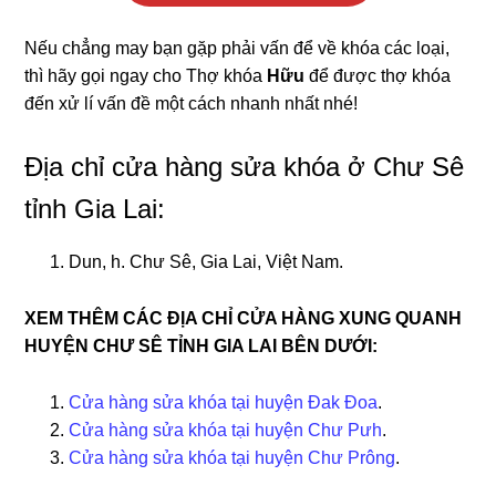
Nếu chẳng may bạn gặp phải vấn để về khóa các loại,
thì hãy gọi ngay cho Thợ khóa
Hữu
để được thợ khóa
đến xử lí vấn đề một cách nhanh nhất nhé!
Địa chỉ cửa hàng sửa khóa ở Chư Sê
tỉnh Gia Lai:
Dun, h. Chư Sê, Gia Lai, Việt Nam.
XEM THÊM CÁC ĐỊA CHỈ CỬA HÀNG XUNG QUANH
HUYỆN CHƯ SÊ TỈNH GIA LAI BÊN DƯỚI:
Cửa hàng sửa khóa tại huyện Đak Đoa
.
Cửa hàng sửa khóa tại huyện Chư Pưh
.
Cửa hàng sửa khóa tại huyện Chư Prông
.