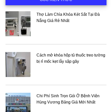
chính
Thợ Làm Chìa Khóa Két Sắt Tại Đà
Nẵng Giá Rẻ Nhất
Cách mở khóa hộp tủ thuốc treo tường
bị rỉ mốc kẹt lẫy sập gãy
Chi Phí Sinh Trọn Gói Ở Bệnh Viện
Hùng Vương Bảng Giá Mới Nhất