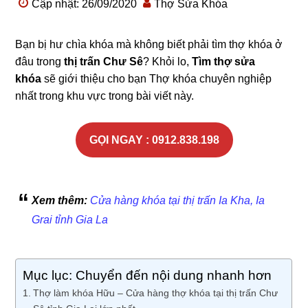
Cập nhật: 26/09/2020
Thợ Sửa Khóa
Bạn bị hư chìa khóa mà không biết phải tìm thợ khóa ở
đâu trong
thị trấn Chư Sê
? Khỏi lo,
Tìm thợ sửa
khóa
sẽ giới thiệu cho bạn Thợ khóa chuyên nghiệp
nhất trong khu vực trong bài viết này.
GỌI NGAY : 0912.838.198
Xem thêm:
Cửa hàng khóa tại thị trấn Ia Kha, Ia
Grai tỉnh Gia La
Mục lục: Chuyển đến nội dung nhanh hơn
Thợ làm khóa Hữu – Cửa hàng thợ khóa tại thị trấn Chư