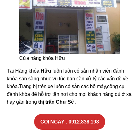
Cửa hàng khóa Hữu
Tại Hàng khóa
Hữu
luôn luôn có sẵn nhân viên đánh
khóa sẵn sàng phục vụ lúc bạn cần xử lý các vấn đề về
khóa.Trang bị trên xe luôn có sẵn các bộ máy,công cụ
đánh khóa để hỗ trợ tận nơi cho mọi khách hàng dù ở xa
hay gần trong
thị trấn Chư Sê
.
GỌI NGAY : 0912.838.198