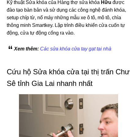
Kỹ thuật Sửa khóa của Hàng thợ sửa khóa
Hữu
được
đào tạo bàn bản và sử dụng các công nghệ đánh khóa,
setup chíp từ, nổ máy những mẫu xe ô tô, mô tô, chìa
thông minh Smartkey. Lập trình điều khiển cửa cuốn tự
động, cửa tự động cổng ra vào.
Xem thêm:
Các sửa khóa cửa tay gạt tại nhà
Cứu hộ Sửa khóa cửa tại thị trấn Chư
Sê tỉnh Gia Lai nhanh nhất