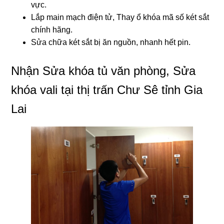
vực.
Lắp main mạch điện tử, Thay ổ khóa mã số két sắt
chính hãng.
Sửa chữa két sắt bị ăn nguồn, nhanh hết pin.
Nhận Sửa khóa tủ văn phòng, Sửa
khóa vali tại thị trấn Chư Sê tỉnh Gia
Lai