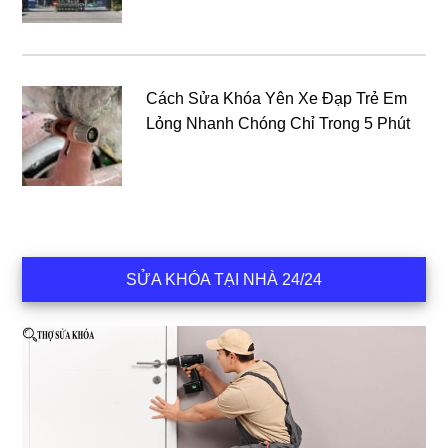
Cách Sửa Khóa Yên Xe Đạp Trẻ Em
Lỏng Nhanh Chóng Chỉ Trong 5 Phút
SỬA KHÓA TẠI NHÀ 24/24