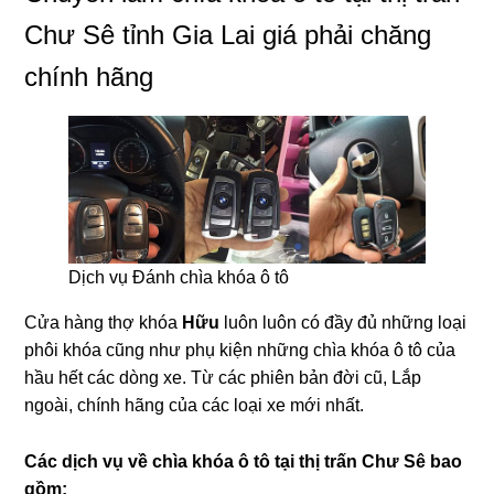
Chư Sê tỉnh Gia Lai giá phải chăng
chính hãng
Dịch vụ Đánh chìa khóa ô tô
Cửa hàng thợ khóa
Hữu
luôn luôn có đầy đủ những loại
phôi khóa cũng như phụ kiện những chìa khóa ô tô của
hầu hết các dòng xe. Từ các phiên bản đời cũ, Lắp
ngoài, chính hãng của các loại xe mới nhất.
Các dịch vụ về chìa khóa ô tô tại
thị trấn Chư Sê bao
gồm: