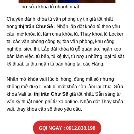
Thợ sửa khóa tủ nhanh nhất
Chuyên đánh khóa tủ văn phòng uy tín giá tốt nhất
trong
thị trấn Chư Sê
. Nhận lắp đặt khóa tủ theo yêu
cầu, mở khóa tủ, làm chìa khóa tủ. Thay khoá tủ Locker
tại các văn phòng công ty, tòa văn phòng, khu công
nghiệp, siêu thị. Lắp đặt khóa tủ gỗ quần áo, ngăn kéo
bàn làm việc, tủ bếp, tủ kệ tivi, tủ rượu những loại tủ sắt
kỹ thuật, tủ thu ngân tủ bán hàng tại các Hàng.
Nhận mở khóa vali lúc bị hỏng, đúng mã số nhưng
không mở được. Vali bị mất khóa cần làm lại chìa. Sửa
khóa Vali tại
thị trấn Chư Sê
giá tốt nhất. Sẵn sàng tư
vấn kỹ thuật miễn phí từ xa online. Nhận đặt Thay khóa
vali, thay khóa cặp số theo yêu cầu.
GỌI NGAY : 0912.838.198