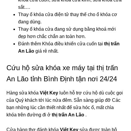
sắt….
Thay ổ khóa cửa điện tử thay thế cho ổ khóa cơ
đang dùng.
Thay ổ khóa cửa đang sử dụng bằng khoá mới
đẹp hơn chắc chắn an toàn hơn.
Đánh thêm Khóa điều khiển cửa cuốn tại
thị trấn
An Lão
giá rẻ nhất.
Cứu hộ sửa khóa xe máy tại thị trấn
An Lão tỉnh Bình Định tận nơi 24/24
Hàng sửa khóa
Việt Key
luôn hỗ trợ cứu hộ dù cuộc gọi
của Quý khách tới lúc nửa đêm. Sẵn sàng giúp đỡ Các
bạn những lúc cần thiết nhất để sửa hóc ổ, mất chìa
khóa trên đường đi ở
thị trấn An Lão
.
Cửa hàng thợ đánh khóa
Việt Key
sửa được toàn bộ