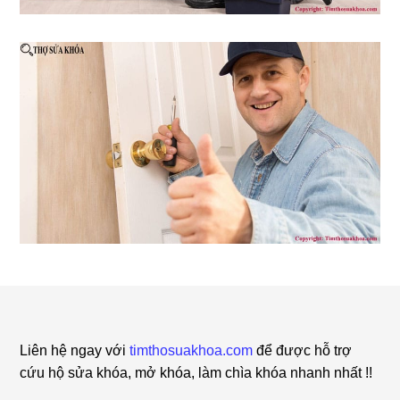
Footer
Liên hệ ngay với
timthosuakhoa.com
để được hỗ trợ
cứu hộ sửa khóa, mở khóa, làm chìa khóa nhanh nhất !!