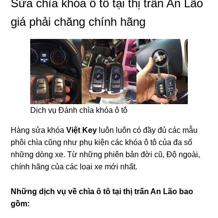
Sửa chìa khóa ô tô tại thị trấn An Lão
giá phải chăng chính hãng
Dịch vụ Đánh chìa khóa ô tô
Hàng sửa khóa
Việt Key
luôn luôn có đầy đủ các mẫu
phôi chìa cũng như phụ kiện các khóa ô tô của đa số
những dòng xe. Từ những phiên bản đời cũ, Độ ngoài,
chính hãng của các loại xe mới nhất.
Những dịch vụ về chìa ô tô tại
thị trấn An Lão bao
gồm: