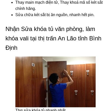
Thay main mạch điện tử, Thay khoá mã số két sắt
chính hãng.
Sửa chữa két sắt bị ăn nguồn, nhanh hết pin.
Nhận Sửa khóa tủ văn phòng, làm
khóa vali tại thị trấn An Lão tỉnh Bình
Định
Thợ sửa khóa tủ nhanh nhất