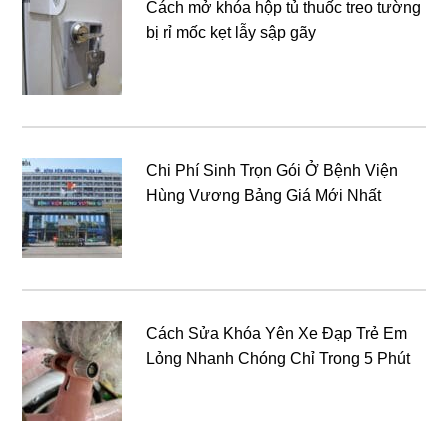
Cách mở khóa hộp tủ thuốc treo tường
bị rỉ mốc kẹt lẫy sập gãy
Chi Phí Sinh Trọn Gói Ở Bệnh Viện
Hùng Vương Bảng Giá Mới Nhất
Cách Sửa Khóa Yên Xe Đạp Trẻ Em
Lỏng Nhanh Chóng Chỉ Trong 5 Phút