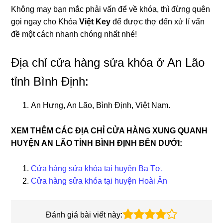
Không may bạn mắc phải vấn để về khóa, thì đừng quên
gọi ngay cho Khóa
Việt Key
để được thợ đến xử lí vấn
đề một cách nhanh chóng nhất nhé!
Địa chỉ cửa hàng sửa khóa ở An Lão
tỉnh Bình Định:
An Hưng, An Lão, Bình Định, Việt Nam.
XEM THÊM CÁC ĐỊA CHỈ CỬA HÀNG XUNG QUANH
HUYỆN AN LÃO TỈNH BÌNH ĐỊNH BÊN DƯỚI:
Cửa hàng sửa khóa tại huyện Ba Tơ.
Cửa hàng sửa khóa tại huyện Hoài Ân
Đánh giá bài viết này: