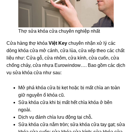
Thợ sửa khóa cửa chuyên nghiệp nhất
Cửa hàng thợ khóa
Việt Key
chuyên nhận xử lý các
dòng khóa cửa mở cánh, cửa lùa, cửa xếp theo các chất
liệu như: Cửa gỗ, cửa nhôm, cửa kính, cửa cuốn, cửa
chống cháy, cửa nhựa Eurowindow…. Bao gồm các dịch
vụ sửa khóa cửa như sau:
Mở phá khóa cửa bị kẹt hoặc bị mất chìa an toàn
giữ nguyên ổ khóa cũ.
Sửa khóa cửa khi bị mất hết chìa khóa ở bên
ngoài.
Dịch vụ đánh chìa lưu động tại chỗ
.
Sửa khóa cửa nắm tròn; sửa khóa cửa tay gạt; sửa
khóa cửa cuốn; sửa khóa cửa kính; sửa khóa cửa