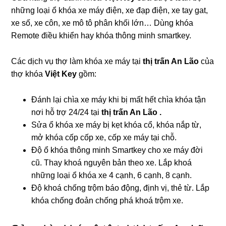
những loại ổ khóa xe máy điện, xe đạp điện, xe tay gat,
xe số, xe côn, xe mô tô phân khối lớn… Dùng khóa
Remote điều khiển hay khóa thông minh smartkey.
Các dịch vụ thợ làm khóa xe máy tại
thị trấn An Lão
của
thợ khóa
Việt Key
gồm:
Đánh lại chìa xe máy khi bị mất hết chìa khóa tận
nơi hỗ trợ 24/24 tại
thị trấn An Lão .
Sửa ổ khóa xe máy bị kẹt khóa cổ, khóa nắp từ,
mở khóa cốp cốp xe, cốp xe máy tại chỗ.
Độ ổ khóa thông minh Smartkey cho xe máy đời
cũ. Thay khoá nguyên bản theo xe. Lắp khoá
những loại ổ khóa xe 4 cạnh, 6 cạnh, 8 cạnh.
Độ khoá chống trộm báo động, định vị, thẻ từ. Lắp
khóa chống đoản chống phá khoá trộm xe.