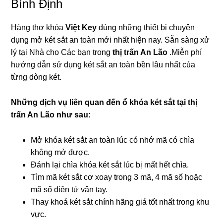
Bình Định
Hàng thợ khóa
Việt Key
dùng những thiết bị chuyên
dụng mở két sắt an toàn mới nhất hiện nay. Sẵn sàng xử
lý tại Nhà cho Các bạn trong
thị trấn An Lão
.Miễn phí
hướng dẫn sử dụng két sắt an toàn bền lâu nhất của
từng dòng két.
Những dịch vụ liên quan đến ổ khóa két sắt tại thị
trấn An Lão như sau:
Mở khóa két sắt an toàn lúc có nhớ mã có chìa
không mở được.
Đánh lại chìa khóa két sắt lúc bị mất hết chìa.
Tìm mã két sắt cơ xoay trong 3 mã, 4 mã số hoặc
mã số điện tử vân tay.
Thay khoá két sắt chính hãng giá tốt nhất trong khu
vực.