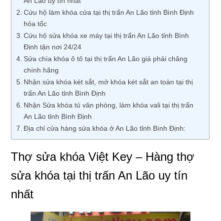
An Lão uy tín nhất
Cứu hộ làm khóa cửa tại thị trấn An Lão tỉnh Bình Định
hỏa tốc
Cứu hộ sửa khóa xe máy tại thị trấn An Lão tỉnh Bình
Định tận nơi 24/24
Sửa chìa khóa ô tô tại thị trấn An Lão giá phải chăng
chính hãng
Nhận sửa khóa két sắt, mở khóa két sắt an toàn tại thị
trấn An Lão tỉnh Bình Định
Nhận Sửa khóa tủ văn phòng, làm khóa vali tại thị trấn
An Lão tỉnh Bình Định
Địa chỉ cửa hàng sửa khóa ở An Lão tỉnh Bình Định:
Thợ sửa khóa Việt Key – Hàng thợ
sửa khóa tại thị trấn An Lão uy tín
nhất