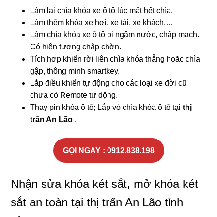
Làm lại chìa khóa xe ô tô lúc mất hết chìa.
Làm thêm khóa xe hơi, xe tải, xe khách,…
Làm chìa khóa xe ô tô bị ngâm nước, chập mạch.
Có hiện tượng chập chờn.
Tích hợp khiển rời liên chìa khóa thẳng hoặc chìa
gập, thông minh smartkey.
Lắp điều khiển tự động cho các loại xe đời cũ
chưa có Remote tự động.
Thay pin khóa ô tô; Lắp vỏ chìa khóa ô tô tại
thị
trấn An Lão
.
GỌI NGAY : 0912.838.198
Nhận sửa khóa két sắt, mở khóa két
sắt an toàn tại thị trấn An Lão tỉnh