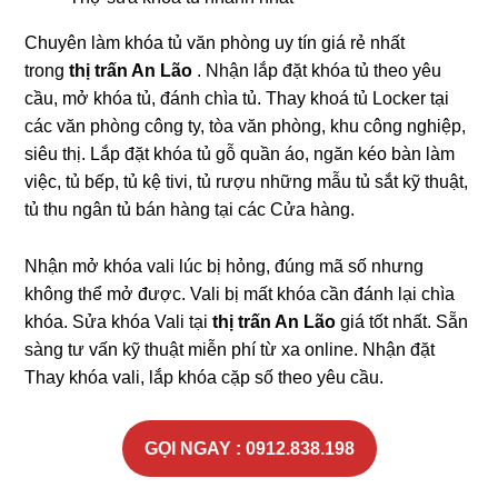
Chuyên làm khóa tủ văn phòng uy tín giá rẻ nhất
trong
thị trấn An Lão
. Nhận lắp đặt khóa tủ theo yêu
cầu, mở khóa tủ, đánh chìa tủ. Thay khoá tủ Locker tại
các văn phòng công ty, tòa văn phòng, khu công nghiệp,
siêu thị. Lắp đặt khóa tủ gỗ quần áo, ngăn kéo bàn làm
việc, tủ bếp, tủ kệ tivi, tủ rượu những mẫu tủ sắt kỹ thuật,
tủ thu ngân tủ bán hàng tại các Cửa hàng.
Nhận mở khóa vali lúc bị hỏng, đúng mã số nhưng
không thể mở được. Vali bị mất khóa cần đánh lại chìa
khóa. Sửa khóa Vali tại
thị trấn An Lão
giá tốt nhất. Sẵn
sàng tư vấn kỹ thuật miễn phí từ xa online. Nhận đặt
Thay khóa vali, lắp khóa cặp số theo yêu cầu.
GỌI NGAY : 0912.838.198