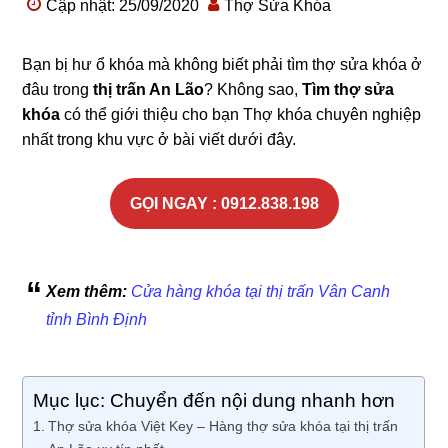
Cập nhật: 25/09/2020
Thợ Sửa Khóa
Bạn bị hư ổ khóa mà không biết phải tìm thợ sửa khóa ở
đâu trong
thị trấn An Lão
? Không sao,
Tìm thợ sửa
khóa
có thể giới thiệu cho bạn Thợ khóa chuyên nghiệp
nhất trong khu vực ở bài viết dưới đây.
GỌI NGAY : 0912.838.198
Xem thêm:
Cửa hàng khóa tại thị trấn Vân Canh
tỉnh Bình Định
Mục lục: Chuyển đến nội dung nhanh hơn
Thợ sửa khóa Việt Key – Hàng thợ sửa khóa tại thị trấn