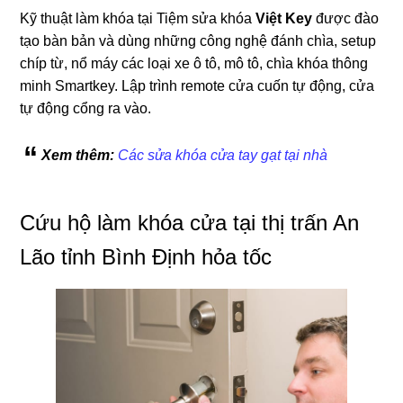
Kỹ thuật làm khóa tại Tiệm sửa khóa
Việt Key
được đào
tạo bàn bản và dùng những công nghệ đánh chìa, setup
chíp từ, nổ máy các loại xe ô tô, mô tô, chìa khóa thông
minh Smartkey. Lập trình remote cửa cuốn tự động, cửa
tự động cổng ra vào.
Xem thêm:
Các sửa khóa cửa tay gạt tại nhà
Cứu hộ làm khóa cửa tại thị trấn An
Lão tỉnh Bình Định hỏa tốc