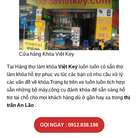
Cửa hàng Khóa Việt Key
Tại Hàng thợ làm khóa
Việt Key
luôn luôn có sẵn thợ
làm khóa hỗ trợ phục vụ lúc các bạn có nhu cầu xử lý
các vấn đề về khóa.Trang bị trên xe luôn luôn tích hợp
sẵn những bộ máy,công cụ đánh khóa để sẵn sàng hỗ
trợ tại chỗ cho mọi khách hàng dù ở gần hay xa trong
thị
trấn An Lão
.
GỌI NGAY : 0912.838.198