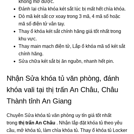
không mở được.
Đánh lại chìa khóa két sắt lúc bị mất hết chìa khóa.
Dò mã két sắt cơ xoay trong 3 mã, 4 mã số hoặc
mã số điện tử vân tay.
Thay ổ khóa két sắt chính hãng giá tốt nhất trong
khu vực.
Thay main mạch điện tử, Lắp ổ khóa mã số két sắt
chính hãng.
Sửa chữa két sắt bị ăn nguồn, nhanh hết pin.
Nhận Sửa khóa tủ văn phòng, đánh
khóa vali tại thị trấn An Châu, Châu
Thành tỉnh An Giang
Chuyên Sửa khóa tủ văn phòng uy tín giá tốt nhất
trong
thị trấn An Châu
. Nhận lắp đặt khóa tủ theo yêu
cầu, mở khóa tủ, làm chìa khóa tủ. Thay ổ khóa tủ Locker