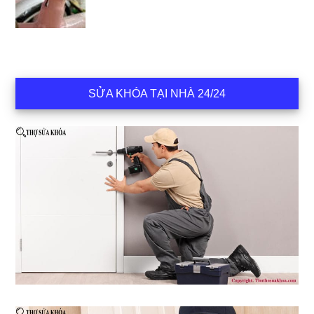
SỬA KHÓA TẠI NHÀ 24/24