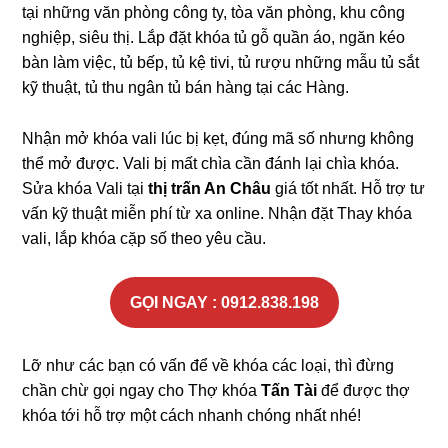
tại những văn phòng công ty, tòa văn phòng, khu công
nghiệp, siêu thị. Lắp đặt khóa tủ gỗ quần áo, ngăn kéo
bàn làm việc, tủ bếp, tủ kệ tivi, tủ rượu những mẫu tủ sắt
kỹ thuật, tủ thu ngân tủ bán hàng tại các Hàng.
Nhận mở khóa vali lúc bị kẹt, đúng mã số nhưng không
thể mở được. Vali bị mất chìa cần đánh lại chìa khóa.
Sửa khóa Vali tại
thị trấn An Châu
giá tốt nhất. Hỗ trợ tư
vấn kỹ thuật miễn phí từ xa online. Nhận đặt Thay khóa
vali, lắp khóa cặp số theo yêu cầu.
GỌI NGAY : 0912.838.198
Lỡ như các bạn có vấn để về khóa các loại, thì đừng
chần chừ gọi ngay cho Thợ khóa
Tấn Tài
để được thợ
khóa tới hỗ trợ một cách nhanh chóng nhất nhé!