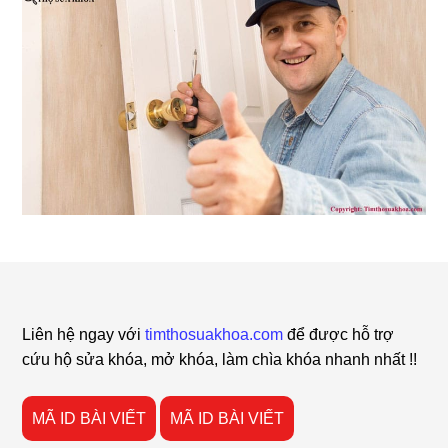
Footer
Liên hệ ngay với
timthosuakhoa.com
để được hỗ trợ
cứu hộ sửa khóa, mở khóa, làm chìa khóa nhanh nhất !!
MÃ ID BÀI VIẾT
MÃ ID BÀI VIẾT