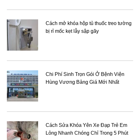
Cách mở khóa hộp tủ thuốc treo tường
bị rỉ mốc kẹt lẫy sập gãy
Chi Phí Sinh Trọn Gói Ở Bệnh Viện
Hùng Vương Bảng Giá Mới Nhất
Cách Sửa Khóa Yên Xe Đạp Trẻ Em
Lỏng Nhanh Chóng Chỉ Trong 5 Phút