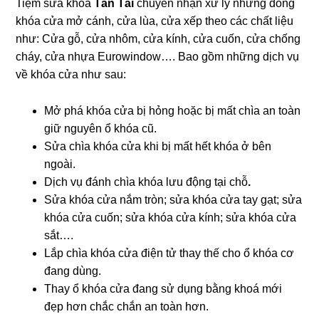
Tiệm sửa khóa
Tấn Tài
chuyên nhận xử lý những dòng
khóa cửa mở cánh, cửa lùa, cửa xếp theo các chất liệu
như: Cửa gỗ, cửa nhôm, cửa kính, cửa cuốn, cửa chống
cháy, cửa nhựa Eurowindow…. Bao gồm những dịch vụ
về khóa cửa như sau:
Mở phá khóa cửa bị hỏng hoặc bị mất chìa an toàn
giữ nguyên ổ khóa cũ.
Sửa chìa khóa cửa khi bị mất hết khóa ở bên
ngoài.
Dịch vụ đánh chìa khóa lưu động tại chỗ
.
Sửa khóa cửa nắm tròn; sửa khóa cửa tay gạt; sửa
khóa cửa cuốn; sửa khóa cửa kính; sửa khóa cửa
sắt….
Lắp chìa khóa cửa điện tử thay thế cho ổ khóa cơ
đang dùng.
Thay ổ khóa cửa đang sử dụng bằng khoá mới
đẹp hơn chắc chắn an toàn hơn.