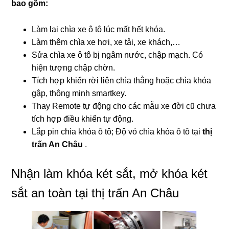
bao gồm:
Làm lại chìa xe ô tô lúc mất hết khóa.
Làm thêm chìa xe hơi, xe tải, xe khách,…
Sửa chìa xe ô tô bị ngâm nước, chập mạch. Có
hiện tượng chập chờn.
Tích hợp khiển rời liên chìa thẳng hoặc chìa khóa
gập, thông minh smartkey.
Thay Remote tự động cho các mẫu xe đời cũ chưa
tích hợp điều khiển tự động.
Lắp pin chìa khóa ô tô; Độ vỏ chìa khóa ô tô tại
thị
trấn An Châu
.
Nhận làm khóa két sắt, mở khóa két
sắt an toàn tại thị trấn An Châu