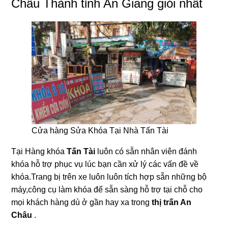
Châu Thành tỉnh An Giang giỏi nhất
Cửa hàng Sửa Khóa Tại Nhà Tấn Tài
Tại Hàng khóa
Tấn Tài
luôn có sẵn nhân viên đánh
khóa hỗ trợ phục vụ lúc bạn cần xử lý các vấn đề về
khóa.Trang bị trên xe luôn luôn tích hợp sẵn những bộ
máy,công cụ làm khóa để sẵn sàng hỗ trợ tại chỗ cho
mọi khách hàng dù ở gần hay xa trong
thị trấn An
Châu
.