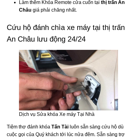
Làm thêm Khóa Remote cửa cuốn tại
thị trấn An
Châu
giá phải chăng nhất.
Cứu hộ đánh chìa xe máy tại thị trấn
An Châu lưu động 24/24
Dịch vụ Sửa khóa Xe máy Tại Nhà
Tiệm thợ đánh khóa
Tấn Tài
luôn sẵn sàng cứu hộ dù
cuộc gọi của Quý khách tới lúc nửa đêm. Sẵn sàng trợ