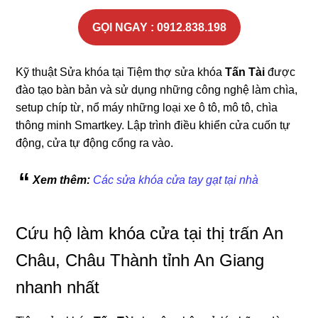
GỌI NGAY : 0912.838.198
Kỹ thuật Sửa khóa tại Tiệm thợ sửa khóa
Tấn Tài
được
đào tạo bàn bản và sử dụng những công nghệ làm chìa,
setup chíp từ, nổ máy những loại xe ô tô, mô tô, chìa
thông minh Smartkey. Lập trình điều khiển cửa cuốn tự
động, cửa tự động cổng ra vào.
Xem thêm:
Các sửa khóa cửa tay gạt tại nhà
Cứu hộ làm khóa cửa tại thị trấn An
Châu, Châu Thành tỉnh An Giang
nhanh nhất