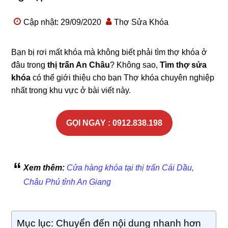
Cập nhật: 29/09/2020
Thợ Sửa Khóa
Bạn bị rơi mất khóa mà không biết phải tìm thợ khóa ở
đâu trong
thị trấn An Châu
? Không sao,
Tìm thợ sửa
khóa
có thể giới thiệu cho bạn Thợ khóa chuyên nghiệp
nhất trong khu vực ở bài viết này.
GỌI NGAY : 0912.838.198
Xem thêm:
Cửa hàng khóa tại thị trấn Cái Dầu,
Châu Phú tỉnh An Giang
Mục lục: Chuyển đến nội dung nhanh hơn