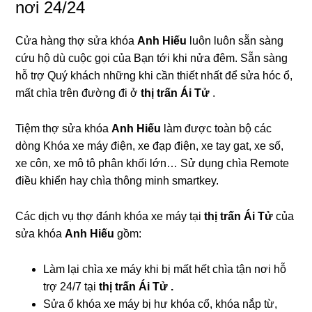
nơi 24/24
Cửa hàng thợ sửa khóa
Anh Hiếu
luôn luôn sẵn sàng
cứu hộ dù cuộc gọi của Bạn tới khi nửa đêm. Sẵn sàng
hỗ trợ Quý khách những khi cần thiết nhất để sửa hóc ổ,
mất chìa trên đường đi ở
thị trấn Ái Tử
.
Tiệm thợ sửa khóa
Anh Hiếu
làm được toàn bộ các
dòng Khóa xe máy điện, xe đạp điện, xe tay gat, xe số,
xe côn, xe mô tô phân khối lớn… Sử dụng chìa Remote
điều khiển hay chìa thông minh smartkey.
Các dịch vụ thợ đánh khóa xe máy tại
thị trấn Ái Tử
của
sửa khóa
Anh Hiếu
gồm:
Làm lại chìa xe máy khi bị mất hết chìa tận nơi hỗ
trợ 24/7 tại
thị trấn Ái Tử .
Sửa ổ khóa xe máy bị hư khóa cổ, khóa nắp từ,