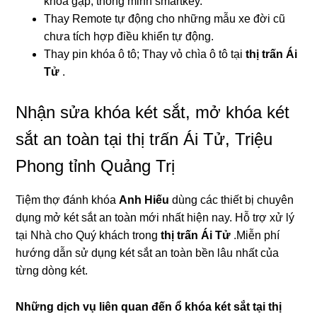
khóa gập, thông minh smartkey.
Thay Remote tự động cho những mẫu xe đời cũ
chưa tích hợp điều khiển tự động.
Thay pin khóa ô tô; Thay vỏ chìa ô tô tại
thị trấn Ái
Tử
.
Nhận sửa khóa két sắt, mở khóa két
sắt an toàn tại thị trấn Ái Tử, Triệu
Phong tỉnh Quảng Trị
Tiệm thợ đánh khóa
Anh Hiếu
dùng các thiết bị chuyên
dụng mở két sắt an toàn mới nhất hiện nay. Hỗ trợ xử lý
tại Nhà cho Quý khách trong
thị trấn Ái Tử
.Miễn phí
hướng dẫn sử dụng két sắt an toàn bền lâu nhất của
từng dòng két.
Những dịch vụ liên quan đến ổ khóa két sắt tại thị