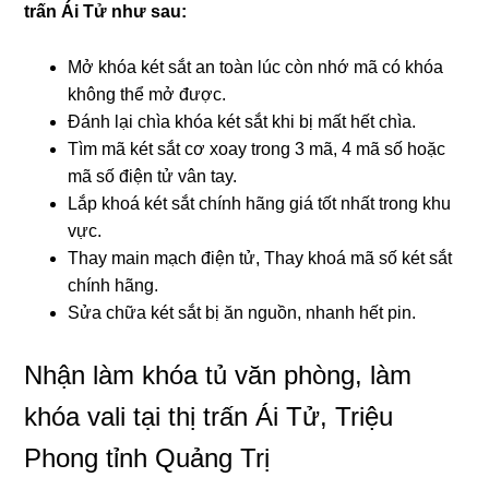
trấn Ái Tử như sau:
Mở khóa két sắt an toàn lúc còn nhớ mã có khóa
không thể mở được.
Đánh lại chìa khóa két sắt khi bị mất hết chìa.
Tìm mã két sắt cơ xoay trong 3 mã, 4 mã số hoặc
mã số điện tử vân tay.
Lắp khoá két sắt chính hãng giá tốt nhất trong khu
vực.
Thay main mạch điện tử, Thay khoá mã số két sắt
chính hãng.
Sửa chữa két sắt bị ăn nguồn, nhanh hết pin.
Nhận làm khóa tủ văn phòng, làm
khóa vali tại thị trấn Ái Tử, Triệu
Phong tỉnh Quảng Trị