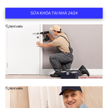
SỬA KHÓA TẠI NHÀ 24/24