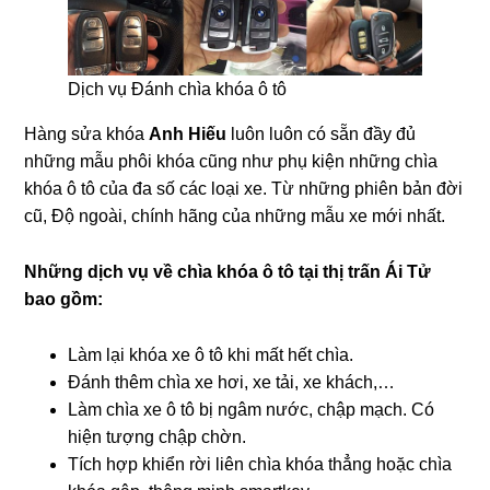
Dịch vụ Đánh chìa khóa ô tô
Hàng sửa khóa
Anh Hiếu
luôn luôn có sẵn đầy đủ
những mẫu phôi khóa cũng như phụ kiện những chìa
khóa ô tô của đa số các loại xe. Từ những phiên bản đời
cũ, Độ ngoài, chính hãng của những mẫu xe mới nhất.
Những dịch vụ về chìa khóa ô tô tại
thị trấn Ái Tử
bao gồm:
Làm lại khóa xe ô tô khi mất hết chìa.
Đánh thêm chìa xe hơi, xe tải, xe khách,…
Làm chìa xe ô tô bị ngâm nước, chập mạch. Có
hiện tượng chập chờn.
Tích hợp khiển rời liên chìa khóa thẳng hoặc chìa