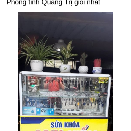
Phong tỉnh Quảng Trị giỏi nhất