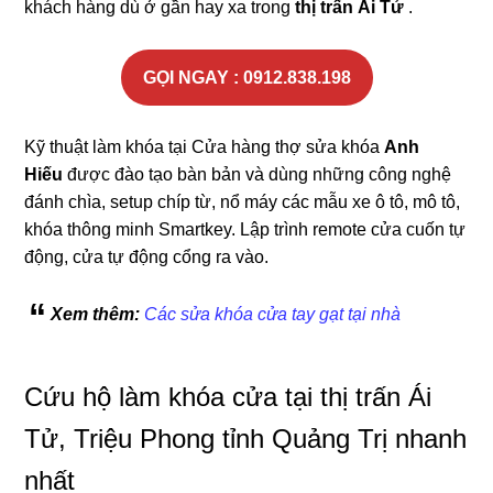
khách hàng dù ở gần hay xa trong
thị trấn Ái Tử
.
GỌI NGAY : 0912.838.198
Kỹ thuật làm khóa tại Cửa hàng thợ sửa khóa
Anh
Hiếu
được đào tạo bàn bản và dùng những công nghệ
đánh chìa, setup chíp từ, nổ máy các mẫu xe ô tô, mô tô,
khóa thông minh Smartkey. Lập trình remote cửa cuốn tự
động, cửa tự động cổng ra vào.
Xem thêm:
Các sửa khóa cửa tay gạt tại nhà
Cứu hộ làm khóa cửa tại thị trấn Ái
Tử, Triệu Phong tỉnh Quảng Trị nhanh
nhất