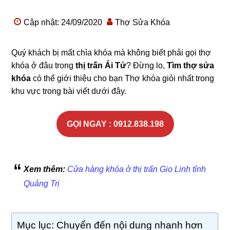
Cập nhật: 24/09/2020
Thợ Sửa Khóa
Quý khách bị mất chìa khóa mà không biết phải gọi thợ
khóa ở đâu trong
thị trấn Ái Tử
? Đừng lo,
Tìm thợ sửa
khóa
có thể giới thiệu cho bạn Thợ khóa giỏi nhất trong
khu vực trong bài viết dưới đây.
GỌI NGAY : 0912.838.198
Xem thêm:
Cửa hàng khóa ở thị trấn Gio Linh tỉnh
Quảng Trị
Mục lục: Chuyển đến nội dung nhanh hơn