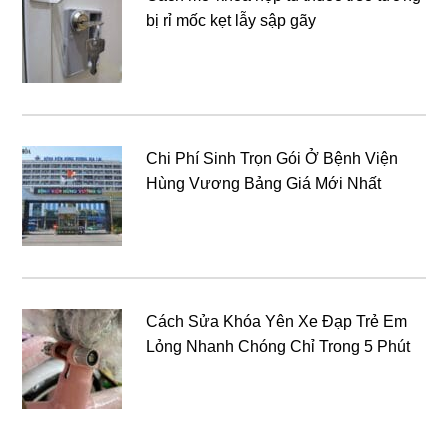
bị rỉ mốc kẹt lẫy sập gãy
Chi Phí Sinh Trọn Gói Ở Bệnh Viện
Hùng Vương Bảng Giá Mới Nhất
Cách Sửa Khóa Yên Xe Đạp Trẻ Em
Lỏng Nhanh Chóng Chỉ Trong 5 Phút