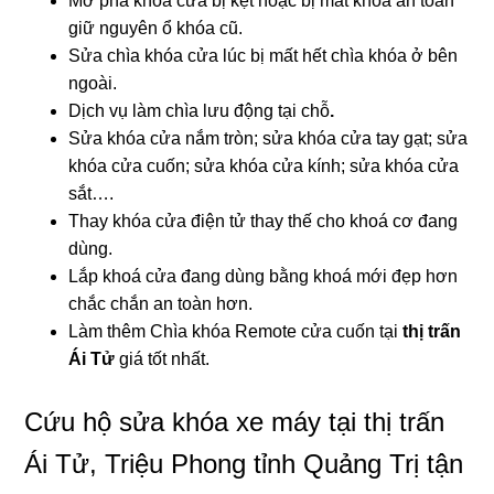
Mở phá khóa cửa bị kẹt hoặc bị mất khóa an toàn
giữ nguyên ổ khóa cũ.
Sửa chìa khóa cửa lúc bị mất hết chìa khóa ở bên
ngoài.
Dịch vụ làm chìa lưu động tại chỗ
.
Sửa khóa cửa nắm tròn; sửa khóa cửa tay gạt; sửa
khóa cửa cuốn; sửa khóa cửa kính; sửa khóa cửa
sắt….
Thay khóa cửa điện tử thay thế cho khoá cơ đang
dùng.
Lắp khoá cửa đang dùng bằng khoá mới đẹp hơn
chắc chắn an toàn hơn.
Làm thêm Chìa khóa Remote cửa cuốn tại
thị trấn
Ái Tử
giá tốt nhất.
Cứu hộ sửa khóa xe máy tại thị trấn
Ái Tử, Triệu Phong tỉnh Quảng Trị tận