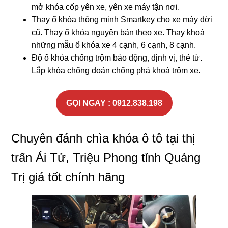
mở khóa cốp yên xe, yên xe máy tận nơi.
Thay ổ khóa thông minh Smartkey cho xe máy đời
cũ. Thay ổ khóa nguyên bản theo xe. Thay khoá
những mẫu ổ khóa xe 4 cạnh, 6 cạnh, 8 cạnh.
Độ ổ khóa chống trộm báo động, định vị, thẻ từ.
Lắp khóa chống đoản chống phá khoá trộm xe.
GỌI NGAY : 0912.838.198
Chuyên đánh chìa khóa ô tô tại thị
trấn Ái Tử, Triệu Phong tỉnh Quảng
Trị giá tốt chính hãng