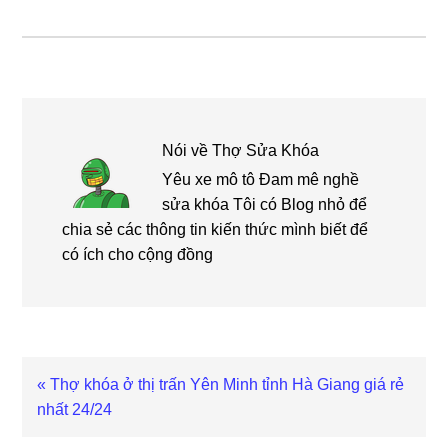
Nói về
Thợ Sửa Khóa
Yêu xe mô tô Đam mê nghề
sửa khóa Tôi có Blog nhỏ để
chia sẻ các thông tin kiến thức mình biết để
có ích cho cộng đồng
Bài
« Thợ khóa ở thị trấn Yên Minh tỉnh Hà Giang giá rẻ
viết
nhất 24/24
trước