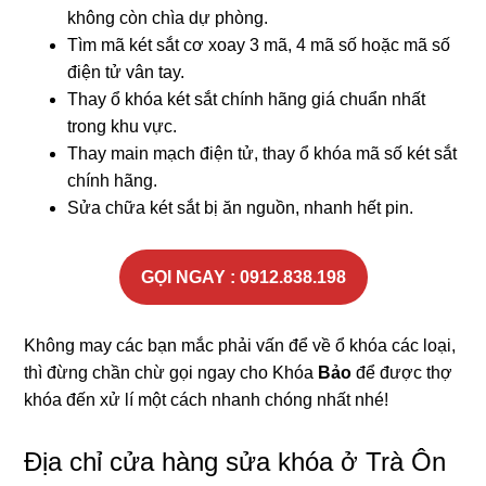
không còn chìa dự phòng.
Tìm mã két sắt cơ xoay 3 mã, 4 mã số hoặc mã số
điện tử vân tay.
Thay ổ khóa két sắt chính hãng giá chuẩn nhất
trong khu vực.
Thay main mạch điện tử, thay ổ khóa mã số két sắt
chính hãng.
Sửa chữa két sắt bị ăn nguồn, nhanh hết pin.
GỌI NGAY : 0912.838.198
Không may các bạn mắc phải vấn để về ổ khóa các loại,
thì đừng chần chừ gọi ngay cho Khóa
Bảo
để được thợ
khóa đến xử lí một cách nhanh chóng nhất nhé!
Địa chỉ cửa hàng sửa khóa ở Trà Ôn