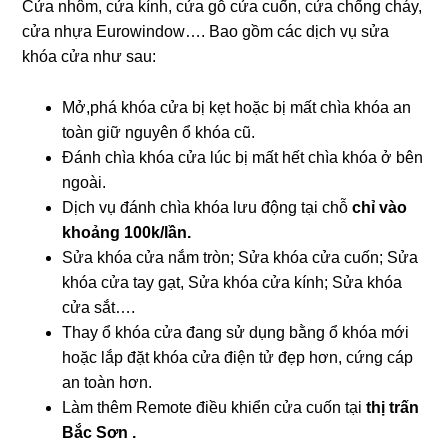
Cửa nhôm, cửa kính, cửa gỗ cửa cuốn, cửa chống cháy,
cửa nhựa Eurowindow…. Bao gồm các dịch vụ sửa
khóa cửa như sau:
Mở,phá khóa cửa bị kẹt hoặc bị mất chìa khóa an
toàn giữ nguyên ổ khóa cũ.
Đánh chìa khóa cửa lúc bị mất hết chìa khóa ở bên
ngoài.
Dịch vụ đánh chìa khóa lưu động tại chỗ
chỉ vào
khoảng 100k/lần.
Sửa khóa cửa nắm tròn; Sửa khóa cửa cuốn; Sửa
khóa cửa tay gạt, Sửa khóa cửa kính; Sửa khóa
cửa sắt….
Thay ổ khóa cửa đang sử dụng bằng ổ khóa mới
hoặc lắp đặt khóa cửa điện tử đẹp hơn, cứng cáp
an toàn hơn.
Làm thêm Remote điều khiển cửa cuốn tại
thị trấn
Bắc Sơn .