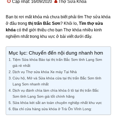
Cập nhật: 16/09/2020
Thợ Sửa Khóa
Bạn bị rơi mất khóa mà chưa biết phải tìm Thợ sửa khóa
ở đâu trong
thị trấn Bắc Sơn
? Khỏi lo,
Tìm thợ sửa
khóa
có thể giới thiệu cho bạn Thợ khóa nhiều kinh
nghiệm nhất trong khu vực ở bài viết dưới đây.
Mục lục: Chuyển đến nội dung nhanh hơn
Tiệm Sửa khóa Bảo tại thị trấn Bắc Sơn tỉnh Lạng Sơn
giá rẻ nhất
Dịch vụ Thợ sửa khóa Xe máy Tại Nhà
Cứu hộ, Mở và Sửa khóa cửa tại thị trấn Bắc Sơn tỉnh
Lạng Sơn nhanh nhất
Dịch vụ đánh chìa làm chìa khóa ô tô tại thị trấn Bắc
Sơn tỉnh Lạng Sơn giá tốt chính hãng
Sửa khóa két sắt an toàn chuyên nghiệp nhất khu vực
Địa chỉ cửa hàng sửa khóa ở Trà Ôn Vĩnh Long: