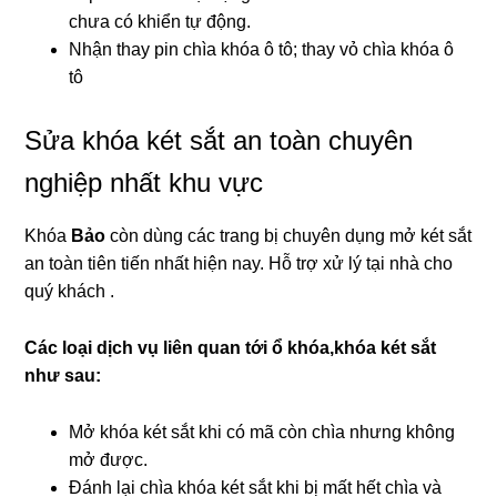
chưa có khiển tự động.
Nhận thay pin chìa khóa ô tô; thay vỏ chìa khóa ô
tô
Sửa khóa két sắt an toàn chuyên
nghiệp nhất khu vực
Khóa
Bảo
còn dùng các trang bị chuyên dụng mở két sắt
an toàn tiên tiến nhất hiện nay. Hỗ trợ xử lý tại nhà cho
quý khách .
Các loại dịch vụ liên quan tới ổ khóa,khóa két sắt
như sau:
Mở khóa két sắt khi có mã còn chìa nhưng không
mở được.
Đánh lại chìa khóa két sắt khi bị mất hết chìa và