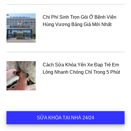
Chi Phí Sinh Trọn Gói Ở Bệnh Viện
Hùng Vương Bảng Giá Mới Nhất
Cách Sửa Khóa Yên Xe Đạp Trẻ Em
Lỏng Nhanh Chóng Chỉ Trong 5 Phút
SỬA KHÓA TẠI NHÀ 24/24