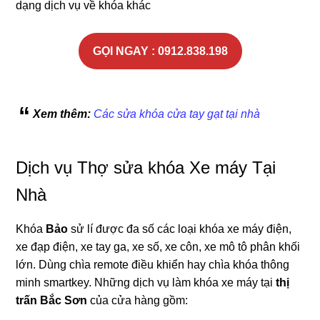
dạng dịch vụ về khóa khác
GỌI NGAY : 0912.838.198
Xem thêm:
Các sửa khóa cửa tay gạt tại nhà
Dịch vụ Thợ sửa khóa Xe máy Tại
Nhà
Khóa
Bảo
sử lí được đa số các loại khóa xe máy điện,
xe đạp điện, xe tay ga, xe số, xe côn, xe mô tô phân khối
lớn. Dùng chìa remote điều khiển hay chìa khóa thông
minh smartkey. Những dịch vụ làm khóa xe máy tại
thị
trấn Bắc Sơn
của cửa hàng gồm: