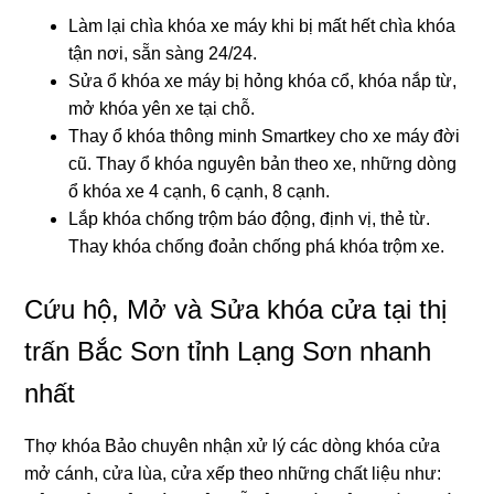
Làm lại chìa khóa xe máy khi bị mất hết chìa khóa
tận nơi, sẵn sàng 24/24.
Sửa ổ khóa xe máy bị hỏng khóa cổ, khóa nắp từ,
mở khóa yên xe tại chỗ.
Thay ổ khóa thông minh Smartkey cho xe máy đời
cũ. Thay ổ khóa nguyên bản theo xe, những dòng
ổ khóa xe 4 cạnh, 6 cạnh, 8 cạnh.
Lắp khóa chống trộm báo động, định vị, thẻ từ.
Thay khóa chống đoản chống phá khóa trộm xe.
Cứu hộ, Mở và Sửa khóa cửa tại thị
trấn Bắc Sơn tỉnh Lạng Sơn nhanh
nhất
Thợ khóa Bảo chuyên nhận xử lý các dòng khóa cửa
mở cánh, cửa lùa, cửa xếp theo những chất liệu như: