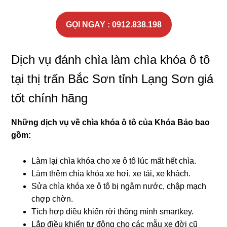
GỌI NGAY : 0912.838.198
Dịch vụ đánh chìa làm chìa khóa ô tô
tại thị trấn Bắc Sơn tỉnh Lạng Sơn giá
tốt chính hãng
Những dịch vụ về chìa khóa ô tô của Khóa
Bảo
bao
gồm:
Làm lại chìa khóa cho xe ô tô lúc mất hết chìa.
Làm thêm chìa khóa xe hơi, xe tải, xe khách.
Sửa chìa khóa xe ô tô bị ngâm nước, chập mạch
chợp chờn.
Tích hợp điều khiển rời thông minh smartkey.
Lắp điều khiển tự động cho các mẫu xe đời cũ