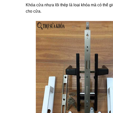
Khóa cửa nhựa lõi thép là loại khóa mà có thể g
cho cửa.