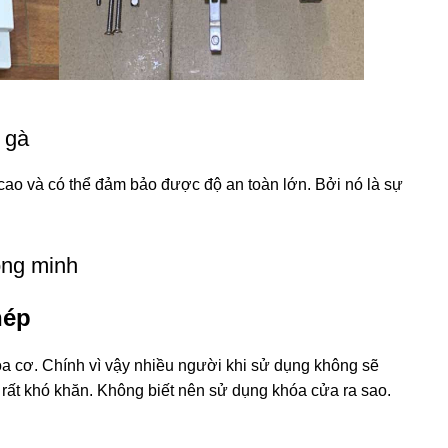
 gà
 cao và có thể đảm bảo được độ an toàn lớn. Bởi nó là sự
ông minh
hép
a cơ. Chính vì vậy nhiều người khi sử dụng không sẽ
 rất khó khăn. Không biết nên sử dụng khóa cửa ra sao.