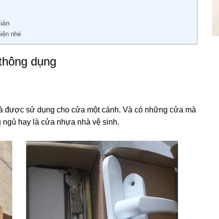
iản
iện nhé
 thông dụng
 mà được sử dụng cho cửa một cánh. Và có những cửa mà
 ngủ hay là cửa nhựa nhà vệ sinh.