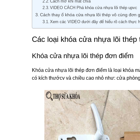
Cách mở khi mất chìa
VIDEO CÁCH Phá khóa cửa nhựa lõi thép upvc
Cách thay ổ khóa cửa nhựa lõi thép vô cùng đơn g
Xem các VIDEO dưới đây để hiểu rõ cách thực h
Các loại khóa cửa nhựa lõi thép
Khóa cửa nhựa lõi thép đơn điểm
Khóa cửa nhựa lõi thép đơn điểm là loại khóa
có kích thướcv và chiều cao nhỏ như: cửa phòng