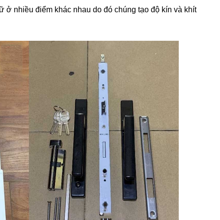
iữ ở nhiều điểm khác nhau do đó chúng tạo độ kín và khít