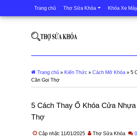
Trang chủ
Thợ Sửa Khóa
Khóa Xe Má
Trang chủ
»
Kiến Thức
»
Cách Mở Khóa
»
5 
Cần Gọi Thợ
5 Cách Thay Ổ Khóa Cửa Nhựa 
Thợ
Cập nhật: 11/01/2025
Thợ Sửa Khóa
0