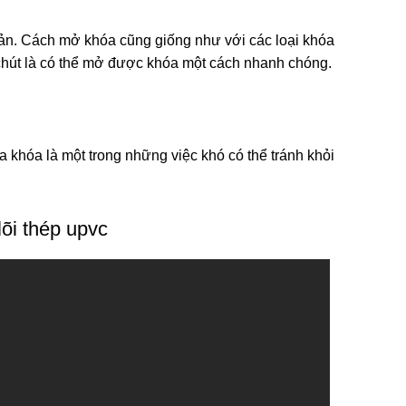
ản. Cách mở khóa cũng giống như với các loại khóa
chút là có thể mở được khóa một cách nhanh chóng.
a khóa là một trong những việc khó có thể tránh khỏi
i thép upvc