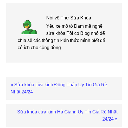
Nói về
Thợ Sửa Khóa
Yêu xe mô tô Đam mê nghề
sửa khóa Tôi có Blog nhỏ để
chia sẻ các thông tin kiến thức mình biết để
có ích cho cộng đồng
Bài
« Sửa khóa cửa kính Đồng Tháp Uy Tín Giá Rẻ
viết
Nhất 24/24
trước
Bài
Sửa khóa cửa kính Hà Giang Uy Tín Giá Rẻ Nhất
viết
24/24 »
sau