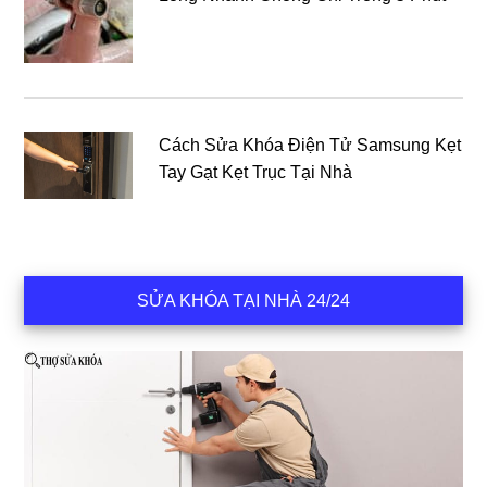
Cách Sửa Khóa Điện Tử Samsung Kẹt
Tay Gạt Kẹt Trục Tại Nhà
SỬA KHÓA TẠI NHÀ 24/24