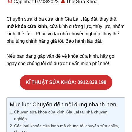
Cập nhật: 07/03/2022
Thợ Sửa Khóa
Chuyên sửa khóa cửa kính Gia Lai , lắp đặt, thay thế,
mở khóa cửa kính
, cửa kính cường lực, thủy lực, nhôm
kính, thẻ từ… Phục vụ tại nhà chuyên nghiệp, thay thế
phụ tùng chính hãng giá tốt, Bảo hành lâu dài.
Nếu bạn đang gặp vấn đề về khóa cửa kính, hãy gọi
ngay cho chúng tôi để được tư vấn miễn phí nhé!
KĨ THUẬT SỬA KHÓA: 0912.838.198
Mục lục: Chuyển đến nội dung nhanh hơn
Chuyên sửa khóa cửa kính Gia Lai tại nhà chuyên
nghiệp
Các loại khoác cửa kính mà chúng tôi chuyên sửa chữa,