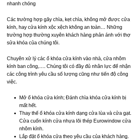
nhanh chóng
Các trường hợp gãy chìa, kẹt chìa, không mở được cửa
kính, hay cửa kính xộc xệch không an toàn… Những
trường hợp thường xuyên khách hàng phản ánh với thợ
sửa khóa của chúng tôi.
Chuyên xử lý các ổ khóa cửa kính vào nhà, cửa nhôm
kính ban công,…. Chúng tôi có đầy đủ nhân lực để nhận
các công trình yêu cầu số lượng cũng như tiến độ công
việc.
Mở ổ khóa cửa kính; Đánh chìa khóa cửa kính bị
mất hết.
Thay thế ổ khóa cửa kính dạng cửa lùa và cửa gạt.
Cửa cuốn kính cửa nhựa lõi thép Eurowindow cửa
nhôm kính.
Lắp đặt ổ khóa cửa theo yêu cầu của khách hàng.