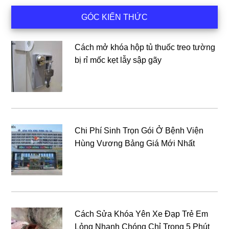
Sidebar
GÓC KIẾN THỨC
chính
Cách mở khóa hộp tủ thuốc treo tường
bị rỉ mốc kẹt lẫy sập gãy
Chi Phí Sinh Trọn Gói Ở Bệnh Viện
Hùng Vương Bảng Giá Mới Nhất
Cách Sửa Khóa Yên Xe Đạp Trẻ Em
Lỏng Nhanh Chóng Chỉ Trong 5 Phút