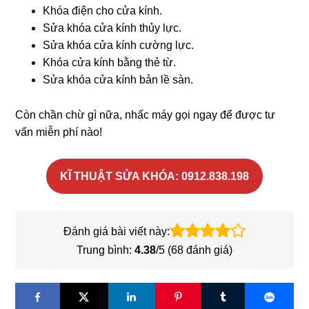
Khóa điện cho cửa kính.
Sửa khóa cửa kính thủy lực.
Sửa khóa cửa kính cường lực.
Khóa cửa kính bằng thẻ từ.
Sửa khóa cửa kính bản lề sàn.
Còn chần chừ gì nữa, nhấc máy gọi ngay để được tư
vấn miễn phí nào!
KĨ THUẬT SỬA KHÓA: 0912.838.198
Đánh giá bài viết này:
Trung bình:
4.38
/5 (
68
đánh giá)