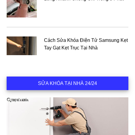
Cách Sửa Khóa Điện Tử Samsung Kẹt
Tay Gạt Kẹt Trục Tại Nhà
SỬA KHÓA TẠI NHÀ 24/24