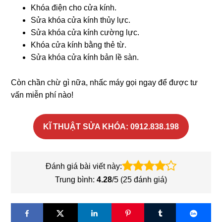
Khóa điện cho cửa kính.
Sửa khóa cửa kính thủy lực.
Sửa khóa cửa kính cường lực.
Khóa cửa kính bằng thẻ từ.
Sửa khóa cửa kính bản lề sàn.
Còn chần chừ gì nữa, nhấc máy gọi ngay để được tư
vấn miễn phí nào!
KĨ THUẬT SỬA KHÓA: 0912.838.198
Đánh giá bài viết này:
Trung bình:
4.28
/5 (
25
đánh giá)