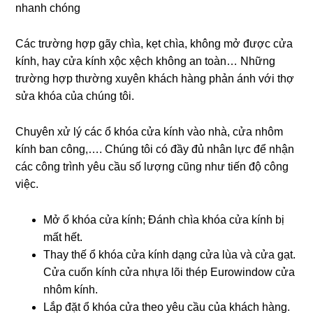
nhanh chóng
Các trường hợp gãy chìa, kẹt chìa, không mở được cửa
kính, hay cửa kính xộc xệch không an toàn… Những
trường hợp thường xuyên khách hàng phản ánh với thợ
sửa khóa của chúng tôi.
Chuyên xử lý các ổ khóa cửa kính vào nhà, cửa nhôm
kính ban công,…. Chúng tôi có đầy đủ nhân lực để nhận
các công trình yêu cầu số lượng cũng như tiến độ công
việc.
Mở ổ khóa cửa kính; Đánh chìa khóa cửa kính bị
mất hết.
Thay thế ổ khóa cửa kính dạng cửa lùa và cửa gạt.
Cửa cuốn kính cửa nhựa lõi thép Eurowindow cửa
nhôm kính.
Lắp đặt ổ khóa cửa theo yêu cầu của khách hàng.