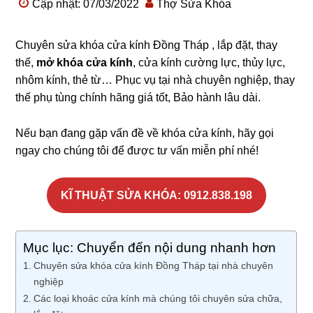
Cập nhật: 07/03/2022
Thợ Sửa Khóa
Chuyên sửa khóa cửa kính Đồng Tháp , lắp đặt, thay
thế,
mở khóa cửa kính
, cửa kính cường lực, thủy lực,
nhôm kính, thẻ từ… Phục vụ tại nhà chuyên nghiệp, thay
thế phụ tùng chính hãng giá tốt, Bảo hành lâu dài.
Nếu bạn đang gặp vấn đề về khóa cửa kính, hãy gọi
ngay cho chúng tôi để được tư vấn miễn phí nhé!
KĨ THUẬT SỬA KHÓA: 0912.838.198
Mục lục: Chuyển đến nội dung nhanh hơn
Chuyên sửa khóa cửa kính Đồng Tháp tại nhà chuyên
nghiệp
Các loại khoác cửa kính mà chúng tôi chuyên sửa chữa,