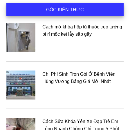
Sidebar
GÓC KIẾN THỨC
chính
Cách mở khóa hộp tủ thuốc treo tường
bị rỉ mốc kẹt lẫy sập gãy
Chi Phí Sinh Trọn Gói Ở Bệnh Viện
Hùng Vương Bảng Giá Mới Nhất
Cách Sửa Khóa Yên Xe Đạp Trẻ Em
Lỏng Nhanh Chóng Chỉ Trong 5 Phút