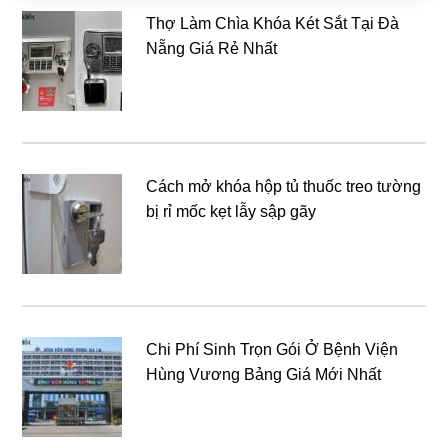
Thợ Làm Chìa Khóa Két Sắt Tại Đà
Nẵng Giá Rẻ Nhất
Cách mở khóa hộp tủ thuốc treo tường
bị rỉ mốc kẹt lẫy sập gãy
Chi Phí Sinh Trọn Gói Ở Bệnh Viện
Hùng Vương Bảng Giá Mới Nhất