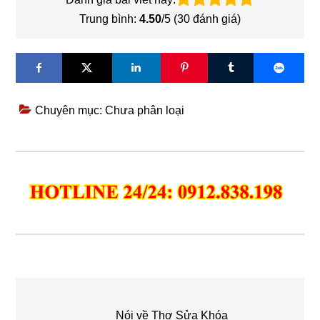
Trung bình:
4.50
/5 (
30
đánh giá)
Chuyên mục: Chưa phân loại
Nói về
Thợ Sửa Khóa