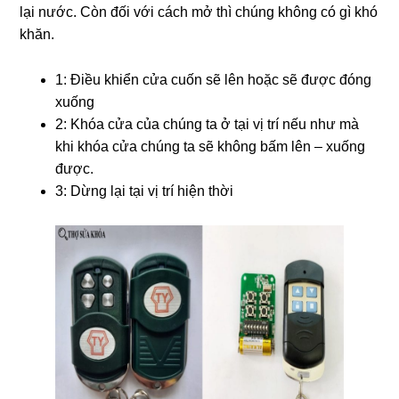
lại nước. Còn đối với cách mở thì chúng không có gì khó
khăn.
1: Điều khiển cửa cuốn sẽ lên hoặc sẽ được đóng
xuống
2: Khóa cửa của chúng ta ở tại vị trí nếu như mà
khi khóa cửa chúng ta sẽ không bấm lên – xuống
được.
3: Dừng lại tại vị trí hiện thời