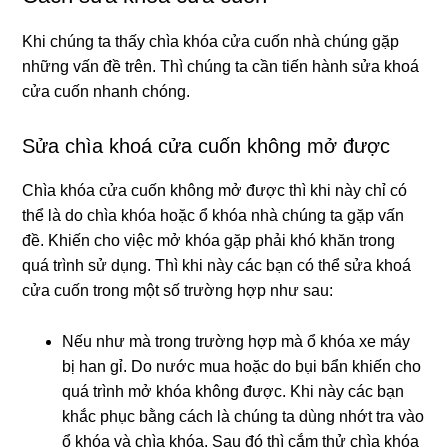
Khi chúng ta thấy chìa khóa cửa cuốn nhà chúng gặp
những vấn đề trên. Thì chúng ta cần tiến hành sửa khoá
cửa cuốn nhanh chóng.
Sửa chìa khoá cửa cuốn không mở được
Chìa khóa cửa cuốn không mở được thì khi này chỉ có
thể là do chìa khóa hoặc ổ khóa nhà chúng ta gặp vấn
đề. Khiến cho việc mở khóa gặp phải khó khăn trong
quá trình sử dụng. Thì khi này các bạn có thể sửa khoá
cửa cuốn trong một số trường hợp như sau:
Nếu như mà trong trường hợp mà ổ khóa xe máy
bị han gỉ. Do nước mua hoặc do bụi bẩn khiến cho
quá trình mở khóa không được. Khi này các bạn
khắc phục bằng cách là chúng ta dùng nhớt tra vào
ổ khóa và chìa khóa. Sau đó thì cắm thử chìa khóa