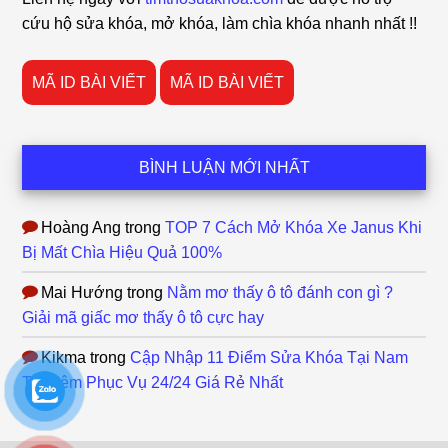
cứu hộ sửa khóa, mở khóa, làm chìa khóa nhanh nhất !!
MÃ ID BÀI VIẾT
MÃ ID BÀI VIẾT
BÌNH LUẬN MỚI NHẤT
Hoàng Ang
trong
TOP 7 Cách Mở Khóa Xe Janus Khi
Bị Mất Chìa Hiệu Quả 100%
Mai Hướng
trong
Nằm mơ thấy ô tô đánh con gì ?
Giải mã giấc mơ thấy ô tô cực hay
Kikma
trong
Cập Nhập 11 Điểm Sửa Khóa Tại Nam
Từ Liêm Phục Vụ 24/24 Giá Rẻ Nhất