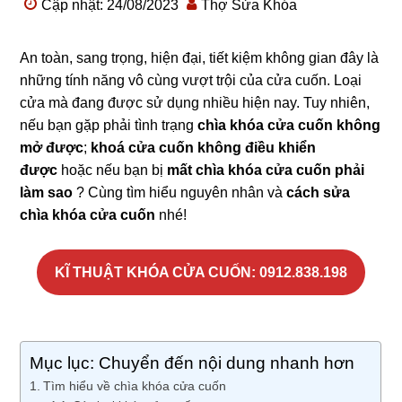
Cập nhật: 24/08/2023
Thợ Sửa Khóa
An toàn, sang trọng, hiện đại, tiết kiệm không gian đây là
những tính năng vô cùng vượt trội của cửa cuốn. Loại
cửa mà đang được sử dụng nhiều hiện nay. Tuy nhiên,
nếu bạn gặp phải tình trạng
chìa khóa cửa cuốn không
mở được
;
khoá cửa cuốn không điều khiển
được
hoặc nếu bạn bị
mất chìa khóa cửa cuốn phải
làm sao
? Cùng tìm hiểu nguyên nhân và
cách sửa
chìa khóa cửa cuốn
nhé!
KĨ THUẬT KHÓA CỬA CUỐN: 0912.838.198
Mục lục: Chuyển đến nội dung nhanh hơn
Tìm hiểu về chìa khóa cửa cuốn