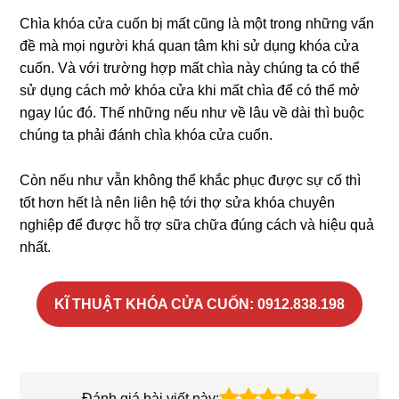
Chìa khóa cửa cuốn bị mất cũng là một trong những vấn
đề mà mọi người khá quan tâm khi sử dụng khóa cửa
cuốn. Và với trường hợp mất chìa này chúng ta có thể
sử dụng cách mở khóa cửa khi mất chìa để có thể mở
ngay lúc đó. Thế những nếu như về lâu về dài thì buộc
chúng ta phải đánh chìa khóa cửa cuốn.
Còn nếu như vẫn không thể khắc phục được sự cố thì
tốt hơn hết là nên liên hệ tới thợ sửa khóa chuyên
nghiệp để được hỗ trợ sữa chữa đúng cách và hiệu quả
nhất.
KĨ THUẬT KHÓA CỬA CUỐN: 0912.838.198
Đánh giá bài viết này: