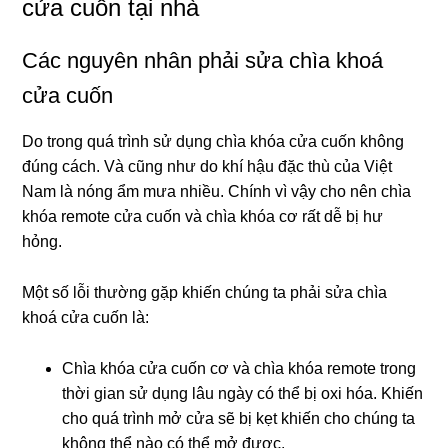
cửa cuốn tại nhà
Các nguyên nhân phải sửa chìa khoá
cửa cuốn
Do trong quá trình sử dụng chìa khóa cửa cuốn không
đúng cách. Và cũng như do khí hậu đặc thù của Việt
Nam là nóng ẩm mưa nhiều. Chính vì vậy cho nên chìa
khóa remote cửa cuốn và chìa khóa cơ rất dễ bị hư
hỏng.
Một số lỗi thường gặp khiến chúng ta phải sửa chìa
khoá cửa cuốn là:
Chìa khóa cửa cuốn cơ và chìa khóa remote trong
thời gian sử dụng lâu ngày có thể bị oxi hóa. Khiến
cho quá trình mở cửa sẽ bị kẹt khiến cho chúng ta
không thể nào có thể mở được.