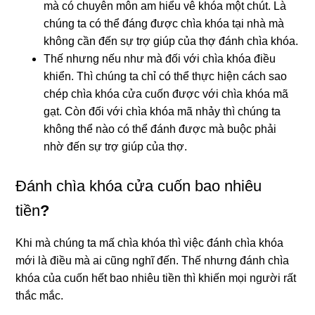
mà có chuyên môn am hiểu vê khóa một chút. Là
chúng ta có thể đáng được chìa khóa tại nhà mà
không cần đến sự trợ giúp của thợ đánh chìa khóa.
Thế nhưng nếu như mà đối với chìa khóa điều
khiển. Thì chúng ta chỉ có thể thực hiện cách sao
chép chìa khóa cửa cuốn được với chìa khóa mã
gạt. Còn đối với chìa khóa mã nhảy thì chúng ta
không thể nào có thể đánh được mà buộc phải
nhờ đến sự trợ giúp của thợ.
Đánh chìa khóa cửa cuốn bao nhiêu
tiền
?
Khi mà chúng ta mấ chìa khóa thì việc đánh chìa khóa
mới là điều mà ai cũng nghĩ đến. Thế nhưng đánh chìa
khóa của cuốn hết bao nhiêu tiền thì khiến mọi người rất
thắc mắc.