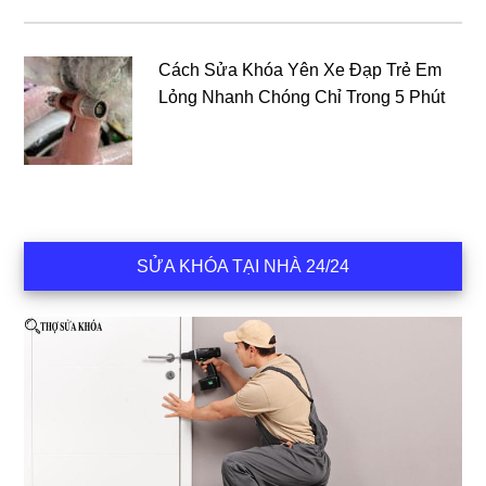
Cách Sửa Khóa Yên Xe Đạp Trẻ Em
Lỏng Nhanh Chóng Chỉ Trong 5 Phút
SỬA KHÓA TẠI NHÀ 24/24