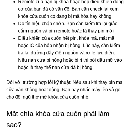
Remote của bạn bị khóa hoặc hộp điều khiển động
cơ của bạn đã có vấn đề. Bạn cần check lại xem
khóa cửa cuốn có đang bị mã hóa hay không.
Do tín hiệu chập chờn. Bạn cần kiểm tra lại giắc
cắm nguồn và pin remote hoặc là thay pin mới
Điều khiển cửa cuốn hết pin, khóa mã, mất mã
hoặc IC của hộp nhận bị hỏng. Lúc này, cần kiểm
tra lại đường dây điện nguồn và rơ le lưu điện.
Nếu nan cửa bị hỏng hoặc bị rỉ thì bôi dầu mỡ vào
hoặc là thay thế nan cửa đã bị hỏng.
Đối với trường hợp lỗi kỹ thuật: Nếu sau khi thay pin mà
cửa vẫn không hoạt động. Bạn hãy nhấc máy lên và gọi
cho đội ngũ thợ mở khóa cửa cuốn nhé.
Mất chìa khóa cửa cuốn phải làm
sao?