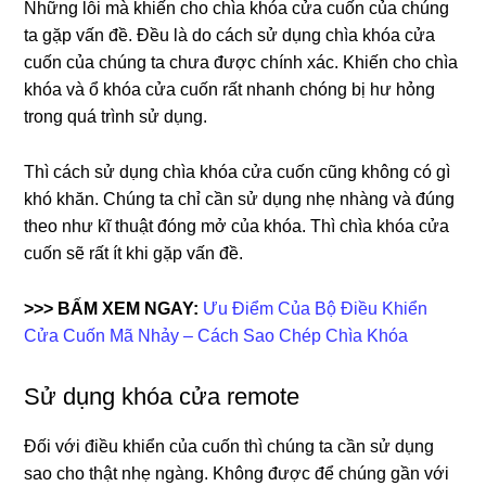
Những lỗi mà khiến cho chìa khóa cửa cuốn của chúng
ta gặp vấn đề. Đều là do cách sử dụng chìa khóa cửa
cuốn của chúng ta chưa được chính xác. Khiến cho chìa
khóa và ổ khóa cửa cuốn rất nhanh chóng bị hư hỏng
trong quá trình sử dụng.
Thì cách sử dụng chìa khóa cửa cuốn cũng không có gì
khó khăn. Chúng ta chỉ cần sử dụng nhẹ nhàng và đúng
theo như kĩ thuật đóng mở của khóa. Thì chìa khóa cửa
cuốn sẽ rất ít khi gặp vấn đề.
>>> BẤM XEM NGAY:
Ưu Điểm Của Bộ Điều Khiển
Cửa Cuốn Mã Nhảy – Cách Sao Chép Chìa Khóa
Sử dụng khóa cửa remote
Đối với điều khiển của cuốn thì chúng ta cần sử dụng
sao cho thật nhẹ ngàng. Không được để chúng gần với