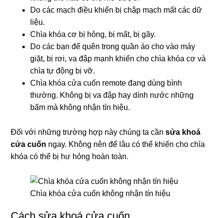
Do các mạch điều khiển bị chập mạch mất các dữ
liệu.
Chìa khóa cơ bị hỏng, bị mất, bị gãy.
Do các bạn để quên trong quần áo cho vào máy
giặt, bị rơi, va đập mạnh khiến cho chìa khóa cơ và
chìa tự động bị vỡ.
Chìa khóa cửa cuốn remote đang dùng bình
thường. Không bị va đập hay dính nước những
bấm mà không nhận tín hiệu.
Đối với những trường hợp này chúng ta cần
sửa khoá
cửa cuốn
ngay. Không nên để lâu có thể khiến cho chìa
khóa có thể bị hư hỏng hoàn toàn.
Chìa khóa cửa cuốn không nhận tín hiệu
Cách sửa khoá cửa cuốn