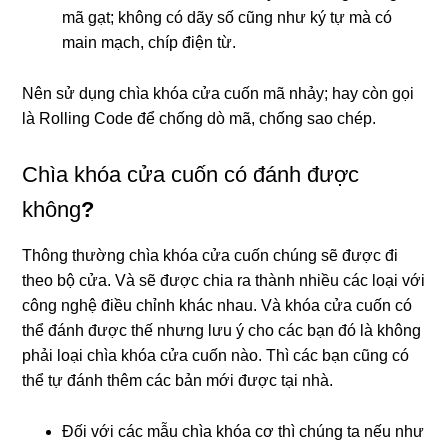
mã gạt; không có dãy số cũng như ký tự mà có
main mạch, chíp điện từ.
Nên sử dụng chìa khóa cửa cuốn mã nhảy; hay còn gọi
là Rolling Code để chống dò mã, chống sao chép.
Chìa khóa cửa cuốn có đánh được
không
?
Thông thường chìa khóa cửa cuốn chúng sẽ được đi
theo bộ cửa. Và sẽ được chia ra thành nhiều các loại với
công nghệ điều chỉnh khác nhau. Và khóa cửa cuốn có
thể đánh được thế nhưng lưu ý cho các bạn đó là không
phải loại chìa khóa cửa cuốn nào. Thì các bạn cũng có
thể tự đánh thêm các bản mới được tại nhà.
Đối với các mẫu chìa khóa cơ thì chúng ta nếu như