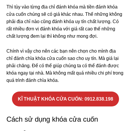
Thì tùy vào từng địa chỉ đánh khóa mà tiền đánh khóa
cửa cuốn chúng sẽ có giá khác nhau. Thế những không
phải địa chỉ nào cũng đánh khóa uy tín chất lượng. Có
rất nhiều đơn vị đánh khóa với giá rất cao thế những
chất lượng đem lại thì không như mong đợi.
Chính vì vậy cho nên các bạn nên chọn cho mình địa
chỉ đánh chìa khóa cửa cuốn sao cho uy tín. Mà giá lại
phải chăng. Để có thể giúp chúng ta có thể đánh được
khóa ngay tại nhà. Mà không mất quá nhiều chi phí trong
quá trình đánh chìa khóa.
KĨ THUẬT KHÓA CỬA CUỐN: 0912.838.198
Cách sử dụng khóa cửa cuốn