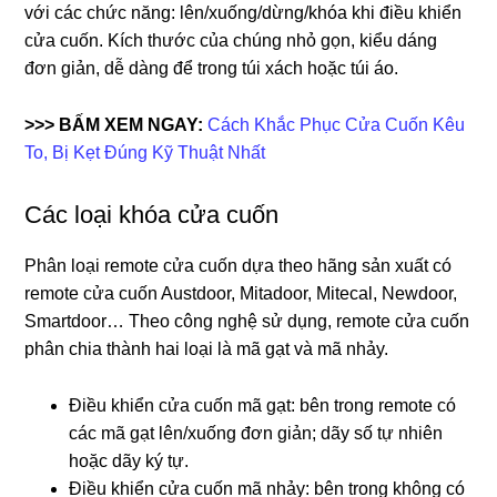
với các chức năng: lên/xuống/dừng/khóa khi điều khiển
cửa cuốn. Kích thước của chúng nhỏ gọn, kiểu dáng
đơn giản, dễ dàng để trong túi xách hoặc túi áo.
>>> BẤM XEM NGAY:
Cách Khắc Phục Cửa Cuốn Kêu
To, Bị Kẹt Đúng Kỹ Thuật Nhất
Các loại khóa cửa cuốn
Phân loại remote cửa cuốn dựa theo hãng sản xuất có
remote cửa cuốn Austdoor, Mitadoor, Mitecal, Newdoor,
Smartdoor… Theo công nghệ sử dụng, remote cửa cuốn
phân chia thành hai loại là mã gạt và mã nhảy.
Điều khiển cửa cuốn mã gạt: bên trong remote có
các mã gạt lên/xuống đơn giản; dãy số tự nhiên
hoặc dãy ký tự.
Điều khiển cửa cuốn mã nhảy: bên trong không có