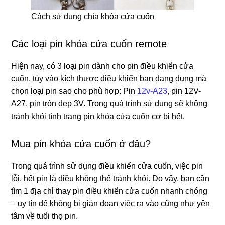
Cách sử dụng chìa khóa cửa cuốn
Các loại pin khóa cửa cuốn remote
Hiện nay, có 3 loại pin dành cho pin điều khiển cửa
cuốn, tùy vào kích thược điều khiển bạn đang dung mà
chọn loại pin sao cho phù hợp: Pin
12v-A23
, pin 12V-
A27, pin tròn dẹp 3V. Trong quá trình sử dụng sẽ không
tránh khỏi tình trạng pin khóa cửa cuốn cơ bị hết.
Mua pin khóa cửa cuốn ở đâu?
Trong quá trình sử dụng điều khiển cửa cuốn, việc pin
lỗi, hết pin là điều không thể tránh khỏi. Do vậy, bạn cần
tìm 1 địa chỉ thay pin điều khiển cửa cuốn nhanh chóng
– uy tín để không bị gián đoạn việc ra vào cũng như yên
tâm về tuổi thọ pin.