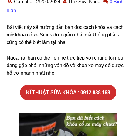
Cập nhật: 29/09/2024
Thợ Sửa Khóa
0 Bình
luận
Bài viết này sẽ hướng dẫn bạn đọc cách khóa và cách
mở khóa cổ xe Sirius đơn giản nhất mà không phải ai
cũng có thể biết làm tại nhà.
Ngoài ra, bạn có thể liên hệ trực tiếp với chúng tôi nếu
đang gặp phải những vấn đề về khóa xe máy để được
hỗ trợ nhanh nhất nhé!
KĨ THUẬT SỬA KHÓA : 0912.838.198