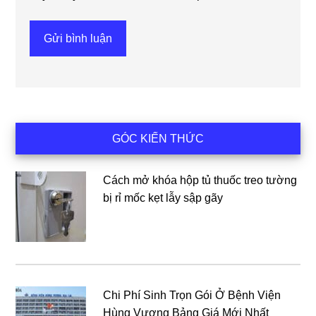
Sidebar
GÓC KIẾN THỨC
chính
Cách mở khóa hộp tủ thuốc treo tường
bị rỉ mốc kẹt lẫy sập gãy
Chi Phí Sinh Trọn Gói Ở Bệnh Viện
Hùng Vương Bảng Giá Mới Nhất