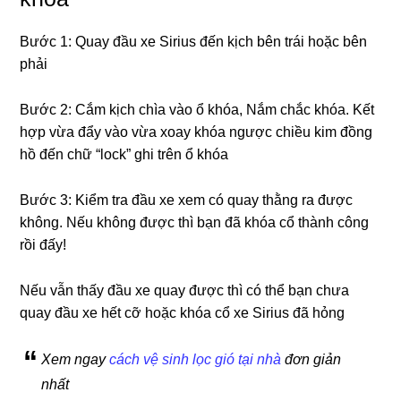
Bước 1: Quay đầu xe Sirius đến kịch bên trái hoặc bên
phải
Bước 2: Cắm kịch chìa vào ổ khóa, Nắm chắc khóa. Kết
hợp vừa đẩy vào vừa xoay khóa ngược chiều kim đồng
hồ đến chữ “lock” ghi trên ổ khóa
Bước 3: Kiểm tra đầu xe xem có quay thằng ra được
không. Nếu không được thì bạn đã khóa cổ thành công
rồi đấy!
Nếu vẫn thấy đầu xe quay được thì có thể bạn chưa
quay đầu xe hết cỡ hoặc khóa cổ xe Sirius đã hỏng
Xem ngay
cách vệ sinh lọc gió tại nhà
đơn giản
nhất