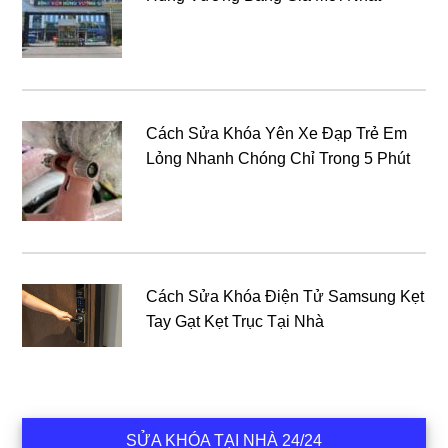
Cách Sửa Khóa Yên Xe Đạp Trẻ Em
Lỏng Nhanh Chóng Chỉ Trong 5 Phút
Cách Sửa Khóa Điện Tử Samsung Kẹt
Tay Gạt Kẹt Trục Tại Nhà
SỬA KHÓA TẠI NHÀ 24/24