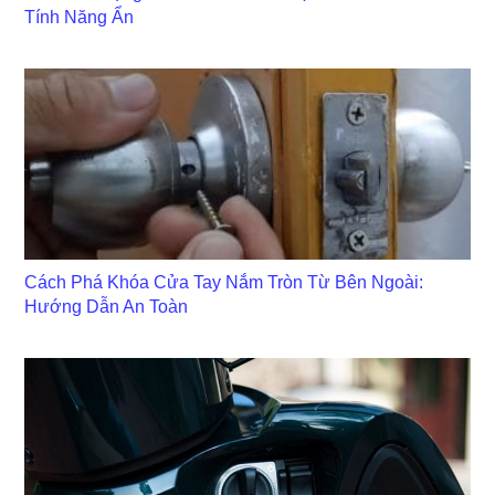
Tính Năng Ẩn
Cách Phá Khóa Cửa Tay Nắm Tròn Từ Bên Ngoài:
Hướng Dẫn An Toàn