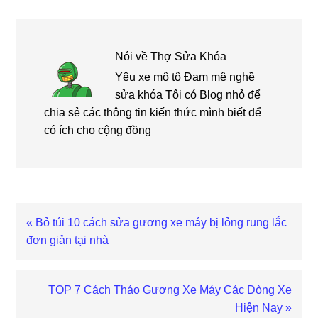
Nói về
Thợ Sửa Khóa
Yêu xe mô tô Đam mê nghề
sửa khóa Tôi có Blog nhỏ để
chia sẻ các thông tin kiến thức mình biết để
có ích cho cộng đồng
Bài
« Bỏ túi 10 cách sửa gương xe máy bị lỏng rung lắc
viết
đơn giản tại nhà
trước
Bài
TOP 7 Cách Tháo Gương Xe Máy Các Dòng Xe
viết
Hiện Nay »