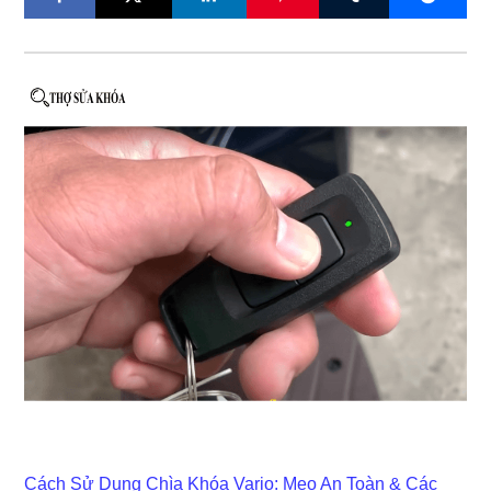
Cách Sử Dụng Chìa Khóa Vario: Mẹo An Toàn & Các