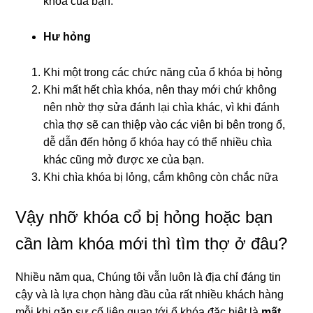
khóa của bạn.
Hư hỏng
Khi một trong các chức năng của ổ khóa bị hỏng
Khi mất hết chìa khóa, nên thay mới chứ không
nên nhờ thợ sửa đánh lại chìa khác, vì khi đánh
chìa thợ sẽ can thiệp vào các viên bi bên trong ổ,
dễ dẫn đến hỏng ổ khóa hay có thể nhiều chìa
khác cũng mở được xe của bạn.
Khi chìa khóa bị lỏng, cắm không còn chắc nữa
Vậy nhỡ khóa cổ bị hỏng hoặc bạn
cần làm khóa mới thì tìm thợ ở đâu?
Nhiều năm qua, Chúng tôi vẫn luôn là địa chỉ đáng tin
cậy và là lựa chọn hàng đầu của rất nhiều khách hàng
mỗi khi gặp sự cố liên quan tới ổ khóa đặc biệt là
mất