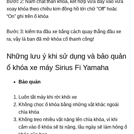
Bước 2: Nắm chặt thân khóa, kết hợp vừa đẩy vào vừa
xoay khóa theo chiều kim đồng hồ tới chữ “Off” hoặc
“On” ghi trên ổ khóa
Bước 3: kiểm tra đầu xe bằng cách quay thẳng đầu xe
ra, vậy là bạn đã mở khóa cổ thanh công!
Những lưu ý khi sử dụng và bảo quản
ổ khóa xe máy Sirius Fi Yamaha
Bảo quản
Luôn tắt máy khi rời khỏi xe
Không chọc ổ khóa bằng những vật khác ngoài
chìa khóa
Không treo nhiều vật nặng lên chìa khóa, vì khi
cắm vào ổ khóa sẽ bị nặng, lâu ngày sẽ làm hỏng ổ