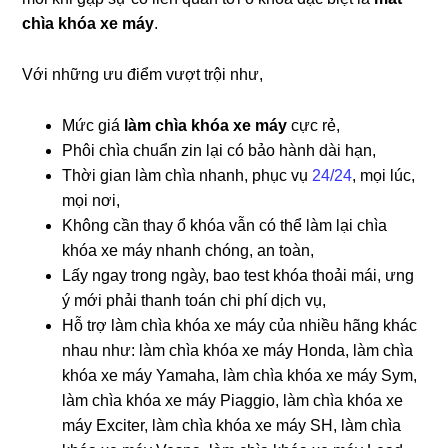
chìa khóa xe máy
.
Với những ưu điểm vượt trội như,
Mức giá
làm chìa khóa xe máy
cực rẻ,
Phôi chìa chuẩn zin lại có bảo hành dài hạn,
Thời gian làm chìa nhanh, phục vụ
24/24
, mọi lúc,
mọi nơi,
Không cần thay ổ khóa vẫn có thể làm lại chìa
khóa xe máy nhanh chóng, an toàn,
Lấy ngay trong ngày, bao test khóa thoải mái, ưng
ý mới phải thanh toán chi phí dịch vụ,
Hỗ trợ làm chìa khóa xe máy của nhiều hãng khác
nhau như: làm chìa khóa xe máy Honda, làm chìa
khóa xe máy Yamaha, làm chìa khóa xe máy Sym,
làm chìa khóa xe máy Piaggio, làm chìa khóa xe
máy Exciter, làm chìa khóa xe máy SH, làm chìa