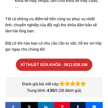
khóa xe máy Vespa, làm chìa khóa xe máy Lead,
…
Tất cả những ưu điểm kể trên cùng sự phục vụ nhiệt
tình, chuyên nghiệp của đội ngũ thợ khóa đảm bảo sẽ
làm hài lòng bạn.
Bất cứ khi nào bạn có nhu cầu cần tư vấn, hỗ trợ xin hãy
gọi ngay cho chúng tôi!
KĨ THUẬT SỬA KHÓA : 0912.838.198
Đánh giá bài viết này:
Trung bình:
4.55
/5 (
38
đánh giá)