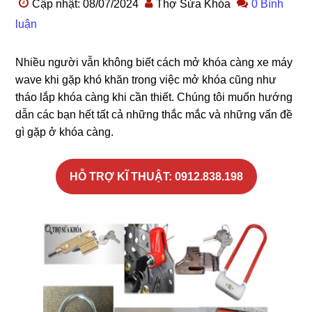
Cập nhật: 08/07/2024
Thợ Sửa Khóa
0 Bình
luận
Nhiều người vẫn không biết cách mở khóa càng xe máy
wave khi gặp khó khăn trong việc mở khóa cũng như
tháo lắp khóa càng khi cần thiết. Chúng tôi muốn hướng
dẫn các bạn hết tất cả những thắc mắc và những vấn đề
gì gặp ở khóa càng.
HỖ TRỢ KĨ THUẬT: 0912.838.198