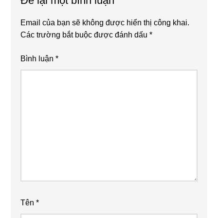
Để lại một bình luận
Email của bạn sẽ không được hiển thị công khai.
Các trường bắt buộc được đánh dấu
*
Bình luận
*
Tên
*