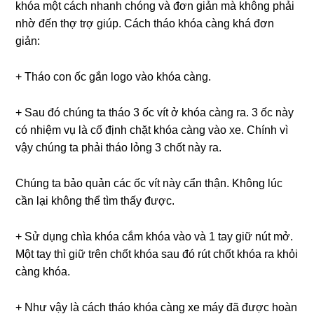
khóa một cách nhanh chóng và đơn giản mà không phải
nhờ đến thợ trợ giúp. Cách tháo khóa càng khá đơn
giản:
+ Tháo con ốc gắn logo vào khóa càng.
+ Sau đó chúng ta tháo 3 ốc vít ở khóa càng ra. 3 ốc này
có nhiệm vụ là cố định chặt khóa càng vào xe. Chính vì
vậy chúng ta phải tháo lỏng 3 chốt này ra.
Chúng ta bảo quản các ốc vít này cẩn thận. Không lúc
cần lại không thể tìm thấy được.
+ Sử dụng chìa khóa cắm khóa vào và 1 tay giữ nút mở.
Một tay thì giữ trên chốt khóa sau đó rút chốt khóa ra khỏi
càng khóa.
+ Như vậy là cách tháo khóa càng xe máy đã được hoàn