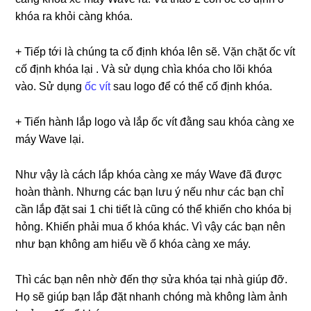
khóa ra khỏi càng khóa.
+ Tiếp tới là chúng ta cố định khóa lên sẽ. Vặn chặt ốc vít
cố định khóa lại . Và sử dụng chìa khóa cho lõi khóa
vào. Sử dụng
ốc vít
sau logo để có thể cố định khóa.
+ Tiến hành lắp logo và lắp ốc vít đằng sau khóa càng xe
máy Wave lại.
Như vậy là cách lắp khóa càng xe máy Wave đã được
hoàn thành. Nhưng các bạn lưu ý nếu như các bạn chỉ
cần lắp đặt sai 1 chi tiết là cũng có thể khiến cho khóa bị
hỏng. Khiến phải mua ổ khóa khác. Vì vậy các bạn nên
như bạn không am hiểu về ổ khóa càng xe máy.
Thì các bạn nên nhờ đến thợ sửa khóa tại nhà giúp đỡ.
Họ sẽ giúp bạn lắp đặt nhanh chóng mà không làm ảnh