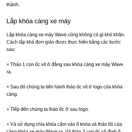
thành.
Lắp khóa càng xe máy
Lắp khóa càng xe máy Wave cũng không có gì khó khăn.
Cách lắp khá đơn giản được thực hiện bằng các bước
sau:
+ Tháo 1 con ốc vít ở đằng sau khóa càng xe máy Wave
ra.
+ Sau đó chúng ta tiến hành tháo ốc vít ở logo của khóa
càng.
+ Tiếp đến chúng ta tháo ốc ở sau logo.
+ Và sử dụng chìa khóa cắm vào ổ khóa và tháo lõi của
càng khóa xe máy Wave ra. Và tháo 2 con ốc cố định ổ