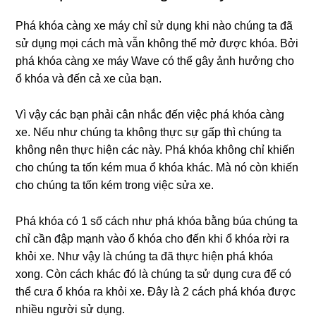
Phá khóa càng xe máy chỉ sử dụng khi nào chúng ta đã
sử dụng mọi cách mà vẫn không thể mở được khóa. Bởi
phá khóa càng xe máy Wave có thể gây ảnh hưởng cho
ổ khóa và đến cả xe của bạn.
Vì vậy các bạn phải cân nhắc đến việc phá khóa càng
xe. Nếu như chúng ta không thực sự gấp thì chúng ta
không nên thực hiện các này. Phá khóa không chỉ khiến
cho chúng ta tốn kém mua ổ khóa khác. Mà nó còn khiến
cho chúng ta tốn kém trong việc sửa xe.
Phá khóa có 1 số cách như phá khóa bằng búa chúng ta
chỉ cần đập mạnh vào ổ khóa cho đến khi ổ khóa rời ra
khỏi xe. Như vậy là chúng ta đã thực hiện phá khóa
xong. Còn cách khác đó là chúng ta sử dụng cưa để có
thể cưa ổ khóa ra khỏi xe. Đây là 2 cách phá khóa được
nhiều người sử dụng.