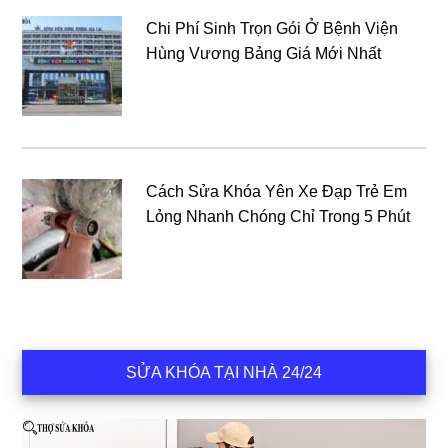
Chi Phí Sinh Trọn Gói Ở Bệnh Viện
Hùng Vương Bảng Giá Mới Nhất
Cách Sửa Khóa Yên Xe Đạp Trẻ Em
Lỏng Nhanh Chóng Chỉ Trong 5 Phút
SỬA KHÓA TẠI NHÀ 24/24