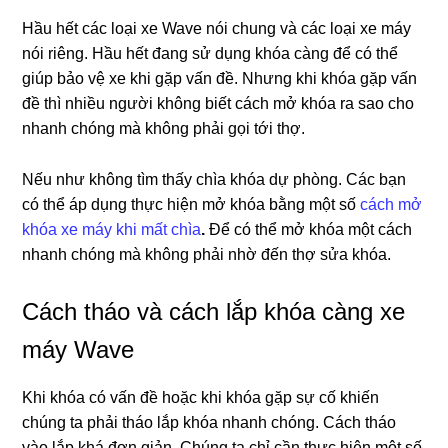
Hầu hết các loại xe Wave nói chung và các loại xe máy
nói riêng. Hầu hết đang sử dụng khóa càng để có thể
giúp bảo vệ xe khi gặp vấn đề. Nhưng khi khóa gặp vấn
đề thì nhiều người không biết cách mở khóa ra sao cho
nhanh chóng mà không phải gọi tới thợ.
Nếu như không tìm thấy chìa khóa dự phòng. Các bạn
có thể áp dụng thực hiện mở khóa bằng một số
cách mở
khóa xe máy khi mất chìa
.
Để có thể mở khóa một cách
nhanh chóng mà không phải nhờ đến thợ sửa khóa.
Cách tháo và cách lắp khóa càng xe
máy Wave
Khi khóa có vấn đề hoặc khi khóa gặp sự cố khiến
chúng ta phải tháo lắp khóa nhanh chóng. Cách tháo
vào lắp khá đơn giản. Chúng ta chỉ cần thực hiện một số