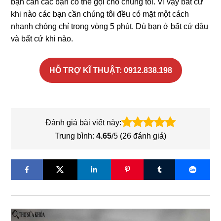
bạn cần các bạn có thể gọi cho chúng tôi. Vì vậy bất cứ
khi nào các bạn cần chúng tôi đều có mặt một cách
nhanh chóng chỉ trong vòng 5 phút. Dù bạn ở bất cứ đâu
và bất cứ khi nào.
HỖ TRỢ KĨ THUẬT: 0912.838.198
Đánh giá bài viết này:
Trung bình:
4.65
/5 (
26
đánh giá)