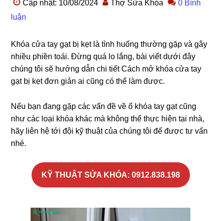
Cập nhật: 10/08/2024
Thợ Sửa Khóa
0 Bình
luận
Khóa cửa tay gạt bị kẹt là tình huống thường gặp và gây
nhiều phiền toái. Đừng quá lo lắng, bài viết dưới đây
chúng tôi sẽ hướng dẫn chi tiết Cách mở khóa cửa tay
gạt bị kẹt đơn giản ai cũng có thể làm được.
Nếu bạn đang gặp các vấn đề về ổ khóa tay gạt cũng
như các loại khóa khác mà không thể thực hiện tại nhà,
hãy liên hệ tới đội kỹ thuật của chúng tôi để được tư vấn
nhé.
KỸ THUẬT SỬA KHÓA: 0912.838.198