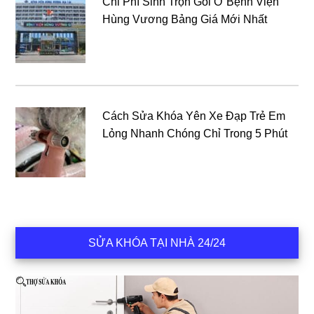
Chi Phí Sinh Trọn Gói Ở Bệnh Viện
Hùng Vương Bảng Giá Mới Nhất
Cách Sửa Khóa Yên Xe Đạp Trẻ Em
Lỏng Nhanh Chóng Chỉ Trong 5 Phút
SỬA KHÓA TẠI NHÀ 24/24