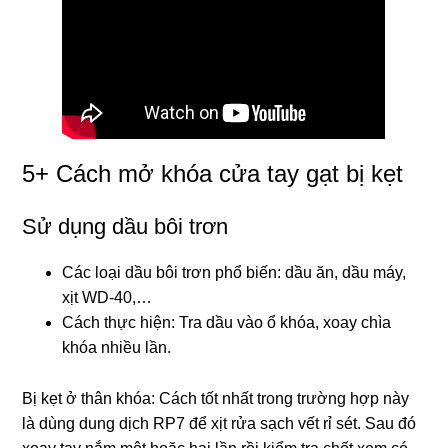
5+ Cách mở khóa cửa tay gạt bị kẹt
Sử dụng dầu bôi trơn
Các loại dầu bôi trơn phổ biến: dầu ăn, dầu máy,
xịt WD-40,…
Cách thực hiện: Tra dầu vào ổ khóa, xoay chìa
khóa nhiều lần.
Bị kẹt ở thân khóa: Cách tốt nhất trong trường hợp này
là dùng dung dịch RP7 để xịt rửa sạch vết rỉ sét. Sau đó