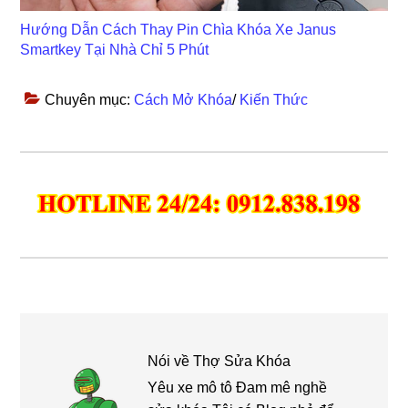
Hướng Dẫn Cách Thay Pin Chìa Khóa Xe Janus
Smartkey Tại Nhà Chỉ 5 Phút
Chuyên mục:
Cách Mở Khóa
/
Kiến Thức
Nói về
Thợ Sửa Khóa
Yêu xe mô tô Đam mê nghề