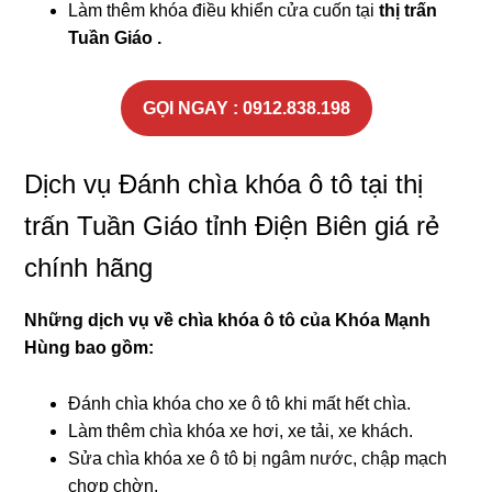
Làm thêm khóa điều khiển cửa cuốn tại
thị trấn
Tuần Giáo .
GỌI NGAY : 0912.838.198
Dịch vụ Đánh chìa khóa ô tô tại thị
trấn Tuần Giáo tỉnh Điện Biên giá rẻ
chính hãng
Những dịch vụ về chìa khóa ô tô của Khóa
Mạnh
Hùng
bao gồm:
Đánh chìa khóa cho xe ô tô khi mất hết chìa.
Làm thêm chìa khóa xe hơi, xe tải, xe khách.
Sửa chìa khóa xe ô tô bị ngâm nước, chập mạch
chợp chờn.