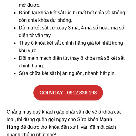
mở được.
Đánh lại khóa két sắt lúc bị mất hết chìa và không
còn chìa khóa dự phòng.
Dò mã két sắt cơ xoay 3 mã, 4 mã số hoặc mã số
điện tử vân tay.
Thay ổ khóa két sắt chính hãng giá tốt nhất trong
khu vực.
Đổi main mạch điện tử, thay ổ khóa mã số két sắt
chính hãng.
Sửa chữa két sắt bị ăn nguồn, nhanh hết pin.
GỌI NGAY : 0912.838.198
Chẳng may quý khách gặp phải vấn để về ổ khóa các
loại, thì đừng quên gọi ngay cho Sửa khóa
Mạnh
Hùng
để được thợ khóa đến xử lí vấn đề một cách
nhanh chóng nhất nhé!