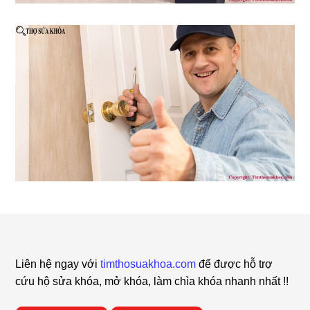
Footer
Liên hệ ngay với
timthosuakhoa.com
để được hỗ trợ
cứu hộ sửa khóa, mở khóa, làm chìa khóa nhanh nhất !!