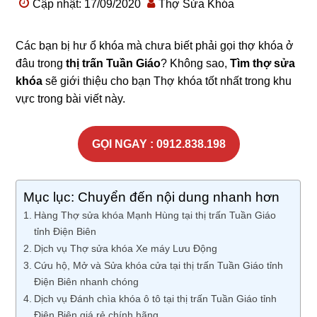
Cập nhật: 17/09/2020
Thợ Sửa Khóa
Các bạn bị hư ổ khóa mà chưa biết phải gọi thợ khóa ở
đâu trong
thị trấn Tuần Giáo
? Không sao,
Tìm thợ sửa
khóa
sẽ giới thiệu cho bạn Thợ khóa tốt nhất trong khu
vực trong bài viết này.
GỌI NGAY : 0912.838.198
Mục lục: Chuyển đến nội dung nhanh hơn
Hàng Thợ sửa khóa Mạnh Hùng tại thị trấn Tuần Giáo
tỉnh Điện Biên
Dịch vụ Thợ sửa khóa Xe máy Lưu Động
Cứu hộ, Mở và Sửa khóa cửa tại thị trấn Tuần Giáo tỉnh
Điện Biên nhanh chóng
Dịch vụ Đánh chìa khóa ô tô tại thị trấn Tuần Giáo tỉnh
Điện Biên giá rẻ chính hãng