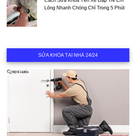
Cách Sửa Khóa Yên Xe Đạp Trẻ Em
Lỏng Nhanh Chóng Chỉ Trong 5 Phút
SỬA KHÓA TẠI NHÀ 24/24