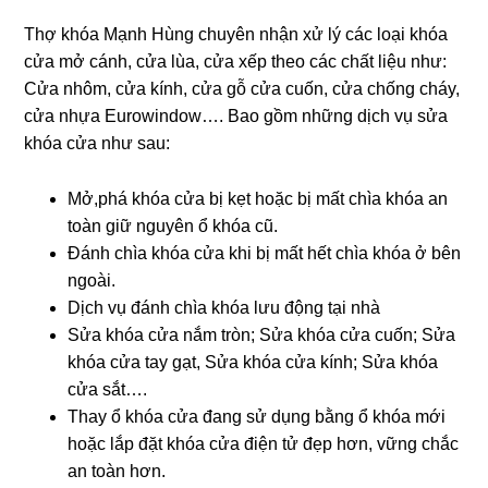
Thợ khóa Mạnh Hùng chuyên nhận xử lý các loại khóa
cửa mở cánh, cửa lùa, cửa xếp theo các chất liệu như:
Cửa nhôm, cửa kính, cửa gỗ cửa cuốn, cửa chống cháy,
cửa nhựa Eurowindow…. Bao gồm những dịch vụ sửa
khóa cửa như sau:
Mở,phá khóa cửa bị kẹt hoặc bị mất chìa khóa an
toàn giữ nguyên ổ khóa cũ.
Đánh chìa khóa cửa khi bị mất hết chìa khóa ở bên
ngoài.
Dịch vụ đánh chìa khóa lưu động tại nhà
Sửa khóa cửa nắm tròn; Sửa khóa cửa cuốn; Sửa
khóa cửa tay gạt, Sửa khóa cửa kính; Sửa khóa
cửa sắt….
Thay ổ khóa cửa đang sử dụng bằng ổ khóa mới
hoặc lắp đặt khóa cửa điện tử đẹp hơn, vững chắc
an toàn hơn.