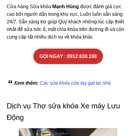
Cửa hàng Sửa khóa
Mạnh Hùng
được đánh giá cực
cao bởi người dân trong khu vực. Luôn luôn sẵn sàng
24/7. Sẵn sàng trợ giúp Quý khách những lúc cấp thiết
nhất để sửa hóc ổ, mất chìa khóa trên đường đi và còn
cung cấp rất nhiều dịch vụ về khóa khác
GỌI NGAY : 0912.838.198
Xem thêm:
Các sửa khóa cửa tay gạt tại nhà
Dịch vụ Thợ sửa khóa Xe máy Lưu
Động