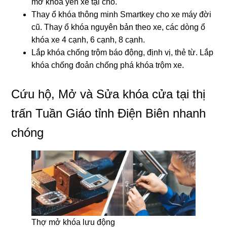
mở khóa yên xe tại chỗ.
Thay ổ khóa thông minh Smartkey cho xe máy đời
cũ. Thay ổ khóa nguyên bản theo xe, các dòng ổ
khóa xe 4 cạnh, 6 cạnh, 8 cạnh.
Lắp khóa chống trộm báo động, định vị, thẻ từ. Lắp
khóa chống đoản chống phá khóa trộm xe.
Cứu hộ, Mở và Sửa khóa cửa tại thị
trấn Tuần Giáo tỉnh Điện Biên nhanh
chóng
Thợ mở khóa lưu động