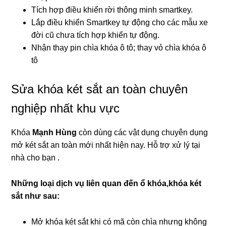
Tích hợp điều khiển rời thông minh smartkey.
Lắp điều khiển Smartkey tự động cho các mẫu xe
đời cũ chưa tích hợp khiển tự động.
Nhận thay pin chìa khóa ô tô; thay vỏ chìa khóa ô
tô
Sửa khóa két sắt an toàn chuyên
nghiệp nhất khu vực
Khóa
Mạnh Hùng
còn dùng các vật dụng chuyên dụng
mở két sắt an toàn mới nhất hiện nay. Hỗ trợ xử lý tại
nhà cho bạn .
Những loại dịch vụ liên quan đến ổ khóa,khóa két
sắt như sau:
Mở khóa két sắt khi có mã còn chìa nhưng không