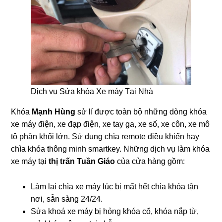
Dịch vụ Sửa khóa Xe máy Tại Nhà
Khóa
Mạnh Hùng
sử lí được toàn bộ những dòng khóa
xe máy điện, xe đạp điện, xe tay ga, xe số, xe côn, xe mô
tô phân khối lớn. Sử dụng chìa remote điều khiển hay
chìa khóa thông minh smartkey. Những dịch vụ làm khóa
xe máy tại
thị trấn Tuần Giáo
của cửa hàng gồm:
Làm lại chìa xe máy lúc bị mất hết chìa khóa tận
nơi, sẵn sàng 24/24.
Sửa khoá xe máy bị hỏng khóa cổ, khóa nắp từ,