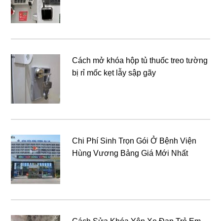
Cách mở khóa hộp tủ thuốc treo tường
bị rỉ mốc kẹt lẫy sập gãy
Chi Phí Sinh Trọn Gói Ở Bệnh Viện
Hùng Vương Bảng Giá Mới Nhất