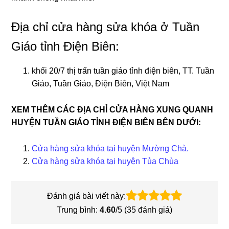
Địa chỉ cửa hàng sửa khóa ở Tuần
Giáo tỉnh Điện Biên:
khối 20/7 thị trấn tuần giáo tỉnh điện biên, TT. Tuần
Giáo, Tuần Giáo, Điện Biên, Việt Nam
XEM THÊM CÁC ĐỊA CHỈ CỬA HÀNG XUNG QUANH
HUYỆN TUẦN GIÁO TỈNH ĐIỆN BIÊN BÊN DƯỚI:
Cửa hàng sửa khóa tại huyện Mường Chà.
Cửa hàng sửa khóa tại huyện Tủa Chùa
Đánh giá bài viết này:
Trung bình:
4.60
/5 (
35
đánh giá)