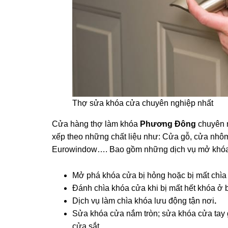
Thợ sửa khóa cửa chuyên nghiệp nhất
Cửa hàng thợ làm khóa
Phương Đông
chuyên 
xếp theo những chất liệu như: Cửa gỗ, cửa nhô
Eurowindow…. Bao gồm những dịch vụ mở khóa
Mở phá khóa cửa bị hỏng hoặc bị mất chìa 
Đánh chìa khóa cửa khi bị mất hết khóa ở 
Dịch vụ làm chìa khóa lưu động tận nơi
.
Sửa khóa cửa nắm tròn; sửa khóa cửa tay 
cửa sắt….