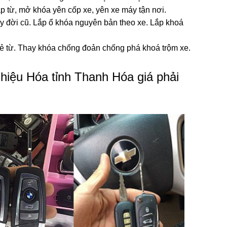
 từ, mở khóa yên cốp xe, yên xe máy tận nơi.
 đời cũ. Lắp ổ khóa nguyên bản theo xe. Lắp khoá
hẻ từ. Thay khóa chống đoản chống phá khoá trộm xe.
 Thiệu Hóa tỉnh Thanh Hóa giá phải