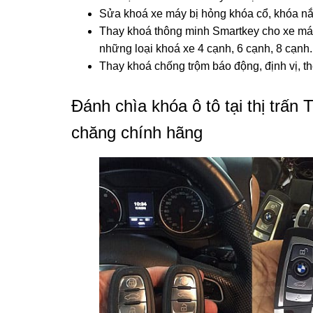
Sửa khoá xe máy bị hỏng khóa cổ, khóa nắp
Thay khoá thông minh Smartkey cho xe máy
những loại khoá xe 4 cạnh, 6 cạnh, 8 cạnh.
Thay khoá chống trộm báo động, định vị, t
Đánh chìa khóa ô tô tại thị trấn
chăng chính hãng