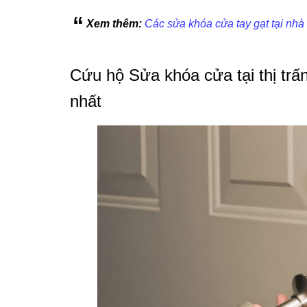
Xem thêm:
Các sửa khóa cửa tay gạt tại nhà
Cứu hộ Sửa khóa cửa tại thị tr
nhất