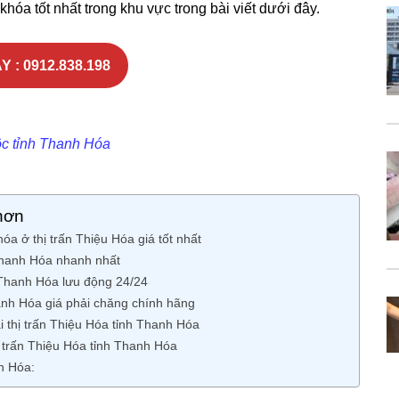
hóa tốt nhất trong khu vực trong bài viết dưới đây.
Y : 0912.838.198
ộc tỉnh Thanh Hóa
hơn
 ở thị trấn Thiệu Hóa giá tốt nhất
 Thanh Hóa nhanh nhất
 Thanh Hóa lưu động 24/24
hanh Hóa giá phải chăng chính hãng
i thị trấn Thiệu Hóa tỉnh Thanh Hóa
ị trấn Thiệu Hóa tỉnh Thanh Hóa
h Hóa: