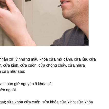
nhận xử lý những mẫu khóa cửa mở cánh, cửa lùa, cửa
m, cửa kính, cửa cuốn, cửa chống cháy, cửa nhựa
 cửa như sau:
an toàn giữ nguyên ổ khóa cũ.
bên ngoài.
gạt; sửa khóa cửa cuốn; sửa khóa cửa kính; sửa khóa