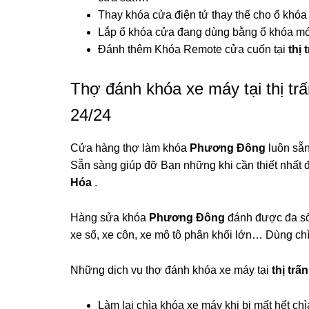
Thay khóa cửa điện tử thay thế cho ổ khó
Lắp ổ khóa cửa đang dùng bằng ổ khóa mớ
Đánh thêm Khóa Remote cửa cuốn tại
thị
Thợ đánh khóa xe máy tại thị tr
24/24
Cửa hàng thợ làm khóa
Phương Đông
luôn sẵn
Sẵn sàng giúp đỡ Bạn những khi cần thiết nhất 
Hóa
.
Hàng sửa khóa
Phương Đông
đánh được đa số 
xe số, xe côn, xe mô tô phân khối lớn… Dùng ch
Những dịch vụ thợ đánh khóa xe máy tại
thị tr
Làm lại chìa khóa xe máy khi bị mất hết ch