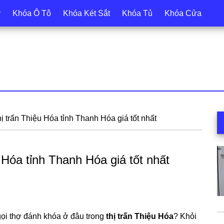
y
Khóa Ô Tô
Khóa Két Sắt
Khóa Tủ
Khóa Cửa
S
ị trấn Thiệu Hóa tỉnh Thanh Hóa giá tốt nhất
c
 Hóa tỉnh Thanh Hóa giá tốt nhất
gọi thợ đánh khóa ở đâu trong
thị trấn Thiệu Hóa
? Khỏi