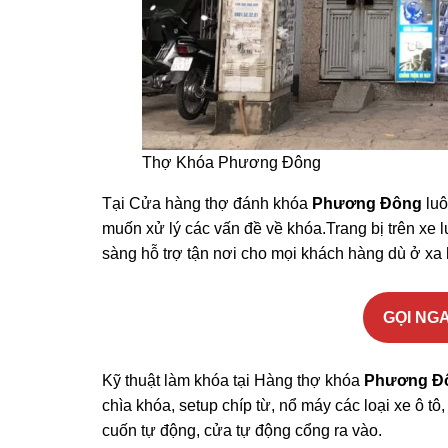
Thợ Khóa Phương Đông
Tại Cửa hàng thợ đánh khóa
Phương Đông
luô
muốn xử lý các vấn đề về khóa.Trang bị trên xe
sàng hỗ trợ tận nơi cho mọi khách hàng dù ở xa
GỌI NGA
Kỹ thuật làm khóa tại Hàng thợ khóa
Phương Đ
chìa khóa, setup chíp từ, nổ máy các loại xe ô t
cuốn tự động, cửa tự động cổng ra vào.