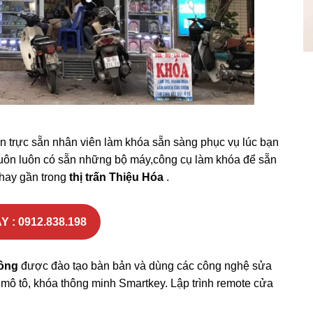
n trực sẵn nhân viên làm khóa sẵn sàng phục vụ lúc bạn
 luôn luôn có sẵn những bộ máy,công cụ làm khóa để sẵn
 hay gần trong
thị trấn Thiệu Hóa
.
Y : 0912.838.198
ông
được đào tạo bàn bản và dùng các công nghệ sửa
ô, mô tô, khóa thông minh Smartkey. Lập trình remote cửa