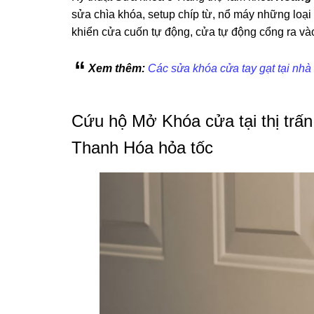
sửa chìa khóa, setup chíp từ, nổ máy những loại 
khiển cửa cuốn tự động, cửa tự động cổng ra và
Xem thêm:
Các sửa khóa cửa tay gạt tại nhà
Cứu hộ Mở Khóa cửa tại thị trấ
Thanh Hóa hỏa tốc