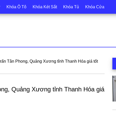
y
Khóa Ô Tô
Khóa Két Sắt
Khóa Tủ
Khóa Cửa
S
trấn Tân Phong, Quảng Xương tỉnh Thanh Hóa giá tốt
c
ong, Quảng Xương tỉnh Thanh Hóa giá