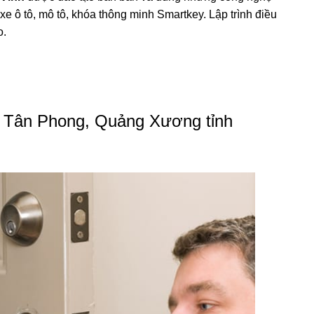
xe ô tô, mô tô, khóa thông minh Smartkey. Lập trình điều
o.
n Tân Phong, Quảng Xương tỉnh