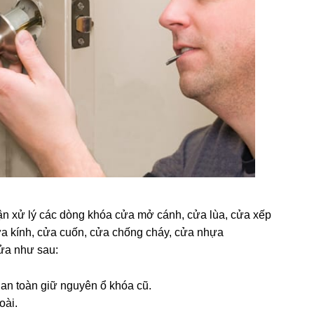
n xử lý các dòng khóa cửa mở cánh, cửa lùa, cửa xếp
ửa kính, cửa cuốn, cửa chống cháy, cửa nhựa
ửa như sau:
an toàn giữ nguyên ổ khóa cũ.
oài.