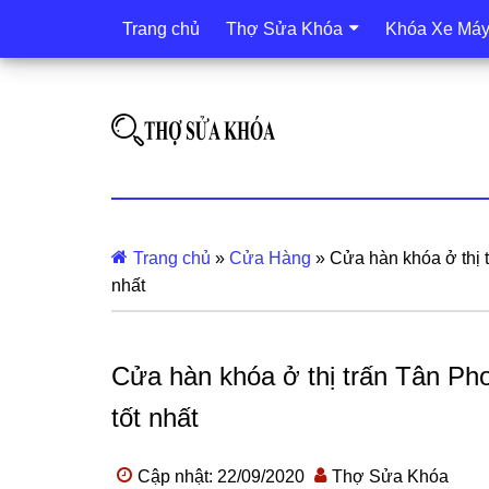
Trang chủ
Thợ Sửa Khóa
Khóa Xe Má
Trang chủ
»
Cửa Hàng
»
Cửa hàn khóa ở thị 
nhất
Cửa hàn khóa ở thị trấn Tân Ph
tốt nhất
Cập nhật: 22/09/2020
Thợ Sửa Khóa