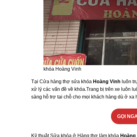
khóa Hoàng Vinh
Tại Cửa hàng thợ sửa khóa
Hoàng Vinh
luôn tr
xử lý các vấn đề về khóa.Trang bị trên xe luôn 
sàng hỗ trợ tại chỗ cho mọi khách hàng dù ở xa
GỌI NGA
Kỹ thuật Sửa khóa ở Hàng thợ làm khóa
Hoàng 