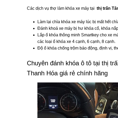
Các dịch vụ thợ làm khóa xe máy tại
thị trấn T
Làm lại chìa khóa xe máy lúc bị mất hết ch
Đánh khoá xe máy bị hư khóa cổ, khóa nắp 
Lắp ổ khóa thông minh Smartkey cho xe má
các loại ổ khóa xe 4 cạnh, 6 cạnh, 8 cạnh.
Độ ổ khóa chống trộm báo động, định vị, t
Chuyên đánh khóa ô tô tại thị t
Thanh Hóa giá rẻ chính hãng