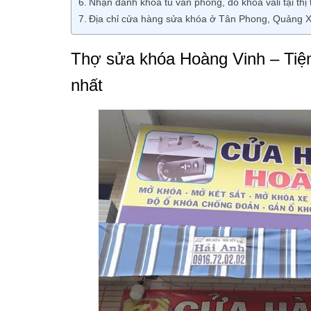
Nhận đánh khóa tủ văn phòng, dò khóa vali tại t
Địa chỉ cửa hàng sửa khóa ở Tân Phong, Quảng 
Thợ sửa khóa Hoàng Vinh – Tiệm
nhất