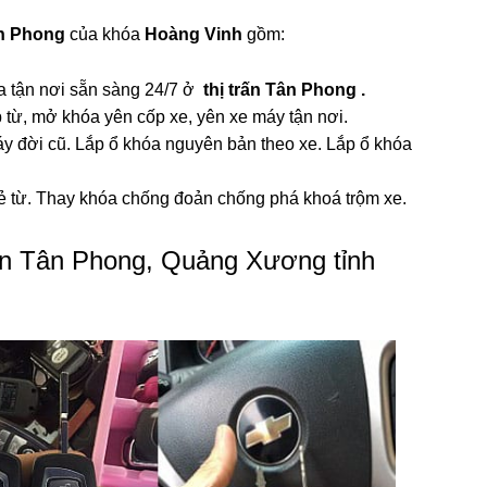
ân Phong
của khóa
Hoàng Vinh
gồm:
ìa tận nơi sẵn sàng 24/7 ở
thị trấn Tân Phong .
từ, mở khóa yên cốp xe, yên xe máy tận nơi.
y đời cũ. Lắp ổ khóa nguyên bản theo xe. Lắp ổ khóa
hẻ từ. Thay khóa chống đoản chống phá khoá trộm xe.
rấn Tân Phong, Quảng Xương tỉnh