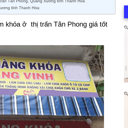
hị trấn Tân Phong, Quảng Xương tỉnh Thanh Hóa
Xương tỉnh Thanh Hóa:
 khóa ở thị trấn Tân Phong giá tốt