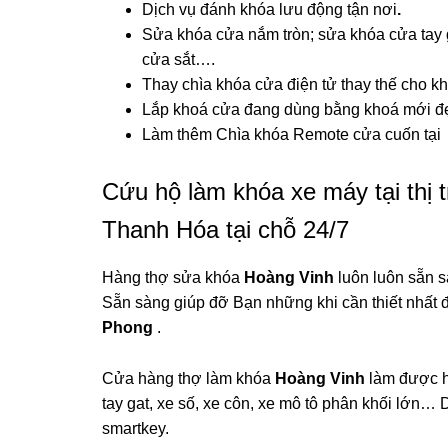
Dịch vụ đánh khóa lưu động tận nơi
.
Sửa khóa cửa nắm tròn; sửa khóa cửa tay 
cửa sắt….
Thay chìa khóa cửa điện tử thay thế cho k
Lắp khoá cửa đang dùng bằng khoá mới đẹ
Làm thêm Chìa khóa Remote cửa cuốn tại
Cứu hộ làm khóa xe máy tại thị
Thanh Hóa tại chỗ 24/7
Hàng thợ sửa khóa
Hoàng Vinh
luôn luôn sẵn s
Sẵn sàng giúp đỡ Bạn những khi cần thiết nhất 
Phong
.
Cửa hàng thợ làm khóa
Hoàng Vinh
làm được h
tay gat, xe số, xe côn, xe mô tô phân khối lớn
smartkey.