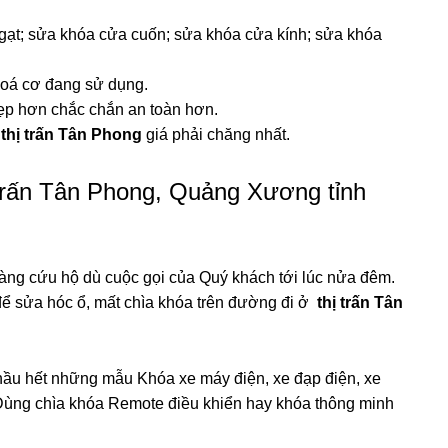
gạt; sửa khóa cửa cuốn; sửa khóa cửa kính; sửa khóa
hoá cơ đang sử dụng.
p hơn chắc chắn an toàn hơn.
thị trấn Tân Phong
giá phải chăng nhất.
 trấn Tân Phong, Quảng Xương tỉnh
àng cứu hộ dù cuộc gọi của Quý khách tới lúc nửa đêm.
để sửa hóc ổ, mất chìa khóa trên đường đi ở
thị trấn Tân
ầu hết những mẫu Khóa xe máy điện, xe đạp điện, xe
… Dùng chìa khóa Remote điều khiển hay khóa thông minh