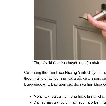
Thợ sửa khóa cửa chuyên nghiệp nhất
Cửa hàng thợ làm khóa
Hoàng Vinh
chuyên nhậ
theo những chất liệu như: Cửa gỗ, cửa nhôm, c
Eurowindow…. Bao gồm các dịch vụ làm khóa c
Mở phá khóa cửa bị hỏng hoặc bị mất chìa 
Đánh chìa cửa lúc bị mất hết chìa ở bên ng