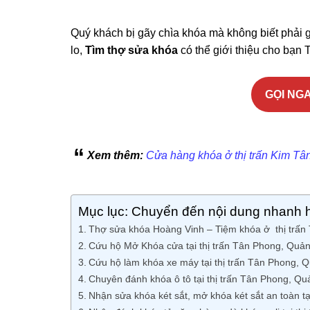
Quý khách bị gãy chìa khóa mà không biết phải 
lo,
Tìm thợ sửa khóa
có thể giới thiệu cho bạn T
GỌI NGA
Xem thêm:
Cửa hàng khóa ở thị trấn Kim Tâ
Mục lục: Chuyển đến nội dung nhanh 
Thợ sửa khóa Hoàng Vinh – Tiệm khóa ở thị trấn 
Cứu hộ Mở Khóa cửa tại thị trấn Tân Phong, Quả
Cứu hộ làm khóa xe máy tại thị trấn Tân Phong, 
Chuyên đánh khóa ô tô tại thị trấn Tân Phong, Q
Nhận sửa khóa két sắt, mở khóa két sắt an toàn t