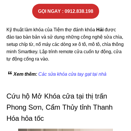
GỌI NGAY : 0912.838.198
Kỹ thuật làm khóa của Tiệm thợ đánh khóa
Hải
được
đào tạo bàn bản và sử dụng những công nghệ sửa chìa,
setup chíp từ, nổ máy các dòng xe ô tô, mô tô, chìa thông
minh Smartkey. Lập trình remote cửa cuốn tự động, cửa
tự động cổng ra vào.
Xem thêm:
Các sửa khóa cửa tay gạt tại nhà
Cứu hộ Mở Khóa cửa tại thị trấn
Phong Sơn, Cẩm Thủy tỉnh Thanh
Hóa hỏa tốc