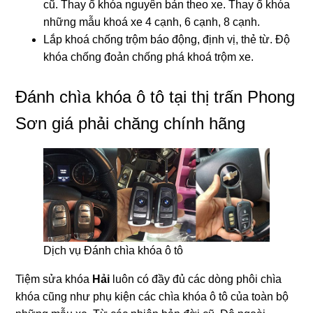
cũ. Thay ổ khóa nguyên bản theo xe. Thay ổ khóa
những mẫu khoá xe 4 cạnh, 6 cạnh, 8 cạnh.
Lắp khoá chống trộm báo động, định vị, thẻ từ. Độ
khóa chống đoản chống phá khoá trộm xe.
Đánh chìa khóa ô tô tại thị trấn Phong
Sơn giá phải chăng chính hãng
Dịch vụ Đánh chìa khóa ô tô
Tiệm sửa khóa
Hải
luôn có đầy đủ các dòng phôi chìa
khóa cũng như phụ kiện các chìa khóa ô tô của toàn bộ