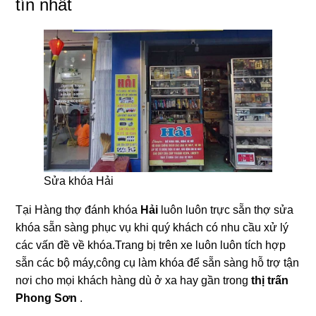
tín nhất
Sửa khóa Hải
Tại Hàng thợ đánh khóa
Hải
luôn luôn trực sẵn thợ sửa
khóa sẵn sàng phục vụ khi quý khách có nhu cầu xử lý
các vấn đề về khóa.Trang bị trên xe luôn luôn tích hợp
sẵn các bộ máy,công cụ làm khóa để sẵn sàng hỗ trợ tận
nơi cho mọi khách hàng dù ở xa hay gần trong
thị trấn
Phong Sơn
.