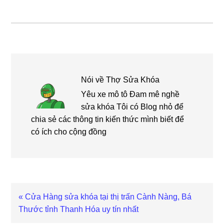
Nói về
Thợ Sửa Khóa
Yêu xe mô tô Đam mê nghề
sửa khóa Tôi có Blog nhỏ để
chia sẻ các thông tin kiến thức mình biết để
có ích cho cộng đồng
Bài
« Cửa Hàng sửa khóa tại thị trấn Cành Nàng, Bá
viết
Thước tỉnh Thanh Hóa uy tín nhất
trước