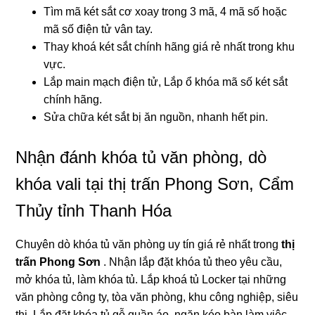
Tìm mã két sắt cơ xoay trong 3 mã, 4 mã số hoặc
mã số điện tử vân tay.
Thay khoá két sắt chính hãng giá rẻ nhất trong khu
vực.
Lắp main mạch điện tử, Lắp ổ khóa mã số két sắt
chính hãng.
Sửa chữa két sắt bị ăn nguồn, nhanh hết pin.
Nhận đánh khóa tủ văn phòng, dò
khóa vali tại thị trấn Phong Sơn, Cẩm
Thủy tỉnh Thanh Hóa
Chuyên dò khóa tủ văn phòng uy tín giá rẻ nhất trong
thị
trấn Phong Sơn
. Nhận lắp đặt khóa tủ theo yêu cầu,
mở khóa tủ, làm khóa tủ. Lắp khoá tủ Locker tại những
văn phòng công ty, tòa văn phòng, khu công nghiệp, siêu
thị. Lắp đặt khóa tủ gỗ quần áo, ngăn kéo bàn làm việc,