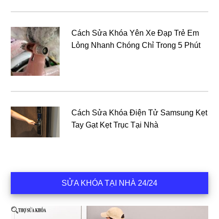
Cách Sửa Khóa Yên Xe Đạp Trẻ Em
Lỏng Nhanh Chóng Chỉ Trong 5 Phút
Cách Sửa Khóa Điện Tử Samsung Kẹt
Tay Gạt Kẹt Trục Tại Nhà
SỬA KHÓA TẠI NHÀ 24/24