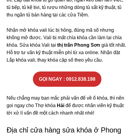
tủ bếp, tủ kệ tivi, tủ rượu những dòng tủ sắt kỹ thuật, tủ
thu ngân tủ bán hàng tại các cửa Tiệm.
Nhận mở khóa vali lúc bị hỏng, đúng mã số nhưng
không mở được. Vali bị mất chìa khóa cần làm lại chìa
khóa. Sửa khóa Vali tại
thị trấn Phong Sơn
giá tốt nhất.
Hỗ trợ tư vấn kỹ thuật miễn phí từ xa online. Nhận đặt
Lắp khóa vali, thay khóa cặp số theo yêu cầu.
GỌI NGAY : 0912.838.198
Nếu chẳng may bạn mắc phải vấn để về ổ khóa, thì nên
gọi ngay cho Thợ khóa
Hải
để được nhân viên kỹ thuật
tới xử lí vấn đề một cách nhanh nhất nhé!
Địa chỉ cửa hàng sửa khóa ở Phong