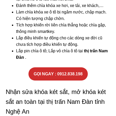
Đánh thêm chìa khóa xe hơi, xe tải, xe khách,…
Làm chìa khóa xe ô tô bị ngâm nước, chập mạch.
Có hiện tượng chập chờn.
Tích hợp khiển rời liên chìa thẳng hoặc chìa gập,
thông minh smartkey.
Lắp điều khiển tự động cho các dòng xe đời cũ
chưa tích hợp điều khiển tự động.
Lắp pin chìa ô tô; Lắp vỏ chìa ô tô tại
thị trấn Nam
Đàn
.
GỌI NGAY : 0912.838.198
Nhận sửa khóa két sắt, mở khóa két
sắt an toàn tại thị trấn Nam Đàn tỉnh
Nghệ An