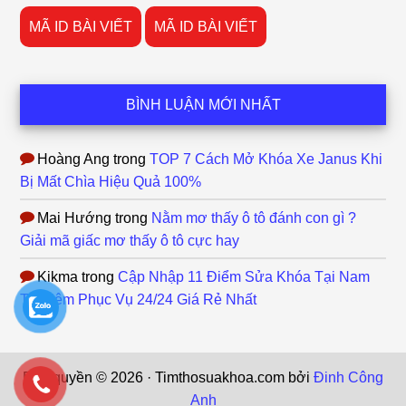
MÃ ID BÀI VIẾT
MÃ ID BÀI VIẾT
BÌNH LUẬN MỚI NHẤT
Hoàng Ang
trong
TOP 7 Cách Mở Khóa Xe Janus Khi
Bị Mất Chìa Hiệu Quả 100%
Mai Hướng
trong
Nằm mơ thấy ô tô đánh con gì ?
Giải mã giấc mơ thấy ô tô cực hay
Kikma
trong
Cập Nhập 11 Điểm Sửa Khóa Tại Nam
Từ Liêm Phục Vụ 24/24 Giá Rẻ Nhất
Bản quyền © 2026 · Timthosuakhoa.com bởi
Đinh Công
Anh