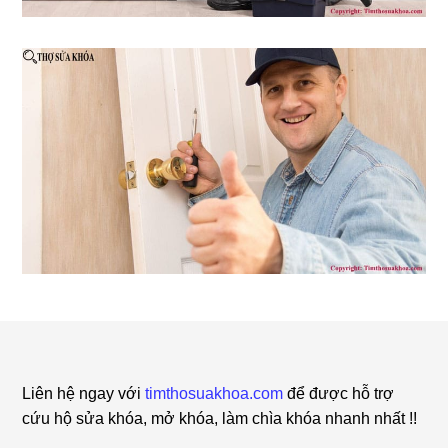
Footer
Liên hệ ngay với
timthosuakhoa.com
để được hỗ trợ
cứu hộ sửa khóa, mở khóa, làm chìa khóa nhanh nhất !!