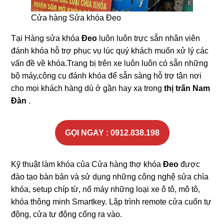
Cửa hàng Sửa khóa Đeo
Tại Hàng sửa khóa
Đeo
luôn luôn trực sẵn nhân viên
đánh khóa hỗ trợ phục vụ lúc quý khách muốn xử lý các
vấn đề về khóa.Trang bị trên xe luôn luôn có sẵn những
bộ máy,công cụ đánh khóa để sẵn sàng hỗ trợ tận nơi
cho mọi khách hàng dù ở gần hay xa trong
thị trấn Nam
Đàn
.
GỌI NGAY : 0912.838.198
Kỹ thuật làm khóa của Cửa hàng thợ khóa
Đeo
được
đào tạo bàn bản và sử dụng những công nghệ sửa chìa
khóa, setup chíp từ, nổ máy những loại xe ô tô, mô tô,
khóa thông minh Smartkey. Lập trình remote cửa cuốn tự
động, cửa tự động cổng ra vào.