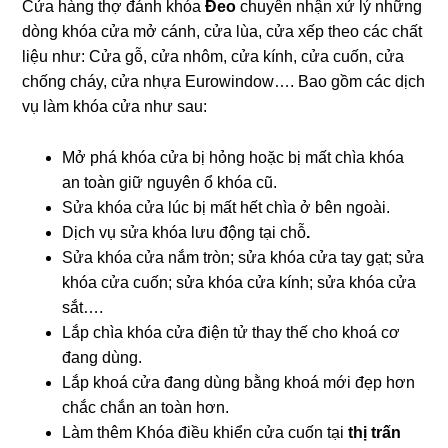
Cửa hàng thợ đánh khóa
Đeo
chuyên nhận xử lý những
dòng khóa cửa mở cánh, cửa lùa, cửa xếp theo các chất
liệu như: Cửa gỗ, cửa nhôm, cửa kính, cửa cuốn, cửa
chống cháy, cửa nhựa Eurowindow…. Bao gồm các dịch
vụ làm khóa cửa như sau:
Mở phá khóa cửa bị hỏng hoặc bị mất chìa khóa
an toàn giữ nguyên ổ khóa cũ.
Sửa khóa cửa lúc bị mất hết chìa ở bên ngoài.
Dịch vụ sửa khóa lưu động tại chỗ
.
Sửa khóa cửa nắm tròn; sửa khóa cửa tay gạt; sửa
khóa cửa cuốn; sửa khóa cửa kính; sửa khóa cửa
sắt….
Lắp chìa khóa cửa điện tử thay thế cho khoá cơ
đang dùng.
Lắp khoá cửa đang dùng bằng khoá mới đẹp hơn
chắc chắn an toàn hơn.
Làm thêm Khóa điều khiển cửa cuốn tại
thị trấn