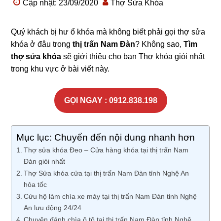
Cập nhật: 23/09/2020
Thợ Sửa Khóa
Quý khách bị hư ổ khóa mà không biết phải gọi thợ sửa
khóa ở đâu trong
thị trấn Nam Đàn
? Không sao,
Tìm
thợ sửa khóa
sẽ giới thiệu cho bạn Thợ khóa giỏi nhất
trong khu vực ở bài viết này.
GỌI NGAY : 0912.838.198
Mục lục: Chuyển đến nội dung nhanh hơn
Thợ sửa khóa Đeo – Cửa hàng khóa tại thị trấn Nam
Đàn giỏi nhất
Thợ Sửa khóa cửa tại thị trấn Nam Đàn tỉnh Nghệ An
hỏa tốc
Cứu hộ làm chìa xe máy tại thị trấn Nam Đàn tỉnh Nghệ
An lưu động 24/24
Chuyên đánh chìa ô tô tại thị trấn Nam Đàn tỉnh Nghệ