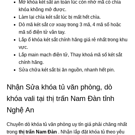
Mở khóa két sắt an toàn lúc còn nhớ mã có chìa
khóa không mở được.
Làm lại chìa két sắt lúc bị mất hết chìa.
Dò mã két sắt cơ xoay trong 3 mã, 4 mã số hoặc
mã số điện tử vân tay.
Lắp ổ khóa két sắt chính hãng giá rẻ nhất trong khu
vực.
Lắp main mạch điện tử, Thay khoá mã số két sắt
chính hãng.
Sửa chữa két sắt bị ăn nguồn, nhanh hết pin.
Nhận Sửa khóa tủ văn phòng, dò
khóa vali tại thị trấn Nam Đàn tỉnh
Nghệ An
Chuyên dò khóa tủ văn phòng uy tín giá phải chăng nhất
trong
thị trấn Nam Đàn
. Nhận lắp đặt khóa tủ theo yêu