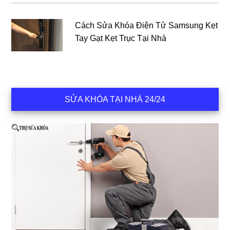
Cách Sửa Khóa Điện Tử Samsung Kẹt
Tay Gạt Kẹt Trục Tại Nhà
SỬA KHÓA TẠI NHÀ 24/24