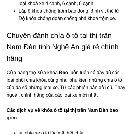
loại khoá xe 4 cạnh, 6 cạnh, 8 cạnh.
Lắp ổ khóa chống trộm báo động, định vị, thẻ từ.
Độ khóa chống đoản chống phá khoá trộm xe.
Chuyên đánh chìa ô tô tại thị trấn
Nam Đàn tỉnh Nghệ An giá rẻ chính
hãng
Cửa hàng thợ sửa khóa
Đeo
luôn luôn có đầy đủ các
loại phôi chìa khóa cũng như phụ kiện những chìa ô tô
của đa số những loại xe. Từ các phiên bản đời cũ, Thay
ngoài, chính hãng của các loại xe mới nhất.
Các dịch vụ về khóa ô tô tại
thị trấn Nam Đàn bao
gồm:
lại chìa xe ô tô lúc mất hết chìa.