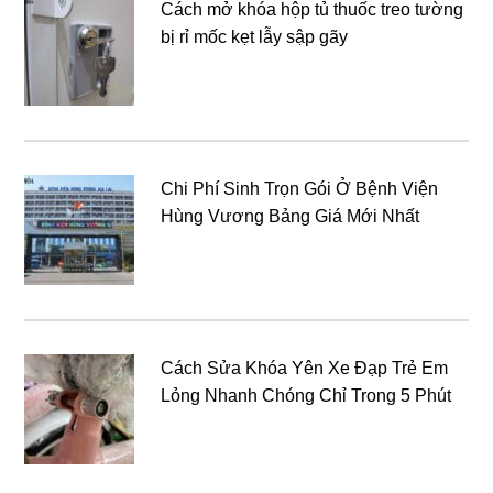
Cách mở khóa hộp tủ thuốc treo tường
bị rỉ mốc kẹt lẫy sập gãy
Chi Phí Sinh Trọn Gói Ở Bệnh Viện
Hùng Vương Bảng Giá Mới Nhất
Cách Sửa Khóa Yên Xe Đạp Trẻ Em
Lỏng Nhanh Chóng Chỉ Trong 5 Phút