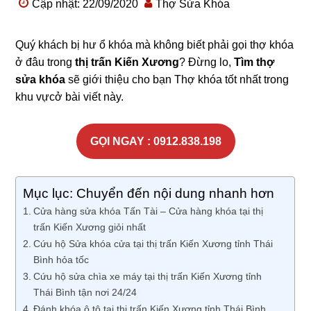
Cập nhật: 22/09/2020
Thợ Sửa Khóa
Quý khách bị hư ổ khóa mà không biết phải gọi thợ khóa
ở đâu trong
thị trấn Kiến Xương
? Đừng lo,
Tìm thợ
sửa khóa
sẽ giới thiệu cho bạn Thợ khóa tốt nhất trong
khu vựcở bài viết này.
GỌI NGAY : 0912.838.198
Mục lục: Chuyển đến nội dung nhanh hơn
Cửa hàng sửa khóa Tấn Tài – Cửa hàng khóa tại thị
trấn Kiến Xương giỏi nhất
Cứu hộ Sửa khóa cửa tại thị trấn Kiến Xương tỉnh Thái
Bình hỏa tốc
Cứu hộ sửa chìa xe máy tại thị trấn Kiến Xương tỉnh
Thái Bình tận nơi 24/24
Đánh khóa ô tô tại thị trấn Kiến Xương tỉnh Thái Bình