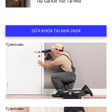
Tay Gạt Kẹt Trục Tại Nhà
SỬA KHÓA TẠI NHÀ 24/24