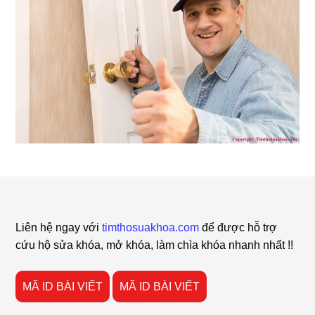
Footer
Liên hệ ngay với
timthosuakhoa.com
để được hỗ trợ
cứu hộ sửa khóa, mở khóa, làm chìa khóa nhanh nhất !!
MÃ ID BÀI VIẾT
MÃ ID BÀI VIẾT