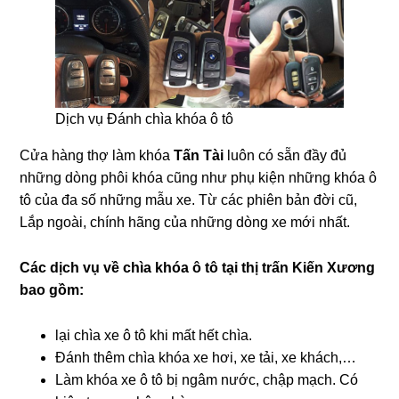
Dịch vụ Đánh chìa khóa ô tô
Cửa hàng thợ làm khóa
Tấn Tài
luôn có sẵn đầy đủ
những dòng phôi khóa cũng như phụ kiện những khóa ô
tô của đa số những mẫu xe. Từ các phiên bản đời cũ,
Lắp ngoài, chính hãng của những dòng xe mới nhất.
Các dịch vụ về chìa khóa ô tô tại
thị trấn Kiến Xương
bao gồm:
lại chìa xe ô tô khi mất hết chìa.
Đánh thêm chìa khóa xe hơi, xe tải, xe khách,…
Làm khóa xe ô tô bị ngâm nước, chập mạch. Có