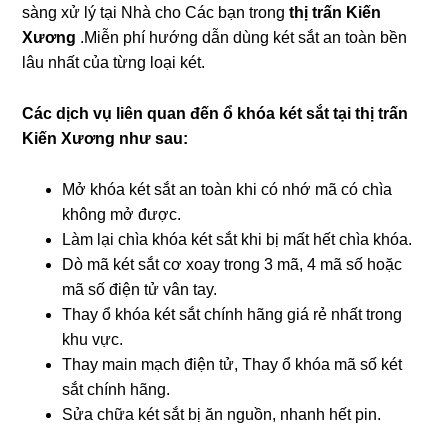
sàng xử lý tại Nhà cho Các bạn trong
thị trấn Kiến
Xương
.Miễn phí hướng dẫn dùng két sắt an toàn bền
lâu nhất của từng loại két.
Các dịch vụ liên quan đến ổ khóa két sắt tại thị trấn
Kiến Xương như sau:
Mở khóa két sắt an toàn khi có nhớ mã có chìa
không mở được.
Làm lại chìa khóa két sắt khi bị mất hết chìa khóa.
Dò mã két sắt cơ xoay trong 3 mã, 4 mã số hoặc
mã số điện tử vân tay.
Thay ổ khóa két sắt chính hãng giá rẻ nhất trong
khu vực.
Thay main mạch điện tử, Thay ổ khóa mã số két
sắt chính hãng.
Sửa chữa két sắt bị ăn nguồn, nhanh hết pin.