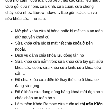
cửa mở cánh, cửa lùa, cửa xếp theo các chất liệu như:
Cửa gỗ, cửa nhôm, cửa kính, cửa cuốn, cửa chống
cháy, cửa nhựa Eurowindow…. Bao gồm các dịch vụ
sửa khóa cửa như sau:
Mở phá khóa cửa bị hỏng hoặc bị mất chìa an toàn
giữ nguyên khoá cũ.
Sửa khóa cửa lúc bị mất hết chìa khóa ở bên
ngoài.
Dịch vụ đánh chìa khóa lưu động tận nơi
.
Sửa khóa cửa nắm tròn; sửa khóa cửa tay gạt; sửa
khóa cửa cuốn; sửa khóa cửa kính; sửa khóa cửa
sắt….
Độ chìa khóa cửa điện tử thay thế cho ổ khóa cơ
đang sử dụng.
Độ ổ khóa cửa đang dùng bằng khoá mới đẹp hơn
chắc chắn an toàn hơn.
Làm thêm Khóa Remote cửa cuốn tại
thị trấn Kiến