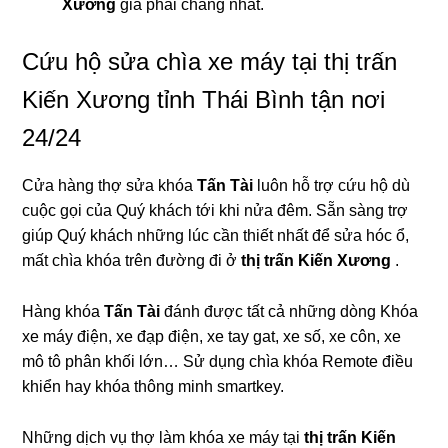
Xương
giá phải chăng nhất.
Cứu hộ sửa chìa xe máy tại thị trấn
Kiến Xương tỉnh Thái Bình tận nơi
24/24
Cửa hàng thợ sửa khóa
Tấn Tài
luôn hỗ trợ cứu hộ dù
cuộc gọi của Quý khách tới khi nửa đêm. Sẵn sàng trợ
giúp Quý khách những lúc cần thiết nhất để sửa hóc ổ,
mất chìa khóa trên đường đi ở
thị trấn Kiến Xương
.
Hàng khóa
Tấn Tài
đánh được tất cả những dòng Khóa
xe máy điện, xe đạp điện, xe tay gat, xe số, xe côn, xe
mô tô phân khối lớn… Sử dụng chìa khóa Remote điều
khiển hay khóa thông minh smartkey.
Những dịch vụ thợ làm khóa xe máy tại
thị trấn Kiến