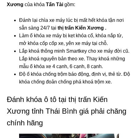
Xương
của khóa
Tấn Tài
gồm:
Đánh lại chìa xe máy lúc bị mất hết khóa tận nơi
sẵn sàng 24/7 tại
thị trấn Kiến Xương .
Làm ổ khóa xe máy bị kẹt khóa cổ, khóa nắp từ,
mở khóa cốp cốp xe, yên xe máy tại chỗ.
Lắp khoá thông minh Smartkey cho xe máy đời cũ.
Lắp khoá nguyên bản theo xe. Thay khoá những
mẫu ổ khóa xe 4 cạnh, 6 cạnh, 8 cạnh.
Độ ổ khóa chống trộm báo động, định vị, thẻ từ. Độ
khóa chống đoản chống phá khoá trộm xe.
Đánh khóa ô tô tại thị trấn Kiến
Xương tỉnh Thái Bình giá phải chăng
chính hãng