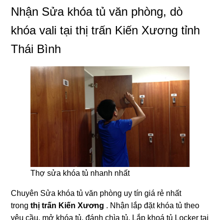
Nhận Sửa khóa tủ văn phòng, dò
khóa vali tại thị trấn Kiến Xương tỉnh
Thái Bình
Thợ sửa khóa tủ nhanh nhất
Chuyên Sửa khóa tủ văn phòng uy tín giá rẻ nhất
trong
thị trấn Kiến Xương
. Nhận lắp đặt khóa tủ theo
yêu cầu, mở khóa tủ, đánh chìa tủ. Lắp khoá tủ Locker tại