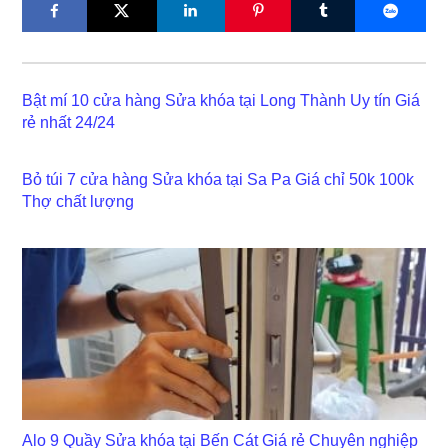
Bật mí 10 cửa hàng Sửa khóa tại Long Thành Uy tín Giá
rẻ nhất 24/24
Bỏ túi 7 cửa hàng Sửa khóa tại Sa Pa Giá chỉ 50k 100k
Thợ chất lượng
Alo 9 Quầy Sửa khóa tại Bến Cát Giá rẻ Chuyên nghiệp