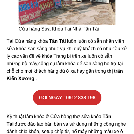
Cửa hàng Sửa Khóa Tại Nhà Tấn Tài
Tại Cửa hàng khóa
Tấn Tài
luôn luôn có sẵn nhân viên
sửa khóa sẵn sàng phục vụ khi quý khách có nhu cầu xử
lý các vấn đề về khóa.Trang bị trên xe luôn có sẵn
những bộ máy,công cụ làm khóa để sẵn sàng hỗ trợ tại
chỗ cho mọi khách hàng dù ở xa hay gần trong
thị trấn
Kiến Xương
.
GỌI NGAY : 0912.838.198
Kỹ thuật làm khóa ở Cửa hàng thợ sửa khóa
Tấn
Tài
được đào tạo bàn bản và sử dụng những công nghệ
đánh chìa khóa, setup chíp từ, nổ máy những mẫu xe ô