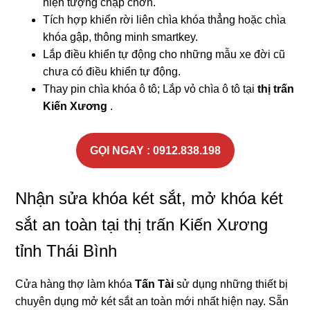
hiện tượng chập chờn.
Tích hợp khiển rời liên chìa khóa thẳng hoặc chìa
khóa gập, thông minh smartkey.
Lắp điều khiển tự động cho những mẫu xe đời cũ
chưa có điều khiển tự động.
Thay pin chìa khóa ô tô; Lắp vỏ chìa ô tô tại
thị trấn
Kiến Xương
.
GỌI NGAY : 0912.838.198
Nhận sửa khóa két sắt, mở khóa két
sắt an toàn tại thị trấn Kiến Xương
tỉnh Thái Bình
Cửa hàng thợ làm khóa
Tấn Tài
sử dụng những thiết bị
chuyên dụng mở két sắt an toàn mới nhất hiện nay. Sẵn