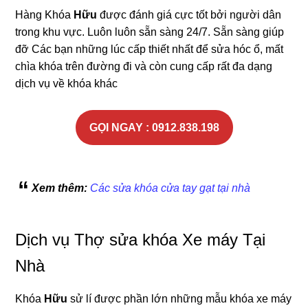
Hàng Khóa
Hữu
được đánh giá cực tốt bởi người dân
trong khu vực. Luôn luôn sẵn sàng 24/7. Sẵn sàng giúp
đỡ Các bạn những lúc cấp thiết nhất để sửa hóc ổ, mất
chìa khóa trên đường đi và còn cung cấp rất đa dạng
dịch vụ về khóa khác
GỌI NGAY : 0912.838.198
Xem thêm:
Các sửa khóa cửa tay gạt tại nhà
Dịch vụ Thợ sửa khóa Xe máy Tại
Nhà
Khóa
Hữu
sử lí được phần lớn những mẫu khóa xe máy