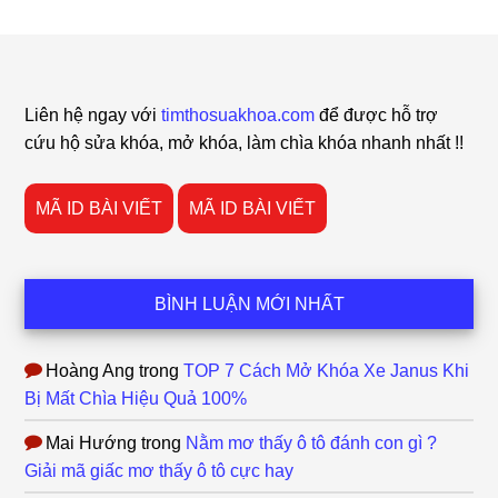
Footer
Liên hệ ngay với
timthosuakhoa.com
để được hỗ trợ
cứu hộ sửa khóa, mở khóa, làm chìa khóa nhanh nhất !!
MÃ ID BÀI VIẾT
MÃ ID BÀI VIẾT
BÌNH LUẬN MỚI NHẤT
Hoàng Ang
trong
TOP 7 Cách Mở Khóa Xe Janus Khi
Bị Mất Chìa Hiệu Quả 100%
Mai Hướng
trong
Nằm mơ thấy ô tô đánh con gì ?
Giải mã giấc mơ thấy ô tô cực hay