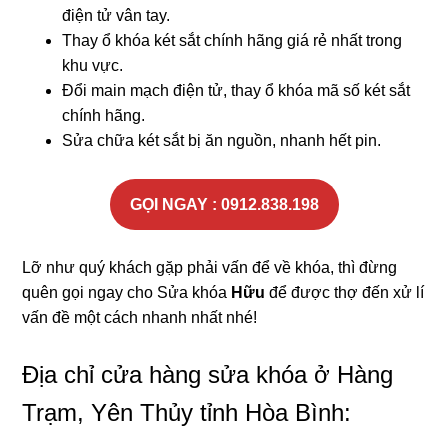
điện tử vân tay.
Thay ổ khóa két sắt chính hãng giá rẻ nhất trong
khu vực.
Đổi main mạch điện tử, thay ổ khóa mã số két sắt
chính hãng.
Sửa chữa két sắt bị ăn nguồn, nhanh hết pin.
GỌI NGAY : 0912.838.198
Lỡ như quý khách gặp phải vấn để về khóa, thì đừng
quên gọi ngay cho Sửa khóa
Hữu
để được thợ đến xử lí
vấn đề một cách nhanh nhất nhé!
Địa chỉ cửa hàng sửa khóa ở Hàng
Trạm, Yên Thủy tỉnh Hòa Bình: