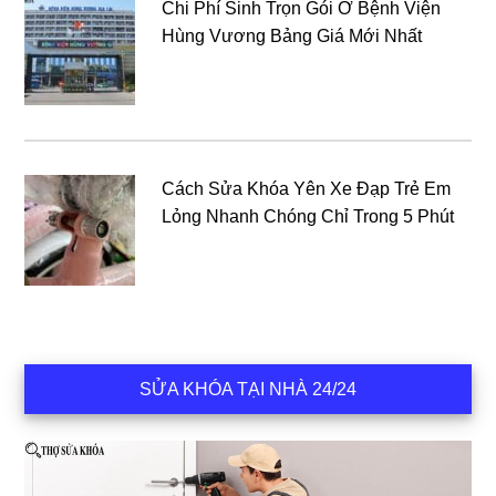
Chi Phí Sinh Trọn Gói Ở Bệnh Viện
Hùng Vương Bảng Giá Mới Nhất
Cách Sửa Khóa Yên Xe Đạp Trẻ Em
Lỏng Nhanh Chóng Chỉ Trong 5 Phút
SỬA KHÓA TẠI NHÀ 24/24