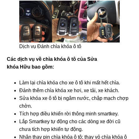
Dịch vụ Đánh chìa khóa ô tô
Các dịch vụ về chìa khóa ô tô của Sửa
khóa
Hữu
bao gồm:
Làm lại chìa khóa cho xe ô tô khi mất hết chìa.
Đánh thêm chìa khóa xe hơi, xe tải, xe khách.
Sửa khóa xe ô tô bị ngâm nước, chập mạch chợp
chờn.
Tích hợp điều khiển rời thông minh smartkey.
Lắp Smartkey tự động cho các dòng xe đời cũ
chưa tích hợp khiển tự động.
Nhận thay pin chìa khóa ô tô; thay vỏ chìa khóa ô