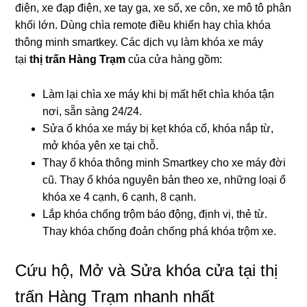
điện, xe đạp điện, xe tay ga, xe số, xe côn, xe mô tô phân
khối lớn. Dùng chìa remote điều khiển hay chìa khóa
thông minh smartkey. Các dịch vụ làm khóa xe máy
tại
thị trấn Hàng Trạm
của cửa hàng gồm:
Làm lại chìa xe máy khi bị mất hết chìa khóa tận
nơi, sẵn sàng 24/24.
Sửa ổ khóa xe máy bị kẹt khóa cổ, khóa nắp từ,
mở khóa yên xe tại chỗ.
Thay ổ khóa thông minh Smartkey cho xe máy đời
cũ. Thay ổ khóa nguyên bản theo xe, những loại ổ
khóa xe 4 cạnh, 6 cạnh, 8 cạnh.
Lắp khóa chống trộm báo động, định vị, thẻ từ.
Thay khóa chống đoản chống phá khóa trộm xe.
Cứu hộ, Mở và Sửa khóa cửa tại thị
trấn Hàng Trạm nhanh nhất