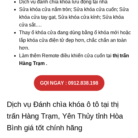
Dịch vụ đánh chìa khóa lưu động tại nhà
Sửa khóa cửa nắm tròn; Sửa khóa cửa cuốn; Sửa
khóa cửa tay gạt, Sửa khóa cửa kính; Sửa khóa
cửa sắt….
Thay ổ khóa cửa đang dùng bằng ổ khóa mới hoặc
lắp khóa cửa điện tử đẹp hơn, chắc chắn an toàn
hơn.
Làm thêm Remote điều khiển cửa cuốn tại
thị trấn
Hàng Trạm .
GỌI NGAY : 0912.838.198
Dịch vụ Đánh chìa khóa ô tô tại thị
trấn Hàng Trạm, Yên Thủy tỉnh Hòa
Bình giá tốt chính hãng