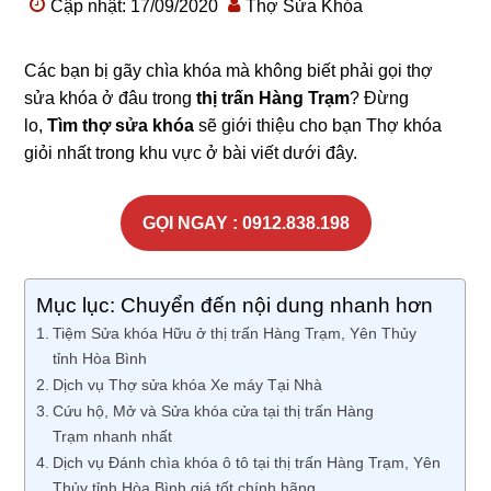
Cập nhật: 17/09/2020
Thợ Sửa Khóa
Các bạn bị gãy chìa khóa mà không biết phải gọi thợ
sửa khóa ở đâu trong
thị trấn Hàng Trạm
? Đừng
lo,
Tìm thợ sửa khóa
sẽ giới thiệu cho bạn Thợ khóa
giỏi nhất trong khu vực ở bài viết dưới đây.
GỌI NGAY : 0912.838.198
Mục lục: Chuyển đến nội dung nhanh hơn
Tiệm Sửa khóa Hữu ở thị trấn Hàng Trạm, Yên Thủy
tỉnh Hòa Bình
Dịch vụ Thợ sửa khóa Xe máy Tại Nhà
Cứu hộ, Mở và Sửa khóa cửa tại thị trấn Hàng
Trạm nhanh nhất
Dịch vụ Đánh chìa khóa ô tô tại thị trấn Hàng Trạm, Yên
Thủy tỉnh Hòa Bình giá tốt chính hãng