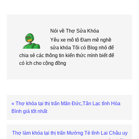
Nói về
Thợ Sửa Khóa
Yêu xe mô tô Đam mê nghề
sửa khóa Tôi có Blog nhỏ để
chia sẻ các thông tin kiến thức mình biết để
có ích cho cộng đồng
Bài
« Thợ khóa tại thị trấn Mãn Đức,Tân Lạc tỉnh Hòa
viết
Bình giá tốt nhất
trước
Bài
Thợ làm khóa tại thị trấn Mường Tè tỉnh Lai Châu uy