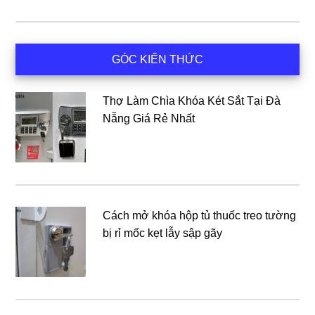
Sidebar
GÓC KIẾN THỨC
chính
Thợ Làm Chìa Khóa Két Sắt Tại Đà
Nẵng Giá Rẻ Nhất
Cách mở khóa hộp tủ thuốc treo tường
bị rỉ mốc kẹt lẫy sập gãy