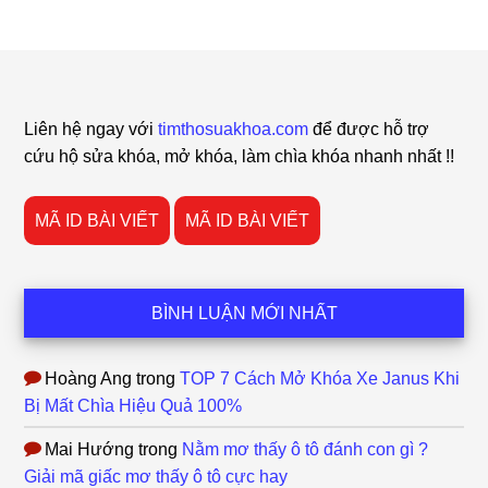
Footer
Liên hệ ngay với
timthosuakhoa.com
để được hỗ trợ
cứu hộ sửa khóa, mở khóa, làm chìa khóa nhanh nhất !!
MÃ ID BÀI VIẾT
MÃ ID BÀI VIẾT
BÌNH LUẬN MỚI NHẤT
Hoàng Ang
trong
TOP 7 Cách Mở Khóa Xe Janus Khi
Bị Mất Chìa Hiệu Quả 100%
Mai Hướng
trong
Nằm mơ thấy ô tô đánh con gì ?
Giải mã giấc mơ thấy ô tô cực hay