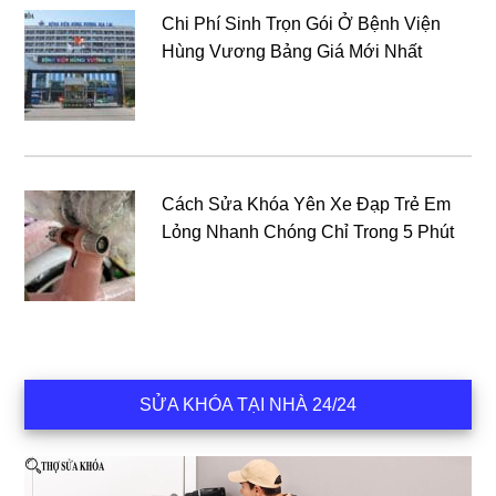
Chi Phí Sinh Trọn Gói Ở Bệnh Viện
Hùng Vương Bảng Giá Mới Nhất
Cách Sửa Khóa Yên Xe Đạp Trẻ Em
Lỏng Nhanh Chóng Chỉ Trong 5 Phút
SỬA KHÓA TẠI NHÀ 24/24