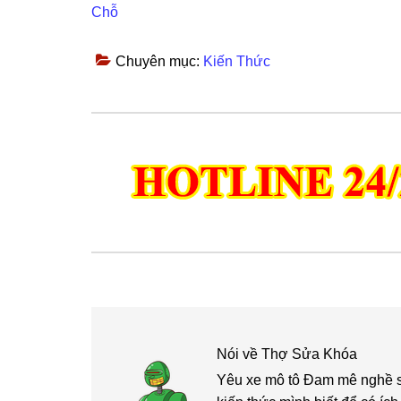
Chỗ
Chuyên mục:
Kiến Thức
Nói về
Thợ Sửa Khóa
Yêu xe mô tô Đam mê nghề sửa