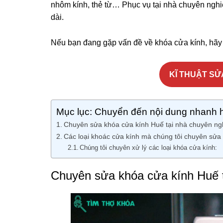
nhôm kính, thẻ từ… Phục vụ tại nhà chuyên nghiệ
dài.
Nếu bạn đang gặp vấn đề về khóa cửa kính, hãy 
KĨ THUẬT SỬA
Mục lục: Chuyển đến nội dung nhanh 
Chuyên sửa khóa cửa kính Huế tại nhà chuyên ng
Các loại khoác cửa kính mà chúng tôi chuyên sửa 
Chúng tôi chuyên xử lý các loại khóa cửa kính:
Chuyên sửa khóa cửa kính Huế t