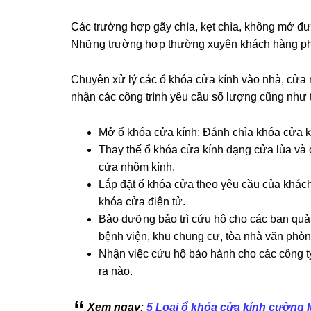
Các trường hợp gãy chìa, kẹt chìa, không mở đ
Những trường hợp thường xuyên khách hàng phả
Chuyên xử lý các ổ khóa cửa kính vào nhà, cửa
nhận các công trình yêu cầu số lượng cũng như t
Mở ổ khóa cửa kính; Đánh chìa khóa cửa kí
Thay thế ổ khóa cửa kính dạng cửa lùa và
cửa nhôm kính.
Lắp đặt ổ khóa cửa theo yêu cầu của khách
khóa cửa điện tử.
Bảo dưỡng bảo trì cứu hộ cho các ban quản 
bệnh viện, khu chung cư, tòa nhà văn phòn
Nhận việc cứu hộ bảo hành cho các công ty
ra nào.
Xem ngay:
5 Loại ổ khóa cửa kính cường l