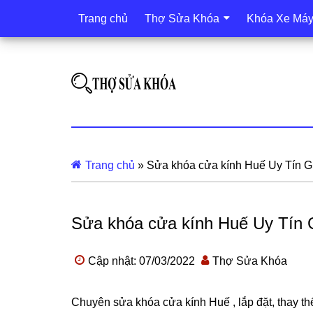
Trang chủ
Thợ Sửa Khóa
Khóa Xe Má
Trang chủ
»
Sửa khóa cửa kính Huế Uy Tín G
Sửa khóa cửa kính Huế Uy Tín 
Cập nhật: 07/03/2022
Thợ Sửa Khóa
Chuyên sửa khóa cửa kính Huế , lắp đặt, thay th