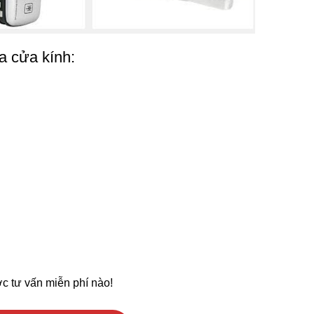
a cửa kính:
c tư vấn miễn phí nào!