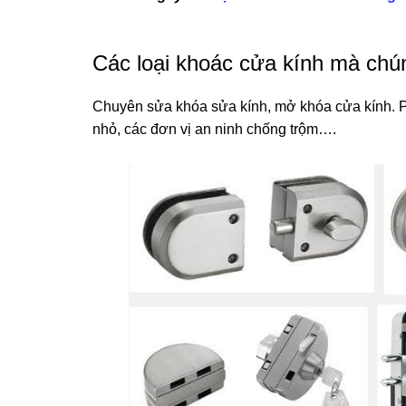
Các loại khoác cửa kính mà chún
Chuyên sửa khóa sửa kính, mở khóa cửa kính. P
nhỏ, các đơn vị an ninh chống trộm….