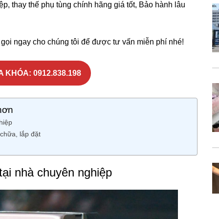
p, thay thế phụ tùng chính hãng giá tốt, Bảo hành lâu
gọi ngay cho chúng tôi để được tư vấn miễn phí nhé!
 KHÓA: 0912.838.198
hơn
hiệp
chữa, lắp đặt
ại nhà chuyên nghiệp