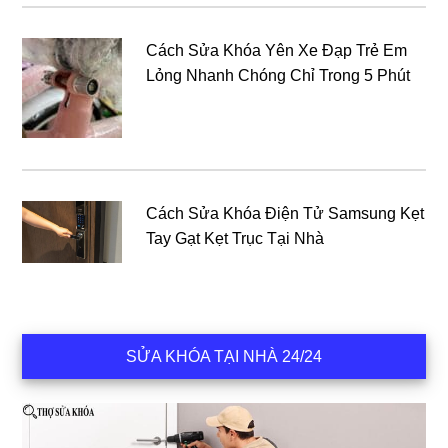
Cách Sửa Khóa Yên Xe Đạp Trẻ Em
Lỏng Nhanh Chóng Chỉ Trong 5 Phút
Cách Sửa Khóa Điện Tử Samsung Kẹt
Tay Gạt Kẹt Trục Tại Nhà
SỬA KHÓA TẠI NHÀ 24/24