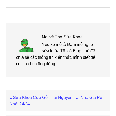
Nói về
Thợ Sửa Khóa
Yêu xe mô tô Đam mê nghề
sửa khóa Tôi có Blog nhỏ để
chia sẻ các thông tin kiến thức mình biết để
có ích cho cộng đồng
Bài
« Sửa Khóa Cửa Gỗ Thái Nguyên Tại Nhà Giá Rẻ
viết
Nhất 24/24
trước