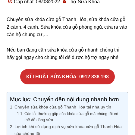
Cập nhật: 08/03/2022
Thợ Sửa Khóa
Chuyên sửa khóa cửa gỗ Thanh Hóa, sửa khóa cửa gỗ
2 cánh, 4 cánh. Sửa khóa cửa gỗ phòng ngủ, cửa ra vào
căn hộ chung cư,…
Nếu bạn đang cần sửa khóa cửa gỗ nhanh chóng thì
hãy gọi ngay cho chúng tôi để được hộ trợ ngay nhé!
KĨ THUẬT SỬA KHÓA: 0912.838.198
Mục lục: Chuyển đến nội dung nhanh hơn
Chuyên sửa khóa cửa gỗ Thanh Hóa tại nhà uy tín
Các lỗi thường gặp của khóa cửa gỗ mà chúng tôi có
thể đễ dàng sửa:
Lợi ích khi sử dụng dịch vụ sửa khóa cửa gỗ Thanh Hóa
của chúng tôi