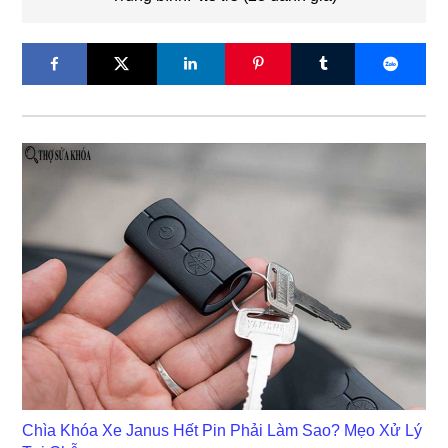
Chìa Khóa Xe Janus Hết Pin Phải Làm Sao? Mẹo Xử Lý