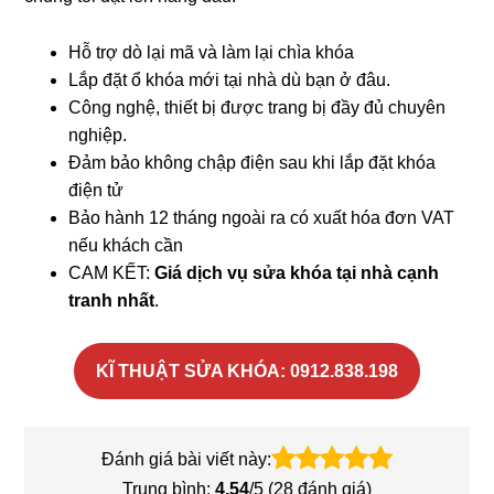
Hỗ trợ dò lại mã và làm lại chìa khóa
Lắp đặt ổ khóa mới tại nhà dù bạn ở đâu.
Công nghệ, thiết bị được trang bị đầy đủ chuyên
nghiệp.
Đảm bảo không chập điện sau khi lắp đặt khóa
điện tử
Bảo hành 12 tháng ngoài ra có xuất hóa đơn VAT
nếu khách cần
CAM KẾT:
Giá dịch vụ sửa khóa tại nhà cạnh
tranh nhất
.
KĨ THUẬT SỬA KHÓA: 0912.838.198
Đánh giá bài viết này:
Trung bình:
4.54
/5 (
28
đánh giá)