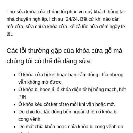
Thợ sửa khóa của chúng tôi phục vụ quý khách hàng tại
nhà chuyên nghiệp, lịch sự 24/24. Bất cứ khi nào cần
mở cửa, sửa chữa khóa cửa kể cả lúc nửa đêm ngày lễ
tết.
Các lỗi thường gặp của khóa cửa gỗ mà
chúng tôi có thể đễ dàng sửa:
Ổ khóa cửa bị kẹt hoặc bạn cắm đúng chìa nhưng
vẫn không mở được.
Ổ khóa bị hoen rỉ, ổ khóa điện tử bị hỏng mạch, hết
PIN.
Ổ khóa kêu cót két rất to mỗi khi vặn hoặc mở.
Do chịu lực tác động bên ngoài khiến ổ khóa bị
cong vênh.
Do mất chìa khóa hoặc chìa khóa bị cong vênh do