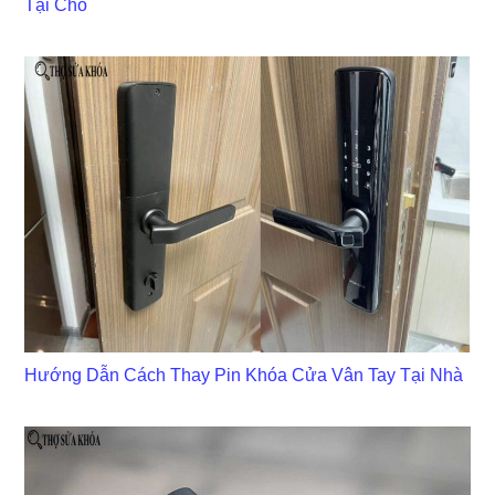
Tại Chỗ
Hướng Dẫn Cách Thay Pin Khóa Cửa Vân Tay Tại Nhà